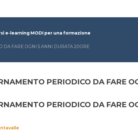
rsi e-learning MODI per una formazione
DA FARE OGNI 5 ANNI DURATA 20ORE
RNAMENTO PERIODICO DA FARE OG
RNAMENTO PERIODICO DA FARE OG
ntavalle