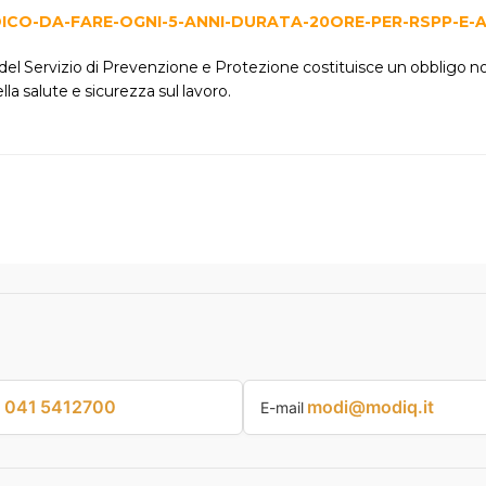
del Servizio di Prevenzione e Protezione costituisce un obbligo 
a salute e sicurezza sul lavoro.
041 5412700
modi@modiq.it
p
E-mail