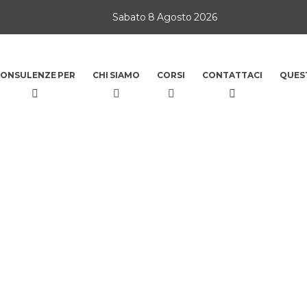
Sabato 8 Agosto 2026
ONSULENZE PER
CHI SIAMO
CORSI
CONTATTACI
QUES