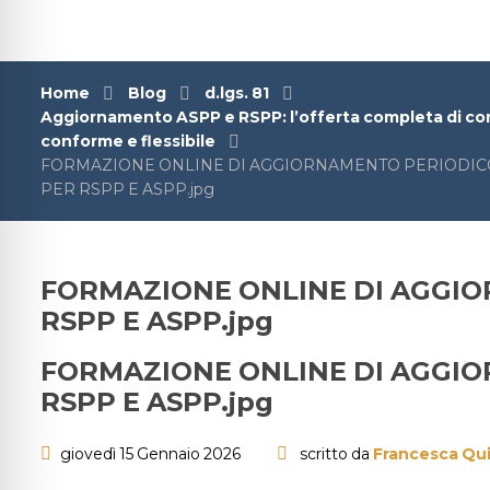
Home
Blog
d.lgs. 81
Aggiornamento ASPP e RSPP: l’offerta completa di co
conforme e flessibile
FORMAZIONE ONLINE DI AGGIORNAMENTO PERIODICO 
PER RSPP E ASPP.jpg
FORMAZIONE ONLINE DI AGGIO
RSPP E ASPP.jpg
FORMAZIONE ONLINE DI AGGIO
RSPP E ASPP.jpg
giovedì 15 Gennaio 2026
scritto da
Francesca Qui