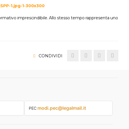
normativo imprescindibile. Allo stesso tempo rappresenta uno
CONDIVIDI
modi.pec@legalmail.it
PEC