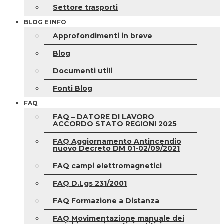
Settore trasporti
BLOG E INFO
Approfondimenti in breve
Blog
Documenti utili
Fonti Blog
FAQ
FAQ – DATORE DI LAVORO
ACCORDO STATO REGIONI 2025
FAQ Aggiornamento Antincendio
nuovo Decreto DM 01-02/09/2021
FAQ campi elettromagnetici
FAQ D.Lgs 231/2001
FAQ Formazione a Distanza
FAQ Movimentazione manuale dei