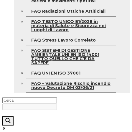
carichi e movimenti ripetitivi
FAQ Radiazioni Ottiche Artificiali
FAQ TESTO UNICO 81/2028 in
materia di Salute e Sicurezza nei
Luoghi di Lavoro
FAQ Stress Lavoro Correlato
FAQ SISTEMI DI GESTIONE
AMBIENTALE UNI EN ISO 14001
TUTTO QUELLO CHE C’È DA
SAPERE
FAQ UNI EN ISO 37001
FAQ – Valutazione Rischio incendio
nuovo Decreto DM 03/06/21