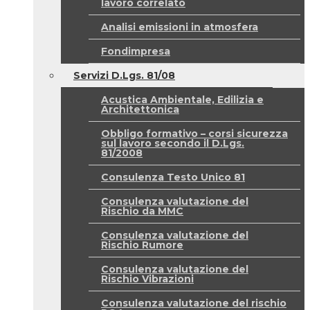
lavoro correlato
Analisi emissioni in atmosfera
Fondimpresa
Servizi D.Lgs. 81/08
Acustica Ambientale, Edilizia e
Architettonica
Obbligo formativo – corsi sicurezza
sul lavoro secondo il D.Lgs.
81/2008
Consulenza Testo Unico 81
Consulenza valutazione del
Rischio da MMC
Consulenza valutazione del
Rischio Rumore
Consulenza valutazione del
Rischio Vibrazioni
Consulenza valutazione del rischio