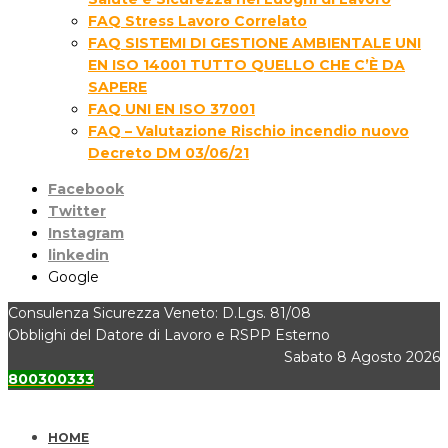
FAQ Stress Lavoro Correlato
FAQ SISTEMI DI GESTIONE AMBIENTALE UNI
EN ISO 14001 TUTTO QUELLO CHE C’È DA
SAPERE
FAQ UNI EN ISO 37001
FAQ – Valutazione Rischio incendio nuovo
Decreto DM 03/06/21
Facebook
Twitter
Instagram
linkedin
Google
Consulenza Sicurezza Veneto: D.Lgs. 81/08
Obblighi del Datore di Lavoro e RSPP Esterno
Sabato 8 Agosto 2026
800300333
HOME