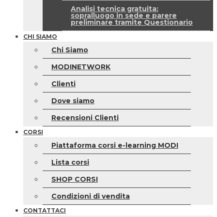
Analisi tecnica gratuita:
sopralluogo in sede e parere
preliminare tramite Questionario
CHI SIAMO
Chi Siamo
MODINETWORK
Clienti
Dove siamo
Recensioni Clienti
CORSI
Piattaforma corsi e-learning MODI
Lista corsi
SHOP CORSI
Condizioni di vendita
CONTATTACI