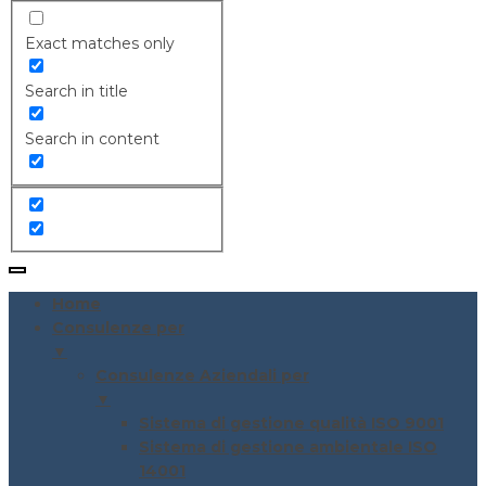
Exact matches only
Search in title
Search in content
Home
Consulenze per
▼
Consulenze Aziendali per
▼
Sistema di gestione qualità ISO 9001
Sistema di gestione ambientale ISO
14001