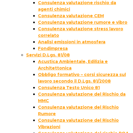
Consulenza valutazione rischio da
agenti chimici
Consulenza valutazione CEM
Consulenza valutazione rumore e vibro
Consulenza valutazione stress lavoro
correlato
Analisi emissioni in atmosfera
Fondimpresa
Servizi D.Lgs. 81/08
Acustica Ambientale, Edilizia e
Architettonica
Obbligo formativo – corsi sicurezza sul
lavoro secondo il D.Lgs. 81/2008
Consulenza Testo Unico 81
Consulenza valutazione del Rischio da
MMC
Consulenza valutazione del Rischio
Rumore
Consulenza valutazione del Rischio
Vibrazioni