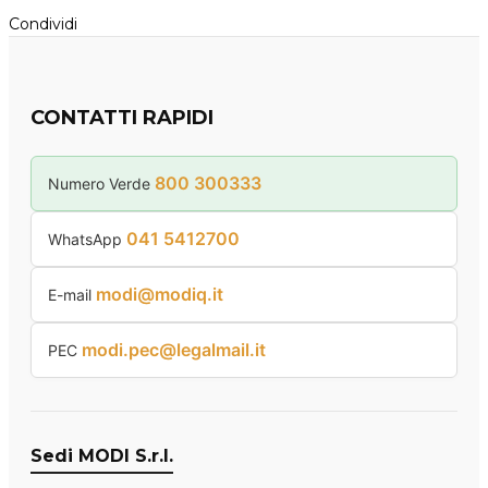
Condividi
CONTATTI RAPIDI
800 300333
Numero Verde
041 5412700
WhatsApp
modi@modiq.it
E-mail
modi.pec@legalmail.it
PEC
Sedi MODI S.r.l.