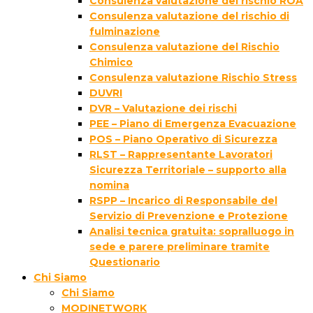
Consulenza valutazione del rischio ROA
Consulenza valutazione del rischio di
fulminazione
Consulenza valutazione del Rischio
Chimico
Consulenza valutazione Rischio Stress
DUVRI
DVR – Valutazione dei rischi
PEE – Piano di Emergenza Evacuazione
POS – Piano Operativo di Sicurezza
RLST – Rappresentante Lavoratori
Sicurezza Territoriale – supporto alla
nomina
RSPP – Incarico di Responsabile del
Servizio di Prevenzione e Protezione
Analisi tecnica gratuita: sopralluogo in
sede e parere preliminare tramite
Questionario
Chi Siamo
Chi Siamo
MODINETWORK