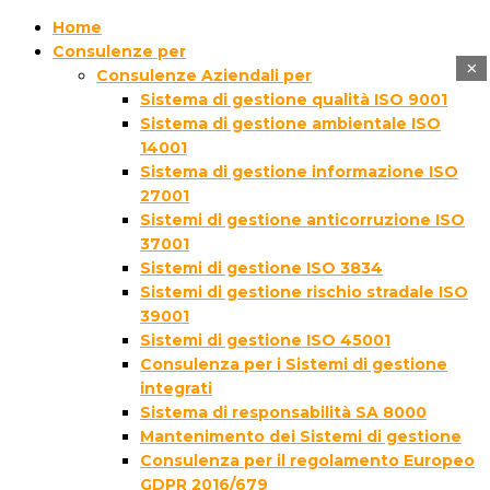
Home
Consulenze per
×
Consulenze Aziendali per
Sistema di gestione qualità ISO 9001
Sistema di gestione ambientale ISO
14001
Sistema di gestione informazione ISO
27001
Sistemi di gestione anticorruzione ISO
37001
Sistemi di gestione ISO 3834
Sistemi di gestione rischio stradale ISO
39001
Sistemi di gestione ISO 45001
Consulenza per i Sistemi di gestione
integrati
Sistema di responsabilità SA 8000
Mantenimento dei Sistemi di gestione
Consulenza per il regolamento Europeo
GDPR 2016/679