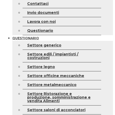
Contattaci
Invio documenti
Lavora con noi
Questionario
QUESTIONARIO
Settore generico
Settore edili / impiantisti /
costruzioni
Settore legno
Settore officine meccaniche
Settore metalmeccanico
Settore Ristorazione e
produzione, somministrazione e
vendita Alimenti
Settore saloni di acconciatori