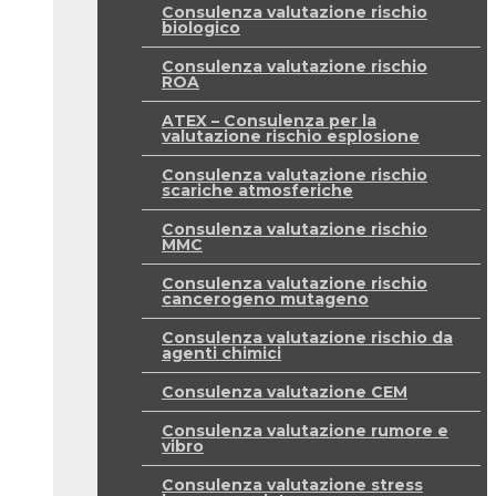
Consulenza valutazione rischio
biologico
Consulenza valutazione rischio
ROA
ATEX – Consulenza per la
valutazione rischio esplosione
Consulenza valutazione rischio
scariche atmosferiche
Consulenza valutazione rischio
MMC
Consulenza valutazione rischio
cancerogeno mutageno
Consulenza valutazione rischio da
agenti chimici
Consulenza valutazione CEM
Consulenza valutazione rumore e
vibro
Consulenza valutazione stress