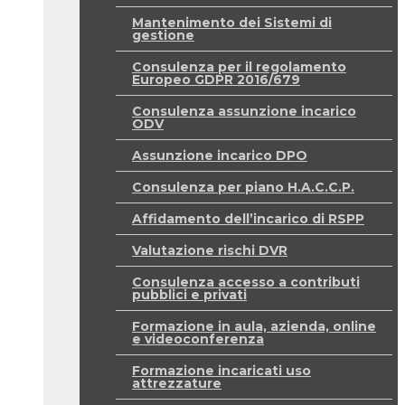
Mantenimento dei Sistemi di
gestione
Consulenza per il regolamento
Europeo GDPR 2016/679
Consulenza assunzione incarico
ODV
Assunzione incarico DPO
Consulenza per piano H.A.C.C.P.
Affidamento dell’incarico di RSPP
Valutazione rischi DVR
Consulenza accesso a contributi
pubblici e privati
Formazione in aula, azienda, online
e videoconferenza
Formazione incaricati uso
attrezzature