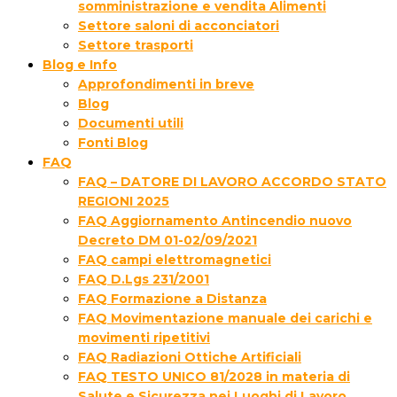
somministrazione e vendita Alimenti
Settore saloni di acconciatori
Settore trasporti
Blog e Info
Approfondimenti in breve
Blog
Documenti utili
Fonti Blog
FAQ
FAQ – DATORE DI LAVORO ACCORDO STATO
REGIONI 2025
FAQ Aggiornamento Antincendio nuovo
Decreto DM 01-02/09/2021
FAQ campi elettromagnetici
FAQ D.Lgs 231/2001
FAQ Formazione a Distanza
FAQ Movimentazione manuale dei carichi e
movimenti ripetitivi
FAQ Radiazioni Ottiche Artificiali
FAQ TESTO UNICO 81/2028 in materia di
Salute e Sicurezza nei Luoghi di Lavoro