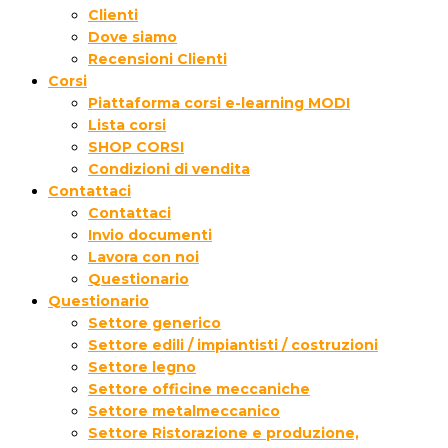
Clienti
Dove siamo
Recensioni Clienti
Corsi
Piattaforma corsi e-learning MODI
Lista corsi
SHOP CORSI
Condizioni di vendita
Contattaci
Contattaci
Invio documenti
Lavora con noi
Questionario
Questionario
Settore generico
Settore edili / impiantisti / costruzioni
Settore legno
Settore officine meccaniche
Settore metalmeccanico
Settore Ristorazione e produzione,