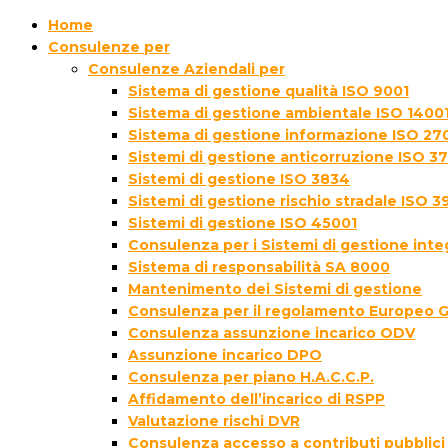
Home
Consulenze per
Consulenze Aziendali per
Sistema di gestione qualità ISO 9001
Sistema di gestione ambientale ISO 1400
Sistema di gestione informazione ISO 27
Sistemi di gestione anticorruzione ISO 3
Sistemi di gestione ISO 3834
Sistemi di gestione rischio stradale ISO 3
Sistemi di gestione ISO 45001
Consulenza per i Sistemi di gestione inte
Sistema di responsabilità SA 8000
Mantenimento dei Sistemi di gestione
Consulenza per il regolamento Europeo 
Consulenza assunzione incarico ODV
Assunzione incarico DPO
Consulenza per piano H.A.C.C.P.
Affidamento dell’incarico di RSPP
Valutazione rischi DVR
Consulenza accesso a contributi pubblici 