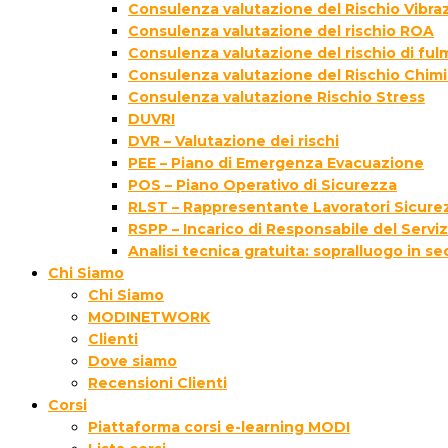
Consulenza valutazione del Rischio Vibraz
Consulenza valutazione del rischio ROA
Consulenza valutazione del rischio di fu
Consulenza valutazione del Rischio Chim
Consulenza valutazione Rischio Stress
DUVRI
DVR – Valutazione dei rischi
PEE – Piano di Emergenza Evacuazione
POS – Piano Operativo di Sicurezza
RLST – Rappresentante Lavoratori Sicurez
RSPP – Incarico di Responsabile del Servi
Analisi tecnica gratuita: sopralluogo in s
Chi Siamo
Chi Siamo
MODINETWORK
Clienti
Dove siamo
Recensioni Clienti
Corsi
Piattaforma corsi e-learning MODI