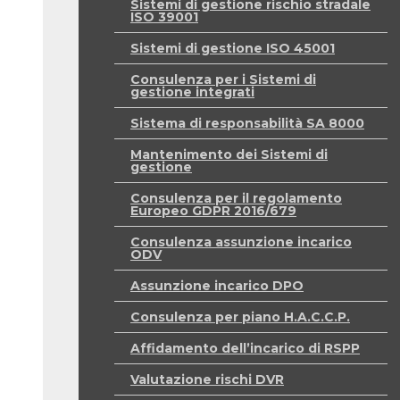
Sistemi di gestione rischio stradale
ISO 39001
Sistemi di gestione ISO 45001
Consulenza per i Sistemi di
gestione integrati
Sistema di responsabilità SA 8000
Mantenimento dei Sistemi di
gestione
Consulenza per il regolamento
Europeo GDPR 2016/679
Consulenza assunzione incarico
ODV
Assunzione incarico DPO
Consulenza per piano H.A.C.C.P.
Affidamento dell’incarico di RSPP
Valutazione rischi DVR