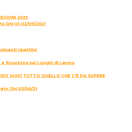
EGIONI 2025
to DM 01-02/09/2021
menti ripetitivi
e Sicurezza nei Luoghi di Lavoro
 ISO 14001 TUTTO QUELLO CHE C’È DA SAPERE
reto DM 03/06/21