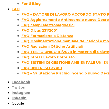
Fonti Blog
FAQ
FAQ – DATORE DI LAVORO ACCORDO STATO R
FAQ Aggiornamento Antincendio nuovo Decre
FAQ campi elettromagnetici
FAQ D.Lgs 231/2001
FAQ Formazione a Distanza
FAQ Movimentazione manuale dei carichi e movi
FAQ Radiazioni Ottiche Artificiali
FAQ TESTO UNICO 81/2028 in materia di Salute 
FAQ Stress Lavoro Correlato
FAQ SISTEMI DI GESTIONE AMBIENTALE UNI EN
FAQ UNI EN ISO 37001
FAQ – Valutazione Rischio incendio nuovo Dec
Facebook
Twitter
Instagram
linkedin
Google