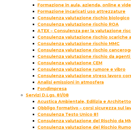
Formazione in aula, azienda, online e vi
Formazione incaricati uso attrezzature
Consulenza valutazione rischio biologico
Consulenza valutazione rischio ROA
ATEX – Consulenza per la valutazione ris
Consulenza valutazione rischio scariche
Consulenza valutazione rischio MMC
Consulenza valutazione rischio cancer
Consulenza valutazione rischio da agenti
Consulenza valutazione CEM
Consulenza valutazione rumore e vibro
Consulenza valutazione stress lavoro cor
Analisi emissioni in atmosfera
Fondimpresa
Servizi D.Lgs. 81/08
Acustica Ambientale, Edilizia e Architett
Obbligo formativo – corsi sicurezza sul la
Consulenza Testo Unico 81
Consulenza valutazione del Rischio da M
Consulenza valutazione del Rischio Rumo