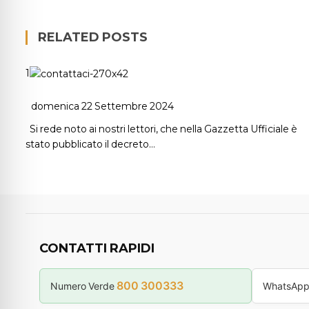
RELATED POSTS
1
domenica 22 Settembre 2024
Si rede noto ai nostri lettori, che nella Gazzetta Ufficiale è
stato pubblicato il decreto…
CONTATTI RAPIDI
800 300333
Numero Verde
WhatsAp