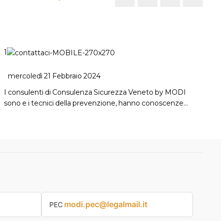
1
mercoledì 21 Febbraio 2024
I consulenti di Consulenza Sicurezza Veneto by MODI
sono e i tecnici della prevenzione, hanno conoscenze…
modi.pec@legalmail.it
PEC