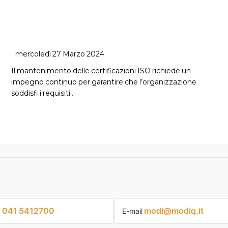
mercoledì 27 Marzo 2024
Il mantenimento delle certificazioni ISO richiede un
impegno continuo per garantire che l’organizzazione
soddisfi i requisiti…
041 5412700
modi@modiq.it
p
E-mail