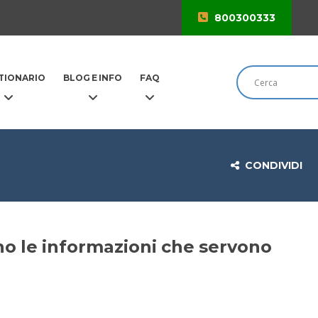
800300333
TIONARIO
BLOG E INFO
FAQ
CONDIVIDI
ono le informazioni che servono