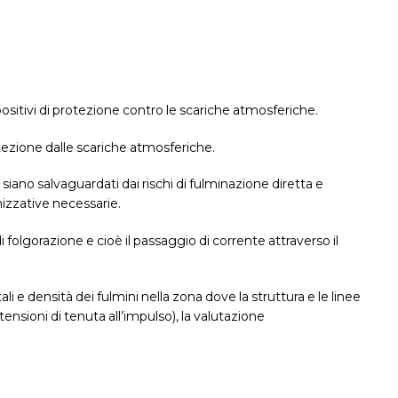
spositivi di protezione contro le scariche atmosferiche.
rotezione dalle scariche atmosferiche.
i siano salvaguardati dai
rischi di fulminazione diretta e
nizzative necessarie.
i
folgorazione
e cioè il
passaggio di corrente attraverso il
i e densità dei fulmini nella zona dove la struttura e le linee
 tensioni di tenuta all’impulso), la valutazione