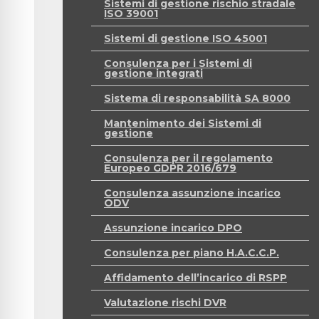
Sistemi di gestione rischio stradale
ISO 39001
Sistemi di gestione ISO 45001
Consulenza per i Sistemi di
gestione integrati
Sistema di responsabilità SA 8000
Mantenimento dei Sistemi di
gestione
Consulenza per il regolamento
Europeo GDPR 2016/679
Consulenza assunzione incarico
ODV
Assunzione incarico DPO
Consulenza per piano H.A.C.C.P.
Affidamento dell’incarico di RSPP
Valutazione rischi DVR