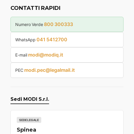
CONTATTI RAPIDI
800 300333
Numero Verde
041 5412700
WhatsApp
modi@modiq.it
E-mail
modi.pec@legalmail.it
PEC
Sedi MODI S.r.l.
SEDE LEGALE
Spinea