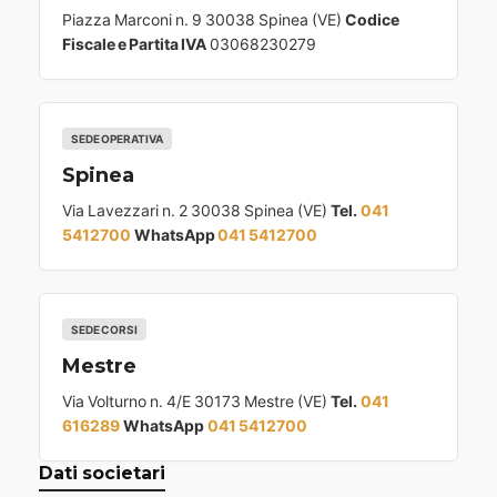
Piazza Marconi n. 9 30038 Spinea (VE)
Codice
Fiscale e Partita IVA
03068230279
SEDE OPERATIVA
Spinea
Via Lavezzari n. 2 30038 Spinea (VE)
Tel.
041
5412700
WhatsApp
041 5412700
SEDE CORSI
Mestre
Via Volturno n. 4/E 30173 Mestre (VE)
Tel.
041
616289
WhatsApp
041 5412700
Dati societari