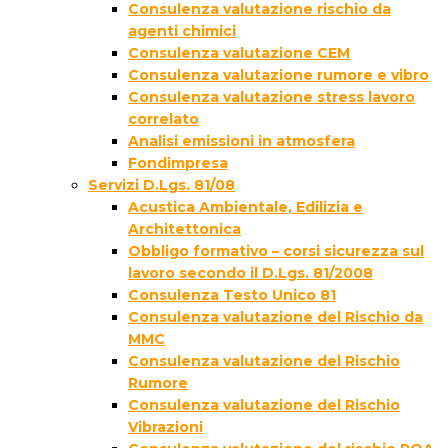
Consulenza valutazione rischio da
agenti chimici
Consulenza valutazione CEM
Consulenza valutazione rumore e vibro
Consulenza valutazione stress lavoro
correlato
Analisi emissioni in atmosfera
Fondimpresa
Servizi D.Lgs. 81/08
Acustica Ambientale, Edilizia e
Architettonica
Obbligo formativo – corsi sicurezza sul
lavoro secondo il D.Lgs. 81/2008
Consulenza Testo Unico 81
Consulenza valutazione del Rischio da
MMC
Consulenza valutazione del Rischio
Rumore
Consulenza valutazione del Rischio
Vibrazioni