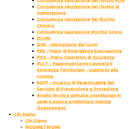
Consulenza valutazione del rischio ROA
Consulenza valutazione del rischio di
fulminazione
Consulenza valutazione del Rischio
Chimico
Consulenza valutazione Rischio Stress
DUVRI
DVR – Valutazione dei rischi
PEE – Piano di Emergenza Evacuazione
POS – Piano Operativo di Sicurezza
RLST – Rappresentante Lavoratori
Sicurezza Territoriale – supporto alla
nomina
RSPP – Incarico di Responsabile del
Servizio di Prevenzione e Protezione
Analisi tecnica gratuita: sopralluogo in
sede e parere preliminare tramite
Questionario
Chi Siamo
Chi Siamo
MODINETWORK