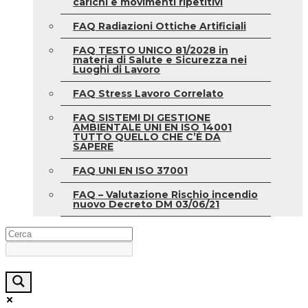
carichi e movimenti ripetitivi
FAQ Radiazioni Ottiche Artificiali
FAQ TESTO UNICO 81/2028 in
materia di Salute e Sicurezza nei
Luoghi di Lavoro
FAQ Stress Lavoro Correlato
FAQ SISTEMI DI GESTIONE
AMBIENTALE UNI EN ISO 14001
TUTTO QUELLO CHE C’È DA
SAPERE
FAQ UNI EN ISO 37001
FAQ – Valutazione Rischio incendio
nuovo Decreto DM 03/06/21