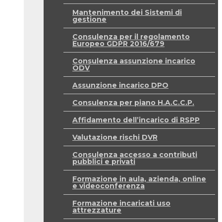
Mantenimento dei Sistemi di
gestione
Consulenza per il regolamento
Europeo GDPR 2016/679
Consulenza assunzione incarico
ODV
Assunzione incarico DPO
Consulenza per piano H.A.C.C.P.
Affidamento dell’incarico di RSPP
Valutazione rischi DVR
Consulenza accesso a contributi
pubblici e privati
Formazione in aula, azienda, online
e videoconferenza
Formazione incaricati uso
attrezzature