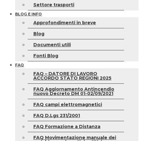
Settore trasporti
BLOG E INFO
Approfondimenti in breve
Blog
Documenti utili
Fonti Blog
FAQ
FAQ – DATORE DI LAVORO
ACCORDO STATO REGIONI 2025
FAQ Aggiornamento Antincendio
nuovo Decreto DM 01-02/09/2021
FAQ campi elettromagnetici
FAQ D.Lgs 231/2001
FAQ Formazione a Distanza
FAQ Movimentazione manuale dei