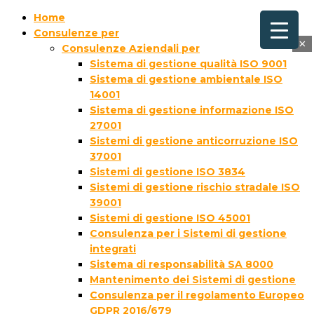
Home
Consulenze per
×
Consulenze Aziendali per
Sistema di gestione qualità ISO 9001
Sistema di gestione ambientale ISO
14001
Sistema di gestione informazione ISO
27001
Sistemi di gestione anticorruzione ISO
37001
Sistemi di gestione ISO 3834
Sistemi di gestione rischio stradale ISO
39001
Sistemi di gestione ISO 45001
Consulenza per i Sistemi di gestione
integrati
Sistema di responsabilità SA 8000
Mantenimento dei Sistemi di gestione
Consulenza per il regolamento Europeo
GDPR 2016/679