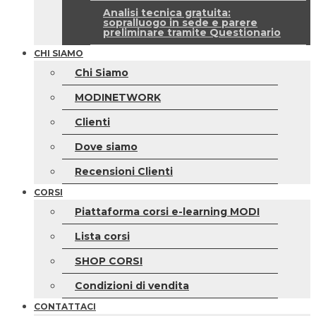
Analisi tecnica gratuita:
sopralluogo in sede e parere
preliminare tramite Questionario
CHI SIAMO
Chi Siamo
MODINETWORK
Clienti
Dove siamo
Recensioni Clienti
CORSI
Piattaforma corsi e-learning MODI
Lista corsi
SHOP CORSI
Condizioni di vendita
CONTATTACI