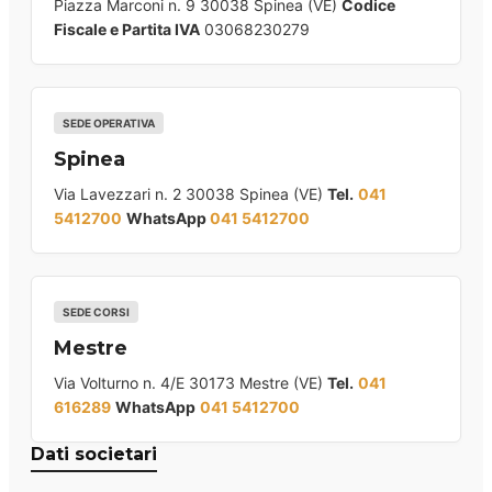
Piazza Marconi n. 9 30038 Spinea (VE)
Codice
Fiscale e Partita IVA
03068230279
SEDE OPERATIVA
Spinea
Via Lavezzari n. 2 30038 Spinea (VE)
Tel.
041
5412700
WhatsApp
041 5412700
SEDE CORSI
Mestre
Via Volturno n. 4/E 30173 Mestre (VE)
Tel.
041
616289
WhatsApp
041 5412700
Dati societari