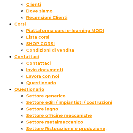
Clienti
Dove siamo
Recensioni Clienti
Corsi
Piattaforma corsi e-learning MODI
Lista corsi
SHOP CORSI
Condizioni di vendita
Contattaci
Contattaci
Invio documenti
Lavora con noi
Questionario
Questionario
Settore generico
Settore edili / impiantisti / costruzioni
Settore legno
Settore officine meccaniche
Settore metalmeccanico
Settore Ristorazione e produzione,