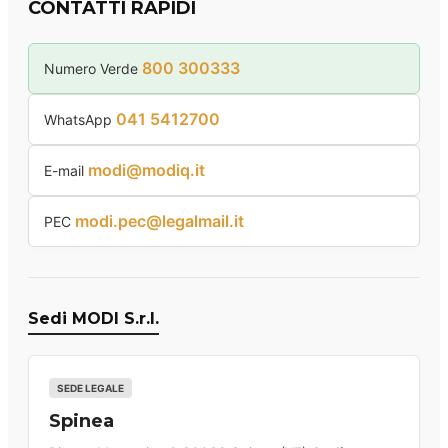
CONTATTI RAPIDI
800 300333
Numero Verde
041 5412700
WhatsApp
modi@modiq.it
E-mail
modi.pec@legalmail.it
PEC
Sedi MODI S.r.l.
SEDE LEGALE
Spinea