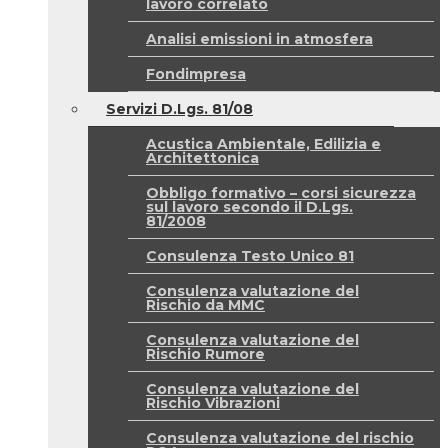
lavoro correlato
Analisi emissioni in atmosfera
Fondimpresa
Servizi D.Lgs. 81/08
Acustica Ambientale, Edilizia e
Architettonica
Obbligo formativo – corsi sicurezza
sul lavoro secondo il D.Lgs.
81/2008
Consulenza Testo Unico 81
Consulenza valutazione del
Rischio da MMC
Consulenza valutazione del
Rischio Rumore
Consulenza valutazione del
Rischio Vibrazioni
Consulenza valutazione del rischio