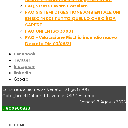
FAQ Stress Lavoro Correlato
FAQ SISTEMI DI GESTIONE AMBIENTALE UNI
EN ISO 14001 TUTTO QUELLO CHE C’È DA
SAPERE
FAQ UNI EN ISO 37001
FAQ – Valutazione Rischio incendio nuovo
Decreto DM 03/06/21
Facebook
Twitter
Instagram
linkedin
Google
Consulenza Sicurezza Veneto: D.Lgs. 81/08
Obblighi del Datore di Lavoro e RSPP Esterno
Venerdì 7 Agosto 2026
800300333
HOME