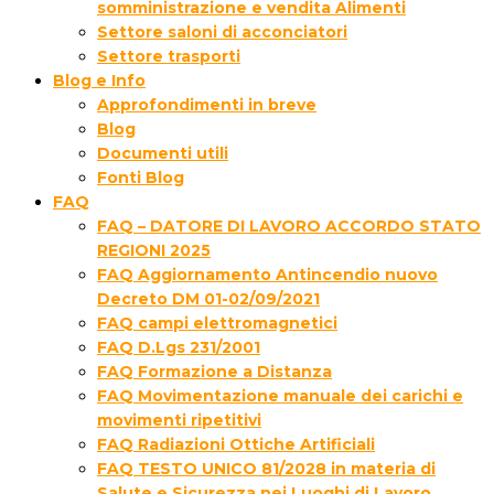
somministrazione e vendita Alimenti
Settore saloni di acconciatori
Settore trasporti
Blog e Info
Approfondimenti in breve
Blog
Documenti utili
Fonti Blog
FAQ
FAQ – DATORE DI LAVORO ACCORDO STATO
REGIONI 2025
FAQ Aggiornamento Antincendio nuovo
Decreto DM 01-02/09/2021
FAQ campi elettromagnetici
FAQ D.Lgs 231/2001
FAQ Formazione a Distanza
FAQ Movimentazione manuale dei carichi e
movimenti ripetitivi
FAQ Radiazioni Ottiche Artificiali
FAQ TESTO UNICO 81/2028 in materia di
Salute e Sicurezza nei Luoghi di Lavoro