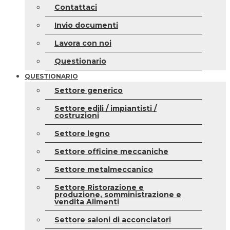
Contattaci
Invio documenti
Lavora con noi
Questionario
QUESTIONARIO
Settore generico
Settore edili / impiantisti /
costruzioni
Settore legno
Settore officine meccaniche
Settore metalmeccanico
Settore Ristorazione e
produzione, somministrazione e
vendita Alimenti
Settore saloni di acconciatori