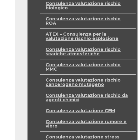
Consulenza valutazione rischio
biologico
Consulenza valutazione rischio
ROA
ATEX – Consulenza per la
valutazione rischio esplosione
Consulenza valutazione rischio
scariche atmosferiche
Consulenza valutazione rischio
MMC
Consulenza valutazione rischio
cancerogeno mutageno
Consulenza valutazione rischio da
agenti chimici
Consulenza valutazione CEM
Consulenza valutazione rumore e
vibro
Consulenza valutazione stress