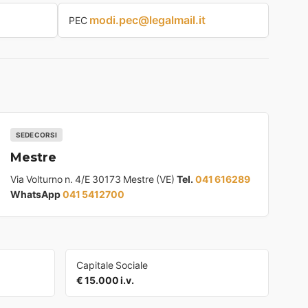
modi.pec@legalmail.it
PEC
SEDE CORSI
Mestre
Via Volturno n. 4/E 30173 Mestre (VE)
Tel.
041 616289
WhatsApp
041 5412700
Capitale Sociale
€ 15.000 i.v.