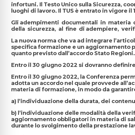
infortuni. Il Testo Unico sulla Sicurezza, co
luoghi di lavoro. Il TUS è entrato in vigore
Gli adempimenti documentali in materia di 
della sicurezza, al fine di adempiere, veri
La nuova norma che va ad integrare l’articol
specifica formazione e un aggiornamento per
quanto previsto dall’accordo Stato Regioni. I
Entro il 30 giugno 2022 si dovranno definire
Entro il 30 giugno 2022, la Conferenza perma
adotta un accordo nel quale provvede all’acc
materia di formazione, in modo da garantir
a) l’individuazione della durata, dei conten
b) l’individuazione delle modalità della verif
aggiornamento obbligatori in materia di salu
durante lo svolgimento della prestazione la