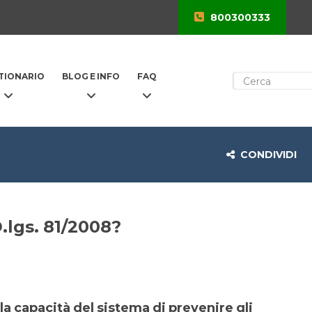
800300333
TIONARIO
BLOG E INFO
FAQ
CONDIVIDI
.lgs. 81/2008?
 la capacità del sistema di prevenire gli