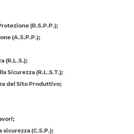
Protezione (R.S.P.P.);
one (A.S.P.P.);
a (R.L.S.);
lla Sicurezza (R.L.S.T.);
za del Sito Produttivo;
avori;
a sicurezza (C.S.P.);