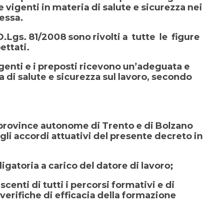
e vigenti in materia di salute e sicurezza nei
ressa.
Lgs. 81/2008 sono rivolti a tutte le figure
ettati.
rigenti e i preposti ricevono un’adeguata e
 di salute e sicurezza sul lavoro, secondo
le province autonome di Trento e di Bolzano
gli accordi attuativi del presente decreto in
igatoria a carico del datore di lavoro;
centi di tutti i percorsi formativi e di
verifiche di efficacia della formazione