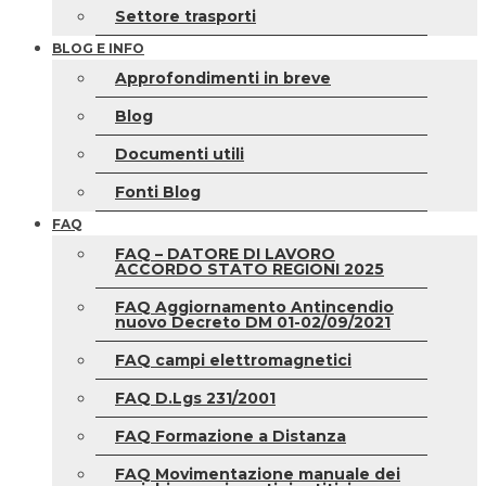
Settore trasporti
BLOG E INFO
Approfondimenti in breve
Blog
Documenti utili
Fonti Blog
FAQ
FAQ – DATORE DI LAVORO
ACCORDO STATO REGIONI 2025
FAQ Aggiornamento Antincendio
nuovo Decreto DM 01-02/09/2021
FAQ campi elettromagnetici
FAQ D.Lgs 231/2001
FAQ Formazione a Distanza
FAQ Movimentazione manuale dei