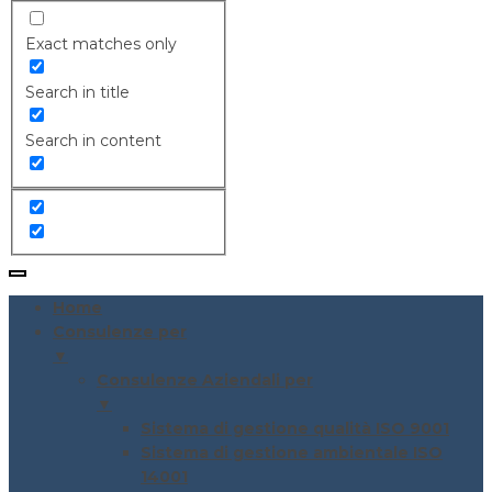
Exact matches only
Search in title
Search in content
Home
Consulenze per
▼
Consulenze Aziendali per
▼
Sistema di gestione qualità ISO 9001
Sistema di gestione ambientale ISO
14001