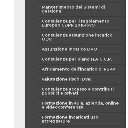
Mantenimento dei Sistemi di
gestione
Consulenza per il regolamento
Europeo GDPR 2016/679
Consulenza assunzione incarico
ODV
Assunzione incarico DPO
Consulenza per piano H.A.C.C.P.
Affidamento dell’incarico di RSPP
Valutazione rischi DVR
Consulenza accesso a contributi
pubblici e privati
Formazione in aula, azienda, online
e videoconferenza
Formazione incaricati uso
attrezzature