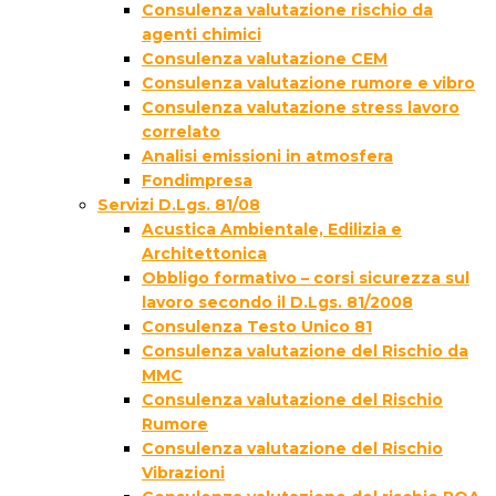
Consulenza valutazione rischio da
agenti chimici
Consulenza valutazione CEM
Consulenza valutazione rumore e vibro
Consulenza valutazione stress lavoro
correlato
Analisi emissioni in atmosfera
Fondimpresa
Servizi D.Lgs. 81/08
Acustica Ambientale, Edilizia e
Architettonica
Obbligo formativo – corsi sicurezza sul
lavoro secondo il D.Lgs. 81/2008
Consulenza Testo Unico 81
Consulenza valutazione del Rischio da
MMC
Consulenza valutazione del Rischio
Rumore
Consulenza valutazione del Rischio
Vibrazioni