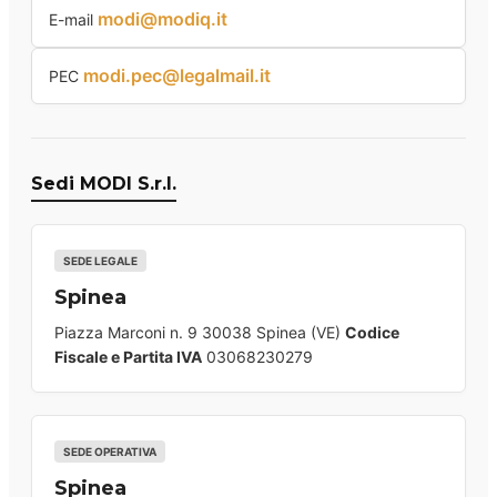
modi@modiq.it
E-mail
modi.pec@legalmail.it
PEC
Sedi MODI S.r.l.
SEDE LEGALE
Spinea
Piazza Marconi n. 9 30038 Spinea (VE)
Codice
Fiscale e Partita IVA
03068230279
SEDE OPERATIVA
Spinea