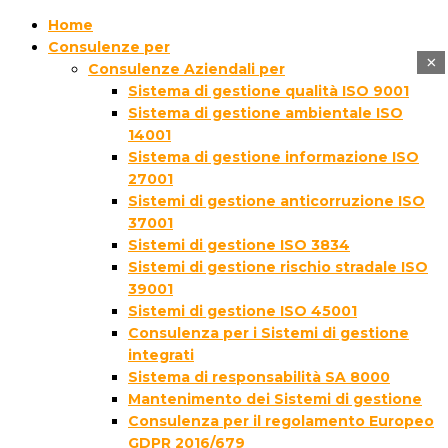
Home
Consulenze per
×
Consulenze Aziendali per
Sistema di gestione qualità ISO 9001
Sistema di gestione ambientale ISO
14001
Sistema di gestione informazione ISO
27001
Sistemi di gestione anticorruzione ISO
37001
Sistemi di gestione ISO 3834
Sistemi di gestione rischio stradale ISO
39001
Sistemi di gestione ISO 45001
Consulenza per i Sistemi di gestione
integrati
Sistema di responsabilità SA 8000
Mantenimento dei Sistemi di gestione
Consulenza per il regolamento Europeo
GDPR 2016/679