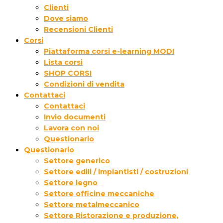
Clienti
Dove siamo
Recensioni Clienti
Corsi
Piattaforma corsi e-learning MODI
Lista corsi
SHOP CORSI
Condizioni di vendita
Contattaci
Contattaci
Invio documenti
Lavora con noi
Questionario
Questionario
Settore generico
Settore edili / impiantisti / costruzioni
Settore legno
Settore officine meccaniche
Settore metalmeccanico
Settore Ristorazione e produzione,