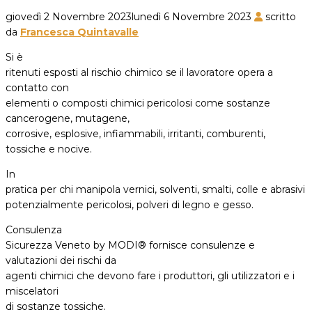
giovedì 2 Novembre 2023
lunedì 6 Novembre 2023
scritto
da
Francesca Quintavalle
Si è
ritenuti esposti al rischio chimico se il lavoratore opera a
contatto con
elementi o composti chimici pericolosi come sostanze
cancerogene, mutagene,
corrosive, esplosive, infiammabili, irritanti, comburenti,
tossiche e nocive.
In
pratica per chi manipola vernici, solventi, smalti, colle e abrasivi
potenzialmente pericolosi, polveri di legno e gesso.
Consulenza
Sicurezza Veneto by MODI® fornisce consulenze e
valutazioni dei rischi da
agenti chimici che devono fare i produttori, gli utilizzatori e i
miscelatori
di sostanze tossiche.