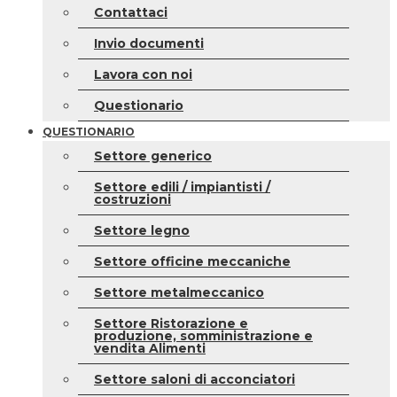
Contattaci
Invio documenti
Lavora con noi
Questionario
QUESTIONARIO
Settore generico
Settore edili / impiantisti /
costruzioni
Settore legno
Settore officine meccaniche
Settore metalmeccanico
Settore Ristorazione e
produzione, somministrazione e
vendita Alimenti
Settore saloni di acconciatori