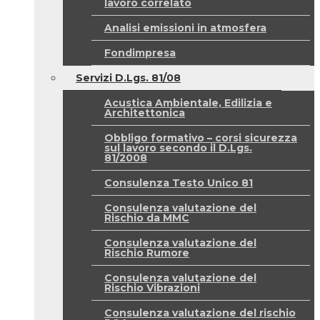
lavoro correlato
Analisi emissioni in atmosfera
Fondimpresa
Servizi D.Lgs. 81/08
Acustica Ambientale, Edilizia e
Architettonica
Obbligo formativo – corsi sicurezza
sul lavoro secondo il D.Lgs.
81/2008
Consulenza Testo Unico 81
Consulenza valutazione del
Rischio da MMC
Consulenza valutazione del
Rischio Rumore
Consulenza valutazione del
Rischio Vibrazioni
Consulenza valutazione del rischio