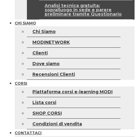
Analisi tecnica gratuita:
sopralluogo in sede e parere
preliminare tramite Questionario
CHI SIAMO
Chi Siamo
MODINETWORK
Clienti
Dove siamo
Recensioni Clienti
CORSI
Piattaforma corsi e-learning MODI
Lista corsi
SHOP CORSI
Condizioni di vendita
CONTATTACI