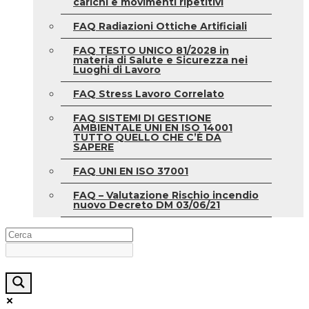
carichi e movimenti ripetitivi
FAQ Radiazioni Ottiche Artificiali
FAQ TESTO UNICO 81/2028 in
materia di Salute e Sicurezza nei
Luoghi di Lavoro
FAQ Stress Lavoro Correlato
FAQ SISTEMI DI GESTIONE
AMBIENTALE UNI EN ISO 14001
TUTTO QUELLO CHE C’È DA
SAPERE
FAQ UNI EN ISO 37001
FAQ – Valutazione Rischio incendio
nuovo Decreto DM 03/06/21