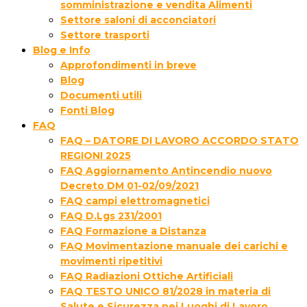
somministrazione e vendita Alimenti
Settore saloni di acconciatori
Settore trasporti
Blog e Info
Approfondimenti in breve
Blog
Documenti utili
Fonti Blog
FAQ
FAQ – DATORE DI LAVORO ACCORDO STATO
REGIONI 2025
FAQ Aggiornamento Antincendio nuovo
Decreto DM 01-02/09/2021
FAQ campi elettromagnetici
FAQ D.Lgs 231/2001
FAQ Formazione a Distanza
FAQ Movimentazione manuale dei carichi e
movimenti ripetitivi
FAQ Radiazioni Ottiche Artificiali
FAQ TESTO UNICO 81/2028 in materia di
Salute e Sicurezza nei Luoghi di Lavoro