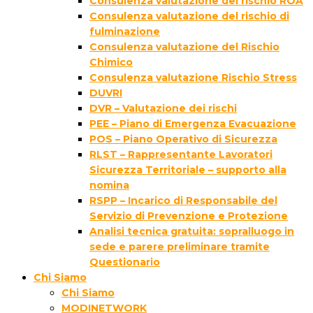
Consulenza valutazione del rischio ROA
Consulenza valutazione del rischio di
fulminazione
Consulenza valutazione del Rischio
Chimico
Consulenza valutazione Rischio Stress
DUVRI
DVR – Valutazione dei rischi
PEE – Piano di Emergenza Evacuazione
POS – Piano Operativo di Sicurezza
RLST – Rappresentante Lavoratori
Sicurezza Territoriale – supporto alla
nomina
RSPP – Incarico di Responsabile del
Servizio di Prevenzione e Protezione
Analisi tecnica gratuita: sopralluogo in
sede e parere preliminare tramite
Questionario
Chi Siamo
Chi Siamo
MODINETWORK