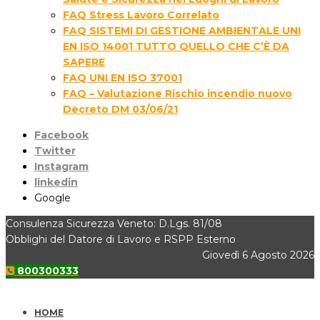
FAQ Stress Lavoro Correlato
FAQ SISTEMI DI GESTIONE AMBIENTALE UNI
EN ISO 14001 TUTTO QUELLO CHE C’È DA
SAPERE
FAQ UNI EN ISO 37001
FAQ – Valutazione Rischio incendio nuovo
Decreto DM 03/06/21
Facebook
Twitter
Instagram
linkedin
Google
Consulenza Sicurezza Veneto: D.Lgs. 81/08
Obblighi del Datore di Lavoro e RSPP Esterno
Giovedì 6 Agosto 2026
800300333
HOME