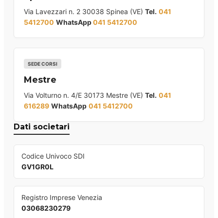
Via Lavezzari n. 2 30038 Spinea (VE)
Tel.
041
5412700
WhatsApp
041 5412700
SEDE CORSI
Mestre
Via Volturno n. 4/E 30173 Mestre (VE)
Tel.
041
616289
WhatsApp
041 5412700
Dati societari
Codice Univoco SDI
GV1GR0L
Registro Imprese Venezia
03068230279