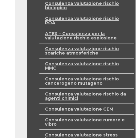
Consulenza valutazione rischio
biologico
Consulenza valutazione rischio
ROA
ATEX – Consulenza per la
valutazione rischio esplosione
Consulenza valutazione rischio
scariche atmosferiche
Consulenza valutazione rischio
MMC
Consulenza valutazione rischio
cancerogeno mutageno
Consulenza valutazione rischio da
agenti chimici
Consulenza valutazione CEM
Consulenza valutazione rumore e
vibro
Consulenza valutazione stress