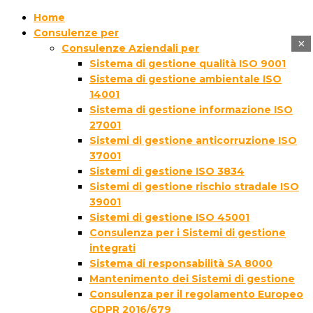
Home
Consulenze per
×
Consulenze Aziendali per
Sistema di gestione qualità ISO 9001
Sistema di gestione ambientale ISO
14001
Sistema di gestione informazione ISO
27001
Sistemi di gestione anticorruzione ISO
37001
Sistemi di gestione ISO 3834
Sistemi di gestione rischio stradale ISO
39001
Sistemi di gestione ISO 45001
Consulenza per i Sistemi di gestione
integrati
Sistema di responsabilità SA 8000
Mantenimento dei Sistemi di gestione
Consulenza per il regolamento Europeo
GDPR 2016/679