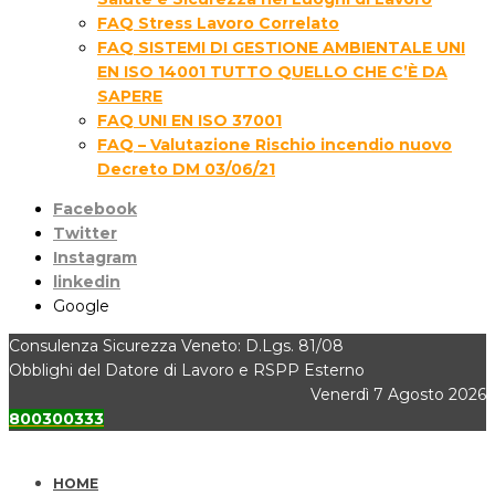
FAQ Stress Lavoro Correlato
FAQ SISTEMI DI GESTIONE AMBIENTALE UNI
EN ISO 14001 TUTTO QUELLO CHE C’È DA
SAPERE
FAQ UNI EN ISO 37001
FAQ – Valutazione Rischio incendio nuovo
Decreto DM 03/06/21
Facebook
Twitter
Instagram
linkedin
Google
Consulenza Sicurezza Veneto: D.Lgs. 81/08
Obblighi del Datore di Lavoro e RSPP Esterno
Venerdì 7 Agosto 2026
800300333
HOME