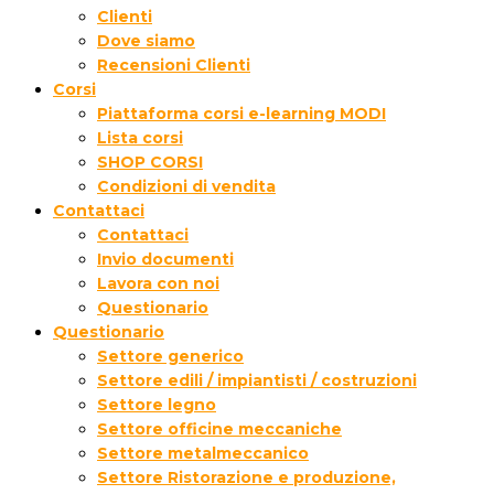
Clienti
Dove siamo
Recensioni Clienti
Corsi
Piattaforma corsi e-learning MODI
Lista corsi
SHOP CORSI
Condizioni di vendita
Contattaci
Contattaci
Invio documenti
Lavora con noi
Questionario
Questionario
Settore generico
Settore edili / impiantisti / costruzioni
Settore legno
Settore officine meccaniche
Settore metalmeccanico
Settore Ristorazione e produzione,