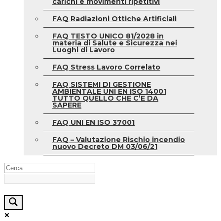
carichi e movimenti ripetitivi
FAQ Radiazioni Ottiche Artificiali
FAQ TESTO UNICO 81/2028 in
materia di Salute e Sicurezza nei
Luoghi di Lavoro
FAQ Stress Lavoro Correlato
FAQ SISTEMI DI GESTIONE
AMBIENTALE UNI EN ISO 14001
TUTTO QUELLO CHE C’È DA
SAPERE
FAQ UNI EN ISO 37001
FAQ – Valutazione Rischio incendio
nuovo Decreto DM 03/06/21