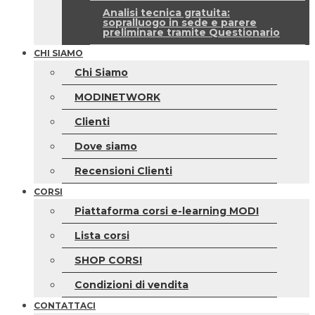
Analisi tecnica gratuita:
sopralluogo in sede e parere
preliminare tramite Questionario
CHI SIAMO
Chi Siamo
MODINETWORK
Clienti
Dove siamo
Recensioni Clienti
CORSI
Piattaforma corsi e-learning MODI
Lista corsi
SHOP CORSI
Condizioni di vendita
CONTATTACI