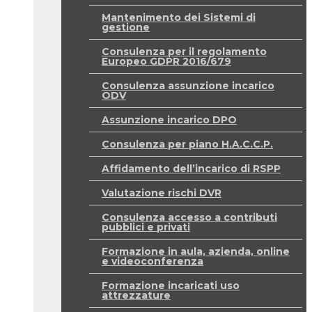
Mantenimento dei Sistemi di
gestione
Consulenza per il regolamento
Europeo GDPR 2016/679
Consulenza assunzione incarico
ODV
Assunzione incarico DPO
Consulenza per piano H.A.C.C.P.
Affidamento dell’incarico di RSPP
Valutazione rischi DVR
Consulenza accesso a contributi
pubblici e privati
Formazione in aula, azienda, online
e videoconferenza
Formazione incaricati uso
attrezzature