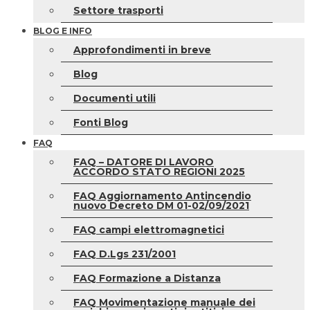
Settore trasporti
BLOG E INFO
Approfondimenti in breve
Blog
Documenti utili
Fonti Blog
FAQ
FAQ – DATORE DI LAVORO
ACCORDO STATO REGIONI 2025
FAQ Aggiornamento Antincendio
nuovo Decreto DM 01-02/09/2021
FAQ campi elettromagnetici
FAQ D.Lgs 231/2001
FAQ Formazione a Distanza
FAQ Movimentazione manuale dei