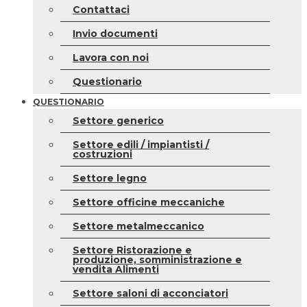
Contattaci
Invio documenti
Lavora con noi
Questionario
QUESTIONARIO
Settore generico
Settore edili / impiantisti /
costruzioni
Settore legno
Settore officine meccaniche
Settore metalmeccanico
Settore Ristorazione e
produzione, somministrazione e
vendita Alimenti
Settore saloni di acconciatori