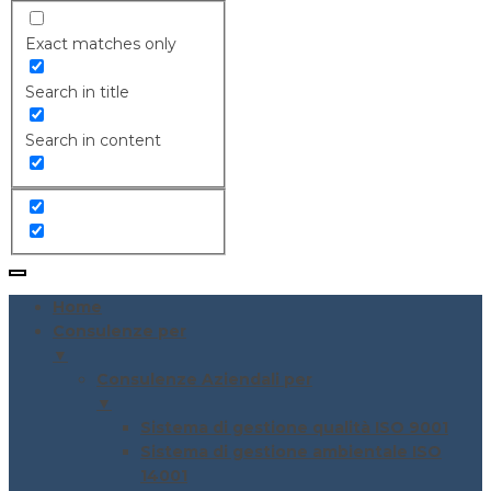
Exact matches only
Search in title
Search in content
Home
Consulenze per
▼
Consulenze Aziendali per
▼
Sistema di gestione qualità ISO 9001
Sistema di gestione ambientale ISO
14001