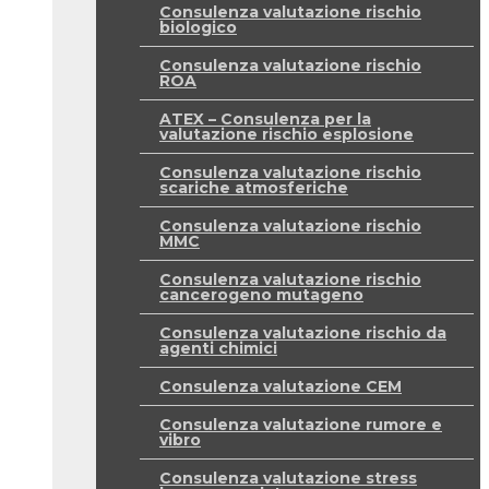
Consulenza valutazione rischio
biologico
Consulenza valutazione rischio
ROA
ATEX – Consulenza per la
valutazione rischio esplosione
Consulenza valutazione rischio
scariche atmosferiche
Consulenza valutazione rischio
MMC
Consulenza valutazione rischio
cancerogeno mutageno
Consulenza valutazione rischio da
agenti chimici
Consulenza valutazione CEM
Consulenza valutazione rumore e
vibro
Consulenza valutazione stress