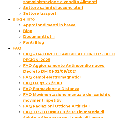
somministrazione e vendita Alimenti
Settore saloni di acconciatori
Settore trasporti
Blog e Info
Approfondimenti in breve
Blog
Documenti utili
Fonti Blog
FAQ
FAQ – DATORE DI LAVORO ACCORDO STATO
REGIONI 2025
FAQ Aggiornamento Antincendio nuovo
Decreto DM 01-02/09/2021
FAQ campi elettromagnetici
FAQ D.Lgs 231/2001
FAQ Formazione a Distanza
FAQ Movimentazione manuale dei carichi e
movimenti ripetitivi
FAQ Radiazioni Ottiche Artificiali
FAQ TESTO UNICO 81/2028 in materia di
Salute e Sicurezza nei Luoghi di Lavoro