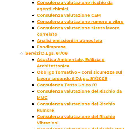
Consulenza valutazione rischio da
agenti chimici
Consulenza valutazione CEM
Consulenza valutazione rumore e vibro
Consulenza valutazione stress lavoro
correlato
Analisi emissioni in atmosfera
Fondimpresa
Servizi D.Lgs. 81/08
Acustica Ambientale, Edilizia e
Architettonica
Obbligo formativo – corsi sicurezza sul
lavoro secondo il D.Lgs. 81/2008
Consulenza Testo Unico 81
Consulenza valutazione del Rischio da
MMC
Consulenza valutazione del Rischio
Rumore
Consulenza valutazione del Rischio
Vibrazioni