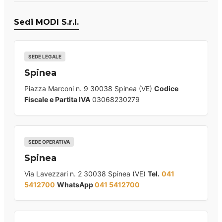
Sedi MODI S.r.l.
SEDE LEGALE
Spinea
Piazza Marconi n. 9 30038 Spinea (VE)
Codice
Fiscale e Partita IVA
03068230279
SEDE OPERATIVA
Spinea
Via Lavezzari n. 2 30038 Spinea (VE)
Tel.
041
5412700
WhatsApp
041 5412700