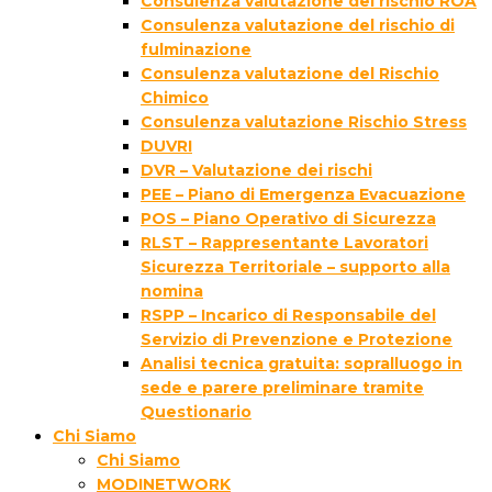
Consulenza valutazione del rischio ROA
Consulenza valutazione del rischio di
fulminazione
Consulenza valutazione del Rischio
Chimico
Consulenza valutazione Rischio Stress
DUVRI
DVR – Valutazione dei rischi
PEE – Piano di Emergenza Evacuazione
POS – Piano Operativo di Sicurezza
RLST – Rappresentante Lavoratori
Sicurezza Territoriale – supporto alla
nomina
RSPP – Incarico di Responsabile del
Servizio di Prevenzione e Protezione
Analisi tecnica gratuita: sopralluogo in
sede e parere preliminare tramite
Questionario
Chi Siamo
Chi Siamo
MODINETWORK