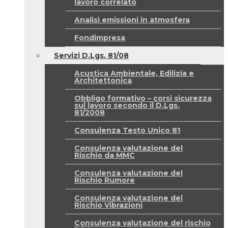
lavoro correlato
Analisi emissioni in atmosfera
Fondimpresa
Servizi D.Lgs. 81/08
Acustica Ambientale, Edilizia e
Architettonica
Obbligo formativo – corsi sicurezza
sul lavoro secondo il D.Lgs.
81/2008
Consulenza Testo Unico 81
Consulenza valutazione del
Rischio da MMC
Consulenza valutazione del
Rischio Rumore
Consulenza valutazione del
Rischio Vibrazioni
Consulenza valutazione del rischio