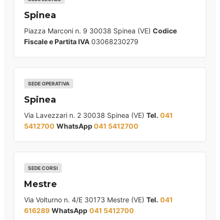
Spinea
Piazza Marconi n. 9 30038 Spinea (VE)
Codice
Fiscale e Partita IVA
03068230279
SEDE OPERATIVA
Spinea
Via Lavezzari n. 2 30038 Spinea (VE)
Tel.
041
5412700
WhatsApp
041 5412700
SEDE CORSI
Mestre
Via Volturno n. 4/E 30173 Mestre (VE)
Tel.
041
616289
WhatsApp
041 5412700