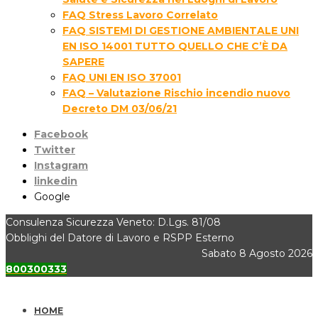
FAQ Stress Lavoro Correlato
FAQ SISTEMI DI GESTIONE AMBIENTALE UNI
EN ISO 14001 TUTTO QUELLO CHE C’È DA
SAPERE
FAQ UNI EN ISO 37001
FAQ – Valutazione Rischio incendio nuovo
Decreto DM 03/06/21
Facebook
Twitter
Instagram
linkedin
Google
Consulenza Sicurezza Veneto: D.Lgs. 81/08
Obblighi del Datore di Lavoro e RSPP Esterno
Sabato 8 Agosto 2026
800300333
HOME