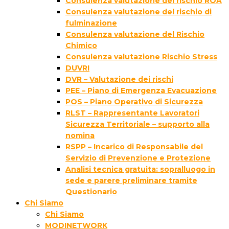
Consulenza valutazione del rischio ROA
Consulenza valutazione del rischio di
fulminazione
Consulenza valutazione del Rischio
Chimico
Consulenza valutazione Rischio Stress
DUVRI
DVR – Valutazione dei rischi
PEE – Piano di Emergenza Evacuazione
POS – Piano Operativo di Sicurezza
RLST – Rappresentante Lavoratori
Sicurezza Territoriale – supporto alla
nomina
RSPP – Incarico di Responsabile del
Servizio di Prevenzione e Protezione
Analisi tecnica gratuita: sopralluogo in
sede e parere preliminare tramite
Questionario
Chi Siamo
Chi Siamo
MODINETWORK