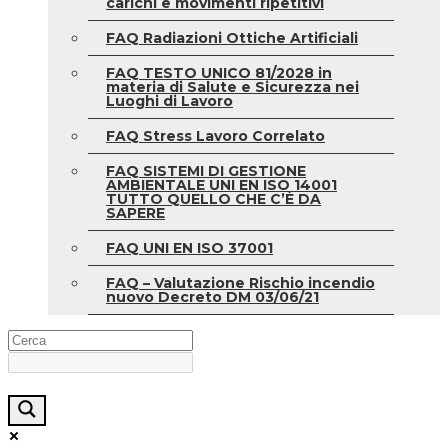
carichi e movimenti ripetitivi
FAQ Radiazioni Ottiche Artificiali
FAQ TESTO UNICO 81/2028 in
materia di Salute e Sicurezza nei
Luoghi di Lavoro
FAQ Stress Lavoro Correlato
FAQ SISTEMI DI GESTIONE
AMBIENTALE UNI EN ISO 14001
TUTTO QUELLO CHE C’È DA
SAPERE
FAQ UNI EN ISO 37001
FAQ – Valutazione Rischio incendio
nuovo Decreto DM 03/06/21