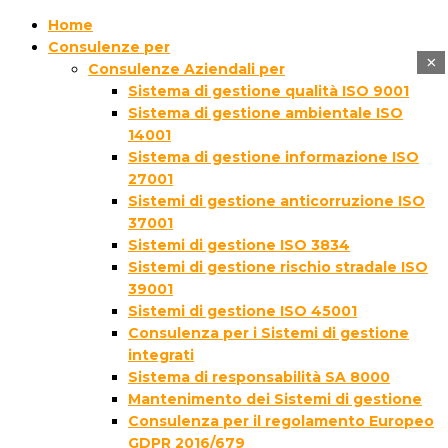
Home
Consulenze per
×
Consulenze Aziendali per
Sistema di gestione qualità ISO 9001
Sistema di gestione ambientale ISO
14001
Sistema di gestione informazione ISO
27001
Sistemi di gestione anticorruzione ISO
37001
Sistemi di gestione ISO 3834
Sistemi di gestione rischio stradale ISO
39001
Sistemi di gestione ISO 45001
Consulenza per i Sistemi di gestione
integrati
Sistema di responsabilità SA 8000
Mantenimento dei Sistemi di gestione
Consulenza per il regolamento Europeo
GDPR 2016/679