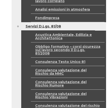
lavoro correlato
Analisi emissioni in atmosfera
Fondimpresa
Servizi D.Lgs. 81/08
Acustica Ambientale, Edilizia e
Architettonica
Obbligo formativo – corsi sicurezza
sul lavoro secondo il D.Lgs.
81/2008
Consulenza Testo Unico 81
Consulenza valutazione del
Rischio da MMC
Consulenza valutazione del
Rischio Rumore
Consulenza valutazione del
Rischio Vibrazioni
Consulenza valutazione del rischio