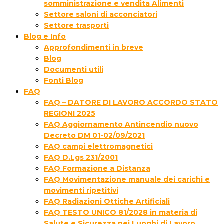
somministrazione e vendita Alimenti
Settore saloni di acconciatori
Settore trasporti
Blog e Info
Approfondimenti in breve
Blog
Documenti utili
Fonti Blog
FAQ
FAQ – DATORE DI LAVORO ACCORDO STATO
REGIONI 2025
FAQ Aggiornamento Antincendio nuovo
Decreto DM 01-02/09/2021
FAQ campi elettromagnetici
FAQ D.Lgs 231/2001
FAQ Formazione a Distanza
FAQ Movimentazione manuale dei carichi e
movimenti ripetitivi
FAQ Radiazioni Ottiche Artificiali
FAQ TESTO UNICO 81/2028 in materia di
Salute e Sicurezza nei Luoghi di Lavoro