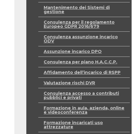
Mantenimento dei Sistemi di
gestione
Consulenza per il regolamento
Europeo GDPR 2016/679
Consulenza assunzione incarico
ODV
Assunzione incarico DPO
Consulenza per piano H.A.C.C.P.
Affidamento dell’incarico di RSPP
Valutazione rischi DVR
Consulenza accesso a contributi
pubblici e privati
Formazione in aula, azienda, online
e videoconferenza
Formazione incaricati uso
attrezzature