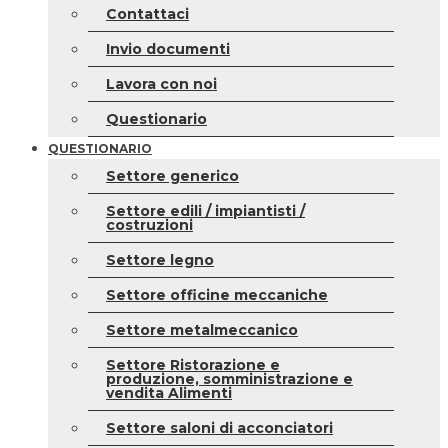
Contattaci
Invio documenti
Lavora con noi
Questionario
QUESTIONARIO
Settore generico
Settore edili / impiantisti /
costruzioni
Settore legno
Settore officine meccaniche
Settore metalmeccanico
Settore Ristorazione e
produzione, somministrazione e
vendita Alimenti
Settore saloni di acconciatori