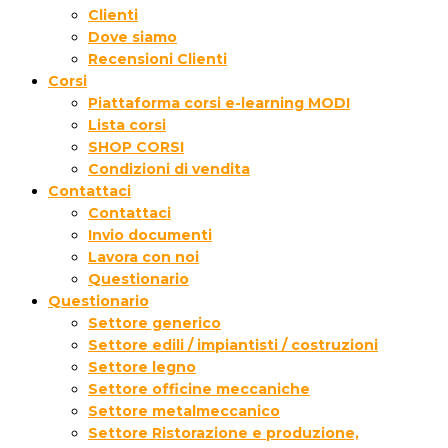
Clienti
Dove siamo
Recensioni Clienti
Corsi
Piattaforma corsi e-learning MODI
Lista corsi
SHOP CORSI
Condizioni di vendita
Contattaci
Contattaci
Invio documenti
Lavora con noi
Questionario
Questionario
Settore generico
Settore edili / impiantisti / costruzioni
Settore legno
Settore officine meccaniche
Settore metalmeccanico
Settore Ristorazione e produzione,