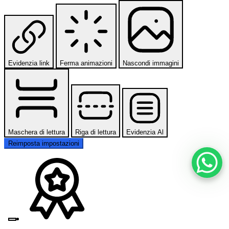
Evidenzia link
Ferma animazioni
Nascondi immagini
Maschera di lettura
Riga di lettura
Evidenzia Al
Reimposta impostazioni