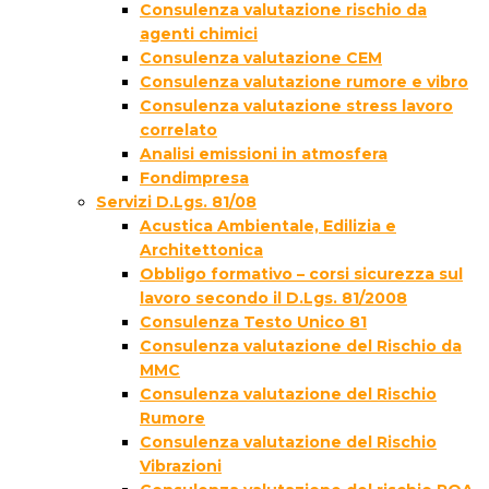
Consulenza valutazione rischio da
agenti chimici
Consulenza valutazione CEM
Consulenza valutazione rumore e vibro
Consulenza valutazione stress lavoro
correlato
Analisi emissioni in atmosfera
Fondimpresa
Servizi D.Lgs. 81/08
Acustica Ambientale, Edilizia e
Architettonica
Obbligo formativo – corsi sicurezza sul
lavoro secondo il D.Lgs. 81/2008
Consulenza Testo Unico 81
Consulenza valutazione del Rischio da
MMC
Consulenza valutazione del Rischio
Rumore
Consulenza valutazione del Rischio
Vibrazioni