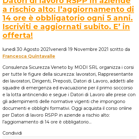
Datori di lavoro RSPP in aziende
a rischio alto: l’aggiornamento di
14 ore è obbligatorio ogni 5 anni.
Iscriviti e aggiornati subito. E’ in
offerta!
lunedì 30 Agosto 2021
venerdì 19 Novembre 2021
scritto da
Francesca Quintavalle
Consulenza Sicurezza Veneto by MODI SRL organizza i corsi
per tutte le figure della sicurezza: lavoratori, Rappresentante
dei lavoratori, Dirigenti, Preposti, Datori di Lavoro, addetti alle
squadre di emergenza ed evacuazione per il primo soccorso
e la lotta antincendio e segue i Datori di Lavoro alle prese con
gli adempimenti delle normative vigenti che impongono
documenti e obblighi formativi. Oggi acquista il corso online
per Datori di lavoro RSPP in aziende a rischio alto:
l’aggiornamento di 14 ore è obbligatorio…
Condividi