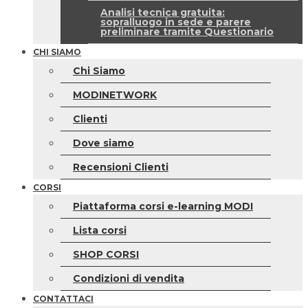
Analisi tecnica gratuita:
sopralluogo in sede e parere
preliminare tramite Questionario
CHI SIAMO
Chi Siamo
MODINETWORK
Clienti
Dove siamo
Recensioni Clienti
CORSI
Piattaforma corsi e-learning MODI
Lista corsi
SHOP CORSI
Condizioni di vendita
CONTATTACI