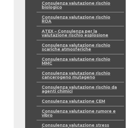
Consulenza valutazione rischio
biologico
Consulenza valutazione rischio
ROA
ATEX – Consulenza per la
valutazione rischio esplosione
Consulenza valutazione rischio
scariche atmosferiche
Consulenza valutazione rischio
MMC
Consulenza valutazione rischio
cancerogeno mutageno
Consulenza valutazione rischio da
agenti chimici
Consulenza valutazione CEM
Consulenza valutazione rumore e
vibro
Consulenza valutazione stress