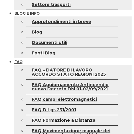
Settore trasporti
BLOG E INFO
Approfondimenti in breve
Blog
Documenti utili
Fonti Blog
FAQ
FAQ – DATORE DI LAVORO
ACCORDO STATO REGIONI 2025
FAQ Aggiornamento Antincendio
nuovo Decreto DM 01-02/09/2021
FAQ campi elettromagnetici
FAQ D.Lgs 231/2001
FAQ Formazione a Distanza
FAQ Movimentazione manuale dei