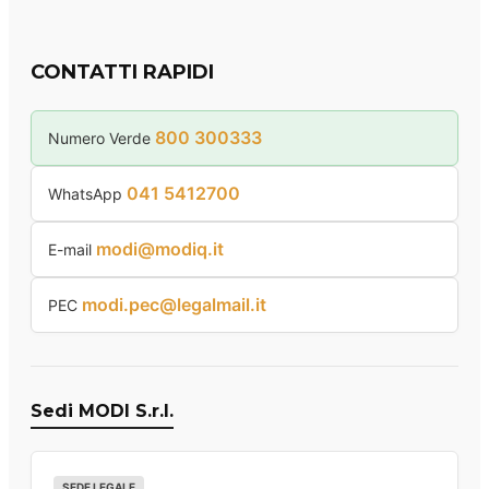
CONTATTI RAPIDI
800 300333
Numero Verde
041 5412700
WhatsApp
modi@modiq.it
E-mail
modi.pec@legalmail.it
PEC
Sedi MODI S.r.l.
SEDE LEGALE