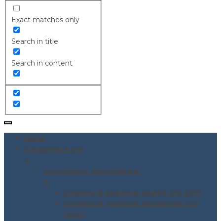
Exact matches only
Search in title
Search in content
Home
Consulenze per
▼
Consulenze Aziendali per
▼
Sistema di gestione qualità ISO 9001
Sistema di gestione ambientale ISO
14001