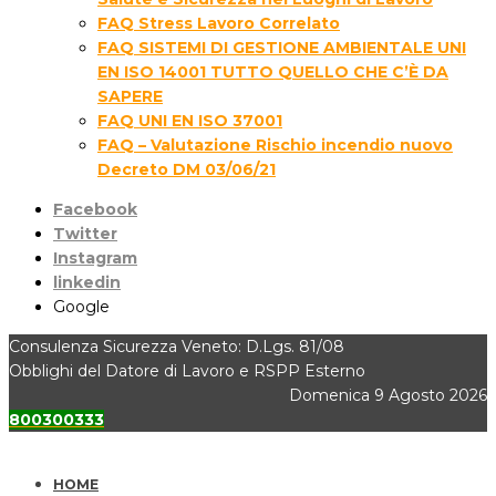
FAQ Stress Lavoro Correlato
FAQ SISTEMI DI GESTIONE AMBIENTALE UNI
EN ISO 14001 TUTTO QUELLO CHE C’È DA
SAPERE
FAQ UNI EN ISO 37001
FAQ – Valutazione Rischio incendio nuovo
Decreto DM 03/06/21
Facebook
Twitter
Instagram
linkedin
Google
Consulenza Sicurezza Veneto: D.Lgs. 81/08
Obblighi del Datore di Lavoro e RSPP Esterno
Domenica 9 Agosto 2026
800300333
HOME