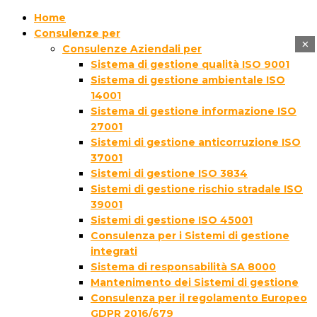
Home
Consulenze per
×
Consulenze Aziendali per
Sistema di gestione qualità ISO 9001
Sistema di gestione ambientale ISO
14001
Sistema di gestione informazione ISO
27001
Sistemi di gestione anticorruzione ISO
37001
Sistemi di gestione ISO 3834
Sistemi di gestione rischio stradale ISO
39001
Sistemi di gestione ISO 45001
Consulenza per i Sistemi di gestione
integrati
Sistema di responsabilità SA 8000
Mantenimento dei Sistemi di gestione
Consulenza per il regolamento Europeo
GDPR 2016/679