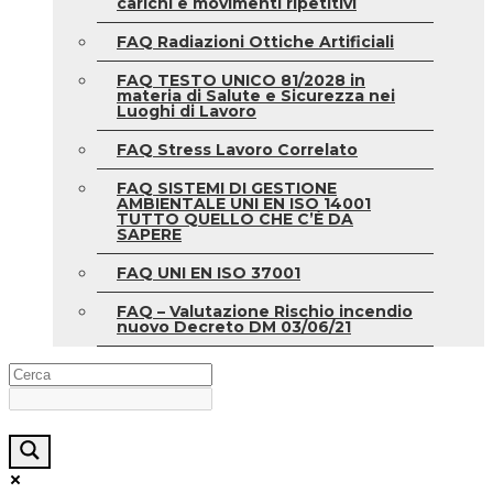
carichi e movimenti ripetitivi
FAQ Radiazioni Ottiche Artificiali
FAQ TESTO UNICO 81/2028 in
materia di Salute e Sicurezza nei
Luoghi di Lavoro
FAQ Stress Lavoro Correlato
FAQ SISTEMI DI GESTIONE
AMBIENTALE UNI EN ISO 14001
TUTTO QUELLO CHE C’È DA
SAPERE
FAQ UNI EN ISO 37001
FAQ – Valutazione Rischio incendio
nuovo Decreto DM 03/06/21