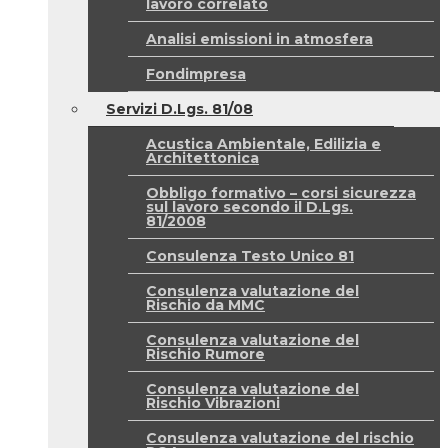
lavoro correlato
Analisi emissioni in atmosfera
Fondimpresa
Servizi D.Lgs. 81/08
Acustica Ambientale, Edilizia e
Architettonica
Obbligo formativo – corsi sicurezza
sul lavoro secondo il D.Lgs.
81/2008
Consulenza Testo Unico 81
Consulenza valutazione del
Rischio da MMC
Consulenza valutazione del
Rischio Rumore
Consulenza valutazione del
Rischio Vibrazioni
Consulenza valutazione del rischio