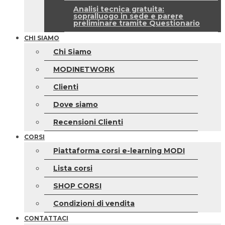
Analisi tecnica gratuita:
sopralluogo in sede e parere
preliminare tramite Questionario
CHI SIAMO
Chi Siamo
MODINETWORK
Clienti
Dove siamo
Recensioni Clienti
CORSI
Piattaforma corsi e-learning MODI
Lista corsi
SHOP CORSI
Condizioni di vendita
CONTATTACI