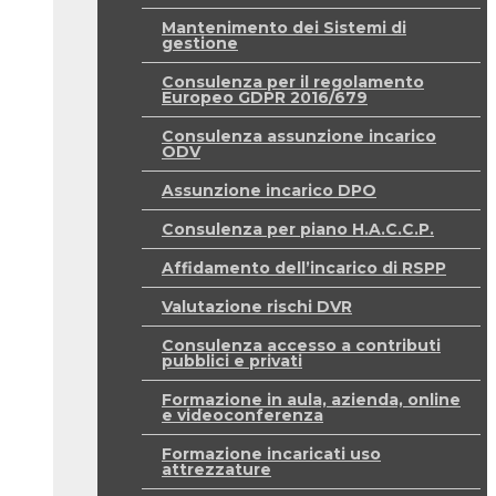
Mantenimento dei Sistemi di
gestione
Consulenza per il regolamento
Europeo GDPR 2016/679
Consulenza assunzione incarico
ODV
Assunzione incarico DPO
Consulenza per piano H.A.C.C.P.
Affidamento dell’incarico di RSPP
Valutazione rischi DVR
Consulenza accesso a contributi
pubblici e privati
Formazione in aula, azienda, online
e videoconferenza
Formazione incaricati uso
attrezzature