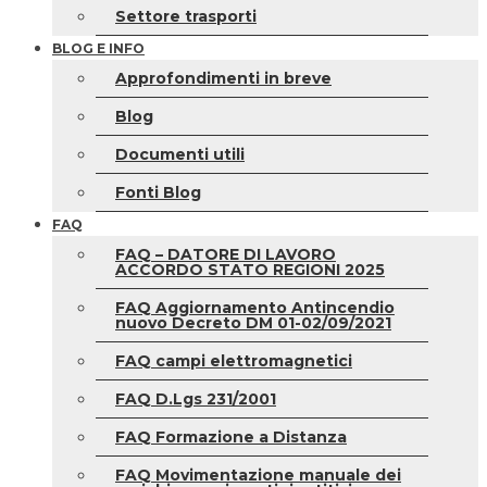
Settore trasporti
BLOG E INFO
Approfondimenti in breve
Blog
Documenti utili
Fonti Blog
FAQ
FAQ – DATORE DI LAVORO
ACCORDO STATO REGIONI 2025
FAQ Aggiornamento Antincendio
nuovo Decreto DM 01-02/09/2021
FAQ campi elettromagnetici
FAQ D.Lgs 231/2001
FAQ Formazione a Distanza
FAQ Movimentazione manuale dei