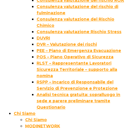
Consulenza valutazione del rischio ROA
Consulenza valutazione del rischio di
fulminazione
Consulenza valutazione del Rischio
Chimico
Consulenza valutazione Rischio Stress
DUVRI
DVR – Valutazione dei rischi
PEE – Piano di Emergenza Evacuazione
POS – Piano Operativo di Sicurezza
RLST – Rappresentante Lavoratori
Sicurezza Territoriale – supporto alla
nomina
RSPP – Incarico di Responsabile del
Servizio di Prevenzione e Protezione
Analisi tecnica gratuita: sopralluogo in
sede e parere preliminare tramite
Questionario
Chi Siamo
Chi Siamo
MODINETWORK