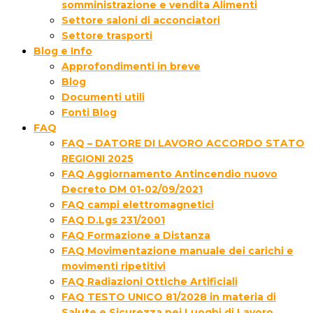
somministrazione e vendita Alimenti
Settore saloni di acconciatori
Settore trasporti
Blog e Info
Approfondimenti in breve
Blog
Documenti utili
Fonti Blog
FAQ
FAQ – DATORE DI LAVORO ACCORDO STATO
REGIONI 2025
FAQ Aggiornamento Antincendio nuovo
Decreto DM 01-02/09/2021
FAQ campi elettromagnetici
FAQ D.Lgs 231/2001
FAQ Formazione a Distanza
FAQ Movimentazione manuale dei carichi e
movimenti ripetitivi
FAQ Radiazioni Ottiche Artificiali
FAQ TESTO UNICO 81/2028 in materia di
Salute e Sicurezza nei Luoghi di Lavoro