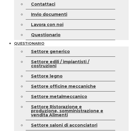
Contattaci
Invio documenti
Lavora con noi
Questionario
QUESTIONARIO
Settore generico
Settore edili / impiantisti /
costruzioni
Settore legno
Settore officine meccaniche
Settore metalmeccanico
Settore Ristorazione e
produzione, somministrazione e
vendita Alimenti
Settore saloni di acconciatori