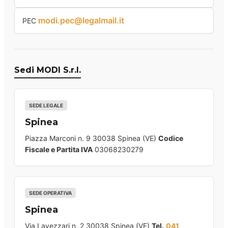
modi.pec@legalmail.it
PEC
Sedi MODI S.r.l.
SEDE LEGALE
Spinea
Piazza Marconi n. 9 30038 Spinea (VE)
Codice
Fiscale e Partita IVA
03068230279
SEDE OPERATIVA
Spinea
Via Lavezzari n. 2 30038 Spinea (VE)
Tel.
041