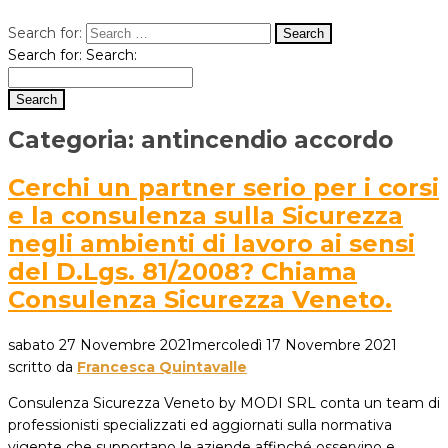
Search for:
Search for:
Search:
Categoria:
antincendio accordo
Cerchi un partner serio per i corsi
e la consulenza sulla Sicurezza
negli ambienti di lavoro ai sensi
del D.Lgs. 81/2008? Chiama
Consulenza Sicurezza Veneto.
sabato 27 Novembre 2021
mercoledì 17 Novembre 2021
scritto da
Francesca Quintavalle
Consulenza Sicurezza Veneto by MODI SRL conta un team di
professionisti specializzati ed aggiornati sulla normativa
vigente che supportano le aziende affinché osservino e