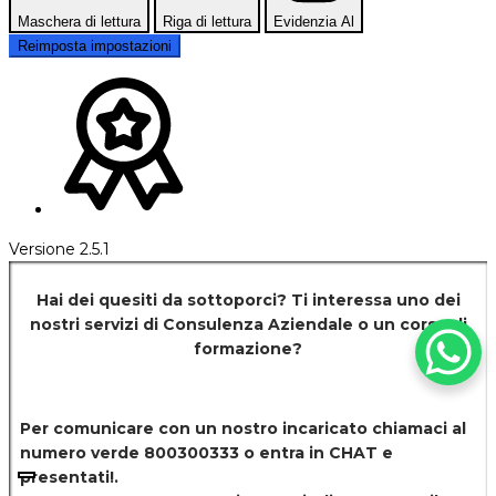
Maschera di lettura
Riga di lettura
Evidenzia Al
Reimposta impostazioni
Versione 2.5.1
Hai dei quesiti da sottoporci? Ti interessa uno dei
nostri servizi di
Consulenza Aziendale o un corso di
formazione?
Per comunicare con un nostro incaricato chiamaci al
numero verde 800300333 o entra in CHAT e
presentati!.