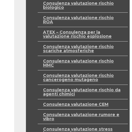
Consulenza valutazione rischio
biologico
Consulenza valutazione rischio
ROA
ATEX – Consulenza per la
valutazione rischio esplosione
Consulenza valutazione rischio
scariche atmosferiche
Consulenza valutazione rischio
MMC
Consulenza valutazione rischio
cancerogeno mutageno
Consulenza valutazione rischio da
agenti chimici
Consulenza valutazione CEM
Consulenza valutazione rumore e
vibro
Consulenza valutazione stress