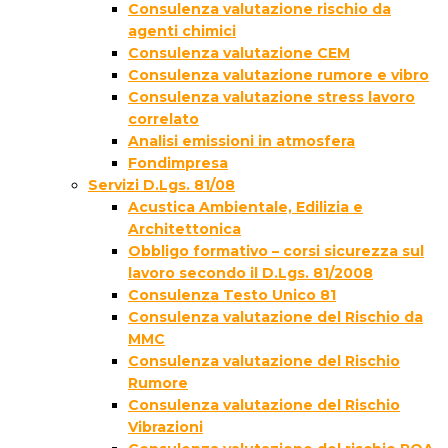
Consulenza valutazione rischio da
agenti chimici
Consulenza valutazione CEM
Consulenza valutazione rumore e vibro
Consulenza valutazione stress lavoro
correlato
Analisi emissioni in atmosfera
Fondimpresa
Servizi D.Lgs. 81/08
Acustica Ambientale, Edilizia e
Architettonica
Obbligo formativo – corsi sicurezza sul
lavoro secondo il D.Lgs. 81/2008
Consulenza Testo Unico 81
Consulenza valutazione del Rischio da
MMC
Consulenza valutazione del Rischio
Rumore
Consulenza valutazione del Rischio
Vibrazioni