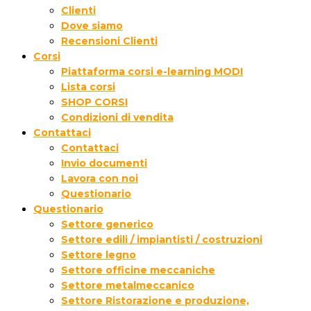
Clienti
Dove siamo
Recensioni Clienti
Corsi
Piattaforma corsi e-learning MODI
Lista corsi
SHOP CORSI
Condizioni di vendita
Contattaci
Contattaci
Invio documenti
Lavora con noi
Questionario
Questionario
Settore generico
Settore edili / impiantisti / costruzioni
Settore legno
Settore officine meccaniche
Settore metalmeccanico
Settore Ristorazione e produzione,