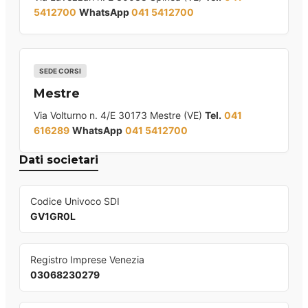
5412700
WhatsApp
041 5412700
SEDE CORSI
Mestre
Via Volturno n. 4/E 30173 Mestre (VE)
Tel.
041
616289
WhatsApp
041 5412700
Dati societari
Codice Univoco SDI
GV1GR0L
Registro Imprese Venezia
03068230279