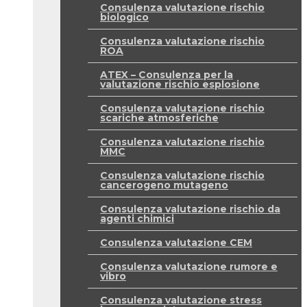
Consulenza valutazione rischio
biologico
Consulenza valutazione rischio
ROA
ATEX – Consulenza per la
valutazione rischio esplosione
Consulenza valutazione rischio
scariche atmosferiche
Consulenza valutazione rischio
MMC
Consulenza valutazione rischio
cancerogeno mutageno
Consulenza valutazione rischio da
agenti chimici
Consulenza valutazione CEM
Consulenza valutazione rumore e
vibro
Consulenza valutazione stress