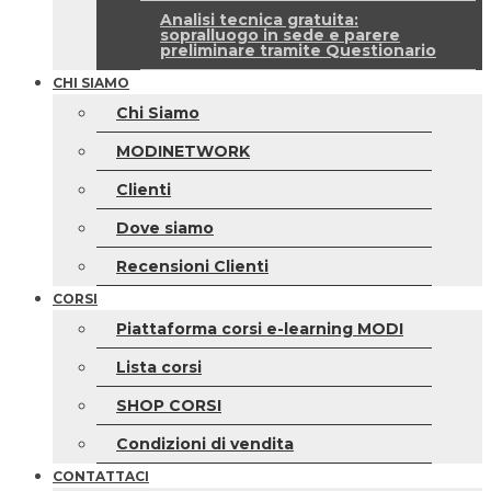
Analisi tecnica gratuita:
sopralluogo in sede e parere
preliminare tramite Questionario
CHI SIAMO
Chi Siamo
MODINETWORK
Clienti
Dove siamo
Recensioni Clienti
CORSI
Piattaforma corsi e-learning MODI
Lista corsi
SHOP CORSI
Condizioni di vendita
CONTATTACI