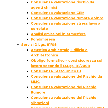
Consulenza valutazione rischio da
agenti chimici
Consulenza valutazione CEM
Consulenza valutazione rumore e vibro
Consulenza valutazione stress lavoro
correlato
Analisi emissioni in atmosfera
Fondimpresa
Servizi D.Lgs. 81/08
Acustica Ambientale, Edilizia e
Architettonica
Obbligo formativo – corsi sicurezza sul
lavoro secondo il D.Lgs. 81/2008
Consulenza Testo Unico 81
Consulenza valutazione del Rischio da
MMC
Consulenza valutazione del Rischio
Rumore
Consulenza valutazione del Rischio
Vibrazioni