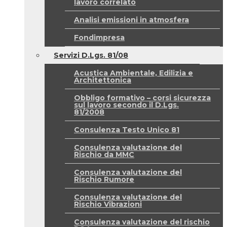
lavoro correlato
Analisi emissioni in atmosfera
Fondimpresa
Servizi D.Lgs. 81/08
Acustica Ambientale, Edilizia e
Architettonica
Obbligo formativo – corsi sicurezza
sul lavoro secondo il D.Lgs.
81/2008
Consulenza Testo Unico 81
Consulenza valutazione del
Rischio da MMC
Consulenza valutazione del
Rischio Rumore
Consulenza valutazione del
Rischio Vibrazioni
Consulenza valutazione del rischio