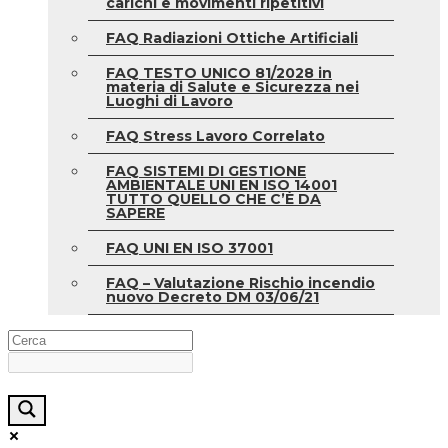
carichi e movimenti ripetitivi
FAQ Radiazioni Ottiche Artificiali
FAQ TESTO UNICO 81/2028 in
materia di Salute e Sicurezza nei
Luoghi di Lavoro
FAQ Stress Lavoro Correlato
FAQ SISTEMI DI GESTIONE
AMBIENTALE UNI EN ISO 14001
TUTTO QUELLO CHE C’È DA
SAPERE
FAQ UNI EN ISO 37001
FAQ – Valutazione Rischio incendio
nuovo Decreto DM 03/06/21