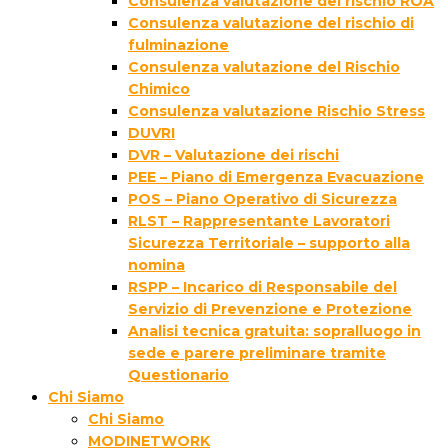
Consulenza valutazione del rischio ROA
Consulenza valutazione del rischio di
fulminazione
Consulenza valutazione del Rischio
Chimico
Consulenza valutazione Rischio Stress
DUVRI
DVR – Valutazione dei rischi
PEE – Piano di Emergenza Evacuazione
POS – Piano Operativo di Sicurezza
RLST – Rappresentante Lavoratori
Sicurezza Territoriale – supporto alla
nomina
RSPP – Incarico di Responsabile del
Servizio di Prevenzione e Protezione
Analisi tecnica gratuita: sopralluogo in
sede e parere preliminare tramite
Questionario
Chi Siamo
Chi Siamo
MODINETWORK