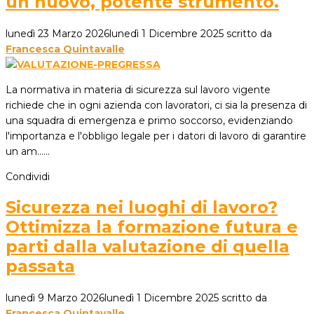
un nuovo, potente strumento.
lunedì 23 Marzo 2026
lunedì 1 Dicembre 2025
scritto da
Francesca Quintavalle
La normativa in materia di sicurezza sul lavoro vigente
richiede che in ogni azienda con lavoratori, ci sia la presenza di
una squadra di emergenza e primo soccorso, evidenziando
l'importanza e l'obbligo legale per i datori di lavoro di garantire
un am...…
Condividi
Sicurezza nei luoghi di lavoro?
Ottimizza la formazione futura e
parti dalla valutazione di quella
passata
lunedì 9 Marzo 2026
lunedì 1 Dicembre 2025
scritto da
Francesca Quintavalle