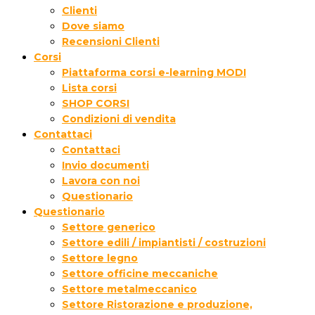
Clienti
Dove siamo
Recensioni Clienti
Corsi
Piattaforma corsi e-learning MODI
Lista corsi
SHOP CORSI
Condizioni di vendita
Contattaci
Contattaci
Invio documenti
Lavora con noi
Questionario
Questionario
Settore generico
Settore edili / impiantisti / costruzioni
Settore legno
Settore officine meccaniche
Settore metalmeccanico
Settore Ristorazione e produzione,