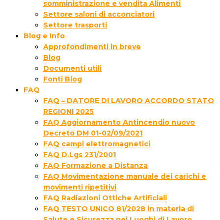
somministrazione e vendita Alimenti
Settore saloni di acconciatori
Settore trasporti
Blog e Info
Approfondimenti in breve
Blog
Documenti utili
Fonti Blog
FAQ
FAQ – DATORE DI LAVORO ACCORDO STATO
REGIONI 2025
FAQ Aggiornamento Antincendio nuovo
Decreto DM 01-02/09/2021
FAQ campi elettromagnetici
FAQ D.Lgs 231/2001
FAQ Formazione a Distanza
FAQ Movimentazione manuale dei carichi e
movimenti ripetitivi
FAQ Radiazioni Ottiche Artificiali
FAQ TESTO UNICO 81/2028 in materia di
Salute e Sicurezza nei Luoghi di Lavoro