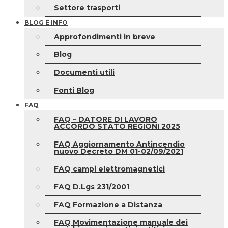
Settore trasporti
BLOG E INFO
Approfondimenti in breve
Blog
Documenti utili
Fonti Blog
FAQ
FAQ – DATORE DI LAVORO
ACCORDO STATO REGIONI 2025
FAQ Aggiornamento Antincendio
nuovo Decreto DM 01-02/09/2021
FAQ campi elettromagnetici
FAQ D.Lgs 231/2001
FAQ Formazione a Distanza
FAQ Movimentazione manuale dei