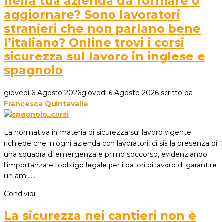
nella tua azienda da formare o
aggiornare? Sono lavoratori
stranieri che non parlano bene
l’italiano? Online trovi i corsi
sicurezza sul lavoro in inglese e
spagnolo
giovedì 6 Agosto 2026
giovedì 6 Agosto 2026
scritto da
Francesca Quintavalle
La normativa in materia di sicurezza sul lavoro vigente
richiede che in ogni azienda con lavoratori, ci sia la presenza di
una squadra di emergenza e primo soccorso, evidenziando
l'importanza e l'obbligo legale per i datori di lavoro di garantire
un am...…
Condividi
La sicurezza nei cantieri non è