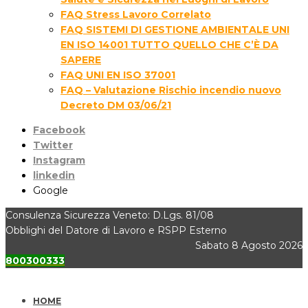
FAQ Stress Lavoro Correlato
FAQ SISTEMI DI GESTIONE AMBIENTALE UNI
EN ISO 14001 TUTTO QUELLO CHE C’È DA
SAPERE
FAQ UNI EN ISO 37001
FAQ – Valutazione Rischio incendio nuovo
Decreto DM 03/06/21
Facebook
Twitter
Instagram
linkedin
Google
Consulenza Sicurezza Veneto: D.Lgs. 81/08
Obblighi del Datore di Lavoro e RSPP Esterno
Sabato 8 Agosto 2026
800300333
HOME