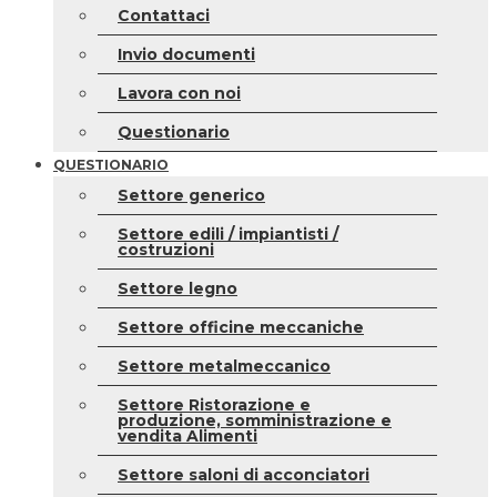
Contattaci
Invio documenti
Lavora con noi
Questionario
QUESTIONARIO
Settore generico
Settore edili / impiantisti /
costruzioni
Settore legno
Settore officine meccaniche
Settore metalmeccanico
Settore Ristorazione e
produzione, somministrazione e
vendita Alimenti
Settore saloni di acconciatori