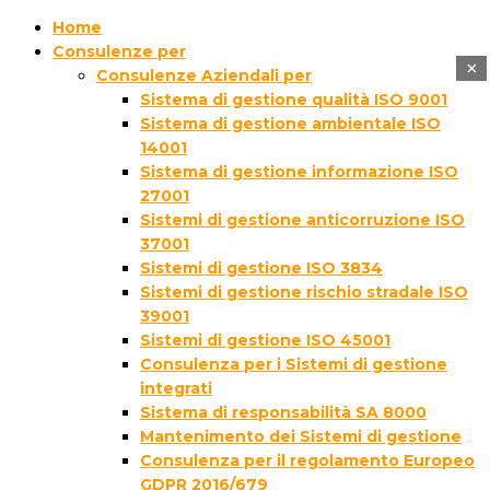
Home
Consulenze per
×
Consulenze Aziendali per
Sistema di gestione qualità ISO 9001
Sistema di gestione ambientale ISO
14001
Sistema di gestione informazione ISO
27001
Sistemi di gestione anticorruzione ISO
37001
Sistemi di gestione ISO 3834
Sistemi di gestione rischio stradale ISO
39001
Sistemi di gestione ISO 45001
Consulenza per i Sistemi di gestione
integrati
Sistema di responsabilità SA 8000
Mantenimento dei Sistemi di gestione
Consulenza per il regolamento Europeo
GDPR 2016/679