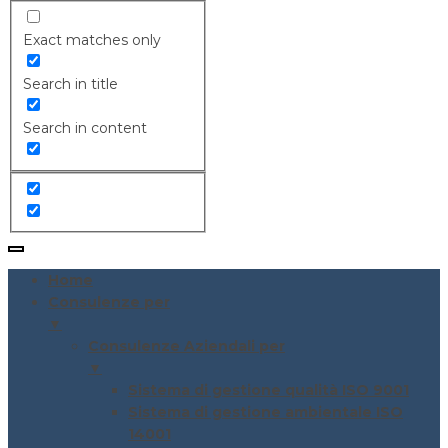
Exact matches only
Search in title
Search in content
Home
Consulenze per
▼
Consulenze Aziendali per
▼
Sistema di gestione qualità ISO 9001
Sistema di gestione ambientale ISO
14001