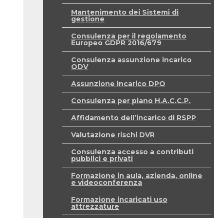
Mantenimento dei Sistemi di
gestione
Consulenza per il regolamento
Europeo GDPR 2016/679
Consulenza assunzione incarico
ODV
Assunzione incarico DPO
Consulenza per piano H.A.C.C.P.
Affidamento dell’incarico di RSPP
Valutazione rischi DVR
Consulenza accesso a contributi
pubblici e privati
Formazione in aula, azienda, online
e videoconferenza
Formazione incaricati uso
attrezzature