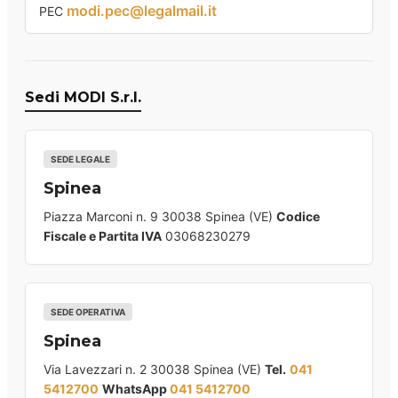
modi.pec@legalmail.it
PEC
Sedi MODI S.r.l.
SEDE LEGALE
Spinea
Piazza Marconi n. 9 30038 Spinea (VE)
Codice
Fiscale e Partita IVA
03068230279
SEDE OPERATIVA
Spinea
Via Lavezzari n. 2 30038 Spinea (VE)
Tel.
041
5412700
WhatsApp
041 5412700