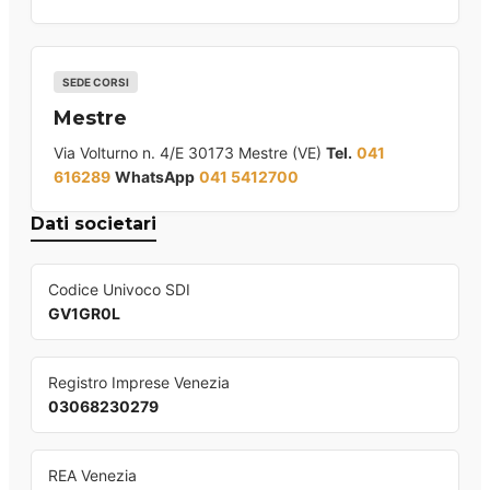
SEDE CORSI
Mestre
Via Volturno n. 4/E 30173 Mestre (VE)
Tel.
041
616289
WhatsApp
041 5412700
Dati societari
Codice Univoco SDI
GV1GR0L
Registro Imprese Venezia
03068230279
REA Venezia