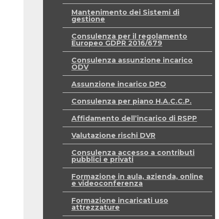
Mantenimento dei Sistemi di
gestione
Consulenza per il regolamento
Europeo GDPR 2016/679
Consulenza assunzione incarico
ODV
Assunzione incarico DPO
Consulenza per piano H.A.C.C.P.
Affidamento dell’incarico di RSPP
Valutazione rischi DVR
Consulenza accesso a contributi
pubblici e privati
Formazione in aula, azienda, online
e videoconferenza
Formazione incaricati uso
attrezzature