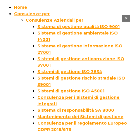
Home
Consulenze per
×
Consulenze Aziendali per
Sistema di gestione qualità ISO 9001
Sistema di gestione ambientale ISO
14001
Sistema di gestione informazione ISO
27001
Sistemi di gestione anticorruzione ISO
37001
Sistemi di gestione ISO 3834
Sistemi di gestione rischio stradale ISO
39001
Sistemi di gestione ISO 45001
Consulenza per i Sistemi di gestione
integrati
Sistema di responsabilità SA 8000
Mantenimento dei Sistemi di gestione
Consulenza per il regolamento Europeo
GDPR 2016/679