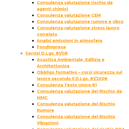
Consulenza valutazione rischio da
agenti chimici
Consulenza valutazione CEM
Consulenza valutazione rumore e vibro
Consulenza valutazione stress lavoro
correlato
Analisi emissioni in atmosfera
Fondimpresa
Servizi D.Lgs. 81/08
Acustica Ambientale, Edilizia e
Architettonica
Obbligo formativo – corsi sicurezza sul
lavoro secondo il D.Lgs. 81/2008
Consulenza Testo Unico 81
Consulenza valutazione del Rischio da
MMC
Consulenza valutazione del Rischio
Rumore
Consulenza valutazione del Rischio
Vibrazioni