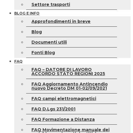
Settore trasporti
BLOG E INFO
Approfondimenti in breve
Blog
Documenti utili
Fonti Blog
FAQ
FAQ – DATORE DI LAVORO
ACCORDO STATO REGIONI 2025
FAQ Aggiornamento Antincendio
nuovo Decreto DM 01-02/09/2021
FAQ campi elettromagnetici
FAQ D.Lgs 231/2001
FAQ Formazione a Distanza
FAQ Movimentazione manuale dei