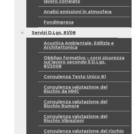
lavoro correlato
Analisi emissioni in atmosfera
Fondimpresa
Servizi D.Lgs. 81/08
Acustica Ambientale, Edilizia e
Architettonica
Obbligo formativo – corsi sicurezza
sul lavoro secondo il D.Lgs.
81/2008
Consulenza Testo Unico 81
Consulenza valutazione del
Rischio da MMC
Consulenza valutazione del
Rischio Rumore
Consulenza valutazione del
Rischio Vibrazioni
Consulenza valutazione del rischio