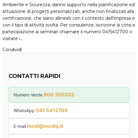
Ambiente e Sicurezza, danno supporto nella pianificazione ed
attuazione di progetti personalizzati, anche non finalizzati alla
certificazione, che siano allineati con il contesto dell’impresa e
con il tipo di attività svolta. Per consulenze, iscrizione ai corsi e
partecipazione ai seminari chiamare il numero 0415412700 o
visitate i…
Condividi
CONTATTI RAPIDI
800 300333
Numero Verde
041 5412700
WhatsApp
modi@modiq.it
E-mail