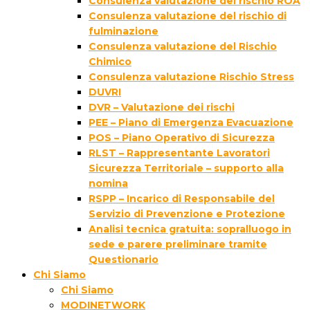
Consulenza valutazione del rischio ROA
Consulenza valutazione del rischio di
fulminazione
Consulenza valutazione del Rischio
Chimico
Consulenza valutazione Rischio Stress
DUVRI
DVR – Valutazione dei rischi
PEE – Piano di Emergenza Evacuazione
POS – Piano Operativo di Sicurezza
RLST – Rappresentante Lavoratori
Sicurezza Territoriale – supporto alla
nomina
RSPP – Incarico di Responsabile del
Servizio di Prevenzione e Protezione
Analisi tecnica gratuita: sopralluogo in
sede e parere preliminare tramite
Questionario
Chi Siamo
Chi Siamo
MODINETWORK