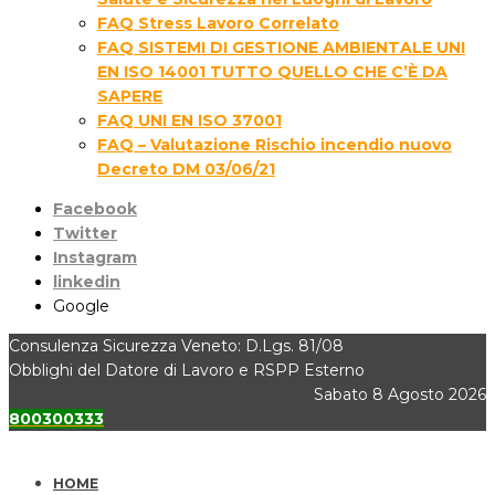
FAQ Stress Lavoro Correlato
FAQ SISTEMI DI GESTIONE AMBIENTALE UNI
EN ISO 14001 TUTTO QUELLO CHE C’È DA
SAPERE
FAQ UNI EN ISO 37001
FAQ – Valutazione Rischio incendio nuovo
Decreto DM 03/06/21
Facebook
Twitter
Instagram
linkedin
Google
Consulenza Sicurezza Veneto: D.Lgs. 81/08
Obblighi del Datore di Lavoro e RSPP Esterno
Sabato 8 Agosto 2026
800300333
HOME