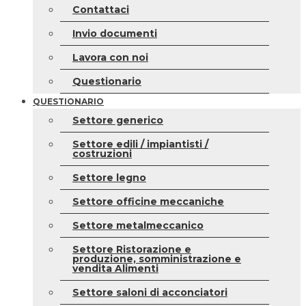
Contattaci
Invio documenti
Lavora con noi
Questionario
QUESTIONARIO
Settore generico
Settore edili / impiantisti /
costruzioni
Settore legno
Settore officine meccaniche
Settore metalmeccanico
Settore Ristorazione e
produzione, somministrazione e
vendita Alimenti
Settore saloni di acconciatori