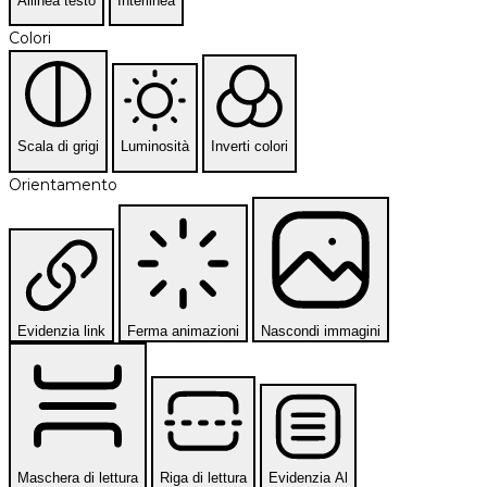
Allinea testo
Interlinea
Colori
Scala di grigi
Luminosità
Inverti colori
Orientamento
Evidenzia link
Ferma animazioni
Nascondi immagini
Maschera di lettura
Riga di lettura
Evidenzia Al