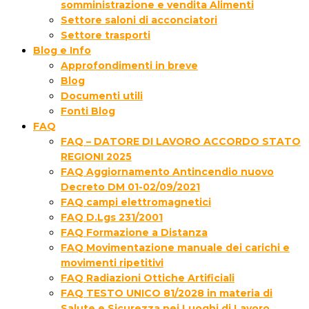
somministrazione e vendita Alimenti
Settore saloni di acconciatori
Settore trasporti
Blog e Info
Approfondimenti in breve
Blog
Documenti utili
Fonti Blog
FAQ
FAQ – DATORE DI LAVORO ACCORDO STATO
REGIONI 2025
FAQ Aggiornamento Antincendio nuovo
Decreto DM 01-02/09/2021
FAQ campi elettromagnetici
FAQ D.Lgs 231/2001
FAQ Formazione a Distanza
FAQ Movimentazione manuale dei carichi e
movimenti ripetitivi
FAQ Radiazioni Ottiche Artificiali
FAQ TESTO UNICO 81/2028 in materia di
Salute e Sicurezza nei Luoghi di Lavoro