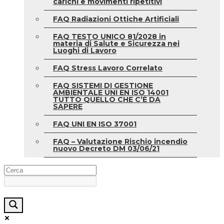
carichi e movimenti ripetitivi
FAQ Radiazioni Ottiche Artificiali
FAQ TESTO UNICO 81/2028 in
materia di Salute e Sicurezza nei
Luoghi di Lavoro
FAQ Stress Lavoro Correlato
FAQ SISTEMI DI GESTIONE
AMBIENTALE UNI EN ISO 14001
TUTTO QUELLO CHE C’È DA
SAPERE
FAQ UNI EN ISO 37001
FAQ – Valutazione Rischio incendio
nuovo Decreto DM 03/06/21