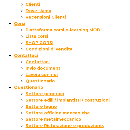
Clienti
Dove siamo
Recensioni Clienti
Corsi
Piattaforma corsi e-learning MODI
Lista corsi
SHOP CORSI
Condizioni di vendita
Contattaci
Contattaci
Invio documenti
Lavora con noi
Questionario
Questionario
Settore generico
Settore edili / impiantisti / costruzioni
Settore legno
Settore officine meccaniche
Settore metalmeccanico
Settore Ristorazione e produzione,