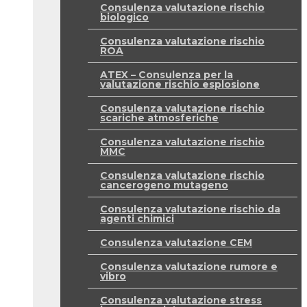
Consulenza valutazione rischio
biologico
Consulenza valutazione rischio
ROA
ATEX – Consulenza per la
valutazione rischio esplosione
Consulenza valutazione rischio
scariche atmosferiche
Consulenza valutazione rischio
MMC
Consulenza valutazione rischio
cancerogeno mutageno
Consulenza valutazione rischio da
agenti chimici
Consulenza valutazione CEM
Consulenza valutazione rumore e
vibro
Consulenza valutazione stress