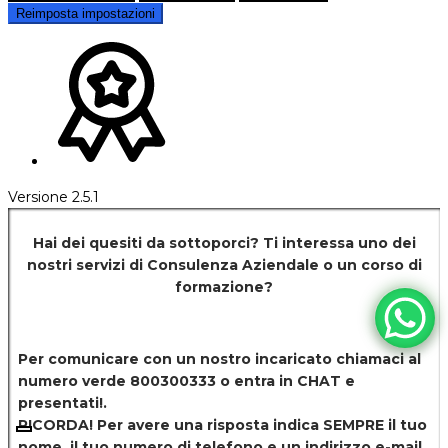
Reimposta impostazioni
Versione 2.5.1
Hai dei quesiti da sottoporci? Ti interessa uno dei
nostri servizi di
Consulenza Aziendale o un corso di
formazione?
Per comunicare con un nostro incaricato chiamaci al
numero verde 800300333 o entra in CHAT e
presentati!.
RICORDA! Per avere una risposta indica SEMPRE il tuo
nome, il tuo numero di telefono e un indirizzo e-mail.