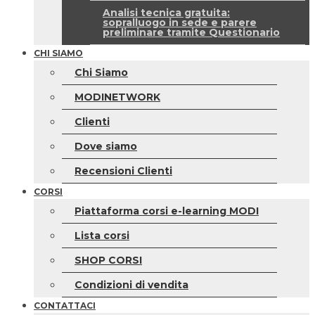
Analisi tecnica gratuita:
sopralluogo in sede e parere
preliminare tramite Questionario
CHI SIAMO
Chi Siamo
MODINETWORK
Clienti
Dove siamo
Recensioni Clienti
CORSI
Piattaforma corsi e-learning MODI
Lista corsi
SHOP CORSI
Condizioni di vendita
CONTATTACI