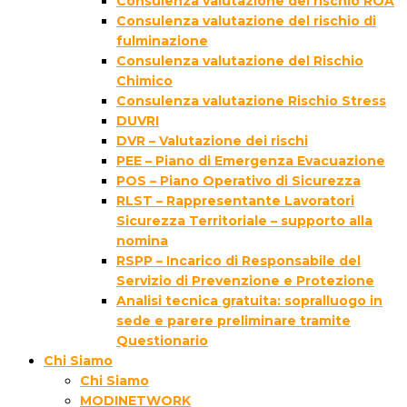
Consulenza valutazione del rischio ROA
Consulenza valutazione del rischio di
fulminazione
Consulenza valutazione del Rischio
Chimico
Consulenza valutazione Rischio Stress
DUVRI
DVR – Valutazione dei rischi
PEE – Piano di Emergenza Evacuazione
POS – Piano Operativo di Sicurezza
RLST – Rappresentante Lavoratori
Sicurezza Territoriale – supporto alla
nomina
RSPP – Incarico di Responsabile del
Servizio di Prevenzione e Protezione
Analisi tecnica gratuita: sopralluogo in
sede e parere preliminare tramite
Questionario
Chi Siamo
Chi Siamo
MODINETWORK