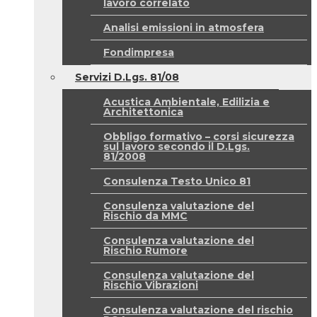
lavoro correlato
Analisi emissioni in atmosfera
Fondimpresa
Servizi D.Lgs. 81/08
Acustica Ambientale, Edilizia e
Architettonica
Obbligo formativo – corsi sicurezza
sul lavoro secondo il D.Lgs.
81/2008
Consulenza Testo Unico 81
Consulenza valutazione del
Rischio da MMC
Consulenza valutazione del
Rischio Rumore
Consulenza valutazione del
Rischio Vibrazioni
Consulenza valutazione del rischio