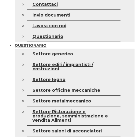
Contattaci
Invio documenti
Lavora con noi
Questionario
QUESTIONARIO
Settore generico
Settore edili / impiantisti /
costruzioni
Settore legno
Settore officine meccaniche
Settore metalmeccanico
Settore Ristorazione e
produzione, somministrazione e
vendita Alimenti
Settore saloni di acconciatori