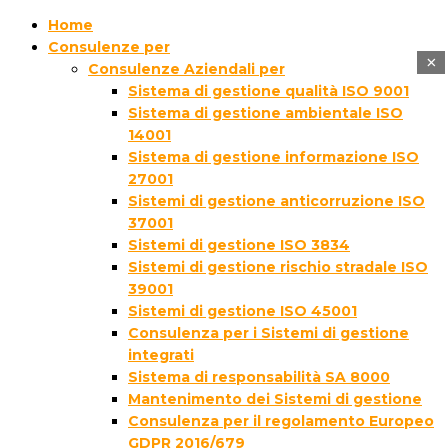
Home
Consulenze per
×
Consulenze Aziendali per
Sistema di gestione qualità ISO 9001
Sistema di gestione ambientale ISO
14001
Sistema di gestione informazione ISO
27001
Sistemi di gestione anticorruzione ISO
37001
Sistemi di gestione ISO 3834
Sistemi di gestione rischio stradale ISO
39001
Sistemi di gestione ISO 45001
Consulenza per i Sistemi di gestione
integrati
Sistema di responsabilità SA 8000
Mantenimento dei Sistemi di gestione
Consulenza per il regolamento Europeo
GDPR 2016/679