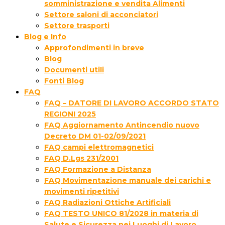
somministrazione e vendita Alimenti
Settore saloni di acconciatori
Settore trasporti
Blog e Info
Approfondimenti in breve
Blog
Documenti utili
Fonti Blog
FAQ
FAQ – DATORE DI LAVORO ACCORDO STATO
REGIONI 2025
FAQ Aggiornamento Antincendio nuovo
Decreto DM 01-02/09/2021
FAQ campi elettromagnetici
FAQ D.Lgs 231/2001
FAQ Formazione a Distanza
FAQ Movimentazione manuale dei carichi e
movimenti ripetitivi
FAQ Radiazioni Ottiche Artificiali
FAQ TESTO UNICO 81/2028 in materia di
Salute e Sicurezza nei Luoghi di Lavoro