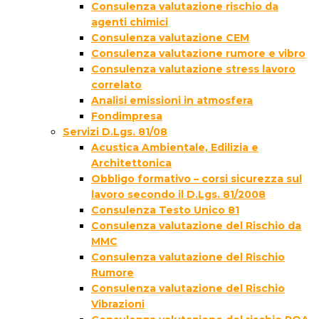
Consulenza valutazione rischio da
agenti chimici
Consulenza valutazione CEM
Consulenza valutazione rumore e vibro
Consulenza valutazione stress lavoro
correlato
Analisi emissioni in atmosfera
Fondimpresa
Servizi D.Lgs. 81/08
Acustica Ambientale, Edilizia e
Architettonica
Obbligo formativo – corsi sicurezza sul
lavoro secondo il D.Lgs. 81/2008
Consulenza Testo Unico 81
Consulenza valutazione del Rischio da
MMC
Consulenza valutazione del Rischio
Rumore
Consulenza valutazione del Rischio
Vibrazioni