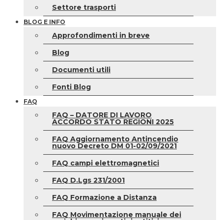
Settore trasporti
BLOG E INFO
Approfondimenti in breve
Blog
Documenti utili
Fonti Blog
FAQ
FAQ – DATORE DI LAVORO
ACCORDO STATO REGIONI 2025
FAQ Aggiornamento Antincendio
nuovo Decreto DM 01-02/09/2021
FAQ campi elettromagnetici
FAQ D.Lgs 231/2001
FAQ Formazione a Distanza
FAQ Movimentazione manuale dei