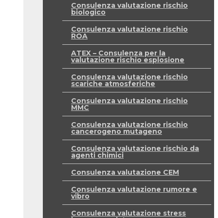
Consulenza valutazione rischio
biologico
Consulenza valutazione rischio
ROA
ATEX – Consulenza per la
valutazione rischio esplosione
Consulenza valutazione rischio
scariche atmosferiche
Consulenza valutazione rischio
MMC
Consulenza valutazione rischio
cancerogeno mutageno
Consulenza valutazione rischio da
agenti chimici
Consulenza valutazione CEM
Consulenza valutazione rumore e
vibro
Consulenza valutazione stress