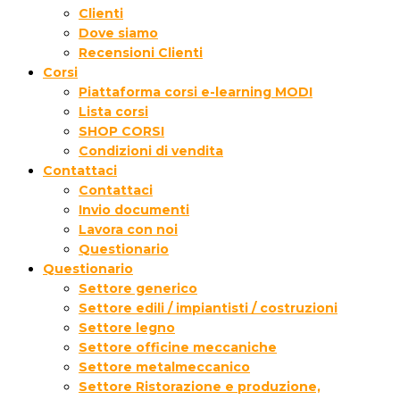
Clienti
Dove siamo
Recensioni Clienti
Corsi
Piattaforma corsi e-learning MODI
Lista corsi
SHOP CORSI
Condizioni di vendita
Contattaci
Contattaci
Invio documenti
Lavora con noi
Questionario
Questionario
Settore generico
Settore edili / impiantisti / costruzioni
Settore legno
Settore officine meccaniche
Settore metalmeccanico
Settore Ristorazione e produzione,