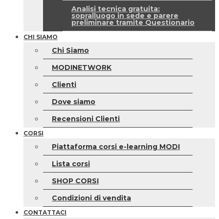
Analisi tecnica gratuita:
sopralluogo in sede e parere
preliminare tramite Questionario
CHI SIAMO
Chi Siamo
MODINETWORK
Clienti
Dove siamo
Recensioni Clienti
CORSI
Piattaforma corsi e-learning MODI
Lista corsi
SHOP CORSI
Condizioni di vendita
CONTATTACI