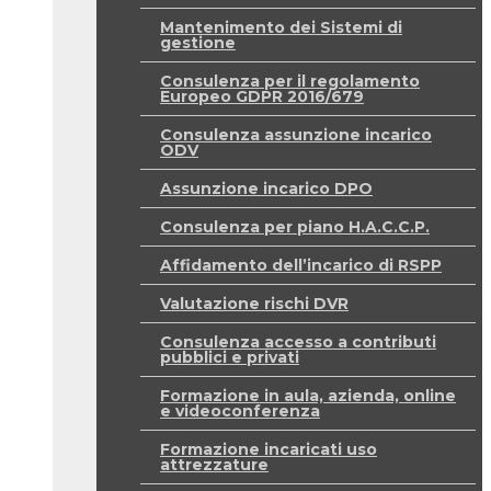
Mantenimento dei Sistemi di
gestione
Consulenza per il regolamento
Europeo GDPR 2016/679
Consulenza assunzione incarico
ODV
Assunzione incarico DPO
Consulenza per piano H.A.C.C.P.
Affidamento dell’incarico di RSPP
Valutazione rischi DVR
Consulenza accesso a contributi
pubblici e privati
Formazione in aula, azienda, online
e videoconferenza
Formazione incaricati uso
attrezzature