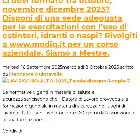
Li devi formare tra ottobre,
novembre dicembre 2025?
Disponi di una sede adeguata
per le esercitazioni con l’uso di
estintori, idranti o naspi? Rivolgiti
a www.modiq.it per un corso
aziendale. Siamo a Mestre.
martedì 16 Settembre 2025
mercoledì 8 Ottobre 2025
scritto
da
Francesca Quintavalle
Le normative vigenti in materia di salute e
sicurezza sanciscono che il Datore di Lavoro provveda alla
formazione generale in materia di sicurezza nei luoghi di
lavoro di tutti i suoi lavoratori entro 60 giorni dall’assunzione e
di una formazione ...…
Condividi