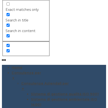
Exact matches only
Search in title
Search in content
Home
Consulenze per
▼
Consulenze Aziendali per
▼
Sistema di gestione qualità ISO 9001
Sistema di gestione ambientale ISO
14001