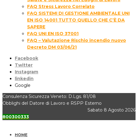
FAQ Stress Lavoro Correlato
FAQ SISTEMI DI GESTIONE AMBIENTALE UNI
EN ISO 14001 TUTTO QUELLO CHE C’È DA
SAPERE
FAQ UNI EN ISO 37001
FAQ – Valutazione Rischio incendio nuovo
Decreto DM 03/06/21
Facebook
Twitter
Instagram
linkedin
Google
Consulenza Sicurezza Veneto: D.Lgs. 81/08
Obblighi del Datore di Lavoro e RSPP Esterno
Sabato 8 Agosto 2026
800300333
HOME