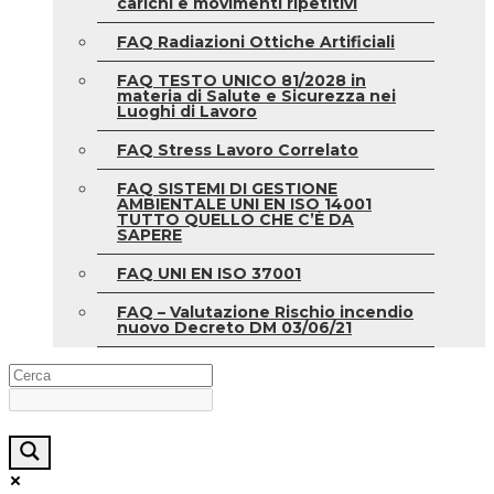
carichi e movimenti ripetitivi
FAQ Radiazioni Ottiche Artificiali
FAQ TESTO UNICO 81/2028 in
materia di Salute e Sicurezza nei
Luoghi di Lavoro
FAQ Stress Lavoro Correlato
FAQ SISTEMI DI GESTIONE
AMBIENTALE UNI EN ISO 14001
TUTTO QUELLO CHE C’È DA
SAPERE
FAQ UNI EN ISO 37001
FAQ – Valutazione Rischio incendio
nuovo Decreto DM 03/06/21