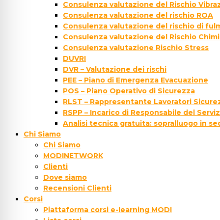
Consulenza valutazione del Rischio Vibraz
Consulenza valutazione del rischio ROA
Consulenza valutazione del rischio di fu
Consulenza valutazione del Rischio Chim
Consulenza valutazione Rischio Stress
DUVRI
DVR – Valutazione dei rischi
PEE – Piano di Emergenza Evacuazione
POS – Piano Operativo di Sicurezza
RLST – Rappresentante Lavoratori Sicurez
RSPP – Incarico di Responsabile del Servi
Analisi tecnica gratuita: sopralluogo in s
Chi Siamo
Chi Siamo
MODINETWORK
Clienti
Dove siamo
Recensioni Clienti
Corsi
Piattaforma corsi e-learning MODI