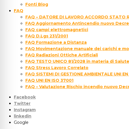
Fonti Blog
FAQ
FAQ – DATORE DI LAVORO ACCORDO STATO R
FAQ Aggiornamento Antincendio nuovo Decre
FAQ campi elettromagnetici
FAQ D.Lgs 231/2001
FAQ Formazione a Distanza
FAQ Movimentazione manuale dei carichi e movi
FAQ Radiazioni Ottiche Artificiali
FAQ TESTO UNICO 81/2028 in materia di Salute 
FAQ Stress Lavoro Correlato
FAQ SISTEMI DI GESTIONE AMBIENTALE UNI EN
FAQ UNI EN ISO 37001
FAQ – Valutazione Rischio incendio nuovo Dec
Facebook
Twitter
Instagram
linkedin
Google