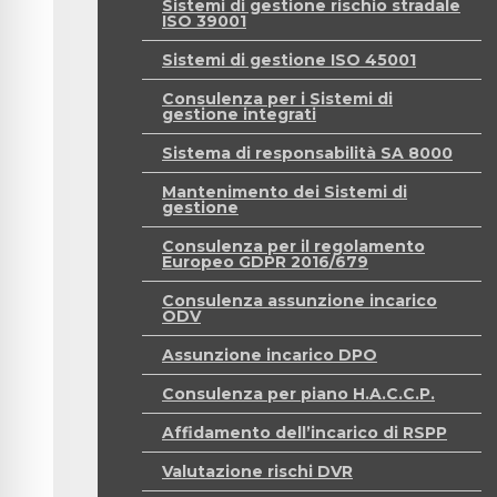
Sistemi di gestione rischio stradale
ISO 39001
Sistemi di gestione ISO 45001
Consulenza per i Sistemi di
gestione integrati
Sistema di responsabilità SA 8000
Mantenimento dei Sistemi di
gestione
Consulenza per il regolamento
Europeo GDPR 2016/679
Consulenza assunzione incarico
ODV
Assunzione incarico DPO
Consulenza per piano H.A.C.C.P.
Affidamento dell’incarico di RSPP
Valutazione rischi DVR