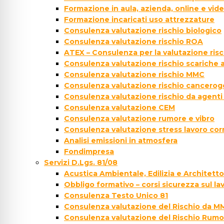
Formazione in aula, azienda, online e vi
Formazione incaricati uso attrezzature
Consulenza valutazione rischio biologico
Consulenza valutazione rischio ROA
ATEX – Consulenza per la valutazione ris
Consulenza valutazione rischio scariche
Consulenza valutazione rischio MMC
Consulenza valutazione rischio cancer
Consulenza valutazione rischio da agenti
Consulenza valutazione CEM
Consulenza valutazione rumore e vibro
Consulenza valutazione stress lavoro cor
Analisi emissioni in atmosfera
Fondimpresa
Servizi D.Lgs. 81/08
Acustica Ambientale, Edilizia e Architett
Obbligo formativo – corsi sicurezza sul la
Consulenza Testo Unico 81
Consulenza valutazione del Rischio da M
Consulenza valutazione del Rischio Rumo