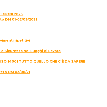
EGIONI 2025
to DM 01-02/09/2021
menti ripetitivi
e Sicurezza nei Luoghi di Lavoro
 ISO 14001 TUTTO QUELLO CHE C’È DA SAPERE
reto DM 03/06/21