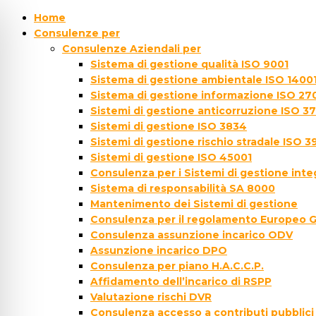
Home
Consulenze per
Consulenze Aziendali per
Sistema di gestione qualità ISO 9001
Sistema di gestione ambientale ISO 1400
Sistema di gestione informazione ISO 27
Sistemi di gestione anticorruzione ISO 3
Sistemi di gestione ISO 3834
Sistemi di gestione rischio stradale ISO 3
Sistemi di gestione ISO 45001
Consulenza per i Sistemi di gestione inte
Sistema di responsabilità SA 8000
Mantenimento dei Sistemi di gestione
Consulenza per il regolamento Europeo 
Consulenza assunzione incarico ODV
Assunzione incarico DPO
Consulenza per piano H.A.C.C.P.
Affidamento dell’incarico di RSPP
Valutazione rischi DVR
Consulenza accesso a contributi pubblici 