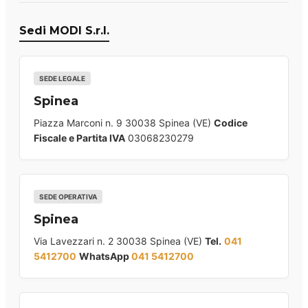
Sedi MODI S.r.l.
SEDE LEGALE
Spinea
Piazza Marconi n. 9 30038 Spinea (VE)
Codice
Fiscale e Partita IVA
03068230279
SEDE OPERATIVA
Spinea
Via Lavezzari n. 2 30038 Spinea (VE)
Tel.
041
5412700
WhatsApp
041 5412700