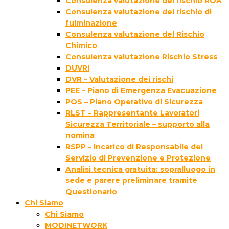
Consulenza valutazione del rischio ROA
Consulenza valutazione del rischio di
fulminazione
Consulenza valutazione del Rischio
Chimico
Consulenza valutazione Rischio Stress
DUVRI
DVR – Valutazione dei rischi
PEE – Piano di Emergenza Evacuazione
POS – Piano Operativo di Sicurezza
RLST – Rappresentante Lavoratori
Sicurezza Territoriale – supporto alla
nomina
RSPP – Incarico di Responsabile del
Servizio di Prevenzione e Protezione
Analisi tecnica gratuita: sopralluogo in
sede e parere preliminare tramite
Questionario
Chi Siamo
Chi Siamo
MODINETWORK