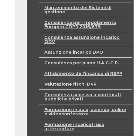
Mantenimento dei Sistemi di
gestione
Consulenza per il regolamento
Europeo GDPR 2016/679
Consulenza assunzione incarico
ODV
Assunzione incarico DPO
Consulenza per piano H.A.C.C.P.
Affidamento dell’incarico di RSPP
Valutazione rischi DVR
Consulenza accesso a contributi
pubblici e privati
Formazione in aula, azienda, online
e videoconferenza
Formazione incaricati uso
attrezzature