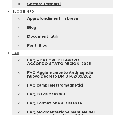
Settore trasporti
BLOG E INFO
Approfondimenti in breve
Blog
Documenti utili
Fonti Blog
FAQ
FAQ – DATORE DI LAVORO
ACCORDO STATO REGIONI 2025
FAQ Aggiornamento Antincendio
nuovo Decreto DM 01-02/09/2021
FAQ campi elettromagnetici
FAQ D.Lgs 231/2001
FAQ Formazione a Distanza
FAQ Movimentazione manuale dei