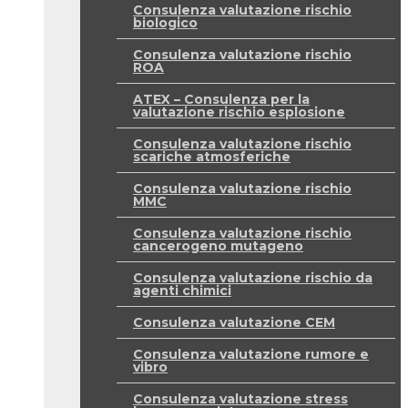
Consulenza valutazione rischio
biologico
Consulenza valutazione rischio
ROA
ATEX – Consulenza per la
valutazione rischio esplosione
Consulenza valutazione rischio
scariche atmosferiche
Consulenza valutazione rischio
MMC
Consulenza valutazione rischio
cancerogeno mutageno
Consulenza valutazione rischio da
agenti chimici
Consulenza valutazione CEM
Consulenza valutazione rumore e
vibro
Consulenza valutazione stress