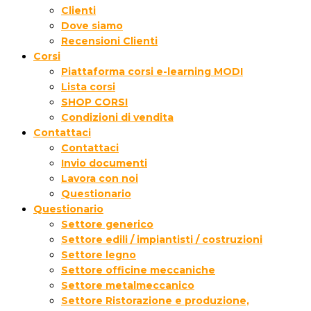
Clienti
Dove siamo
Recensioni Clienti
Corsi
Piattaforma corsi e-learning MODI
Lista corsi
SHOP CORSI
Condizioni di vendita
Contattaci
Contattaci
Invio documenti
Lavora con noi
Questionario
Questionario
Settore generico
Settore edili / impiantisti / costruzioni
Settore legno
Settore officine meccaniche
Settore metalmeccanico
Settore Ristorazione e produzione,