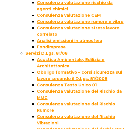
Consulenza valutazione rischio da
agenti chimici
Consulenza valutazione CEM
Consulenza valutazione rumore e vibro
Consulenza valutazione stress lavoro
correlato
Analisi emissioni in atmosfera
Fondimpresa
Servizi D.Lgs. 81/08
Acustica Ambientale, Edilizia e
Architettonica
Obbligo formativo – corsi sicurezza sul
lavoro secondo il D.Lgs. 81/2008
Consulenza Testo Unico 81
Consulenza valutazione del Rischio da
MMC
Consulenza valutazione del Rischio
Rumore
Consulenza valutazione del Rischio
Vibrazioni