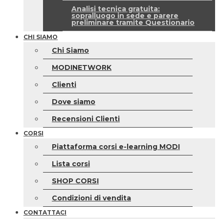
Analisi tecnica gratuita:
sopralluogo in sede e parere
preliminare tramite Questionario
CHI SIAMO
Chi Siamo
MODINETWORK
Clienti
Dove siamo
Recensioni Clienti
CORSI
Piattaforma corsi e-learning MODI
Lista corsi
SHOP CORSI
Condizioni di vendita
CONTATTACI