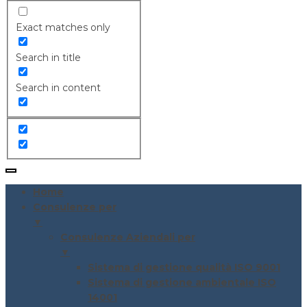
Exact matches only
Search in title
Search in content
Home
Consulenze per
▼
Consulenze Aziendali per
▼
Sistema di gestione qualità ISO 9001
Sistema di gestione ambientale ISO
14001