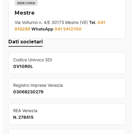
SEDE CORSI
Mestre
Via Volturno n. 4/E 30173 Mestre (VE)
Tel.
041
616289
WhatsApp
041 5412700
Dati societari
Codice Univoco SDI
GV1GR0L
Registro Imprese Venezia
03068230279
REA Venezia
N. 278415