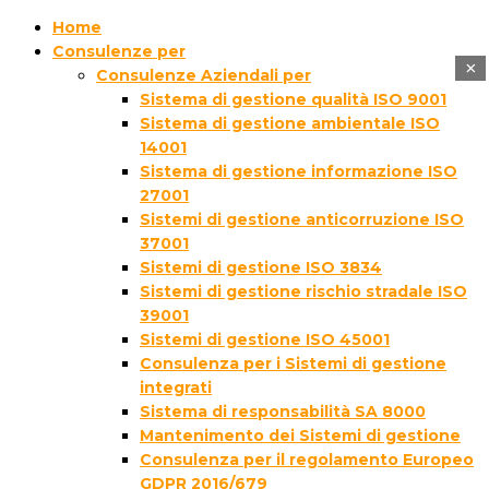
Home
Consulenze per
×
Consulenze Aziendali per
Sistema di gestione qualità ISO 9001
Sistema di gestione ambientale ISO
14001
Sistema di gestione informazione ISO
27001
Sistemi di gestione anticorruzione ISO
37001
Sistemi di gestione ISO 3834
Sistemi di gestione rischio stradale ISO
39001
Sistemi di gestione ISO 45001
Consulenza per i Sistemi di gestione
integrati
Sistema di responsabilità SA 8000
Mantenimento dei Sistemi di gestione
Consulenza per il regolamento Europeo
GDPR 2016/679