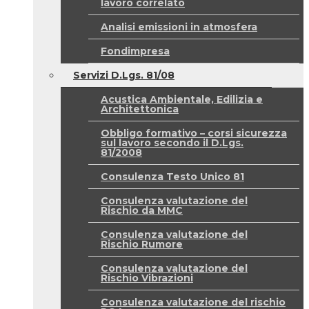
lavoro correlato
Analisi emissioni in atmosfera
Fondimpresa
Servizi D.Lgs. 81/08
Acustica Ambientale, Edilizia e
Architettonica
Obbligo formativo – corsi sicurezza
sul lavoro secondo il D.Lgs.
81/2008
Consulenza Testo Unico 81
Consulenza valutazione del
Rischio da MMC
Consulenza valutazione del
Rischio Rumore
Consulenza valutazione del
Rischio Vibrazioni
Consulenza valutazione del rischio