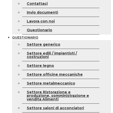
Contattaci
Invio documenti
Lavora con noi
Questionario
QUESTIONARIO
Settore generico
Settore edili / impiantisti /
costruzioni
Settore legno
Settore officine meccaniche
Settore metalmeccanico
Settore Ristorazione e
produzione, somministrazione e
vendita Alimenti
Settore saloni di acconciatori