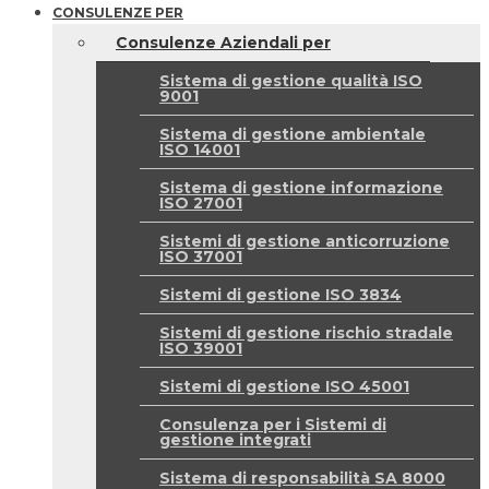
CONSULENZE PER
Consulenze Aziendali per
Sistema di gestione qualità ISO
9001
Sistema di gestione ambientale
ISO 14001
Sistema di gestione informazione
ISO 27001
Sistemi di gestione anticorruzione
ISO 37001
Sistemi di gestione ISO 3834
Sistemi di gestione rischio stradale
ISO 39001
Sistemi di gestione ISO 45001
Consulenza per i Sistemi di
gestione integrati
Sistema di responsabilità SA 8000