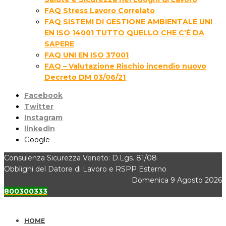
FAQ Stress Lavoro Correlato
FAQ SISTEMI DI GESTIONE AMBIENTALE UNI
EN ISO 14001 TUTTO QUELLO CHE C’È DA
SAPERE
FAQ UNI EN ISO 37001
FAQ – Valutazione Rischio incendio nuovo
Decreto DM 03/06/21
Facebook
Twitter
Instagram
linkedin
Google
Consulenza Sicurezza Veneto: D.Lgs. 81/08
Obblighi del Datore di Lavoro e RSPP Esterno
Domenica 9 Agosto 2026
800300333
HOME