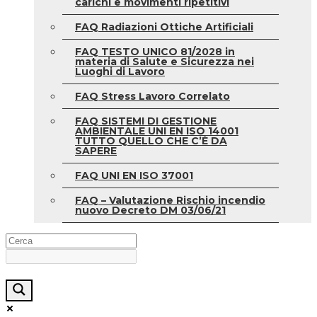
carichi e movimenti ripetitivi
FAQ Radiazioni Ottiche Artificiali
FAQ TESTO UNICO 81/2028 in
materia di Salute e Sicurezza nei
Luoghi di Lavoro
FAQ Stress Lavoro Correlato
FAQ SISTEMI DI GESTIONE
AMBIENTALE UNI EN ISO 14001
TUTTO QUELLO CHE C’È DA
SAPERE
FAQ UNI EN ISO 37001
FAQ – Valutazione Rischio incendio
nuovo Decreto DM 03/06/21