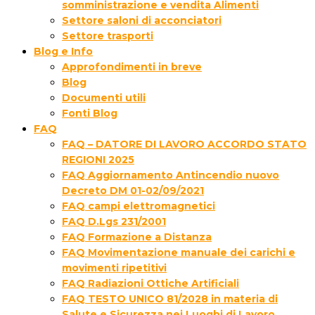
somministrazione e vendita Alimenti
Settore saloni di acconciatori
Settore trasporti
Blog e Info
Approfondimenti in breve
Blog
Documenti utili
Fonti Blog
FAQ
FAQ – DATORE DI LAVORO ACCORDO STATO
REGIONI 2025
FAQ Aggiornamento Antincendio nuovo
Decreto DM 01-02/09/2021
FAQ campi elettromagnetici
FAQ D.Lgs 231/2001
FAQ Formazione a Distanza
FAQ Movimentazione manuale dei carichi e
movimenti ripetitivi
FAQ Radiazioni Ottiche Artificiali
FAQ TESTO UNICO 81/2028 in materia di
Salute e Sicurezza nei Luoghi di Lavoro