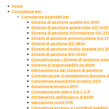
Home
Consulenze per
Consulenze Aziendali per
Sistema di gestione qualità ISO 9001
Sistema di gestione ambientale ISO 1400
Sistema di gestione informazione ISO 27
Sistemi di gestione anticorruzione ISO 3
Sistemi di gestione ISO 3834
Sistemi di gestione rischio stradale ISO 3
Sistemi di gestione ISO 45001
Consulenza per i Sistemi di gestione inte
Sistema di responsabilità SA 8000
Mantenimento dei Sistemi di gestione
Consulenza per il regolamento Europeo 
Consulenza assunzione incarico ODV
Assunzione incarico DPO
Consulenza per piano H.A.C.C.P.
Affidamento dell’incarico di RSPP
Valutazione rischi DVR
Consulenza accesso a contributi pubblici 