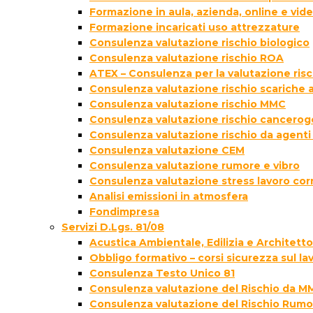
Formazione in aula, azienda, online e vi
Formazione incaricati uso attrezzature
Consulenza valutazione rischio biologico
Consulenza valutazione rischio ROA
ATEX – Consulenza per la valutazione ris
Consulenza valutazione rischio scariche
Consulenza valutazione rischio MMC
Consulenza valutazione rischio cancer
Consulenza valutazione rischio da agenti
Consulenza valutazione CEM
Consulenza valutazione rumore e vibro
Consulenza valutazione stress lavoro cor
Analisi emissioni in atmosfera
Fondimpresa
Servizi D.Lgs. 81/08
Acustica Ambientale, Edilizia e Architett
Obbligo formativo – corsi sicurezza sul la
Consulenza Testo Unico 81
Consulenza valutazione del Rischio da M
Consulenza valutazione del Rischio Rumo