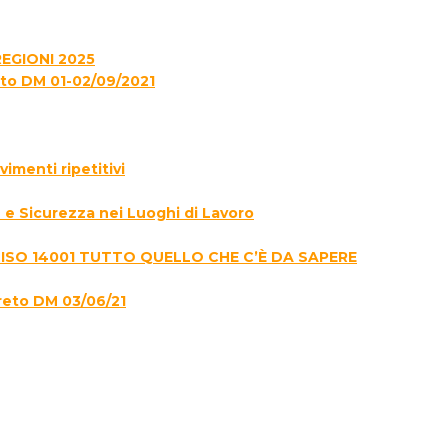
EGIONI 2025
to DM 01-02/09/2021
menti ripetitivi
e Sicurezza nei Luoghi di Lavoro
 ISO 14001 TUTTO QUELLO CHE C’È DA SAPERE
reto DM 03/06/21