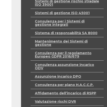
Sistemi di gestione rischio stradale
ISO 39001
Sistemi di gestione ISO 45001
Consulenza per i Sistemi di
gestione integrati
Sistema di responsabilità SA 8000
Mantenimento dei Sistemi di
gestione
Consulenza per il regolamento
Europeo GDPR 2016/679
Consulenza assunzione incarico
ODV
Assunzione incarico DPO
Consulenza per piano H.A.C.C.P.
Affidamento dell’incarico di RSPP
Valutazione rischi DVR