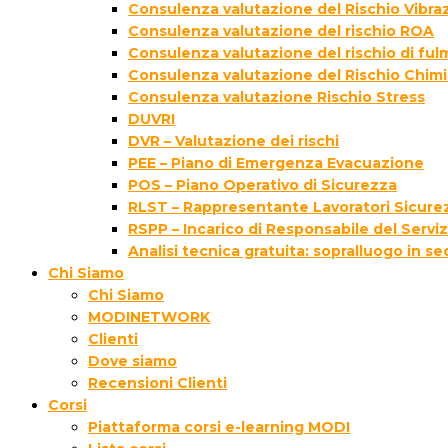
Consulenza valutazione del Rischio Vibraz
Consulenza valutazione del rischio ROA
Consulenza valutazione del rischio di fu
Consulenza valutazione del Rischio Chim
Consulenza valutazione Rischio Stress
DUVRI
DVR – Valutazione dei rischi
PEE – Piano di Emergenza Evacuazione
POS – Piano Operativo di Sicurezza
RLST – Rappresentante Lavoratori Sicurez
RSPP – Incarico di Responsabile del Servi
Analisi tecnica gratuita: sopralluogo in s
Chi Siamo
Chi Siamo
MODINETWORK
Clienti
Dove siamo
Recensioni Clienti
Corsi
Piattaforma corsi e-learning MODI