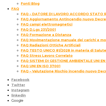
Fonti Blog
FAQ
FAQ – DATORE DI LAVORO ACCORDO STATO R
FAQ Aggiornamento Antincendio nuovo Decre
FAQ campi elettromagnetici
FAQ D.Lgs 231/2001
FAQ Formazione a Distanza
FAQ Movimentazione manuale dei carichi e movi
FAQ Radiazioni Ottiche Artificiali
FAQ TESTO UNICO 81/2028 in materia di Salute 
FAQ Stress Lavoro Correlato
FAQ SISTEMI DI GESTIONE AMBIENTALE UNI EN
FAQ UNI EN ISO 37001
FAQ – Valutazione Rischio incendio nuovo Dec
Facebook
Twitter
Instagram
linkedin
Google