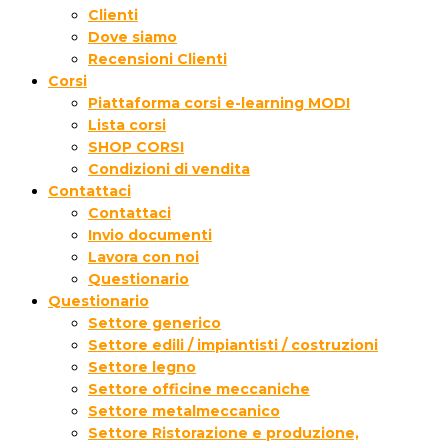
Clienti
Dove siamo
Recensioni Clienti
Corsi
Piattaforma corsi e-learning MODI
Lista corsi
SHOP CORSI
Condizioni di vendita
Contattaci
Contattaci
Invio documenti
Lavora con noi
Questionario
Questionario
Settore generico
Settore edili / impiantisti / costruzioni
Settore legno
Settore officine meccaniche
Settore metalmeccanico
Settore Ristorazione e produzione,