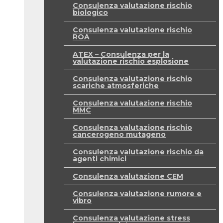
Consulenza valutazione rischio
biologico
Consulenza valutazione rischio
ROA
ATEX – Consulenza per la
valutazione rischio esplosione
Consulenza valutazione rischio
scariche atmosferiche
Consulenza valutazione rischio
MMC
Consulenza valutazione rischio
cancerogeno mutageno
Consulenza valutazione rischio da
agenti chimici
Consulenza valutazione CEM
Consulenza valutazione rumore e
vibro
Consulenza valutazione stress