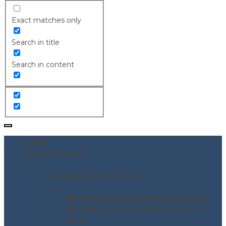
Exact matches only
Search in title
Search in content
Home
Consulenze per
▼
Consulenze Aziendali per
▼
Sistema di gestione qualità ISO 9001
Sistema di gestione ambientale ISO
14001