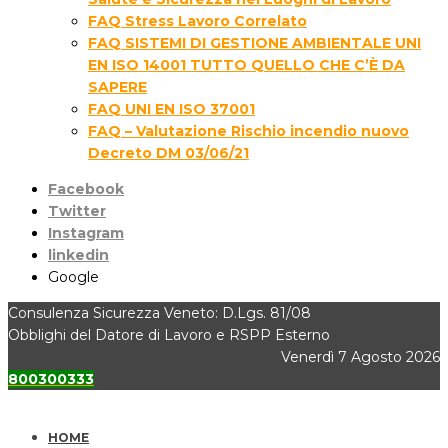
FAQ Stress Lavoro Correlato
FAQ SISTEMI DI GESTIONE AMBIENTALE UNI
EN ISO 14001 TUTTO QUELLO CHE C’È DA
SAPERE
FAQ UNI EN ISO 37001
FAQ – Valutazione Rischio incendio nuovo
Decreto DM 03/06/21
Facebook
Twitter
Instagram
linkedin
Google
Consulenza Sicurezza Veneto: D.Lgs. 81/08
Obblighi del Datore di Lavoro e RSPP Esterno
Venerdì 7 Agosto 2026
800300333
HOME