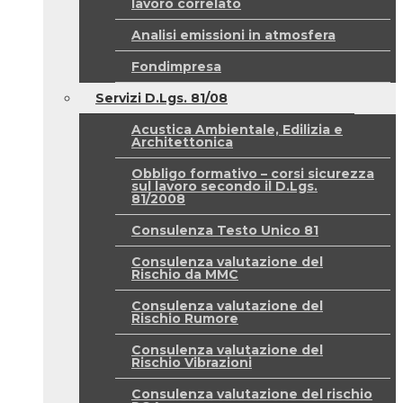
lavoro correlato
Analisi emissioni in atmosfera
Fondimpresa
Servizi D.Lgs. 81/08
Acustica Ambientale, Edilizia e
Architettonica
Obbligo formativo – corsi sicurezza
sul lavoro secondo il D.Lgs.
81/2008
Consulenza Testo Unico 81
Consulenza valutazione del
Rischio da MMC
Consulenza valutazione del
Rischio Rumore
Consulenza valutazione del
Rischio Vibrazioni
Consulenza valutazione del rischio