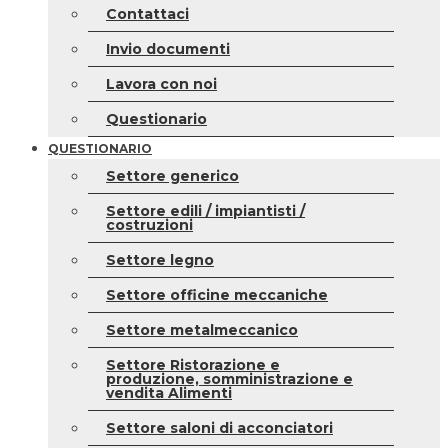
Contattaci
Invio documenti
Lavora con noi
Questionario
QUESTIONARIO
Settore generico
Settore edili / impiantisti /
costruzioni
Settore legno
Settore officine meccaniche
Settore metalmeccanico
Settore Ristorazione e
produzione, somministrazione e
vendita Alimenti
Settore saloni di acconciatori