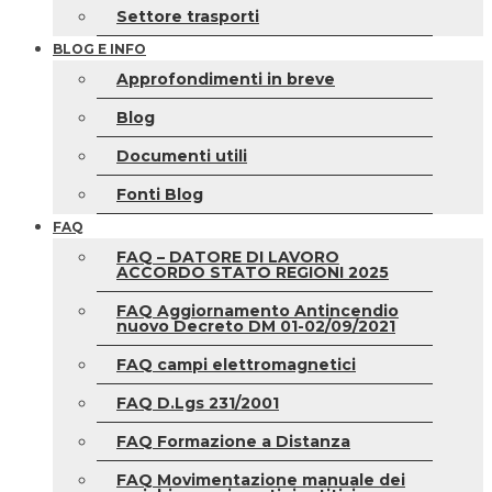
Settore trasporti
BLOG E INFO
Approfondimenti in breve
Blog
Documenti utili
Fonti Blog
FAQ
FAQ – DATORE DI LAVORO
ACCORDO STATO REGIONI 2025
FAQ Aggiornamento Antincendio
nuovo Decreto DM 01-02/09/2021
FAQ campi elettromagnetici
FAQ D.Lgs 231/2001
FAQ Formazione a Distanza
FAQ Movimentazione manuale dei