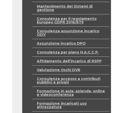
Mantenimento dei Sistemi di
gestione
Consulenza per il regolamento
Europeo GDPR 2016/679
Consulenza assunzione incarico
ODV
Assunzione incarico DPO
Consulenza per piano H.A.C.C.P.
Affidamento dell’incarico di RSPP
Valutazione rischi DVR
Consulenza accesso a contributi
pubblici e privati
Formazione in aula, azienda, online
e videoconferenza
Formazione incaricati uso
attrezzature