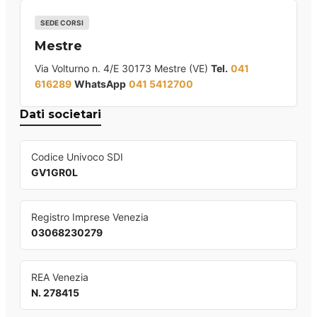
SEDE CORSI
Mestre
Via Volturno n. 4/E 30173 Mestre (VE)
Tel.
041
616289
WhatsApp
041 5412700
Dati societari
Codice Univoco SDI
GV1GR0L
Registro Imprese Venezia
03068230279
REA Venezia
N. 278415