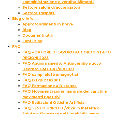
somministrazione e vendita Alimenti
Settore saloni di acconciatori
Settore trasporti
Blog e Info
Approfondimenti in breve
Blog
Documenti utili
Fonti Blog
FAQ
FAQ – DATORE DI LAVORO ACCORDO STATO
REGIONI 2025
FAQ Aggiornamento Antincendio nuovo
Decreto DM 01-02/09/2021
FAQ campi elettromagnetici
FAQ D.Lgs 231/2001
FAQ Formazione a Distanza
FAQ Movimentazione manuale dei carichi e
movimenti ripetitivi
FAQ Radiazioni Ottiche Artificiali
FAQ TESTO UNICO 81/2028 in materia di
Salute e Sicurezza nei Luoghi di Lavoro