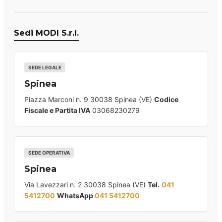
Sedi MODI S.r.l.
SEDE LEGALE
Spinea
Piazza Marconi n. 9 30038 Spinea (VE)
Codice
Fiscale e Partita IVA
03068230279
SEDE OPERATIVA
Spinea
Via Lavezzari n. 2 30038 Spinea (VE)
Tel.
041
5412700
WhatsApp
041 5412700