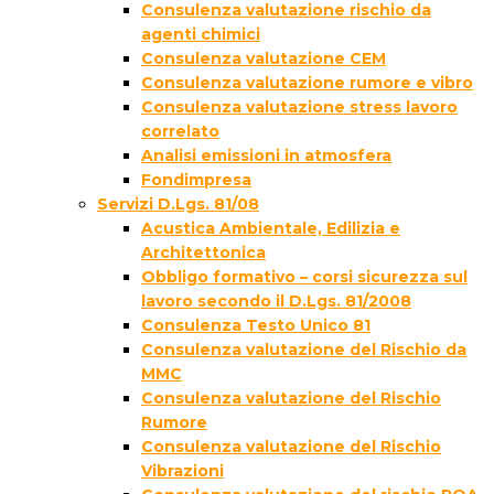
Consulenza valutazione rischio da
agenti chimici
Consulenza valutazione CEM
Consulenza valutazione rumore e vibro
Consulenza valutazione stress lavoro
correlato
Analisi emissioni in atmosfera
Fondimpresa
Servizi D.Lgs. 81/08
Acustica Ambientale, Edilizia e
Architettonica
Obbligo formativo – corsi sicurezza sul
lavoro secondo il D.Lgs. 81/2008
Consulenza Testo Unico 81
Consulenza valutazione del Rischio da
MMC
Consulenza valutazione del Rischio
Rumore
Consulenza valutazione del Rischio
Vibrazioni