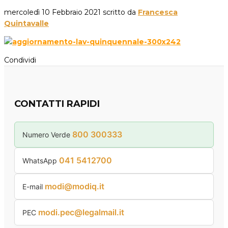
mercoledì 10 Febbraio 2021
scritto da
Francesca
Quintavalle
Condividi
CONTATTI RAPIDI
800 300333
Numero Verde
041 5412700
WhatsApp
modi@modiq.it
E-mail
modi.pec@legalmail.it
PEC