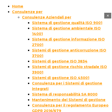
Home
Consulenze per
×
Consulenze Aziendali per
Sistema di gestione qualità ISO 9001
Sistema di gestione ambientale ISO
14001
Sistema di gestione informazione ISO
27001
Sistemi di gestione anticorruzione ISO
37001
Sistemi di gestione ISO 3834
Sistemi di gestione rischio stradale ISO
39001
Sistemi di gestione ISO 45001
Consulenza per i Sistemi di gestione
integrati
Sistema di responsabilità SA 8000
Mantenimento dei Sistemi di gestione
Consulenza per il regolamento Europeo
GDPR 2016/679