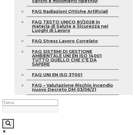
carichi e movimenti ripetitivi
FAQ Radiazioni Ottiche Artificiali
FAQ TESTO UNICO 81/2028 in
materia di Salute e Sicurezza nei
Luoghi di Lavoro
FAQ Stress Lavoro Correlato
FAQ SISTEMI DI GESTIONE
AMBIENTALE UNI EN ISO 14001
TUTTO QUELLO CHE C’È DA
SAPERE
FAQ UNI EN ISO 37001
FAQ – Valutazione Rischio incendio
nuovo Decreto DM 03/06/21