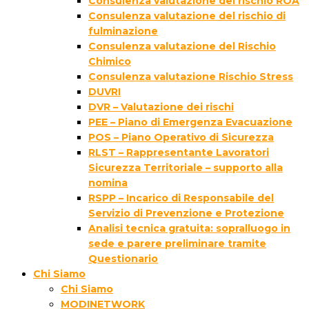
Consulenza valutazione del rischio ROA
Consulenza valutazione del rischio di
fulminazione
Consulenza valutazione del Rischio
Chimico
Consulenza valutazione Rischio Stress
DUVRI
DVR – Valutazione dei rischi
PEE – Piano di Emergenza Evacuazione
POS – Piano Operativo di Sicurezza
RLST – Rappresentante Lavoratori
Sicurezza Territoriale – supporto alla
nomina
RSPP – Incarico di Responsabile del
Servizio di Prevenzione e Protezione
Analisi tecnica gratuita: sopralluogo in
sede e parere preliminare tramite
Questionario
Chi Siamo
Chi Siamo
MODINETWORK