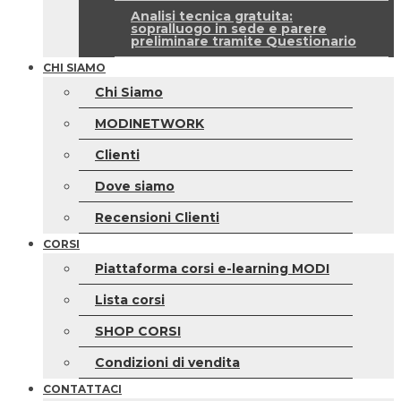
Analisi tecnica gratuita:
sopralluogo in sede e parere
preliminare tramite Questionario
CHI SIAMO
Chi Siamo
MODINETWORK
Clienti
Dove siamo
Recensioni Clienti
CORSI
Piattaforma corsi e-learning MODI
Lista corsi
SHOP CORSI
Condizioni di vendita
CONTATTACI