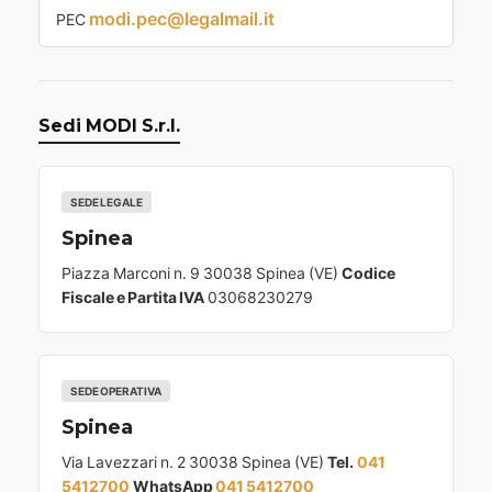
modi.pec@legalmail.it
PEC
Sedi MODI S.r.l.
SEDE LEGALE
Spinea
Piazza Marconi n. 9 30038 Spinea (VE)
Codice
Fiscale e Partita IVA
03068230279
SEDE OPERATIVA
Spinea
Via Lavezzari n. 2 30038 Spinea (VE)
Tel.
041
5412700
WhatsApp
041 5412700