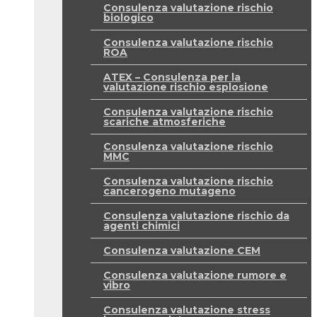
Consulenza valutazione rischio
biologico
Consulenza valutazione rischio
ROA
ATEX – Consulenza per la
valutazione rischio esplosione
Consulenza valutazione rischio
scariche atmosferiche
Consulenza valutazione rischio
MMC
Consulenza valutazione rischio
cancerogeno mutageno
Consulenza valutazione rischio da
agenti chimici
Consulenza valutazione CEM
Consulenza valutazione rumore e
vibro
Consulenza valutazione stress