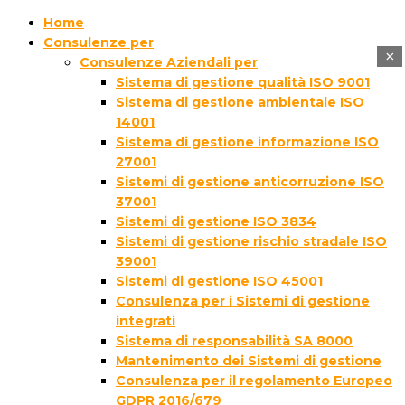
Home
Consulenze per
×
Consulenze Aziendali per
Sistema di gestione qualità ISO 9001
Sistema di gestione ambientale ISO
14001
Sistema di gestione informazione ISO
27001
Sistemi di gestione anticorruzione ISO
37001
Sistemi di gestione ISO 3834
Sistemi di gestione rischio stradale ISO
39001
Sistemi di gestione ISO 45001
Consulenza per i Sistemi di gestione
integrati
Sistema di responsabilità SA 8000
Mantenimento dei Sistemi di gestione
Consulenza per il regolamento Europeo
GDPR 2016/679