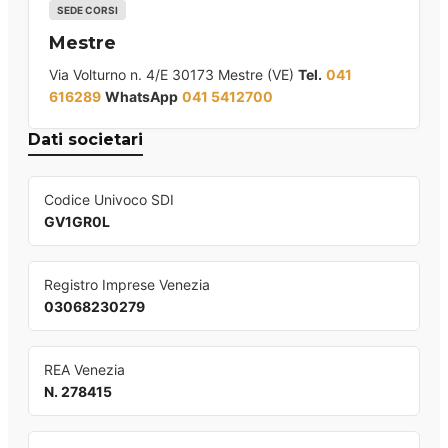
SEDE CORSI
Mestre
Via Volturno n. 4/E 30173 Mestre (VE)
Tel.
041
616289
WhatsApp
041 5412700
Dati societari
Codice Univoco SDI
GV1GR0L
Registro Imprese Venezia
03068230279
REA Venezia
N. 278415