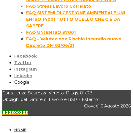
FAQ Stress Lavoro Correlato
FAQ SISTEMI DI GESTIONE AMBIENTALE UNI
EN ISO 14001 TUTTO QUELLO CHE C’È DA
SAPERE
FAQ UNI EN ISO 37001
FAQ – Valutazione Rischio incendio nuovo
Decreto DM 03/06/21
Facebook
Twitter
Instagram
linkedin
Google
Consulenza Sicurezza Veneto: D.Lgs. 81/08
Obblighi del Datore di Lavoro e RSPP Esterno
Giovedì 6 Agosto 2026
800300333
HOME