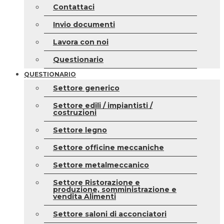
Contattaci
Invio documenti
Lavora con noi
Questionario
QUESTIONARIO
Settore generico
Settore edili / impiantisti /
costruzioni
Settore legno
Settore officine meccaniche
Settore metalmeccanico
Settore Ristorazione e
produzione, somministrazione e
vendita Alimenti
Settore saloni di acconciatori