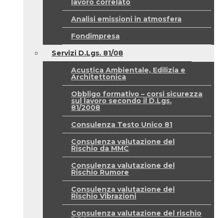
lavoro correlato
Analisi emissioni in atmosfera
Fondimpresa
Servizi D.Lgs. 81/08
Acustica Ambientale, Edilizia e
Architettonica
Obbligo formativo – corsi sicurezza
sul lavoro secondo il D.Lgs.
81/2008
Consulenza Testo Unico 81
Consulenza valutazione del
Rischio da MMC
Consulenza valutazione del
Rischio Rumore
Consulenza valutazione del
Rischio Vibrazioni
Consulenza valutazione del rischio