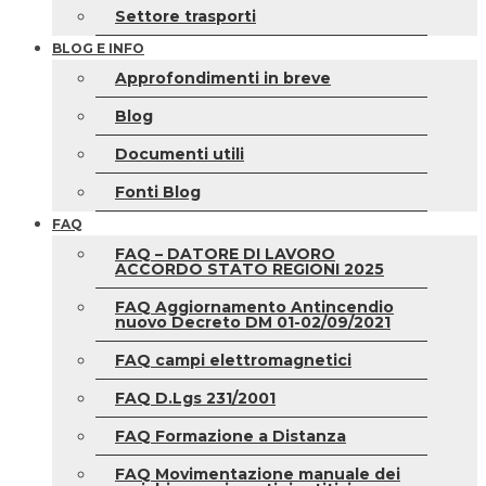
Settore trasporti
BLOG E INFO
Approfondimenti in breve
Blog
Documenti utili
Fonti Blog
FAQ
FAQ – DATORE DI LAVORO
ACCORDO STATO REGIONI 2025
FAQ Aggiornamento Antincendio
nuovo Decreto DM 01-02/09/2021
FAQ campi elettromagnetici
FAQ D.Lgs 231/2001
FAQ Formazione a Distanza
FAQ Movimentazione manuale dei