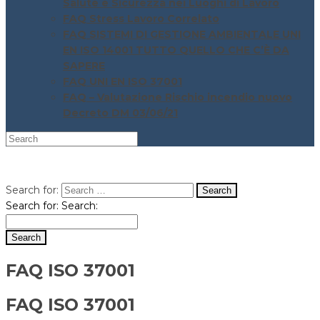
Salute e Sicurezza nei Luoghi di Lavoro
FAQ Stress Lavoro Correlato
FAQ SISTEMI DI GESTIONE AMBIENTALE UNI
EN ISO 14001 TUTTO QUELLO CHE C’È DA
SAPERE
FAQ UNI EN ISO 37001
FAQ – Valutazione Rischio incendio nuovo
Decreto DM 03/06/21
Search for:
Search for:
Search:
FAQ ISO 37001
FAQ ISO 37001