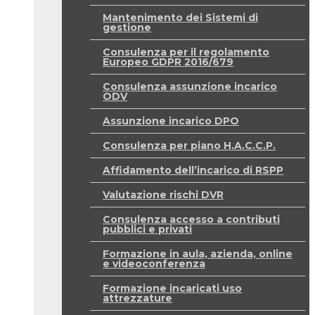
Mantenimento dei Sistemi di
gestione
Consulenza per il regolamento
Europeo GDPR 2016/679
Consulenza assunzione incarico
ODV
Assunzione incarico DPO
Consulenza per piano H.A.C.C.P.
Affidamento dell’incarico di RSPP
Valutazione rischi DVR
Consulenza accesso a contributi
pubblici e privati
Formazione in aula, azienda, online
e videoconferenza
Formazione incaricati uso
attrezzature