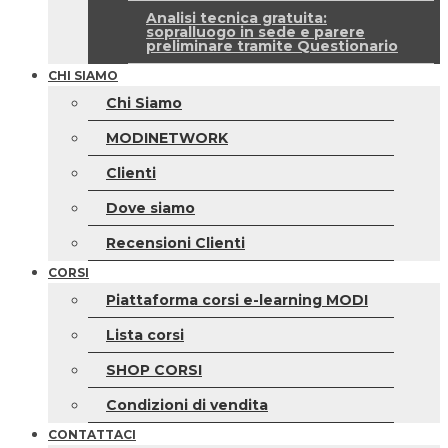
Analisi tecnica gratuita:
sopralluogo in sede e parere
preliminare tramite Questionario
CHI SIAMO
Chi Siamo
MODINETWORK
Clienti
Dove siamo
Recensioni Clienti
CORSI
Piattaforma corsi e-learning MODI
Lista corsi
SHOP CORSI
Condizioni di vendita
CONTATTACI