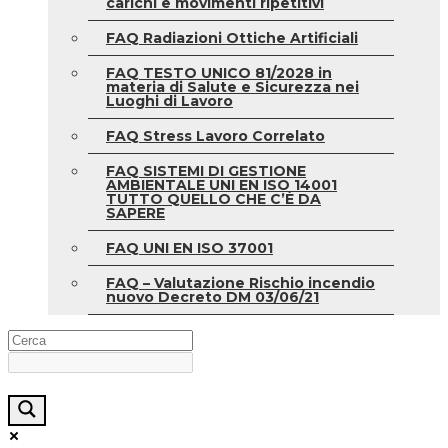
carichi e movimenti ripetitivi
FAQ Radiazioni Ottiche Artificiali
FAQ TESTO UNICO 81/2028 in
materia di Salute e Sicurezza nei
Luoghi di Lavoro
FAQ Stress Lavoro Correlato
FAQ SISTEMI DI GESTIONE
AMBIENTALE UNI EN ISO 14001
TUTTO QUELLO CHE C’È DA
SAPERE
FAQ UNI EN ISO 37001
FAQ – Valutazione Rischio incendio
nuovo Decreto DM 03/06/21