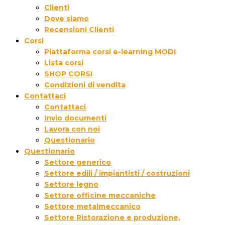
Clienti
Dove siamo
Recensioni Clienti
Corsi
Piattaforma corsi e-learning MODI
Lista corsi
SHOP CORSI
Condizioni di vendita
Contattaci
Contattaci
Invio documenti
Lavora con noi
Questionario
Questionario
Settore generico
Settore edili / impiantisti / costruzioni
Settore legno
Settore officine meccaniche
Settore metalmeccanico
Settore Ristorazione e produzione,