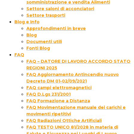
somministrazione e vendita Alimenti
Settore saloni di acconciatori
Settore trasporti
Blog e Info
Approfondimenti in breve
Blog
Documenti utili
Fonti Blog
FAQ
FAQ – DATORE DI LAVORO ACCORDO STATO
REGIONI 2025
FAQ Aggiornamento Antincendio nuovo
Decreto DM 01-02/09/2021
FAQ campi elettromagnetici
FAQ D.Lgs 231/2001
FAQ Formazione a Distanza
FAQ Movimentazione manuale dei carichi e
movimenti ripetitivi
FAQ Radiazioni Ottiche Artificiali
FAQ TESTO UNICO 81/2028 in materia di
Salute e Sicurezza nei Luoghi di Lavoro