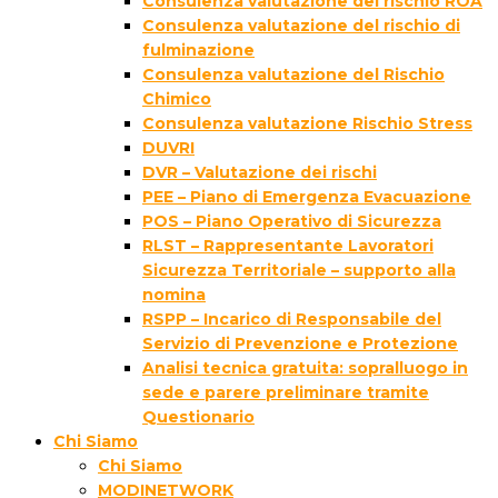
Consulenza valutazione del rischio ROA
Consulenza valutazione del rischio di
fulminazione
Consulenza valutazione del Rischio
Chimico
Consulenza valutazione Rischio Stress
DUVRI
DVR – Valutazione dei rischi
PEE – Piano di Emergenza Evacuazione
POS – Piano Operativo di Sicurezza
RLST – Rappresentante Lavoratori
Sicurezza Territoriale – supporto alla
nomina
RSPP – Incarico di Responsabile del
Servizio di Prevenzione e Protezione
Analisi tecnica gratuita: sopralluogo in
sede e parere preliminare tramite
Questionario
Chi Siamo
Chi Siamo
MODINETWORK