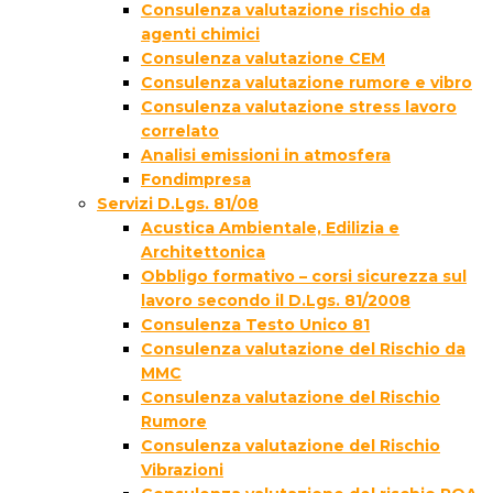
Consulenza valutazione rischio da
agenti chimici
Consulenza valutazione CEM
Consulenza valutazione rumore e vibro
Consulenza valutazione stress lavoro
correlato
Analisi emissioni in atmosfera
Fondimpresa
Servizi D.Lgs. 81/08
Acustica Ambientale, Edilizia e
Architettonica
Obbligo formativo – corsi sicurezza sul
lavoro secondo il D.Lgs. 81/2008
Consulenza Testo Unico 81
Consulenza valutazione del Rischio da
MMC
Consulenza valutazione del Rischio
Rumore
Consulenza valutazione del Rischio
Vibrazioni