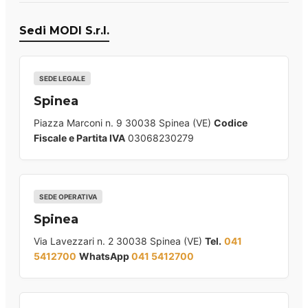
Sedi MODI S.r.l.
SEDE LEGALE
Spinea
Piazza Marconi n. 9 30038 Spinea (VE)
Codice
Fiscale e Partita IVA
03068230279
SEDE OPERATIVA
Spinea
Via Lavezzari n. 2 30038 Spinea (VE)
Tel.
041
5412700
WhatsApp
041 5412700