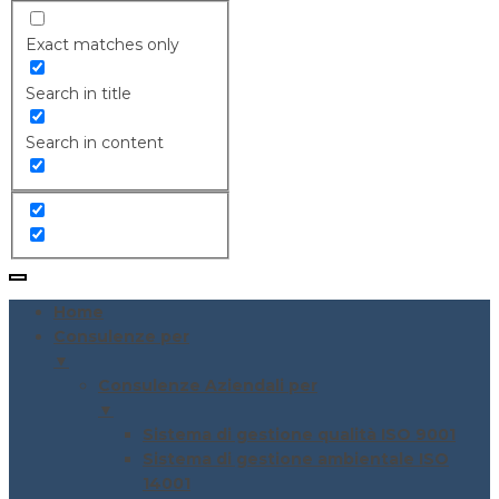
Exact matches only
Search in title
Search in content
Home
Consulenze per
▼
Consulenze Aziendali per
▼
Sistema di gestione qualità ISO 9001
Sistema di gestione ambientale ISO
14001