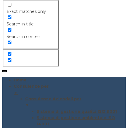
Exact matches only
Search in title
Search in content
Home
Consulenze per
▼
Consulenze Aziendali per
▼
Sistema di gestione qualità ISO 9001
Sistema di gestione ambientale ISO
14001