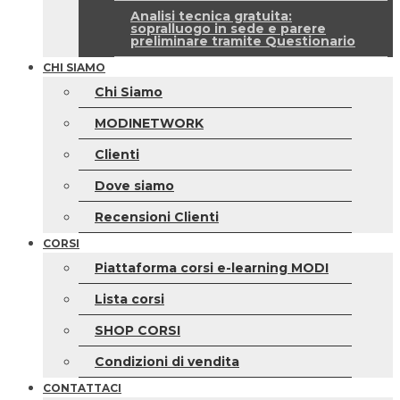
Analisi tecnica gratuita:
sopralluogo in sede e parere
preliminare tramite Questionario
CHI SIAMO
Chi Siamo
MODINETWORK
Clienti
Dove siamo
Recensioni Clienti
CORSI
Piattaforma corsi e-learning MODI
Lista corsi
SHOP CORSI
Condizioni di vendita
CONTATTACI