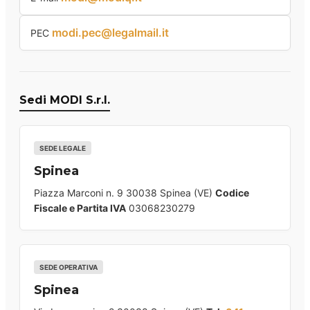
modi.pec@legalmail.it
PEC
Sedi MODI S.r.l.
SEDE LEGALE
Spinea
Piazza Marconi n. 9 30038 Spinea (VE)
Codice
Fiscale e Partita IVA
03068230279
SEDE OPERATIVA
Spinea