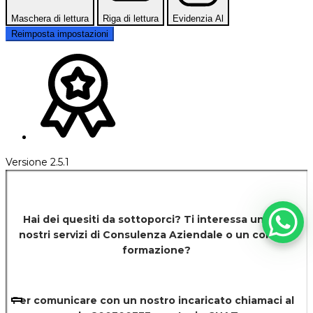
Maschera di lettura
Riga di lettura
Evidenzia Al
Reimposta impostazioni
Versione 2.5.1
Hai dei quesiti da sottoporci? Ti interessa uno dei
nostri servizi di
Consulenza Aziendale o un corso di
formazione?
Per comunicare con un nostro incaricato chiamaci al