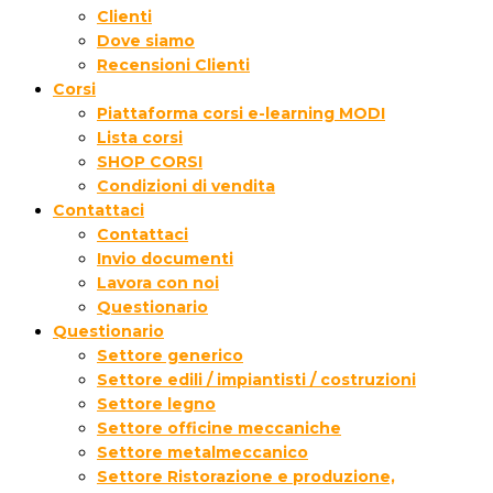
Clienti
Dove siamo
Recensioni Clienti
Corsi
Piattaforma corsi e-learning MODI
Lista corsi
SHOP CORSI
Condizioni di vendita
Contattaci
Contattaci
Invio documenti
Lavora con noi
Questionario
Questionario
Settore generico
Settore edili / impiantisti / costruzioni
Settore legno
Settore officine meccaniche
Settore metalmeccanico
Settore Ristorazione e produzione,