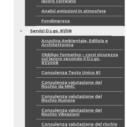
lavoro correlato
Analisi emissioni in atmosfera
Fondimpresa
Servizi D.Lgs. 81/08
Acustica Ambientale, Edilizia e
Architettonica
Obbligo formativo – corsi sicurezza
sul lavoro secondo il D.Lgs.
81/2008
Consulenza Testo Unico 81
Consulenza valutazione del
Rischio da MMC
Consulenza valutazione del
Rischio Rumore
Consulenza valutazione del
Rischio Vibrazioni
Consulenza valutazione del rischio