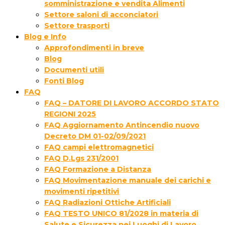
somministrazione e vendita Alimenti
Settore saloni di acconciatori
Settore trasporti
Blog e Info
Approfondimenti in breve
Blog
Documenti utili
Fonti Blog
FAQ
FAQ – DATORE DI LAVORO ACCORDO STATO
REGIONI 2025
FAQ Aggiornamento Antincendio nuovo
Decreto DM 01-02/09/2021
FAQ campi elettromagnetici
FAQ D.Lgs 231/2001
FAQ Formazione a Distanza
FAQ Movimentazione manuale dei carichi e
movimenti ripetitivi
FAQ Radiazioni Ottiche Artificiali
FAQ TESTO UNICO 81/2028 in materia di
Salute e Sicurezza nei Luoghi di Lavoro