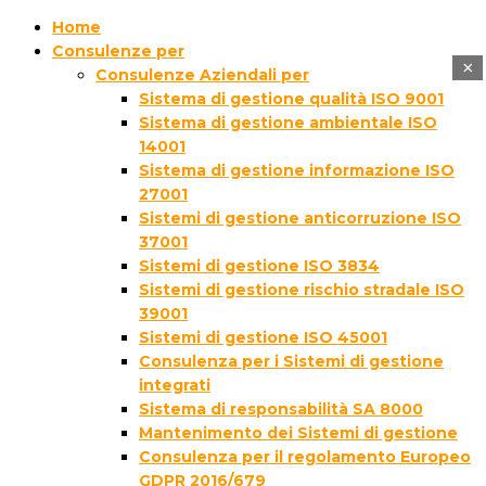
Home
Consulenze per
×
Consulenze Aziendali per
Sistema di gestione qualità ISO 9001
Sistema di gestione ambientale ISO
14001
Sistema di gestione informazione ISO
27001
Sistemi di gestione anticorruzione ISO
37001
Sistemi di gestione ISO 3834
Sistemi di gestione rischio stradale ISO
39001
Sistemi di gestione ISO 45001
Consulenza per i Sistemi di gestione
integrati
Sistema di responsabilità SA 8000
Mantenimento dei Sistemi di gestione
Consulenza per il regolamento Europeo
GDPR 2016/679