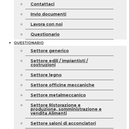
Contattaci
Invio documenti
Lavora con noi
Questionario
QUESTIONARIO
Settore generico
Settore edili / impiantisti /
costruzioni
Settore legno
Settore officine meccaniche
Settore metalmeccanico
Settore Ristorazione e
produzione, somministrazione e
vendita Alimenti
Settore saloni di acconciatori