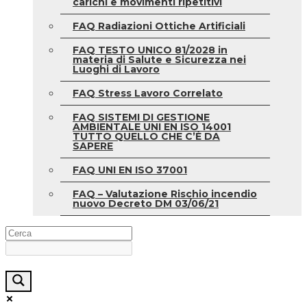
carichi e movimenti ripetitivi
FAQ Radiazioni Ottiche Artificiali
FAQ TESTO UNICO 81/2028 in
materia di Salute e Sicurezza nei
Luoghi di Lavoro
FAQ Stress Lavoro Correlato
FAQ SISTEMI DI GESTIONE
AMBIENTALE UNI EN ISO 14001
TUTTO QUELLO CHE C’È DA
SAPERE
FAQ UNI EN ISO 37001
FAQ – Valutazione Rischio incendio
nuovo Decreto DM 03/06/21