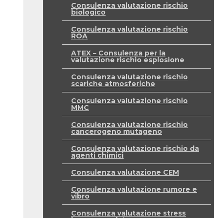
Consulenza valutazione rischio
biologico
Consulenza valutazione rischio
ROA
ATEX – Consulenza per la
valutazione rischio esplosione
Consulenza valutazione rischio
scariche atmosferiche
Consulenza valutazione rischio
MMC
Consulenza valutazione rischio
cancerogeno mutageno
Consulenza valutazione rischio da
agenti chimici
Consulenza valutazione CEM
Consulenza valutazione rumore e
vibro
Consulenza valutazione stress