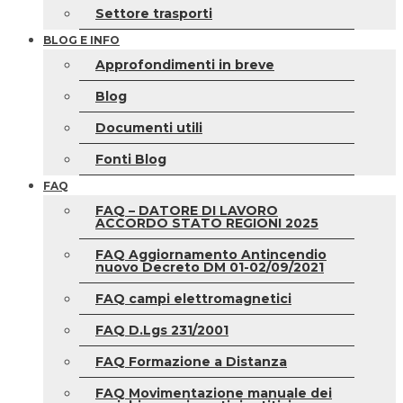
Settore trasporti
BLOG E INFO
Approfondimenti in breve
Blog
Documenti utili
Fonti Blog
FAQ
FAQ – DATORE DI LAVORO
ACCORDO STATO REGIONI 2025
FAQ Aggiornamento Antincendio
nuovo Decreto DM 01-02/09/2021
FAQ campi elettromagnetici
FAQ D.Lgs 231/2001
FAQ Formazione a Distanza
FAQ Movimentazione manuale dei