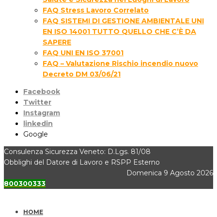
FAQ Stress Lavoro Correlato
FAQ SISTEMI DI GESTIONE AMBIENTALE UNI
EN ISO 14001 TUTTO QUELLO CHE C’È DA
SAPERE
FAQ UNI EN ISO 37001
FAQ – Valutazione Rischio incendio nuovo
Decreto DM 03/06/21
Facebook
Twitter
Instagram
linkedin
Google
Consulenza Sicurezza Veneto: D.Lgs. 81/08
Obblighi del Datore di Lavoro e RSPP Esterno
Domenica 9 Agosto 2026
800300333
HOME