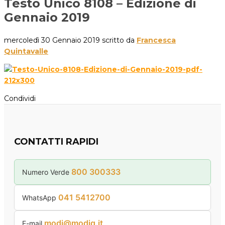
Testo Unico 8108 – Edizione di
Gennaio 2019
mercoledì 30 Gennaio 2019
scritto da
Francesca
Quintavalle
Condividi
CONTATTI RAPIDI
800 300333
Numero Verde
041 5412700
WhatsApp
modi@modiq.it
E-mail