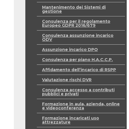
Mantenimento dei Sistemi di
gestione
Consulenza per il regolamento
Europeo GDPR 2016/679
Consulenza assunzione incarico
ODV
Assunzione incarico DPO
Consulenza per piano H.A.C.C.P.
Affidamento dell’incarico di RSPP
Valutazione rischi DVR
Consulenza accesso a contributi
pubblici e privati
Formazione in aula, azienda, online
e videoconferenza
Formazione incaricati uso
attrezzature