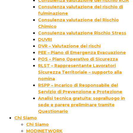
Consulenza valutazione del rischio ROA
Consulenza valutazione del rischio di
fulminazione
Consulenza valutazione del Rischio
Chimico
Consulenza valutazione Rischio Stress
DUVRI
DVR – Valutazione dei rischi
PEE – Piano di Emergenza Evacuazione
POS – Piano Operativo di Sicurezza
RLST – Rappresentante Lavoratori
Sicurezza Territoriale – supporto alla
nomina
RSPP – Incarico di Responsabile del
Servizio di Prevenzione e Protezione
Analisi tecnica gratuita: sopralluogo in
sede e parere preliminare tramite
Questionario
Chi Siamo
Chi Siamo
MODINETWORK