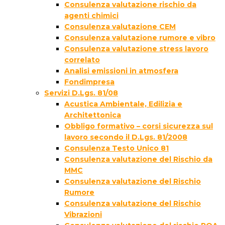
Consulenza valutazione rischio da
agenti chimici
Consulenza valutazione CEM
Consulenza valutazione rumore e vibro
Consulenza valutazione stress lavoro
correlato
Analisi emissioni in atmosfera
Fondimpresa
Servizi D.Lgs. 81/08
Acustica Ambientale, Edilizia e
Architettonica
Obbligo formativo – corsi sicurezza sul
lavoro secondo il D.Lgs. 81/2008
Consulenza Testo Unico 81
Consulenza valutazione del Rischio da
MMC
Consulenza valutazione del Rischio
Rumore
Consulenza valutazione del Rischio
Vibrazioni