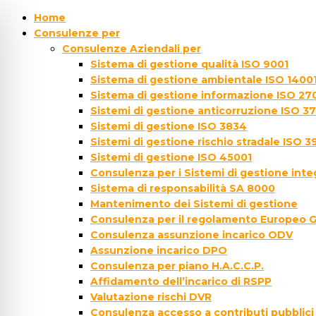
Home
Consulenze per
Consulenze Aziendali per
Sistema di gestione qualità ISO 9001
Sistema di gestione ambientale ISO 1400
Sistema di gestione informazione ISO 27
Sistemi di gestione anticorruzione ISO 3
Sistemi di gestione ISO 3834
Sistemi di gestione rischio stradale ISO 3
Sistemi di gestione ISO 45001
Consulenza per i Sistemi di gestione inte
Sistema di responsabilità SA 8000
Mantenimento dei Sistemi di gestione
Consulenza per il regolamento Europeo 
Consulenza assunzione incarico ODV
Assunzione incarico DPO
Consulenza per piano H.A.C.C.P.
Affidamento dell’incarico di RSPP
Valutazione rischi DVR
Consulenza accesso a contributi pubblici 