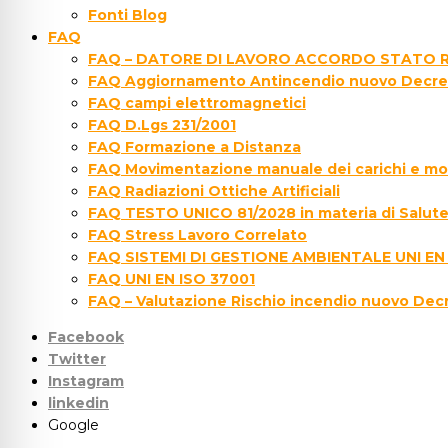
Fonti Blog
FAQ
FAQ – DATORE DI LAVORO ACCORDO STATO R
FAQ Aggiornamento Antincendio nuovo Decre
FAQ campi elettromagnetici
FAQ D.Lgs 231/2001
FAQ Formazione a Distanza
FAQ Movimentazione manuale dei carichi e movi
FAQ Radiazioni Ottiche Artificiali
FAQ TESTO UNICO 81/2028 in materia di Salute 
FAQ Stress Lavoro Correlato
FAQ SISTEMI DI GESTIONE AMBIENTALE UNI EN
FAQ UNI EN ISO 37001
FAQ – Valutazione Rischio incendio nuovo Dec
Facebook
Twitter
Instagram
linkedin
Google