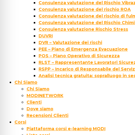
Consulenza valutazione del Rischio Vibraz
Consulenza valutazione del rischio ROA
Consulenza valutazione del rischio di fu
Consulenza valutazione del Rischio Chim
Consulenza valutazione Rischio Stress
DUVRI
DVR – Valutazione dei rischi
PEE – Piano di Emergenza Evacuazione
POS – Piano Operativo di Sicurezza
RLST – Rappresentante Lavoratori Sicurez
RSPP – Incarico di Responsabile del Servi
Analisi tecnica gratuita: sopralluogo in s
Chi Siamo
Chi Siamo
MODINETWORK
Clienti
Dove siamo
Recensioni Clienti
Corsi
Piattaforma corsi e-learning MODI