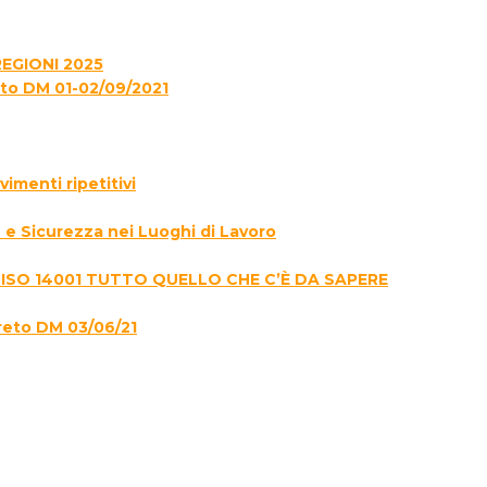
EGIONI 2025
to DM 01-02/09/2021
menti ripetitivi
e Sicurezza nei Luoghi di Lavoro
 ISO 14001 TUTTO QUELLO CHE C’È DA SAPERE
reto DM 03/06/21