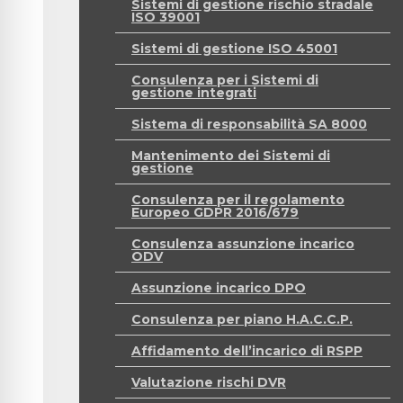
Sistemi di gestione rischio stradale
ISO 39001
Sistemi di gestione ISO 45001
Consulenza per i Sistemi di
gestione integrati
Sistema di responsabilità SA 8000
Mantenimento dei Sistemi di
gestione
Consulenza per il regolamento
Europeo GDPR 2016/679
Consulenza assunzione incarico
ODV
Assunzione incarico DPO
Consulenza per piano H.A.C.C.P.
Affidamento dell’incarico di RSPP
Valutazione rischi DVR