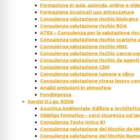
Formazione in aula, azienda, online e vi
Formazione incaricati uso attrezzature
Consulenza valutazione rischio biologico
Consulenza valutazione rischio ROA
ATEX – Consulenza per la valutazione ris
Consulenza valutazione rischio scariche
Consulenza valutazione rischio MMC
Consulenza valutazione rischio cancer
Consulenza valutazione rischio da agenti
Consulenza valutazione CEM
Consulenza valutazione rumore e vibro
Consulenza valutazione stress lavoro cor
Analisi emissioni in atmosfera
Fondimpresa
Servizi D.Lgs. 81/08
Acustica Ambientale, Edilizia e Architett
Obbligo formativo – corsi sicurezza sul la
Consulenza Testo Unico 81
Consulenza valutazione del Rischio da M
Consulenza valutazione del Rischio Rumo