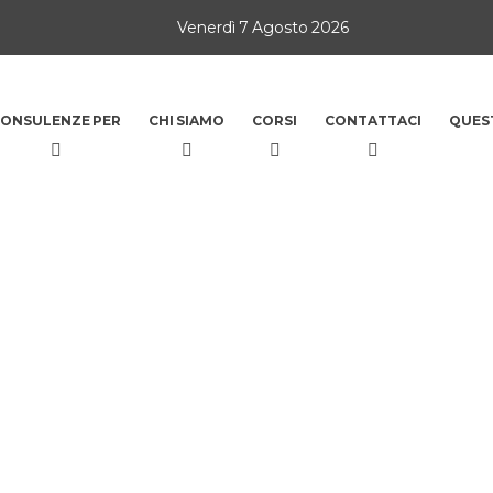
Venerdì 7 Agosto 2026
ONSULENZE PER
CHI SIAMO
CORSI
CONTATTACI
QUES