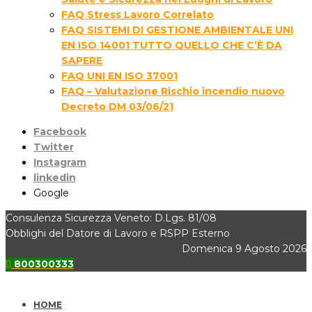
FAQ Stress Lavoro Correlato
FAQ SISTEMI DI GESTIONE AMBIENTALE UNI
EN ISO 14001 TUTTO QUELLO CHE C’È DA
SAPERE
FAQ UNI EN ISO 37001
FAQ – Valutazione Rischio incendio nuovo
Decreto DM 03/06/21
Facebook
Twitter
Instagram
linkedin
Google
Consulenza Sicurezza Veneto: D.Lgs. 81/08
Obblighi del Datore di Lavoro e RSPP Esterno
Domenica 9 Agosto 2026
800300333
HOME