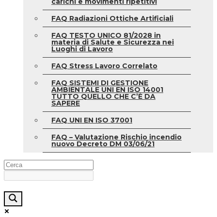
carichi e movimenti ripetitivi
FAQ Radiazioni Ottiche Artificiali
FAQ TESTO UNICO 81/2028 in
materia di Salute e Sicurezza nei
Luoghi di Lavoro
FAQ Stress Lavoro Correlato
FAQ SISTEMI DI GESTIONE
AMBIENTALE UNI EN ISO 14001
TUTTO QUELLO CHE C’È DA
SAPERE
FAQ UNI EN ISO 37001
FAQ – Valutazione Rischio incendio
nuovo Decreto DM 03/06/21