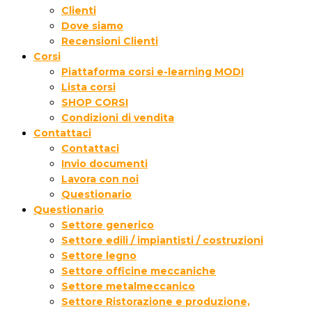
Clienti
Dove siamo
Recensioni Clienti
Corsi
Piattaforma corsi e-learning MODI
Lista corsi
SHOP CORSI
Condizioni di vendita
Contattaci
Contattaci
Invio documenti
Lavora con noi
Questionario
Questionario
Settore generico
Settore edili / impiantisti / costruzioni
Settore legno
Settore officine meccaniche
Settore metalmeccanico
Settore Ristorazione e produzione,