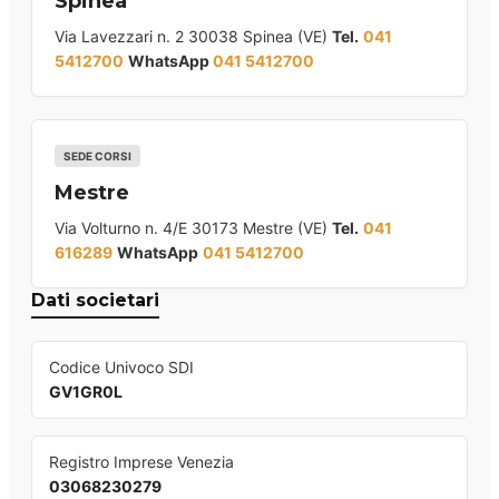
Spinea
Via Lavezzari n. 2 30038 Spinea (VE)
Tel.
041
5412700
WhatsApp
041 5412700
SEDE CORSI
Mestre
Via Volturno n. 4/E 30173 Mestre (VE)
Tel.
041
616289
WhatsApp
041 5412700
Dati societari
Codice Univoco SDI
GV1GR0L
Registro Imprese Venezia
03068230279