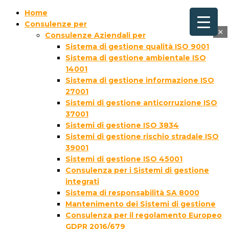
Home
Consulenze per
×
Consulenze Aziendali per
Sistema di gestione qualità ISO 9001
Sistema di gestione ambientale ISO
14001
Sistema di gestione informazione ISO
27001
Sistemi di gestione anticorruzione ISO
37001
Sistemi di gestione ISO 3834
Sistemi di gestione rischio stradale ISO
39001
Sistemi di gestione ISO 45001
Consulenza per i Sistemi di gestione
integrati
Sistema di responsabilità SA 8000
Mantenimento dei Sistemi di gestione
Consulenza per il regolamento Europeo
GDPR 2016/679