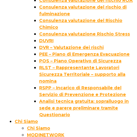
Consulenza valutazione del rischio ROA
Consulenza valutazione del rischio di
fulminazione
Consulenza valutazione del Rischio
Chimico
Consulenza valutazione Rischio Stress
DUVRI
DVR – Valutazione dei rischi
PEE – Piano di Emergenza Evacuazione
POS – Piano Operativo di Sicurezza
RLST – Rappresentante Lavoratori
Sicurezza Territoriale – supporto alla
nomina
RSPP – Incarico di Responsabile del
Servizio di Prevenzione e Protezione
Analisi tecnica gratuita: sopralluogo in
sede e parere preliminare tramite
Questionario
Chi Siamo
Chi Siamo
MODINETWORK