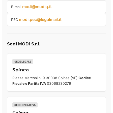
modi@modiq.it
E-mail
modi.pec@legalmail.it
PEC
Sedi MODI S.r.l.
SEDE LEGALE
Spinea
Piazza Marconi n. 9 30038 Spinea (VE)
Codice
Fiscale e Partita IVA
03068230279
SEDE OPERATIVA