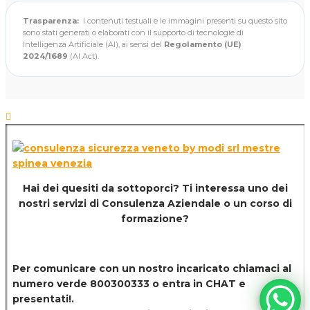
Trasparenza:
I contenuti testuali e le immagini presenti su questo sito
sono stati generati o elaborati con il supporto di tecnologie di
Intelligenza Artificiale (AI), ai sensi del
Regolamento (UE)
2024/1689
(AI Act).
Hai dei quesiti da sottoporci? Ti interessa uno dei
nostri servizi di
Consulenza Aziendale o un corso di
formazione?
Per comunicare con un nostro incaricato chiamaci al
numero verde 800300333 o entra in CHAT e
presentati!.