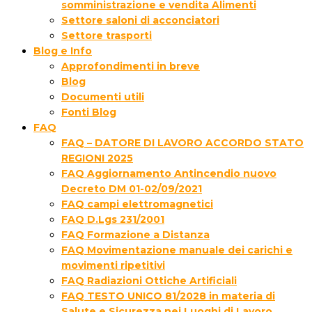
somministrazione e vendita Alimenti
Settore saloni di acconciatori
Settore trasporti
Blog e Info
Approfondimenti in breve
Blog
Documenti utili
Fonti Blog
FAQ
FAQ – DATORE DI LAVORO ACCORDO STATO
REGIONI 2025
FAQ Aggiornamento Antincendio nuovo
Decreto DM 01-02/09/2021
FAQ campi elettromagnetici
FAQ D.Lgs 231/2001
FAQ Formazione a Distanza
FAQ Movimentazione manuale dei carichi e
movimenti ripetitivi
FAQ Radiazioni Ottiche Artificiali
FAQ TESTO UNICO 81/2028 in materia di
Salute e Sicurezza nei Luoghi di Lavoro