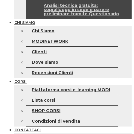
Analisi tecnica gratuita:
sopralluogo in sede e parere
preliminare tramite Questionario
CHI SIAMO
Chi Siamo
MODINETWORK
Clienti
Dove siamo
Recensioni Clienti
CORSI
Piattaforma corsi e-learning MODI
Lista corsi
SHOP CORSI
Condizioni di vendita
CONTATTACI