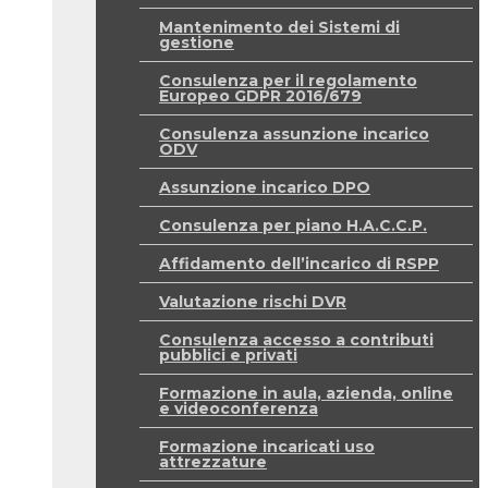
Mantenimento dei Sistemi di
gestione
Consulenza per il regolamento
Europeo GDPR 2016/679
Consulenza assunzione incarico
ODV
Assunzione incarico DPO
Consulenza per piano H.A.C.C.P.
Affidamento dell’incarico di RSPP
Valutazione rischi DVR
Consulenza accesso a contributi
pubblici e privati
Formazione in aula, azienda, online
e videoconferenza
Formazione incaricati uso
attrezzature