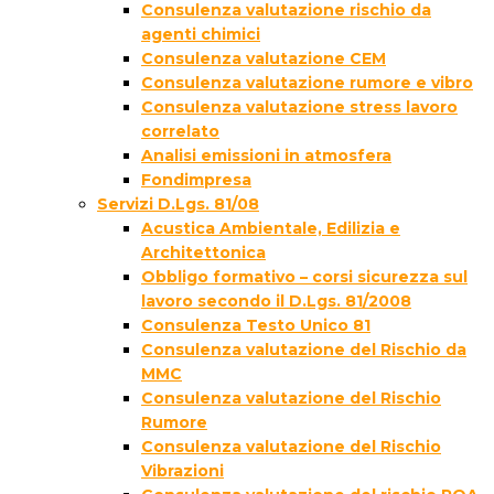
Consulenza valutazione rischio da
agenti chimici
Consulenza valutazione CEM
Consulenza valutazione rumore e vibro
Consulenza valutazione stress lavoro
correlato
Analisi emissioni in atmosfera
Fondimpresa
Servizi D.Lgs. 81/08
Acustica Ambientale, Edilizia e
Architettonica
Obbligo formativo – corsi sicurezza sul
lavoro secondo il D.Lgs. 81/2008
Consulenza Testo Unico 81
Consulenza valutazione del Rischio da
MMC
Consulenza valutazione del Rischio
Rumore
Consulenza valutazione del Rischio
Vibrazioni