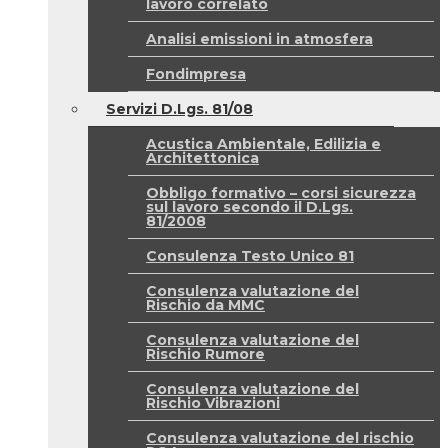
lavoro correlato
Analisi emissioni in atmosfera
Fondimpresa
Servizi D.Lgs. 81/08
Acustica Ambientale, Edilizia e
Architettonica
Obbligo formativo – corsi sicurezza
sul lavoro secondo il D.Lgs.
81/2008
Consulenza Testo Unico 81
Consulenza valutazione del
Rischio da MMC
Consulenza valutazione del
Rischio Rumore
Consulenza valutazione del
Rischio Vibrazioni
Consulenza valutazione del rischio