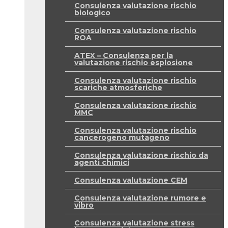
Consulenza valutazione rischio
biologico
Consulenza valutazione rischio
ROA
ATEX – Consulenza per la
valutazione rischio esplosione
Consulenza valutazione rischio
scariche atmosferiche
Consulenza valutazione rischio
MMC
Consulenza valutazione rischio
cancerogeno mutageno
Consulenza valutazione rischio da
agenti chimici
Consulenza valutazione CEM
Consulenza valutazione rumore e
vibro
Consulenza valutazione stress