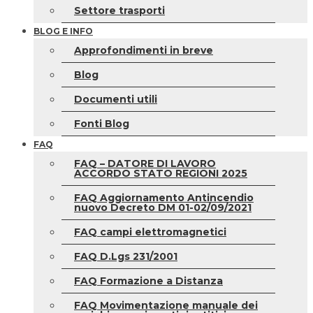
Settore trasporti
BLOG E INFO
Approfondimenti in breve
Blog
Documenti utili
Fonti Blog
FAQ
FAQ – DATORE DI LAVORO
ACCORDO STATO REGIONI 2025
FAQ Aggiornamento Antincendio
nuovo Decreto DM 01-02/09/2021
FAQ campi elettromagnetici
FAQ D.Lgs 231/2001
FAQ Formazione a Distanza
FAQ Movimentazione manuale dei