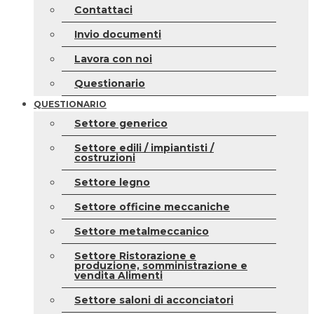
Contattaci
Invio documenti
Lavora con noi
Questionario
QUESTIONARIO
Settore generico
Settore edili / impiantisti /
costruzioni
Settore legno
Settore officine meccaniche
Settore metalmeccanico
Settore Ristorazione e
produzione, somministrazione e
vendita Alimenti
Settore saloni di acconciatori