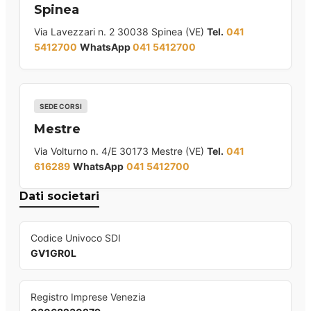
Spinea
Via Lavezzari n. 2 30038 Spinea (VE)
Tel.
041
5412700
WhatsApp
041 5412700
SEDE CORSI
Mestre
Via Volturno n. 4/E 30173 Mestre (VE)
Tel.
041
616289
WhatsApp
041 5412700
Dati societari
Codice Univoco SDI
GV1GR0L
Registro Imprese Venezia