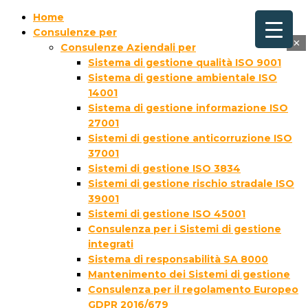
Home
Consulenze per
×
Consulenze Aziendali per
Sistema di gestione qualità ISO 9001
Sistema di gestione ambientale ISO
14001
Sistema di gestione informazione ISO
27001
Sistemi di gestione anticorruzione ISO
37001
Sistemi di gestione ISO 3834
Sistemi di gestione rischio stradale ISO
39001
Sistemi di gestione ISO 45001
Consulenza per i Sistemi di gestione
integrati
Sistema di responsabilità SA 8000
Mantenimento dei Sistemi di gestione
Consulenza per il regolamento Europeo
GDPR 2016/679