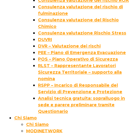
Consulenza valutazione del rischio ROA
Consulenza valutazione del rischio di
fulminazione
Consulenza valutazione del Rischio
Chimico
Consulenza valutazione Rischio Stress
DUVRI
DVR – Valutazione dei rischi
PEE – Piano di Emergenza Evacuazione
POS – Piano Operativo di Sicurezza
RLST – Rappresentante Lavoratori
Sicurezza Territoriale – supporto alla
nomina
RSPP – Incarico di Responsabile del
Servizio di Prevenzione e Protezione
Analisi tecnica gratuita: sopralluogo in
sede e parere preliminare tramite
Questionario
Chi Siamo
Chi Siamo
MODINETWORK