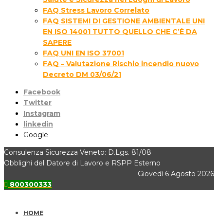
FAQ Stress Lavoro Correlato
FAQ SISTEMI DI GESTIONE AMBIENTALE UNI
EN ISO 14001 TUTTO QUELLO CHE C’È DA
SAPERE
FAQ UNI EN ISO 37001
FAQ – Valutazione Rischio incendio nuovo
Decreto DM 03/06/21
Facebook
Twitter
Instagram
linkedin
Google
Consulenza Sicurezza Veneto: D.Lgs. 81/08
Obblighi del Datore di Lavoro e RSPP Esterno
Giovedì 6 Agosto 2026
800300333
HOME