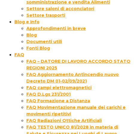
somministrazione e vendita Alimenti
Settore saloni di acconciatori
Settore trasporti
Blog e Info
Approfondimenti in breve
Blog
Documenti utili
Fonti Blog
FAQ
FAQ – DATORE DI LAVORO ACCORDO STATO
REGIONI 2025
FAQ Aggiornamento Antincendio nuovo
Decreto DM 01-02/09/2021
FAQ campi elettromagnetici
FAQ D.Lgs 231/2001
FAQ Formazione a Distanza
FAQ Movimentazione manuale dei carichi e
movimenti ripetitivi
FAQ Radiazioni Ottiche Artificiali
FAQ TESTO UNICO 81/2028 in materia di
Salute e Sicurezza nei Luoghi di Lavoro