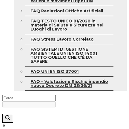
carichi e movimenti ripetitivi
FAQ Radiazioni Ottiche Artificiali
FAQ TESTO UNICO 81/2028 in
materia di Salute e Sicurezza nei
Luoghi di Lavoro
FAQ Stress Lavoro Correlato
FAQ SISTEMI DI GESTIONE
AMBIENTALE UNI EN ISO 14001
TUTTO QUELLO CHE C’È DA
SAPERE
FAQ UNI EN ISO 37001
FAQ – Valutazione Rischio incendio
nuovo Decreto DM 03/06/21