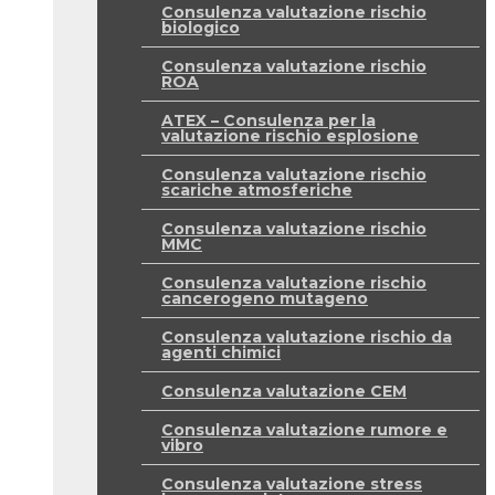
Consulenza valutazione rischio
biologico
Consulenza valutazione rischio
ROA
ATEX – Consulenza per la
valutazione rischio esplosione
Consulenza valutazione rischio
scariche atmosferiche
Consulenza valutazione rischio
MMC
Consulenza valutazione rischio
cancerogeno mutageno
Consulenza valutazione rischio da
agenti chimici
Consulenza valutazione CEM
Consulenza valutazione rumore e
vibro
Consulenza valutazione stress