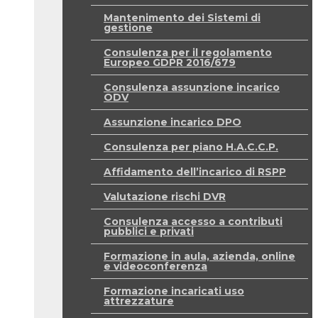
Mantenimento dei Sistemi di
gestione
Consulenza per il regolamento
Europeo GDPR 2016/679
Consulenza assunzione incarico
ODV
Assunzione incarico DPO
Consulenza per piano H.A.C.C.P.
Affidamento dell’incarico di RSPP
Valutazione rischi DVR
Consulenza accesso a contributi
pubblici e privati
Formazione in aula, azienda, online
e videoconferenza
Formazione incaricati uso
attrezzature