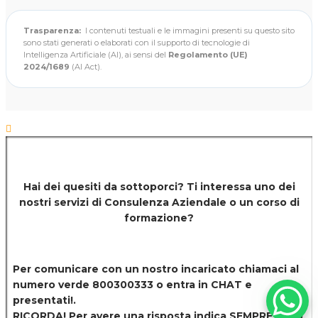
Trasparenza:
I contenuti testuali e le immagini presenti su questo sito
sono stati generati o elaborati con il supporto di tecnologie di
Intelligenza Artificiale (AI), ai sensi del
Regolamento (UE)
2024/1689
(AI Act).
Hai dei quesiti da sottoporci? Ti interessa uno dei
nostri servizi di
Consulenza Aziendale o un corso di
formazione?
Per comunicare con un nostro incaricato chiamaci al
numero verde 800300333 o entra in CHAT e
presentati!.
RICORDA! Per avere una risposta indica SEMPRE il tuo