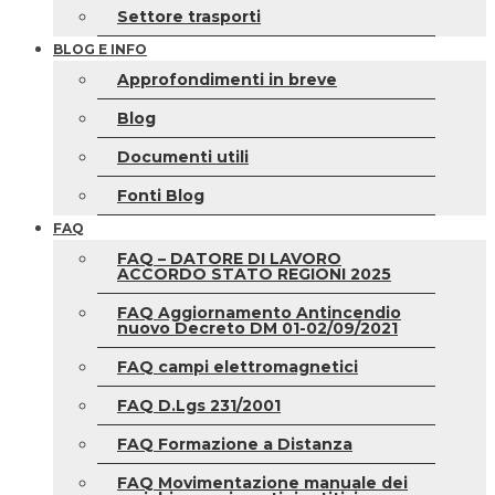
Settore trasporti
BLOG E INFO
Approfondimenti in breve
Blog
Documenti utili
Fonti Blog
FAQ
FAQ – DATORE DI LAVORO
ACCORDO STATO REGIONI 2025
FAQ Aggiornamento Antincendio
nuovo Decreto DM 01-02/09/2021
FAQ campi elettromagnetici
FAQ D.Lgs 231/2001
FAQ Formazione a Distanza
FAQ Movimentazione manuale dei