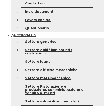
Contattaci
Invio documenti
Lavora con noi
Questionario
QUESTIONARIO
Settore generico
Settore edili / impiantisti /
costruzioni
Settore legno
Settore officine meccaniche
Settore metalmeccanico
Settore Ristorazione e
produzione, somministrazione e
vendita Alimenti
Settore saloni di acconciatori