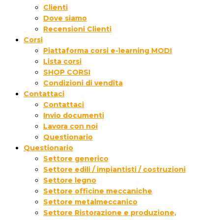
Clienti
Dove siamo
Recensioni Clienti
Corsi
Piattaforma corsi e-learning MODI
Lista corsi
SHOP CORSI
Condizioni di vendita
Contattaci
Contattaci
Invio documenti
Lavora con noi
Questionario
Questionario
Settore generico
Settore edili / impiantisti / costruzioni
Settore legno
Settore officine meccaniche
Settore metalmeccanico
Settore Ristorazione e produzione,