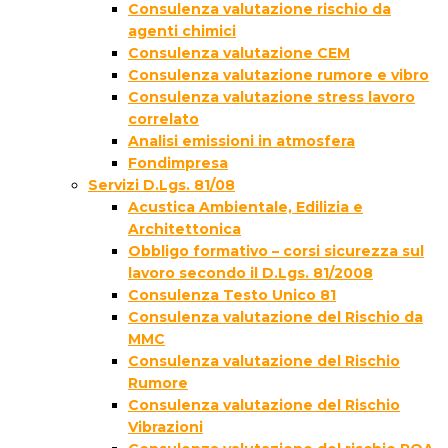
Consulenza valutazione rischio da
agenti chimici
Consulenza valutazione CEM
Consulenza valutazione rumore e vibro
Consulenza valutazione stress lavoro
correlato
Analisi emissioni in atmosfera
Fondimpresa
Servizi D.Lgs. 81/08
Acustica Ambientale, Edilizia e
Architettonica
Obbligo formativo – corsi sicurezza sul
lavoro secondo il D.Lgs. 81/2008
Consulenza Testo Unico 81
Consulenza valutazione del Rischio da
MMC
Consulenza valutazione del Rischio
Rumore
Consulenza valutazione del Rischio
Vibrazioni