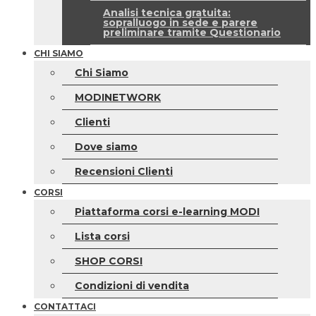
Analisi tecnica gratuita:
sopralluogo in sede e parere
preliminare tramite Questionario
CHI SIAMO
Chi Siamo
MODINETWORK
Clienti
Dove siamo
Recensioni Clienti
CORSI
Piattaforma corsi e-learning MODI
Lista corsi
SHOP CORSI
Condizioni di vendita
CONTATTACI