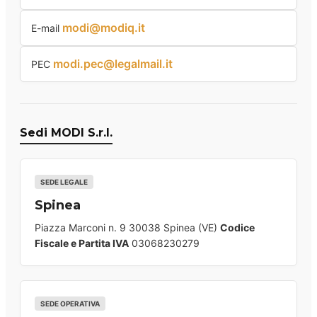
modi@modiq.it
E-mail
modi.pec@legalmail.it
PEC
Sedi MODI S.r.l.
SEDE LEGALE
Spinea
Piazza Marconi n. 9 30038 Spinea (VE)
Codice
Fiscale e Partita IVA
03068230279
SEDE OPERATIVA