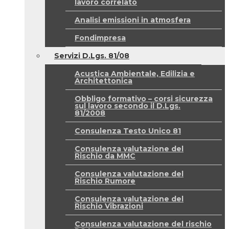
lavoro correlato
Analisi emissioni in atmosfera
Fondimpresa
Servizi D.Lgs. 81/08
Acustica Ambientale, Edilizia e
Architettonica
Obbligo formativo – corsi sicurezza
sul lavoro secondo il D.Lgs.
81/2008
Consulenza Testo Unico 81
Consulenza valutazione del
Rischio da MMC
Consulenza valutazione del
Rischio Rumore
Consulenza valutazione del
Rischio Vibrazioni
Consulenza valutazione del rischio