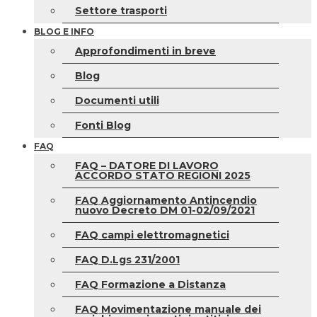
Settore trasporti
BLOG E INFO
Approfondimenti in breve
Blog
Documenti utili
Fonti Blog
FAQ
FAQ – DATORE DI LAVORO
ACCORDO STATO REGIONI 2025
FAQ Aggiornamento Antincendio
nuovo Decreto DM 01-02/09/2021
FAQ campi elettromagnetici
FAQ D.Lgs 231/2001
FAQ Formazione a Distanza
FAQ Movimentazione manuale dei