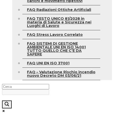
carichi e movimenti ripetitivi
FAQ Radiazioni Ottiche Artificiali
FAQ TESTO UNICO 81/2028 in
materia di Salute e Sicurezza nei
Luoghi di Lavoro
FAQ Stress Lavoro Correlato
FAQ SISTEMI DI GESTIONE
AMBIENTALE UNI EN ISO 14001
TUTTO QUELLO CHE C’È DA
SAPERE
FAQ UNI EN ISO 37001
FAQ – Valutazione Rischio incendio
nuovo Decreto DM 03/06/21