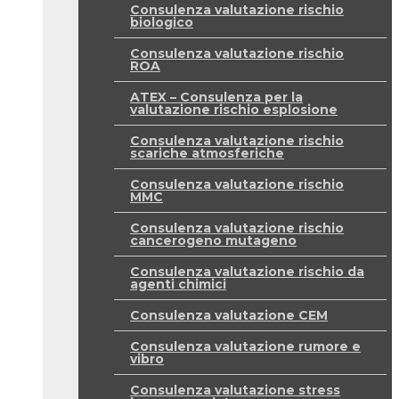
Consulenza valutazione rischio
biologico
Consulenza valutazione rischio
ROA
ATEX – Consulenza per la
valutazione rischio esplosione
Consulenza valutazione rischio
scariche atmosferiche
Consulenza valutazione rischio
MMC
Consulenza valutazione rischio
cancerogeno mutageno
Consulenza valutazione rischio da
agenti chimici
Consulenza valutazione CEM
Consulenza valutazione rumore e
vibro
Consulenza valutazione stress