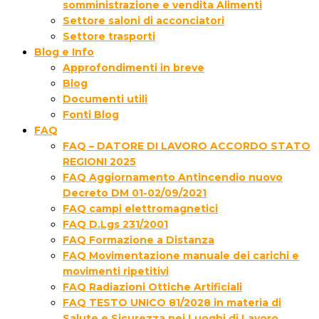
somministrazione e vendita Alimenti
Settore saloni di acconciatori
Settore trasporti
Blog e Info
Approfondimenti in breve
Blog
Documenti utili
Fonti Blog
FAQ
FAQ – DATORE DI LAVORO ACCORDO STATO
REGIONI 2025
FAQ Aggiornamento Antincendio nuovo
Decreto DM 01-02/09/2021
FAQ campi elettromagnetici
FAQ D.Lgs 231/2001
FAQ Formazione a Distanza
FAQ Movimentazione manuale dei carichi e
movimenti ripetitivi
FAQ Radiazioni Ottiche Artificiali
FAQ TESTO UNICO 81/2028 in materia di
Salute e Sicurezza nei Luoghi di Lavoro