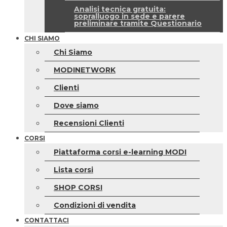
Analisi tecnica gratuita:
sopralluogo in sede e parere
preliminare tramite Questionario
CHI SIAMO
Chi Siamo
MODINETWORK
Clienti
Dove siamo
Recensioni Clienti
CORSI
Piattaforma corsi e-learning MODI
Lista corsi
SHOP CORSI
Condizioni di vendita
CONTATTACI