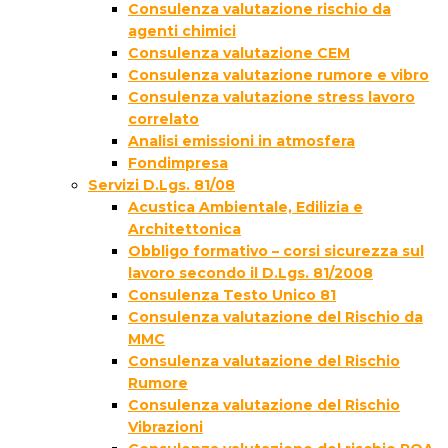
Consulenza valutazione rischio da
agenti chimici
Consulenza valutazione CEM
Consulenza valutazione rumore e vibro
Consulenza valutazione stress lavoro
correlato
Analisi emissioni in atmosfera
Fondimpresa
Servizi D.Lgs. 81/08
Acustica Ambientale, Edilizia e
Architettonica
Obbligo formativo – corsi sicurezza sul
lavoro secondo il D.Lgs. 81/2008
Consulenza Testo Unico 81
Consulenza valutazione del Rischio da
MMC
Consulenza valutazione del Rischio
Rumore
Consulenza valutazione del Rischio
Vibrazioni