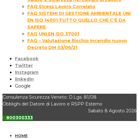
FAQ Stress Lavoro Correlato
FAQ SISTEMI DI GESTIONE AMBIENTALE UNI
EN ISO 14001 TUTTO QUELLO CHE C’È DA
SAPERE
FAQ UNI EN ISO 37001
FAQ – Valutazione Rischio incendio nuovo
Decreto DM 03/06/21
Facebook
Twitter
Instagram
linkedin
Google
Consulenza Sicurezza Veneto: D.Lgs. 81/08
Obblighi del Datore di Lavoro e RSPP Esterno
Sabato 8 Agosto 2026
800300333
HOME