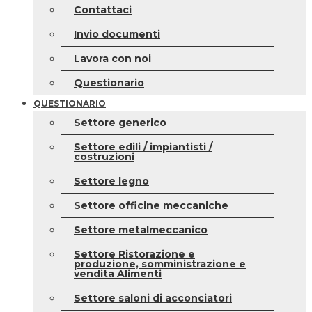
Contattaci
Invio documenti
Lavora con noi
Questionario
QUESTIONARIO
Settore generico
Settore edili / impiantisti /
costruzioni
Settore legno
Settore officine meccaniche
Settore metalmeccanico
Settore Ristorazione e
produzione, somministrazione e
vendita Alimenti
Settore saloni di acconciatori