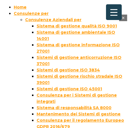
Home
Consulenze per
×
Consulenze Aziendali per
Sistema di gestione qualità ISO 9001
Sistema di gestione ambientale ISO
14001
Sistema di gestione informazione ISO
27001
Sistemi di gestione anticorruzione ISO
37001
Sistemi di gestione ISO 3834
Sistemi di gestione rischio stradale ISO
39001
Sistemi di gestione ISO 45001
Consulenza per i Sistemi di gestione
integrati
Sistema di responsabilità SA 8000
Mantenimento dei Sistemi di gestione
Consulenza per il regolamento Europeo
GDPR 2016/679