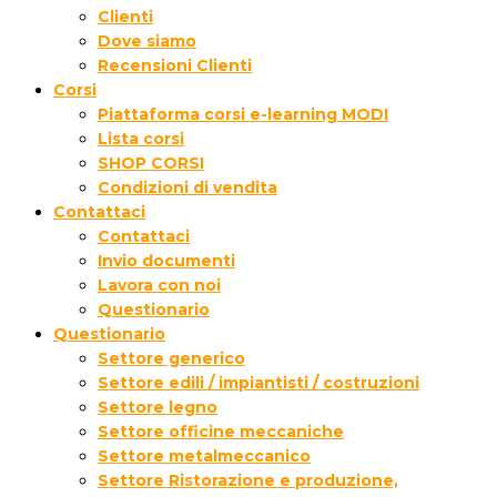
Clienti
Dove siamo
Recensioni Clienti
Corsi
Piattaforma corsi e-learning MODI
Lista corsi
SHOP CORSI
Condizioni di vendita
Contattaci
Contattaci
Invio documenti
Lavora con noi
Questionario
Questionario
Settore generico
Settore edili / impiantisti / costruzioni
Settore legno
Settore officine meccaniche
Settore metalmeccanico
Settore Ristorazione e produzione,