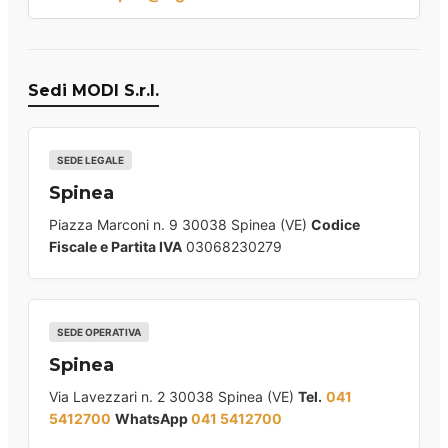
Sedi MODI S.r.l.
SEDE LEGALE
Spinea
Piazza Marconi n. 9 30038 Spinea (VE)
Codice
Fiscale e Partita IVA
03068230279
SEDE OPERATIVA
Spinea
Via Lavezzari n. 2 30038 Spinea (VE)
Tel.
041
5412700
WhatsApp
041 5412700