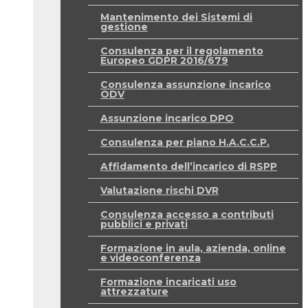
Mantenimento dei Sistemi di
gestione
Consulenza per il regolamento
Europeo GDPR 2016/679
Consulenza assunzione incarico
ODV
Assunzione incarico DPO
Consulenza per piano H.A.C.C.P.
Affidamento dell’incarico di RSPP
Valutazione rischi DVR
Consulenza accesso a contributi
pubblici e privati
Formazione in aula, azienda, online
e videoconferenza
Formazione incaricati uso
attrezzature