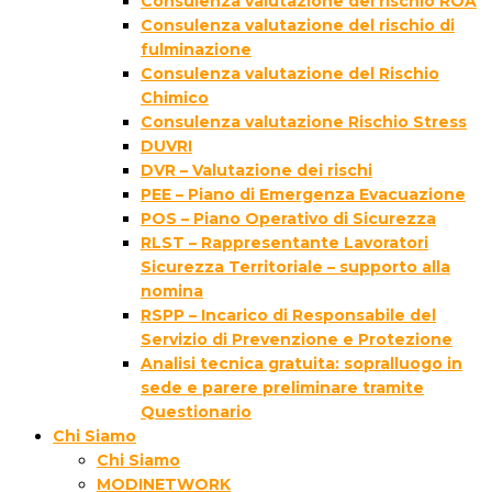
Consulenza valutazione del rischio ROA
Consulenza valutazione del rischio di
fulminazione
Consulenza valutazione del Rischio
Chimico
Consulenza valutazione Rischio Stress
DUVRI
DVR – Valutazione dei rischi
PEE – Piano di Emergenza Evacuazione
POS – Piano Operativo di Sicurezza
RLST – Rappresentante Lavoratori
Sicurezza Territoriale – supporto alla
nomina
RSPP – Incarico di Responsabile del
Servizio di Prevenzione e Protezione
Analisi tecnica gratuita: sopralluogo in
sede e parere preliminare tramite
Questionario
Chi Siamo
Chi Siamo
MODINETWORK