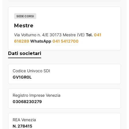
SEDE CORSI
Mestre
Via Volturno n. 4/E 30173 Mestre (VE)
Tel.
041
616289
WhatsApp
041 5412700
Dati societari
Codice Univoco SDI
GV1GR0L
Registro Imprese Venezia
03068230279
REA Venezia
N. 278415