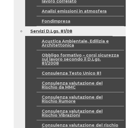
lavoro correlato
Analisi emissioni in atmosfera
Fondimpresa
Servizi D.Lgs. 81/08
Acustica Ambientale, Edilizia e
Architettonica
Obbligo formativo – corsi sicurezza
sul lavoro secondo il D.Lgs.
81/2008
Consulenza Testo Unico 81
Consulenza valutazione del
Rischio da MMC
Consulenza valutazione del
Rischio Rumore
Consulenza valutazione del
Rischio Vibrazioni
Consulenza valutazione del rischio