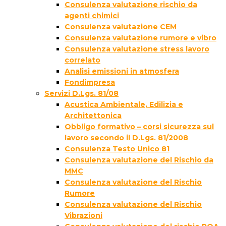
Consulenza valutazione rischio da
agenti chimici
Consulenza valutazione CEM
Consulenza valutazione rumore e vibro
Consulenza valutazione stress lavoro
correlato
Analisi emissioni in atmosfera
Fondimpresa
Servizi D.Lgs. 81/08
Acustica Ambientale, Edilizia e
Architettonica
Obbligo formativo – corsi sicurezza sul
lavoro secondo il D.Lgs. 81/2008
Consulenza Testo Unico 81
Consulenza valutazione del Rischio da
MMC
Consulenza valutazione del Rischio
Rumore
Consulenza valutazione del Rischio
Vibrazioni