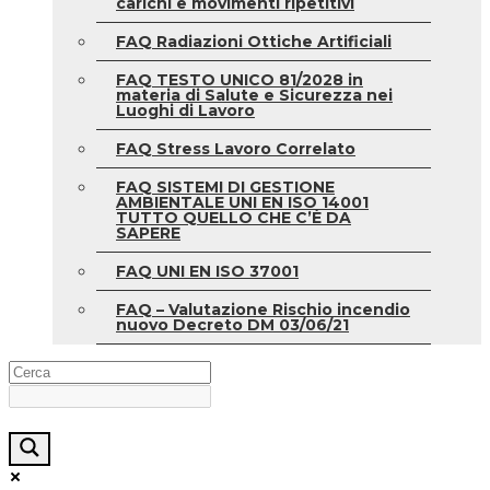
carichi e movimenti ripetitivi
FAQ Radiazioni Ottiche Artificiali
FAQ TESTO UNICO 81/2028 in
materia di Salute e Sicurezza nei
Luoghi di Lavoro
FAQ Stress Lavoro Correlato
FAQ SISTEMI DI GESTIONE
AMBIENTALE UNI EN ISO 14001
TUTTO QUELLO CHE C’È DA
SAPERE
FAQ UNI EN ISO 37001
FAQ – Valutazione Rischio incendio
nuovo Decreto DM 03/06/21