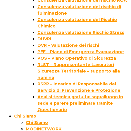
Consulenza valutazione del rischio ROA
Consulenza valutazione del rischio di
fulminazione
Consulenza valutazione del Rischio
Chimico
Consulenza valutazione Rischio Stress
DUVRI
DVR – Valutazione dei rischi
PEE – Piano di Emergenza Evacuazione
POS – Piano Operativo di Sicurezza
RLST – Rappresentante Lavoratori
Sicurezza Territoriale – supporto alla
nomina
RSPP – Incarico di Responsabile del
Servizio di Prevenzione e Protezione
Analisi tecnica gratuita: sopralluogo in
sede e parere preliminare tramite
Questionario
Chi Siamo
Chi Siamo
MODINETWORK