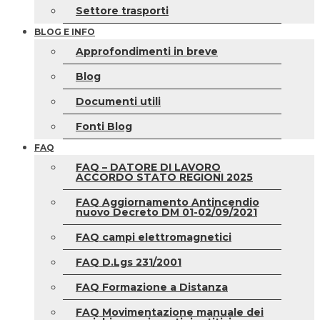
Settore trasporti
BLOG E INFO
Approfondimenti in breve
Blog
Documenti utili
Fonti Blog
FAQ
FAQ – DATORE DI LAVORO
ACCORDO STATO REGIONI 2025
FAQ Aggiornamento Antincendio
nuovo Decreto DM 01-02/09/2021
FAQ campi elettromagnetici
FAQ D.Lgs 231/2001
FAQ Formazione a Distanza
FAQ Movimentazione manuale dei