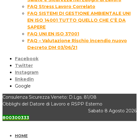
FAQ Stress Lavoro Correlato
FAQ SISTEMI DI GESTIONE AMBIENTALE UNI
EN ISO 14001 TUTTO QUELLO CHE C’È DA
SAPERE
FAQ UNI EN ISO 37001
FAQ – Valutazione Rischio incendio nuovo
Decreto DM 03/06/21
Facebook
Twitter
Instagram
linkedin
Google
Consulenza Sicurezza Veneto: D.Lgs. 81/08
Obblighi del Datore di Lavoro e RSPP Esterno
Sabato 8 Agosto 2026
800300333
HOME