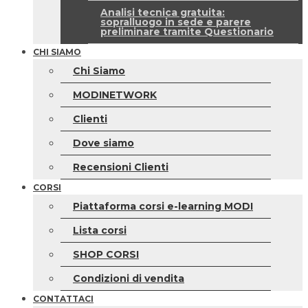
Analisi tecnica gratuita:
sopralluogo in sede e parere
preliminare tramite Questionario
CHI SIAMO
Chi Siamo
MODINETWORK
Clienti
Dove siamo
Recensioni Clienti
CORSI
Piattaforma corsi e-learning MODI
Lista corsi
SHOP CORSI
Condizioni di vendita
CONTATTACI