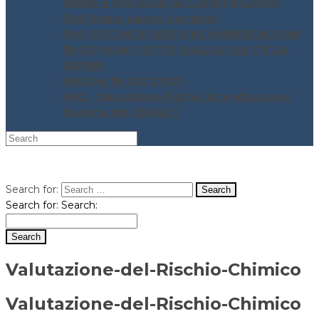
Salute e Sicurezza nei Luoghi di Lavoro
FAQ Stress Lavoro Correlato
FAQ SISTEMI DI GESTIONE AMBIENTALE UNI
EN ISO 14001 TUTTO QUELLO CHE C’È DA
SAPERE
FAQ UNI EN ISO 37001
FAQ – Valutazione Rischio incendio nuovo
Decreto DM 03/06/21
Search for:
Search for:
Search:
Valutazione-del-Rischio-Chimico
Valutazione-del-Rischio-Chimico