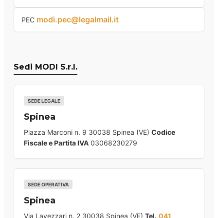
modi.pec@legalmail.it
PEC
Sedi MODI S.r.l.
SEDE LEGALE
Spinea
Piazza Marconi n. 9 30038 Spinea (VE)
Codice
Fiscale e Partita IVA
03068230279
SEDE OPERATIVA
Spinea
Via Lavezzari n. 2 30038 Spinea (VE)
Tel.
041