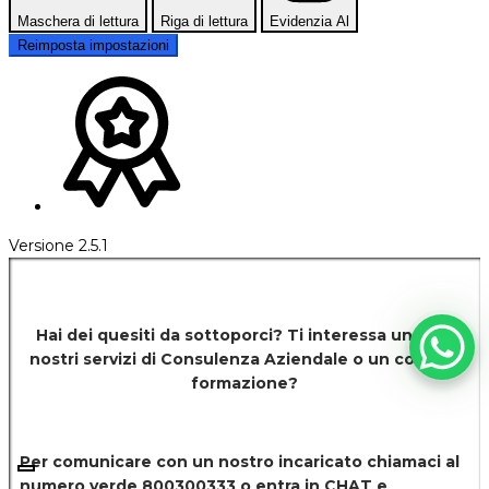
Maschera di lettura
Riga di lettura
Evidenzia Al
Reimposta impostazioni
Versione 2.5.1
Hai dei quesiti da sottoporci? Ti interessa uno dei
nostri servizi di
Consulenza Aziendale o un corso di
formazione?
Per comunicare con un nostro incaricato chiamaci al
numero verde 800300333 o entra in CHAT e