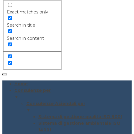
Exact matches only
Search in title
Search in content
Home
Consulenze per
▼
Consulenze Aziendali per
▼
Sistema di gestione qualità ISO 9001
Sistema di gestione ambientale ISO
14001