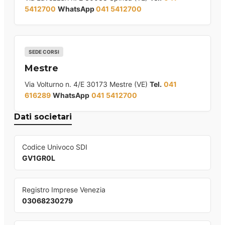
5412700
WhatsApp
041 5412700
SEDE CORSI
Mestre
Via Volturno n. 4/E 30173 Mestre (VE)
Tel.
041
616289
WhatsApp
041 5412700
Dati societari
Codice Univoco SDI
GV1GR0L
Registro Imprese Venezia
03068230279