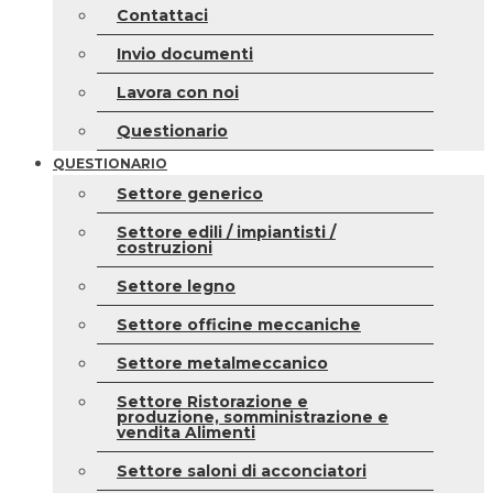
Contattaci
Invio documenti
Lavora con noi
Questionario
QUESTIONARIO
Settore generico
Settore edili / impiantisti /
costruzioni
Settore legno
Settore officine meccaniche
Settore metalmeccanico
Settore Ristorazione e
produzione, somministrazione e
vendita Alimenti
Settore saloni di acconciatori