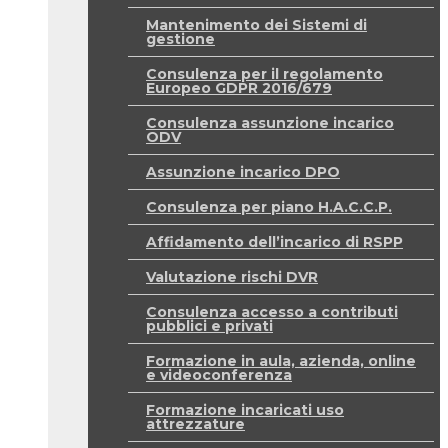
Mantenimento dei Sistemi di
gestione
Consulenza per il regolamento
Europeo GDPR 2016/679
Consulenza assunzione incarico
ODV
Assunzione incarico DPO
Consulenza per piano H.A.C.C.P.
Affidamento dell’incarico di RSPP
Valutazione rischi DVR
Consulenza accesso a contributi
pubblici e privati
Formazione in aula, azienda, online
e videoconferenza
Formazione incaricati uso
attrezzature