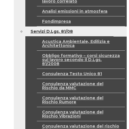
lavoro correlato
Analisi emissioni in atmosfera
Fondimpresa
Servizi D.Lgs. 81/08
Acustica Ambientale, Edilizia e
Architettonica
Obbligo formativo – corsi sicurezza
sul lavoro secondo il D.Lgs.
81/2008
Consulenza Testo Unico 81
Consulenza valutazione del
Rischio da MMC
Consulenza valutazione del
Rischio Rumore
Consulenza valutazione del
Rischio Vibrazioni
Consulenza valutazione del rischio