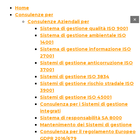
Home
Consulenze per
×
Consulenze Aziendali per
Sistema di gestione qualità ISO 9001
Sistema di gestione ambientale ISO
14001
Sistema di gestione informazione ISO
27001
Sistemi di gestione anticorruzione ISO
37001
Sistemi di gestione ISO 3834
Sistemi di gestione rischio stradale ISO
39001
Sistemi di gestione ISO 45001
Consulenza per i Sistemi di gestione
integrati
Sistema di responsabilità SA 8000
Mantenimento dei Sistemi di gestione
Consulenza per il regolamento Europeo
GDPR 2016/679