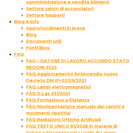
somministrazione e vendita Alimenti
Settore saloni di acconciatori
Settore trasporti
Blog e Info
Approfondimenti in breve
Blog
Documenti utili
Fonti Blog
FAQ
FAQ – DATORE DI LAVORO ACCORDO STATO
REGIONI 2025
FAQ Aggiornamento Antincendio nuovo
Decreto DM 01-02/09/2021
FAQ campi elettromagnetici
FAQ D.Lgs 231/2001
FAQ Formazione a Distanza
FAQ Movimentazione manuale dei carichi e
movimenti ripetitivi
FAQ Radiazioni Ottiche Artificiali
FAQ TESTO UNICO 81/2028 in materia di
Salute e Sicurezza nei Luoghi di Lavoro