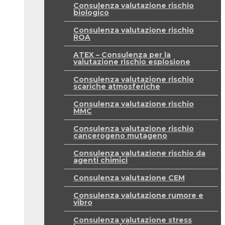
Consulenza valutazione rischio
biologico
Consulenza valutazione rischio
ROA
ATEX – Consulenza per la
valutazione rischio esplosione
Consulenza valutazione rischio
scariche atmosferiche
Consulenza valutazione rischio
MMC
Consulenza valutazione rischio
cancerogeno mutageno
Consulenza valutazione rischio da
agenti chimici
Consulenza valutazione CEM
Consulenza valutazione rumore e
vibro
Consulenza valutazione stress