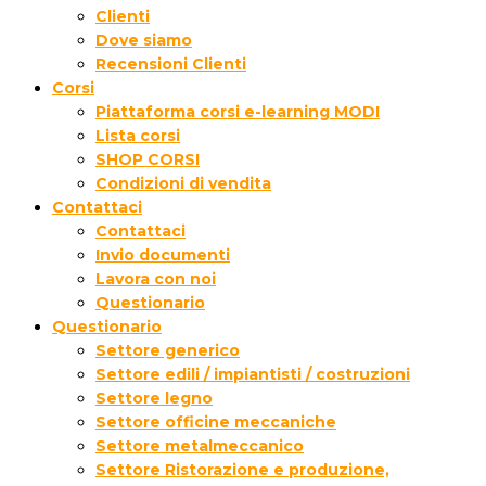
Clienti
Dove siamo
Recensioni Clienti
Corsi
Piattaforma corsi e-learning MODI
Lista corsi
SHOP CORSI
Condizioni di vendita
Contattaci
Contattaci
Invio documenti
Lavora con noi
Questionario
Questionario
Settore generico
Settore edili / impiantisti / costruzioni
Settore legno
Settore officine meccaniche
Settore metalmeccanico
Settore Ristorazione e produzione,