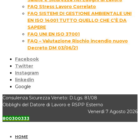
FAQ Stress Lavoro Correlato
FAQ SISTEMI DI GESTIONE AMBIENTALE UNI
EN ISO 14001 TUTTO QUELLO CHE C’È DA
SAPERE
FAQ UNI EN ISO 37001
FAQ – Valutazione Rischio incendio nuovo
Decreto DM 03/06/21
Facebook
Twitter
Instagram
linkedin
Google
Consulenza Sicurezza Veneto: D.Lgs. 81/08
Obblighi del Datore di Lavoro e RSPP Esterno
Venerdì 7 Agosto 2026
800300333
HOME