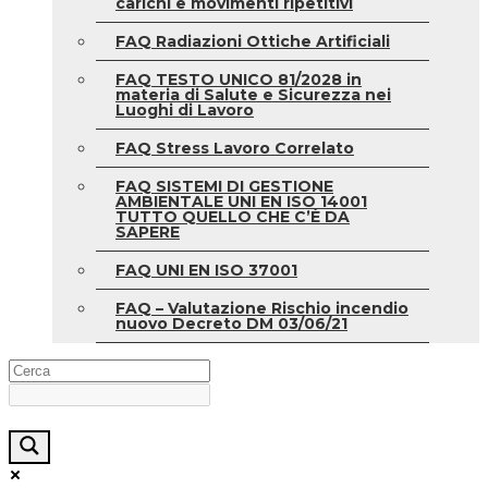
carichi e movimenti ripetitivi
FAQ Radiazioni Ottiche Artificiali
FAQ TESTO UNICO 81/2028 in
materia di Salute e Sicurezza nei
Luoghi di Lavoro
FAQ Stress Lavoro Correlato
FAQ SISTEMI DI GESTIONE
AMBIENTALE UNI EN ISO 14001
TUTTO QUELLO CHE C’È DA
SAPERE
FAQ UNI EN ISO 37001
FAQ – Valutazione Rischio incendio
nuovo Decreto DM 03/06/21