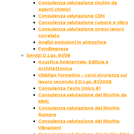
Consulenza valutazione rischio da
agenti chimici
Consulenza valutazione CEM
Consulenza valutazione rumore e vibro
Consulenza valutazione stress lavoro
correlato
Analisi emissioni in atmosfera
Fondimpresa
Servizi D.Lgs. 81/08
Acustica Ambientale, Edilizia e
Architettonica
Obbligo formativo – corsi sicurezza sul
lavoro secondo il D.Lgs. 81/2008
Consulenza Testo Unico 81
Consulenza valutazione del Rischio da
MMC
Consulenza valutazione del Rischio
Rumore
Consulenza valutazione del Rischio
Vibrazioni