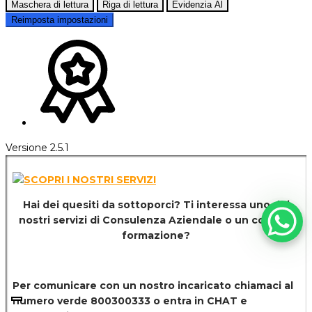
Maschera di lettura
Riga di lettura
Evidenzia Al
Reimposta impostazioni
Versione 2.5.1
Hai dei quesiti da sottoporci? Ti interessa uno dei
nostri servizi di
Consulenza Aziendale o un corso di
formazione?
Per comunicare con un nostro incaricato chiamaci al
numero verde 800300333 o entra in CHAT e