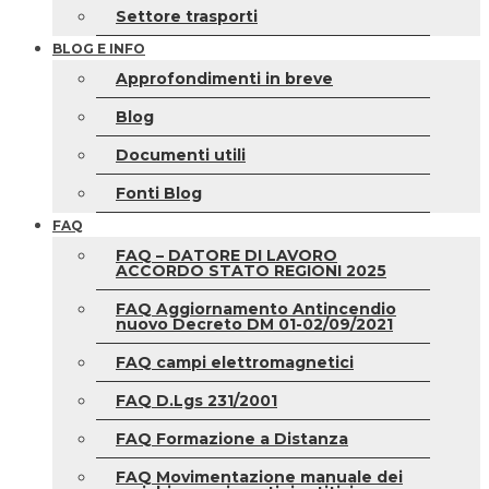
Settore trasporti
BLOG E INFO
Approfondimenti in breve
Blog
Documenti utili
Fonti Blog
FAQ
FAQ – DATORE DI LAVORO
ACCORDO STATO REGIONI 2025
FAQ Aggiornamento Antincendio
nuovo Decreto DM 01-02/09/2021
FAQ campi elettromagnetici
FAQ D.Lgs 231/2001
FAQ Formazione a Distanza
FAQ Movimentazione manuale dei