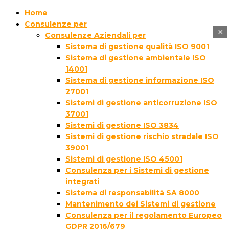
Home
Consulenze per
×
Consulenze Aziendali per
Sistema di gestione qualità ISO 9001
Sistema di gestione ambientale ISO
14001
Sistema di gestione informazione ISO
27001
Sistemi di gestione anticorruzione ISO
37001
Sistemi di gestione ISO 3834
Sistemi di gestione rischio stradale ISO
39001
Sistemi di gestione ISO 45001
Consulenza per i Sistemi di gestione
integrati
Sistema di responsabilità SA 8000
Mantenimento dei Sistemi di gestione
Consulenza per il regolamento Europeo
GDPR 2016/679