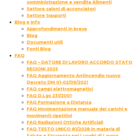
somministrazione e vendita Alimenti
Settore saloni di acconciatori
Settore trasporti
Blog e Info
Approfondimenti in breve
Blog
Documenti utili
Fonti Blog
FAQ
FAQ – DATORE DI LAVORO ACCORDO STATO
REGIONI 2025
FAQ Aggiornamento Antincendio nuovo
Decreto DM 01-02/09/2021
FAQ campi elettromagnetici
FAQ D.Lgs 231/2001
FAQ Formazione a Distanza
FAQ Movimentazione manuale dei carichi e
movimenti ripetitivi
FAQ Radiazioni Ottiche Artificiali
FAQ TESTO UNICO 81/2028 in materia di
Salute e Sicurezza nei Luoghi di Lavoro