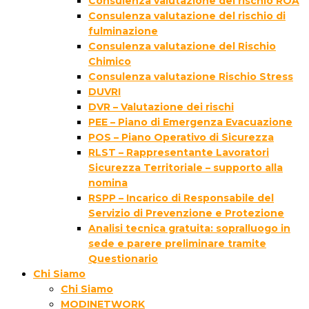
Consulenza valutazione del rischio ROA
Consulenza valutazione del rischio di
fulminazione
Consulenza valutazione del Rischio
Chimico
Consulenza valutazione Rischio Stress
DUVRI
DVR – Valutazione dei rischi
PEE – Piano di Emergenza Evacuazione
POS – Piano Operativo di Sicurezza
RLST – Rappresentante Lavoratori
Sicurezza Territoriale – supporto alla
nomina
RSPP – Incarico di Responsabile del
Servizio di Prevenzione e Protezione
Analisi tecnica gratuita: sopralluogo in
sede e parere preliminare tramite
Questionario
Chi Siamo
Chi Siamo
MODINETWORK