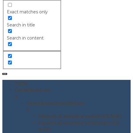
Exact matches only
Search in title
Search in content
Home
Consulenze per
▼
Consulenze Aziendali per
▼
Sistema di gestione qualità ISO 9001
Sistema di gestione ambientale ISO
14001