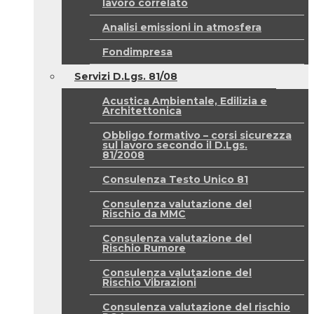
lavoro correlato
Analisi emissioni in atmosfera
Fondimpresa
Servizi D.Lgs. 81/08
Acustica Ambientale, Edilizia e
Architettonica
Obbligo formativo – corsi sicurezza
sul lavoro secondo il D.Lgs.
81/2008
Consulenza Testo Unico 81
Consulenza valutazione del
Rischio da MMC
Consulenza valutazione del
Rischio Rumore
Consulenza valutazione del
Rischio Vibrazioni
Consulenza valutazione del rischio