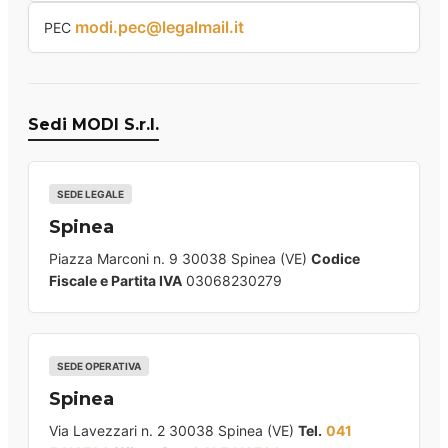
modi.pec@legalmail.it
PEC
Sedi MODI S.r.l.
SEDE LEGALE
Spinea
Piazza Marconi n. 9 30038 Spinea (VE)
Codice
Fiscale e Partita IVA
03068230279
SEDE OPERATIVA
Spinea
Via Lavezzari n. 2 30038 Spinea (VE)
Tel.
041