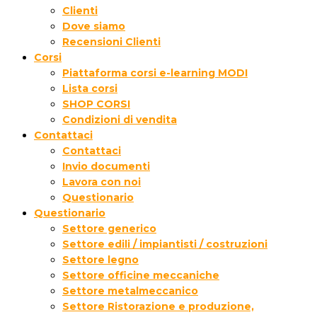
Clienti
Dove siamo
Recensioni Clienti
Corsi
Piattaforma corsi e-learning MODI
Lista corsi
SHOP CORSI
Condizioni di vendita
Contattaci
Contattaci
Invio documenti
Lavora con noi
Questionario
Questionario
Settore generico
Settore edili / impiantisti / costruzioni
Settore legno
Settore officine meccaniche
Settore metalmeccanico
Settore Ristorazione e produzione,