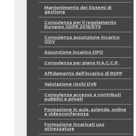
Mantenimento dei Sistemi di
gestione
Consulenza per il regolamento
Europeo GDPR 2016/679
Consulenza assunzione incarico
ODV
Assunzione incarico DPO
Consulenza per piano H.A.C.C.P.
Affidamento dell’incarico di RSPP
Valutazione rischi DVR
Consulenza accesso a contributi
pubblici e privati
Formazione in aula, azienda, online
e videoconferenza
Formazione incaricati uso
attrezzature