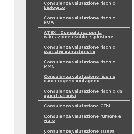
Consulenza valutazione rischio
biologico
Consulenza valutazione rischio
ROA
ATEX – Consulenza per la
valutazione rischio esplosione
Consulenza valutazione rischio
scariche atmosferiche
Consulenza valutazione rischio
MMC
Consulenza valutazione rischio
cancerogeno mutageno
Consulenza valutazione rischio da
agenti chimici
Consulenza valutazione CEM
Consulenza valutazione rumore e
vibro
Consulenza valutazione stress