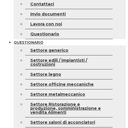
Contattaci
Invio documenti
Lavora con noi
Questionario
QUESTIONARIO
Settore generico
Settore edili / impiantisti /
costruzioni
Settore legno
Settore officine meccaniche
Settore metalmeccanico
Settore Ristorazione e
produzione, somministrazione e
vendita Alimenti
Settore saloni di acconciatori