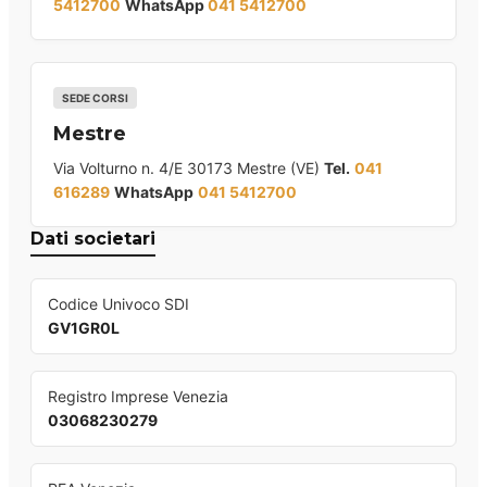
5412700
WhatsApp
041 5412700
SEDE CORSI
Mestre
Via Volturno n. 4/E 30173 Mestre (VE)
Tel.
041
616289
WhatsApp
041 5412700
Dati societari
Codice Univoco SDI
GV1GR0L
Registro Imprese Venezia
03068230279