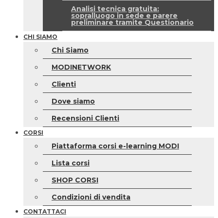
Analisi tecnica gratuita:
sopralluogo in sede e parere
preliminare tramite Questionario
CHI SIAMO
Chi Siamo
MODINETWORK
Clienti
Dove siamo
Recensioni Clienti
CORSI
Piattaforma corsi e-learning MODI
Lista corsi
SHOP CORSI
Condizioni di vendita
CONTATTACI