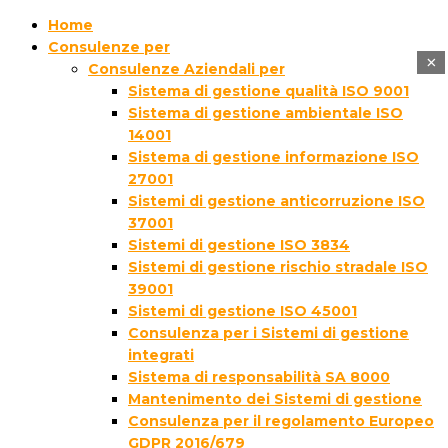
Home
Consulenze per
×
Consulenze Aziendali per
Sistema di gestione qualità ISO 9001
Sistema di gestione ambientale ISO
14001
Sistema di gestione informazione ISO
27001
Sistemi di gestione anticorruzione ISO
37001
Sistemi di gestione ISO 3834
Sistemi di gestione rischio stradale ISO
39001
Sistemi di gestione ISO 45001
Consulenza per i Sistemi di gestione
integrati
Sistema di responsabilità SA 8000
Mantenimento dei Sistemi di gestione
Consulenza per il regolamento Europeo
GDPR 2016/679