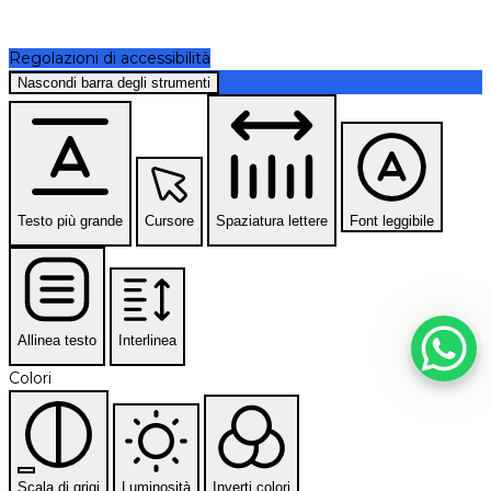
Regolazioni di accessibilità
Nascondi barra degli strumenti
Testo più grande
Cursore
Spaziatura lettere
Font leggibile
Allinea testo
Interlinea
Colori
Scala di grigi
Luminosità
Inverti colori