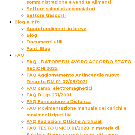
somministrazione e vendita Alimenti
Settore saloni di acconciatori
Settore trasporti
Blog e Info
Approfondimenti in breve
Blog
Documenti utili
Fonti Blog
FAQ
FAQ – DATORE DI LAVORO ACCORDO STATO
REGIONI 2025
FAQ Aggiornamento Antincendio nuovo
Decreto DM 01-02/09/2021
FAQ campi elettromagnetici
FAQ D.Lgs 231/2001
FAQ Formazione a Distanza
FAQ Movimentazione manuale dei carichi e
movimenti ripetitivi
FAQ Radiazioni Ottiche Artificiali
FAQ TESTO UNICO 81/2028 in materia di
Salute e Sicurezza nei Luoghi di Lavoro