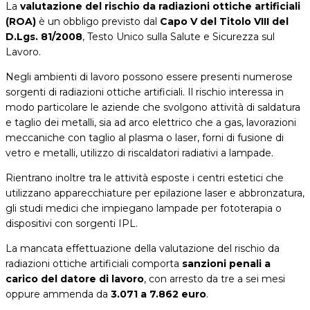
La
valutazione del rischio da radiazioni ottiche artificiali
(ROA)
è un obbligo previsto dal
Capo V del Titolo VIII del
D.Lgs. 81/2008
, Testo Unico sulla Salute e Sicurezza sul
Lavoro.
Negli ambienti di lavoro possono essere presenti numerose
sorgenti di radiazioni ottiche artificiali. Il rischio interessa in
modo particolare le aziende che svolgono attività di saldatura
e taglio dei metalli, sia ad arco elettrico che a gas, lavorazioni
meccaniche con taglio al plasma o laser, forni di fusione di
vetro e metalli, utilizzo di riscaldatori radiativi a lampade.
Rientrano inoltre tra le attività esposte i centri estetici che
utilizzano apparecchiature per epilazione laser e abbronzatura,
gli studi medici che impiegano lampade per fototerapia o
dispositivi con sorgenti IPL.
La mancata effettuazione della valutazione del rischio da
radiazioni ottiche artificiali comporta
sanzioni penali a
carico del datore di lavoro
, con arresto da tre a sei mesi
oppure ammenda da
3.071 a 7.862 euro
.