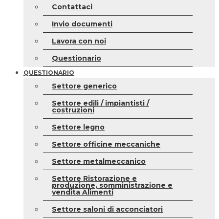
Contattaci
Invio documenti
Lavora con noi
Questionario
QUESTIONARIO
Settore generico
Settore edili / impiantisti /
costruzioni
Settore legno
Settore officine meccaniche
Settore metalmeccanico
Settore Ristorazione e
produzione, somministrazione e
vendita Alimenti
Settore saloni di acconciatori