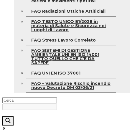
carichi e movimenti ripetitivi
FAQ Radiazioni Ottiche Artificiali
FAQ TESTO UNICO 81/2028 in
materia di Salute e Sicurezza nei
Luoghi di Lavoro
FAQ Stress Lavoro Correlato
FAQ SISTEMI DI GESTIONE
AMBIENTALE UNI EN ISO 14001
TUTTO QUELLO CHE C’È DA
SAPERE
FAQ UNI EN ISO 37001
FAQ – Valutazione Rischio incendio
nuovo Decreto DM 03/06/21