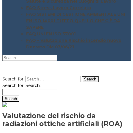
Salute e Sicurezza nei Luoghi di Lavoro
FAQ Stress Lavoro Correlato
FAQ SISTEMI DI GESTIONE AMBIENTALE UNI
EN ISO 14001 TUTTO QUELLO CHE C’È DA
SAPERE
FAQ UNI EN ISO 37001
FAQ – Valutazione Rischio incendio nuovo
Decreto DM 03/06/21
Search for:
Search for:
Search:
Valutazione del rischio da
radiazioni ottiche artificiali (ROA)