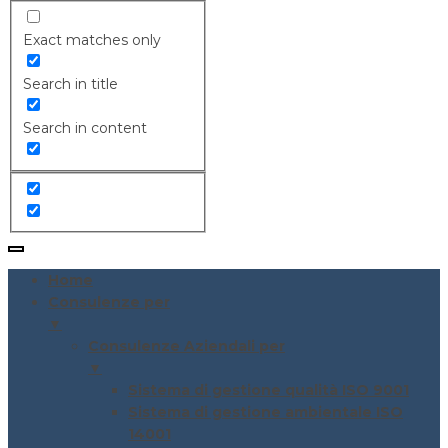
Exact matches only
Search in title
Search in content
Home
Consulenze per
▼
Consulenze Aziendali per
▼
Sistema di gestione qualità ISO 9001
Sistema di gestione ambientale ISO
14001