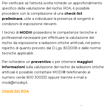
Per verificare se l’attività svolta richiede un approfondimento
specifico della valutazione del rischio ROA, è possibile
procedere con la compilazione di una
check-list
preliminare
, utile a individuare la presenza di sorgenti e
condizioni di esposizione rilevanti.
I tecnici di
MODI®
possiedono le competenze tecniche e
professionali necessarie per effettuare la valutazione del
rischio da esposizione a radiazioni ottiche artificiali, nel pieno
rispetto di quanto previsto dal D.Lgs. 81/2008 e dalle norme
tecniche applicabili.
Per richiedere un
preventivo
o per ottenere
maggiori
informazioni
sulla valutazione del rischio da radiazioni ottiche
artificiali è possibile contattare MODI® telefonando al
numero verde 800 300333 oppure tramite e-mail a
modi@modiq.it.
Check list ROA