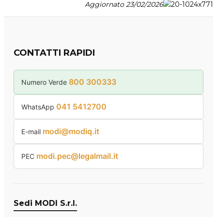
Aggiornato 23/02/2026
CONTATTI RAPIDI
800 300333
Numero Verde
041 5412700
WhatsApp
modi@modiq.it
E-mail
modi.pec@legalmail.it
PEC
Sedi MODI S.r.l.