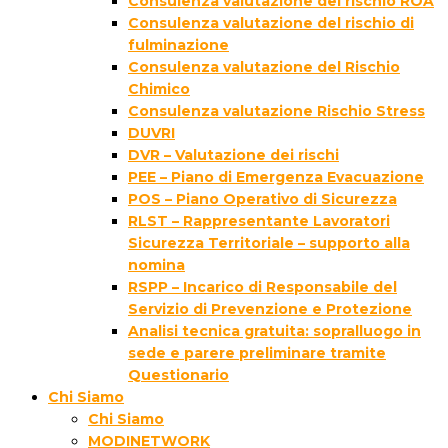
Consulenza valutazione del rischio ROA
Consulenza valutazione del rischio di
fulminazione
Consulenza valutazione del Rischio
Chimico
Consulenza valutazione Rischio Stress
DUVRI
DVR – Valutazione dei rischi
PEE – Piano di Emergenza Evacuazione
POS – Piano Operativo di Sicurezza
RLST – Rappresentante Lavoratori
Sicurezza Territoriale – supporto alla
nomina
RSPP – Incarico di Responsabile del
Servizio di Prevenzione e Protezione
Analisi tecnica gratuita: sopralluogo in
sede e parere preliminare tramite
Questionario
Chi Siamo
Chi Siamo
MODINETWORK