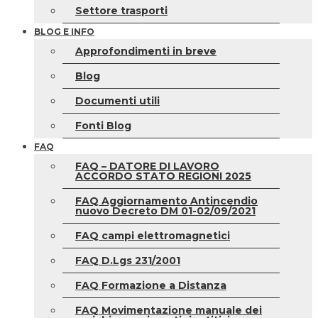
Settore trasporti
BLOG E INFO
Approfondimenti in breve
Blog
Documenti utili
Fonti Blog
FAQ
FAQ – DATORE DI LAVORO
ACCORDO STATO REGIONI 2025
FAQ Aggiornamento Antincendio
nuovo Decreto DM 01-02/09/2021
FAQ campi elettromagnetici
FAQ D.Lgs 231/2001
FAQ Formazione a Distanza
FAQ Movimentazione manuale dei