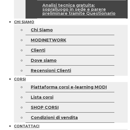
Analisi tecnica gratuita:
sopralluogo in sede e parere
preliminare tramite Questionario
CHI SIAMO
Chi Siamo
MODINETWORK
Clienti
Dove siamo
Recensioni Clienti
CORSI
Piattaforma corsi e-learning MODI
Lista corsi
SHOP CORSI
Condizioni di vendita
CONTATTACI