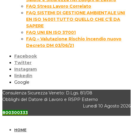
FAQ Stress Lavoro Correlato
FAQ SISTEMI DI GESTIONE AMBIENTALE UNI
EN ISO 14001 TUTTO QUELLO CHE C’È DA
SAPERE
FAQ UNI EN ISO 37001
FAQ – Valutazione Rischio incendio nuovo
Decreto DM 03/06/21
Facebook
Twitter
Instagram
linkedin
Google
Consulenza Sicurezza Veneto: D.Lgs. 81/08
Obblighi del Datore di Lavoro e RSPP Esterno
Lunedì 10 Agosto 2026
800300333
HOME