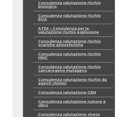
Consulenza valutazione rischio
biologico
Consulenza valutazione rischio
ROA
ATEX – Consulenza per la
valutazione rischio esplosione
Consulenza valutazione rischio
scariche atmosferiche
Consulenza valutazione rischio
MMC
Consulenza valutazione rischio
cancerogeno mutageno
Consulenza valutazione rischio da
agenti chimici
Consulenza valutazione CEM
Consulenza valutazione rumore e
vibro
Consulenza valutazione stress