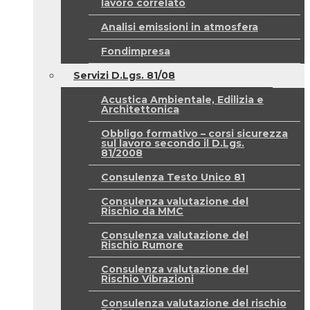
lavoro correlato
Analisi emissioni in atmosfera
Fondimpresa
Servizi D.Lgs. 81/08
Acustica Ambientale, Edilizia e
Architettonica
Obbligo formativo – corsi sicurezza
sul lavoro secondo il D.Lgs.
81/2008
Consulenza Testo Unico 81
Consulenza valutazione del
Rischio da MMC
Consulenza valutazione del
Rischio Rumore
Consulenza valutazione del
Rischio Vibrazioni
Consulenza valutazione del rischio