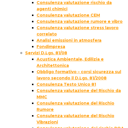
Consulenza valutazione rischio da
agenti chimici
Consulenza valutazione CEM
Consulenza valutazione rumore e vibro
Consulenza valutazione stress lavoro
correlato
Analisi emissioni in atmosfera
Fondimpresa
Servizi D.Lgs. 81/08
Acustica Ambientale, Edilizia e
Architettonica
Obbligo formativo – corsi sicurezza sul
lavoro secondo il D.Lgs. 81/2008
Consulenza Testo Unico 81
Consulenza valutazione del Rischio da
MMC
Consulenza valutazione del Rischio
Rumore
Consulenza valutazione del Rischio
Vibrazioni