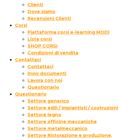
Clienti
Dove siamo
Recensioni Clienti
Corsi
Piattaforma corsi e-learning MODI
Lista corsi
SHOP CORSI
Condizioni di vendita
Contattaci
Contattaci
Invio documenti
Lavora con noi
Questionario
Questionario
Settore generico
Settore edili / impiantisti / costruzioni
Settore legno
Settore officine meccaniche
Settore metalmeccanico
Settore Ristorazione e produzione,