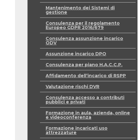
Mantenimento dei Sistemi di
gestione
Consulenza per il regolamento
Europeo GDPR 2016/679
Consulenza assunzione incarico
ODV
Assunzione incarico DPO
Consulenza per piano H.A.C.C.P.
Affidamento dell’incarico di RSPP
Valutazione rischi DVR
Consulenza accesso a contributi
pubblici e privati
Formazione in aula, azienda, online
e videoconferenza
Formazione incaricati uso
attrezzature