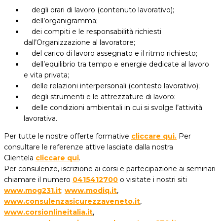
degli orari di lavoro (contenuto lavorativo);
dell’organigramma;
dei compiti e le responsabilità richiesti
dall’Organizzazione al lavoratore;
del carico di lavoro assegnato e il ritmo richiesto;
dell’equilibrio tra tempo e energie dedicate al lavoro
e vita privata;
delle relazioni interpersonali (contesto lavorativo);
degli strumenti e le attrezzature di lavoro:
delle condizioni ambientali in cui si svolge l’attività
lavorativa.
Per tutte le nostre offerte formative
cliccare qui.
Per
consultare le referenze attive lasciate dalla nostra
Clientela
cliccare qui
.
Per consulenze, iscrizione ai corsi e partecipazione ai seminari
chiamare il numero
0415412700
o visitate i nostri siti
www.mog231.it
;
www.modiq.it
,
www.consulenzasicurezzaveneto.it
,
www.corsionlineitalia.it
,