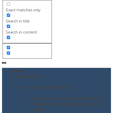
Exact matches only
Search in title
Search in content
Home
Consulenze per
▼
Consulenze Aziendali per
▼
Sistema di gestione qualità ISO 9001
Sistema di gestione ambientale ISO
14001