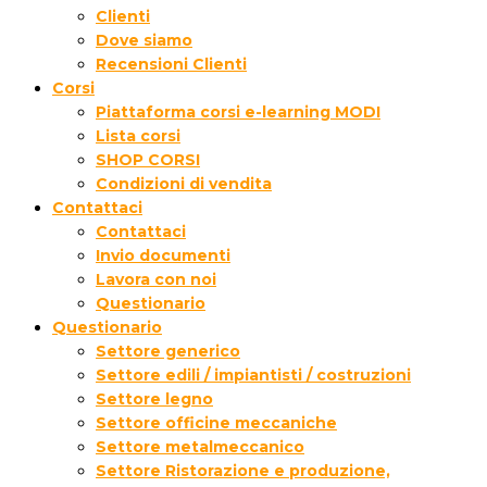
Clienti
Dove siamo
Recensioni Clienti
Corsi
Piattaforma corsi e-learning MODI
Lista corsi
SHOP CORSI
Condizioni di vendita
Contattaci
Contattaci
Invio documenti
Lavora con noi
Questionario
Questionario
Settore generico
Settore edili / impiantisti / costruzioni
Settore legno
Settore officine meccaniche
Settore metalmeccanico
Settore Ristorazione e produzione,