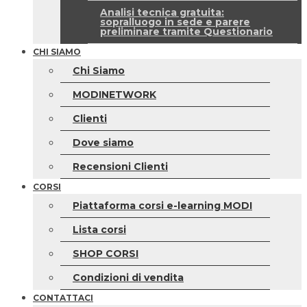
Analisi tecnica gratuita:
sopralluogo in sede e parere
preliminare tramite Questionario
CHI SIAMO
Chi Siamo
MODINETWORK
Clienti
Dove siamo
Recensioni Clienti
CORSI
Piattaforma corsi e-learning MODI
Lista corsi
SHOP CORSI
Condizioni di vendita
CONTATTACI