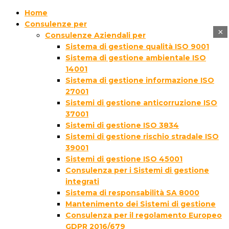
Home
Consulenze per
×
Consulenze Aziendali per
Sistema di gestione qualità ISO 9001
Sistema di gestione ambientale ISO
14001
Sistema di gestione informazione ISO
27001
Sistemi di gestione anticorruzione ISO
37001
Sistemi di gestione ISO 3834
Sistemi di gestione rischio stradale ISO
39001
Sistemi di gestione ISO 45001
Consulenza per i Sistemi di gestione
integrati
Sistema di responsabilità SA 8000
Mantenimento dei Sistemi di gestione
Consulenza per il regolamento Europeo
GDPR 2016/679