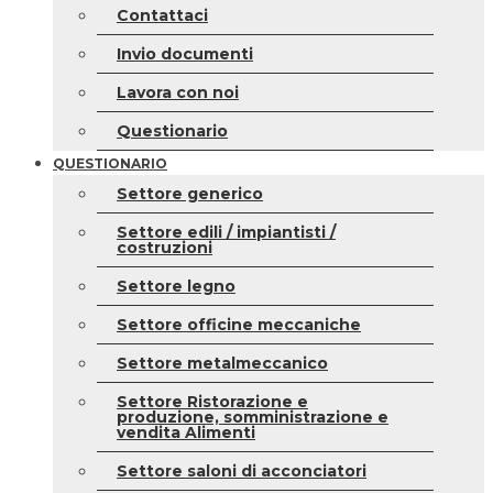
Contattaci
Invio documenti
Lavora con noi
Questionario
QUESTIONARIO
Settore generico
Settore edili / impiantisti /
costruzioni
Settore legno
Settore officine meccaniche
Settore metalmeccanico
Settore Ristorazione e
produzione, somministrazione e
vendita Alimenti
Settore saloni di acconciatori