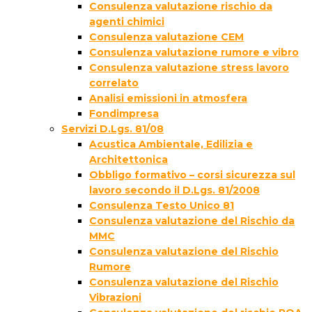
Consulenza valutazione rischio da
agenti chimici
Consulenza valutazione CEM
Consulenza valutazione rumore e vibro
Consulenza valutazione stress lavoro
correlato
Analisi emissioni in atmosfera
Fondimpresa
Servizi D.Lgs. 81/08
Acustica Ambientale, Edilizia e
Architettonica
Obbligo formativo – corsi sicurezza sul
lavoro secondo il D.Lgs. 81/2008
Consulenza Testo Unico 81
Consulenza valutazione del Rischio da
MMC
Consulenza valutazione del Rischio
Rumore
Consulenza valutazione del Rischio
Vibrazioni