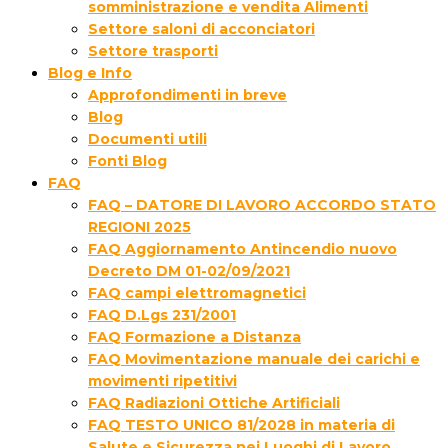
somministrazione e vendita Alimenti
Settore saloni di acconciatori
Settore trasporti
Blog e Info
Approfondimenti in breve
Blog
Documenti utili
Fonti Blog
FAQ
FAQ – DATORE DI LAVORO ACCORDO STATO
REGIONI 2025
FAQ Aggiornamento Antincendio nuovo
Decreto DM 01-02/09/2021
FAQ campi elettromagnetici
FAQ D.Lgs 231/2001
FAQ Formazione a Distanza
FAQ Movimentazione manuale dei carichi e
movimenti ripetitivi
FAQ Radiazioni Ottiche Artificiali
FAQ TESTO UNICO 81/2028 in materia di
Salute e Sicurezza nei Luoghi di Lavoro