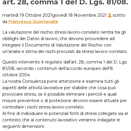
art. 28, comma 1 del D. Lgs. 81/08.
martedì 19 Ottobre 2021
giovedì 18 Novembre 2021
scritto
da
Francesca Quintavalle
La valutazione del rischio stress lavoro-correlato rientra tra gli
obblighi dei Datori di lavoro, che devono provvedere ad
integrare il Documento di Valutazione del Rischio con
un’analisi e stima dei rischi procurati da stress lavoro-correlato.
Questo intervento è regolato dall’art. 28, comma 1 del D. Lgs.
81/08, secondo i contenuti dell’accordo europeo dell’8
ottobre 2004.
La nostra Consulenza pone attenzione e esamina tutti gli
aspetti delle attività lavorative per stabilire che cosa può
provocare stress, se è possibile eliminare i pericoli e quali
misure preventive o di protezione devono essere attuate per
controllare i rischi stress lavoro-correlato.
Al fine di individuare le potenziali fonti di stress collegate sia al
contesto che al contenuto lavorativo verranno indagate le
seguenti dimensioni: