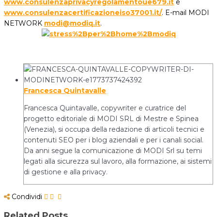
www.consulenzaprivacyregolamentoue679.it
e
www.consulenzacertificazioneiso37001.it/
. E-mail MODI
NETWORK
modi@modiq.it
.
Francesca Quintavalle
Francesca Quintavalle, copywriter e curatrice del
progetto editoriale di MODI SRL di Mestre e Spinea
(Venezia), si occupa della redazione di articoli tecnici e
contenuti SEO per i blog aziendali e per i canali social.
Da anni segue la comunicazione di MODI Srl su temi
legati alla sicurezza sul lavoro, alla formazione, ai sistemi
di gestione e alla privacy.
Condividi
Related Posts