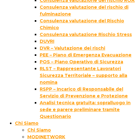
Consulenza valutazione del rischio ROA
Consulenza valutazione del rischio di
fulminazione
Consulenza valutazione del Rischio
Chimico
Consulenza valutazione Rischio Stress
DUVRI
DVR – Valutazione dei rischi
PEE – Piano di Emergenza Evacuazione
POS – Piano Operativo di Sicurezza
RLST – Rappresentante Lavoratori
Sicurezza Territoriale – supporto alla
nomina
RSPP – Incarico di Responsabile del
Servizio di Prevenzione e Protezione
Analisi tecnica gratuita: sopralluogo in
sede e parere preliminare tramite
Questionario
Chi Siamo
Chi Siamo
MODINETWORK