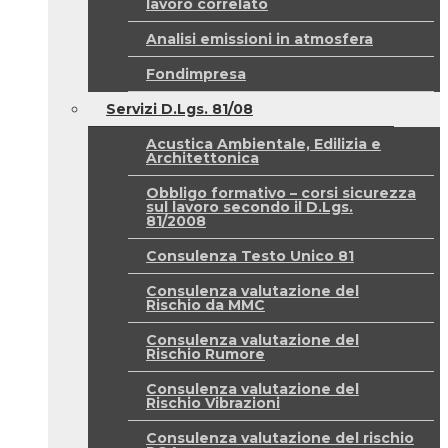
lavoro correlato
Analisi emissioni in atmosfera
Fondimpresa
Servizi D.Lgs. 81/08
Acustica Ambientale, Edilizia e
Architettonica
Obbligo formativo – corsi sicurezza
sul lavoro secondo il D.Lgs.
81/2008
Consulenza Testo Unico 81
Consulenza valutazione del
Rischio da MMC
Consulenza valutazione del
Rischio Rumore
Consulenza valutazione del
Rischio Vibrazioni
Consulenza valutazione del rischio