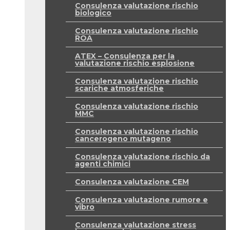
Consulenza valutazione rischio
biologico
Consulenza valutazione rischio
ROA
ATEX – Consulenza per la
valutazione rischio esplosione
Consulenza valutazione rischio
scariche atmosferiche
Consulenza valutazione rischio
MMC
Consulenza valutazione rischio
cancerogeno mutageno
Consulenza valutazione rischio da
agenti chimici
Consulenza valutazione CEM
Consulenza valutazione rumore e
vibro
Consulenza valutazione stress