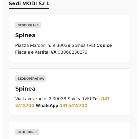
Sedi MODI S.r.l.
SEDE LEGALE
Spinea
Piazza Marconi n. 9 30038 Spinea (VE)
Codice
Fiscale e Partita IVA
03068230279
SEDE OPERATIVA
Spinea
Via Lavezzari n. 2 30038 Spinea (VE)
Tel.
041
5412700
WhatsApp
041 5412700
SEDE CORSI