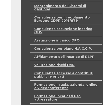
Mantenimento dei Sistemi di
gestione
Consulenza per il regolamento
Europeo GDPR 2016/679
Consulenza assunzione incarico
ODV
Assunzione incarico DPO
Consulenza per piano H.A.C.C.P.
Affidamento dell’incarico di RSPP
Valutazione rischi DVR
Consulenza accesso a contributi
pubblici e privati
Formazione in aula, azienda, online
e videoconferenza
Formazione incaricati uso
attrezzature