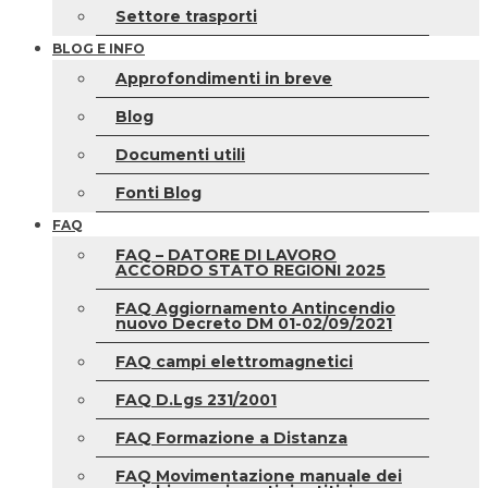
Settore trasporti
BLOG E INFO
Approfondimenti in breve
Blog
Documenti utili
Fonti Blog
FAQ
FAQ – DATORE DI LAVORO
ACCORDO STATO REGIONI 2025
FAQ Aggiornamento Antincendio
nuovo Decreto DM 01-02/09/2021
FAQ campi elettromagnetici
FAQ D.Lgs 231/2001
FAQ Formazione a Distanza
FAQ Movimentazione manuale dei