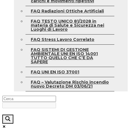
carichi e movimenti ripetitivi
FAQ Radiazioni Ottiche Artificiali
FAQ TESTO UNICO 81/2028 in
materia di Salute e Sicurezza nei
Luoghi di Lavoro
FAQ Stress Lavoro Correlato
FAQ SISTEMI DI GESTIONE
AMBIENTALE UNI EN ISO 14001
TUTTO QUELLO CHE C’È DA
SAPERE
FAQ UNI EN ISO 37001
FAQ – Valutazione Rischio incendio
nuovo Decreto DM 03/06/21