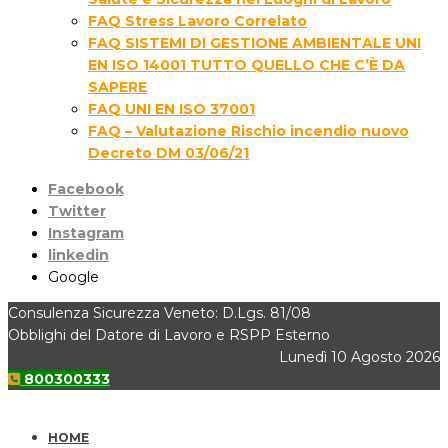
FAQ Stress Lavoro Correlato
FAQ SISTEMI DI GESTIONE AMBIENTALE UNI
EN ISO 14001 TUTTO QUELLO CHE C’È DA
SAPERE
FAQ UNI EN ISO 37001
FAQ – Valutazione Rischio incendio nuovo
Decreto DM 03/06/21
Facebook
Twitter
Instagram
linkedin
Google
Consulenza Sicurezza Veneto: D.Lgs. 81/08
Obblighi del Datore di Lavoro e RSPP Esterno
Lunedì 10 Agosto 2026
800300333
HOME