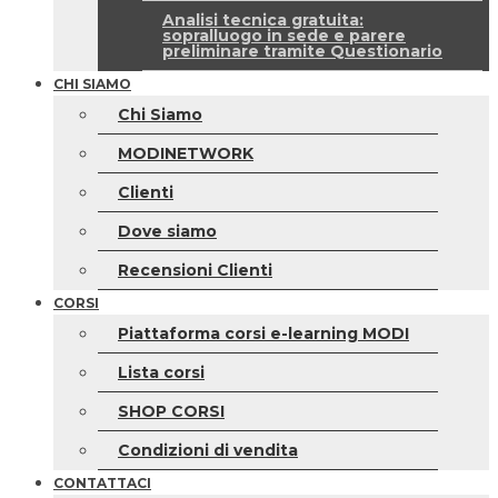
Analisi tecnica gratuita:
sopralluogo in sede e parere
preliminare tramite Questionario
CHI SIAMO
Chi Siamo
MODINETWORK
Clienti
Dove siamo
Recensioni Clienti
CORSI
Piattaforma corsi e-learning MODI
Lista corsi
SHOP CORSI
Condizioni di vendita
CONTATTACI