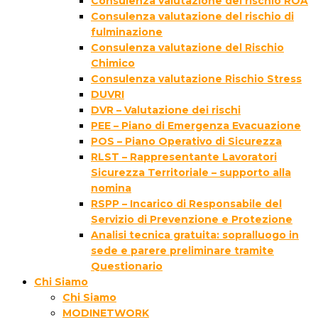
Consulenza valutazione del rischio ROA
Consulenza valutazione del rischio di
fulminazione
Consulenza valutazione del Rischio
Chimico
Consulenza valutazione Rischio Stress
DUVRI
DVR – Valutazione dei rischi
PEE – Piano di Emergenza Evacuazione
POS – Piano Operativo di Sicurezza
RLST – Rappresentante Lavoratori
Sicurezza Territoriale – supporto alla
nomina
RSPP – Incarico di Responsabile del
Servizio di Prevenzione e Protezione
Analisi tecnica gratuita: sopralluogo in
sede e parere preliminare tramite
Questionario
Chi Siamo
Chi Siamo
MODINETWORK