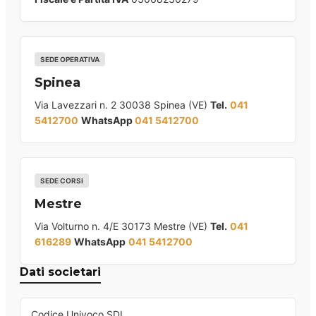
SEDE OPERATIVA
Spinea
Via Lavezzari n. 2 30038 Spinea (VE)
Tel.
041
5412700
WhatsApp
041 5412700
SEDE CORSI
Mestre
Via Volturno n. 4/E 30173 Mestre (VE)
Tel.
041
616289
WhatsApp
041 5412700
Dati societari
Codice Univoco SDI