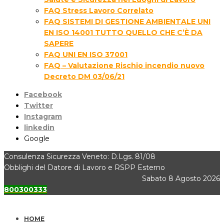
FAQ Stress Lavoro Correlato
FAQ SISTEMI DI GESTIONE AMBIENTALE UNI
EN ISO 14001 TUTTO QUELLO CHE C’È DA
SAPERE
FAQ UNI EN ISO 37001
FAQ – Valutazione Rischio incendio nuovo
Decreto DM 03/06/21
Facebook
Twitter
Instagram
linkedin
Google
Consulenza Sicurezza Veneto: D.Lgs. 81/08
Obblighi del Datore di Lavoro e RSPP Esterno
Sabato 8 Agosto 2026
800300333
HOME