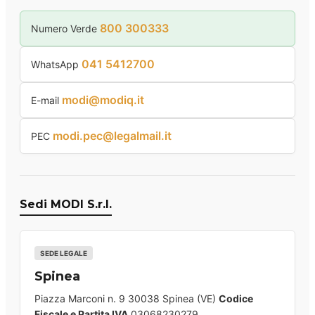
800 300333
Numero Verde
041 5412700
WhatsApp
modi@modiq.it
E-mail
modi.pec@legalmail.it
PEC
Sedi MODI S.r.l.
SEDE LEGALE
Spinea
Piazza Marconi n. 9 30038 Spinea (VE)
Codice
Fiscale e Partita IVA
03068230279