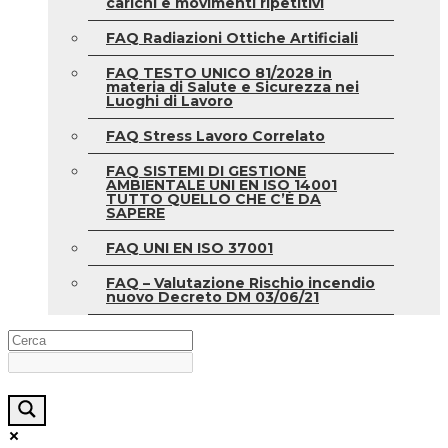
carichi e movimenti ripetitivi
FAQ Radiazioni Ottiche Artificiali
FAQ TESTO UNICO 81/2028 in
materia di Salute e Sicurezza nei
Luoghi di Lavoro
FAQ Stress Lavoro Correlato
FAQ SISTEMI DI GESTIONE
AMBIENTALE UNI EN ISO 14001
TUTTO QUELLO CHE C’È DA
SAPERE
FAQ UNI EN ISO 37001
FAQ – Valutazione Rischio incendio
nuovo Decreto DM 03/06/21