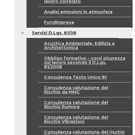
lavoro correlato
Analisi emissioni in atmosfera
Fondimpresa
Servizi D.Lgs. 81/08
Acustica Ambientale, Edilizia e
Architettonica
Obbligo formativo – corsi sicurezza
sul lavoro secondo il D.Lgs.
81/2008
Consulenza Testo Unico 81
Consulenza valutazione del
Rischio da MMC
Consulenza valutazione del
Rischio Rumore
Consulenza valutazione del
Rischio Vibrazioni
Consulenza valutazione del rischio