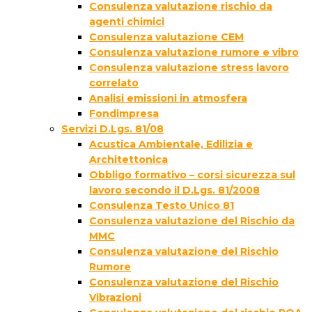
Consulenza valutazione rischio da
agenti chimici
Consulenza valutazione CEM
Consulenza valutazione rumore e vibro
Consulenza valutazione stress lavoro
correlato
Analisi emissioni in atmosfera
Fondimpresa
Servizi D.Lgs. 81/08
Acustica Ambientale, Edilizia e
Architettonica
Obbligo formativo – corsi sicurezza sul
lavoro secondo il D.Lgs. 81/2008
Consulenza Testo Unico 81
Consulenza valutazione del Rischio da
MMC
Consulenza valutazione del Rischio
Rumore
Consulenza valutazione del Rischio
Vibrazioni