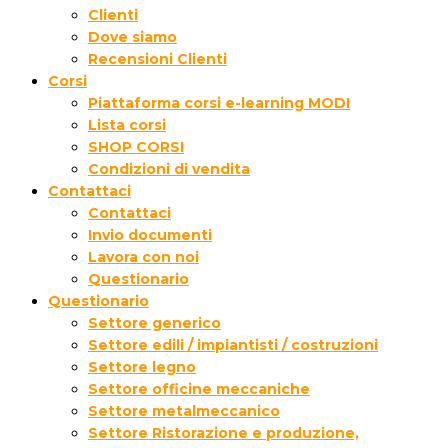
Clienti
Dove siamo
Recensioni Clienti
Corsi
Piattaforma corsi e-learning MODI
Lista corsi
SHOP CORSI
Condizioni di vendita
Contattaci
Contattaci
Invio documenti
Lavora con noi
Questionario
Questionario
Settore generico
Settore edili / impiantisti / costruzioni
Settore legno
Settore officine meccaniche
Settore metalmeccanico
Settore Ristorazione e produzione,