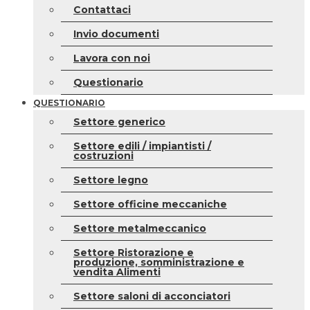
Contattaci
Invio documenti
Lavora con noi
Questionario
QUESTIONARIO
Settore generico
Settore edili / impiantisti /
costruzioni
Settore legno
Settore officine meccaniche
Settore metalmeccanico
Settore Ristorazione e
produzione, somministrazione e
vendita Alimenti
Settore saloni di acconciatori