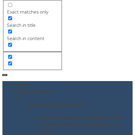
Exact matches only
Search in title
Search in content
Home
Consulenze per
▼
Consulenze Aziendali per
▼
Sistema di gestione qualità ISO 9001
Sistema di gestione ambientale ISO
14001