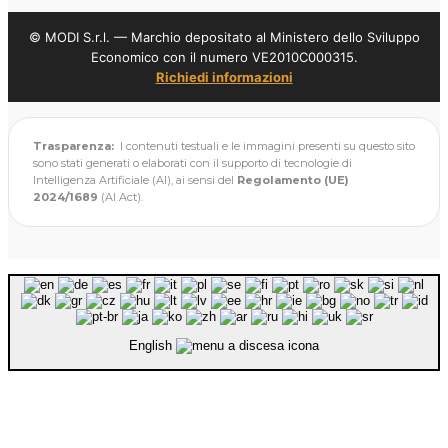
© MODI S.r.l. — Marchio depositato al Ministero dello Sviluppo
Economico con il numero VE2010C000315.
Richiedi informazioni
Trasparenza:
I contenuti testuali e le immagini presenti su questo sito
sono stati generati o elaborati con il supporto di tecnologie di
Intelligenza Artificiale (AI), ai sensi del
Regolamento (UE)
2024/1689
(AI Act).
English