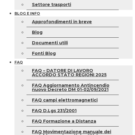
Settore trasporti
BLOG E INFO
Approfondimenti in breve
Blog
Documenti utili
Fonti Blog
FAQ
FAQ – DATORE DI LAVORO
ACCORDO STATO REGIONI 2025
FAQ Aggiornamento Antincendio
nuovo Decreto DM 01-02/09/2021
FAQ campi elettromagnetici
FAQ D.Lgs 231/2001
FAQ Formazione a Distanza
FAQ Movimentazione manuale dei