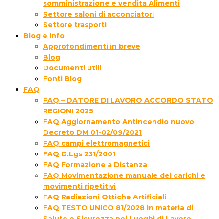
somministrazione e vendita Alimenti
Settore saloni di acconciatori
Settore trasporti
Blog e Info
Approfondimenti in breve
Blog
Documenti utili
Fonti Blog
FAQ
FAQ – DATORE DI LAVORO ACCORDO STATO
REGIONI 2025
FAQ Aggiornamento Antincendio nuovo
Decreto DM 01-02/09/2021
FAQ campi elettromagnetici
FAQ D.Lgs 231/2001
FAQ Formazione a Distanza
FAQ Movimentazione manuale dei carichi e
movimenti ripetitivi
FAQ Radiazioni Ottiche Artificiali
FAQ TESTO UNICO 81/2028 in materia di
Salute e Sicurezza nei Luoghi di Lavoro