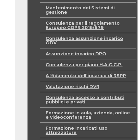
Mantenimento dei Sistemi di
gestione
Consulenza per il regolamento
Europeo GDPR 2016/679
Consulenza assunzione incarico
ODV
Assunzione incarico DPO
Consulenza per piano H.A.C.C.P.
Affidamento dell’incarico di RSPP
Valutazione rischi DVR
Consulenza accesso a contributi
pubblici e privati
Formazione in aula, azienda, online
e videoconferenza
Formazione incaricati uso
attrezzature