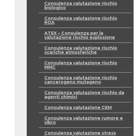
Consulenza valutazione rischio
biologico
Consulenza valutazione rischio
ROA
ATEX – Consulenza per la
valutazione rischio esplosione
Consulenza valutazione rischio
scariche atmosferiche
Consulenza valutazione rischio
MMC
Consulenza valutazione rischio
cancerogeno mutageno
Consulenza valutazione rischio da
agenti chimici
Consulenza valutazione CEM
Consulenza valutazione rumore e
vibro
Consulenza valutazione stress