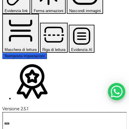
Evidenzia link
Ferma animazioni
Nascondi immagini
Maschera di lettura
Riga di lettura
Evidenzia Al
Reimposta impostazioni
Versione 2.5.1