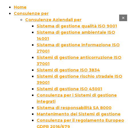
Home
Consulenze per
×
Consulenze Aziendali per
Sistema di gestione qualità ISO 9001
Sistema di gestione ambientale ISO
14001
Sistema di gestione informazione ISO
27001
Sistemi di gestione anticorruzione ISO
37001
Sistemi di gestione ISO 3834
Sistemi di gestione rischio stradale ISO
39001
Sistemi di gestione ISO 45001
Consulenza per i Sistemi di gestione
integrati
Sistema di responsabilità SA 8000
Mantenimento dei Sistemi di gestione
Consulenza per il regolamento Europeo
GDPR 2016/679