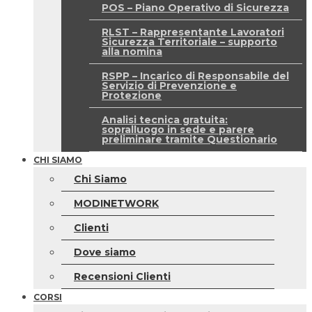
POS – Piano Operativo di Sicurezza
RLST – Rappresentante Lavoratori
Sicurezza Territoriale – supporto
alla nomina
RSPP – Incarico di Responsabile del
Servizio di Prevenzione e
Protezione
Analisi tecnica gratuita:
sopralluogo in sede e parere
preliminare tramite Questionario
CHI SIAMO
Chi Siamo
MODINETWORK
Clienti
Dove siamo
Recensioni Clienti
CORSI