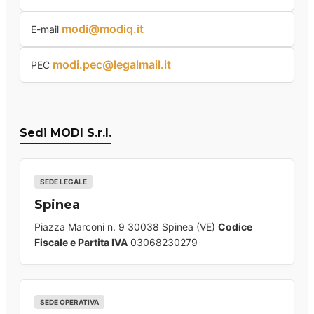
modi@modiq.it
E-mail
modi.pec@legalmail.it
PEC
Sedi MODI S.r.l.
SEDE LEGALE
Spinea
Piazza Marconi n. 9 30038 Spinea (VE)
Codice
Fiscale e Partita IVA
03068230279
SEDE OPERATIVA