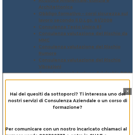
Acustica Ambientale, Edilizia e
Architettonica
Obbligo formativo – corsi sicurezza sul
lavoro secondo il D.Lgs. 81/2008
Consulenza Testo Unico 81
Consulenza valutazione del Rischio da
MMC
Consulenza valutazione del Rischio
Rumore
Consulenza valutazione del Rischio
Vibrazioni
Consulenza valutazione del rischio ROA
Consulenza valutazione del rischio di
fulminazione
×
Consulenza valutazione del Rischio
Hai dei quesiti da sottoporci? Ti interessa uno dei
Chimico
nostri servizi di
Consulenza Aziendale o un corso di
Consulenza valutazione Rischio Stress
formazione?
DUVRI
DVR – Valutazione dei rischi
PEE – Piano di Emergenza Evacuazione
Per comunicare con un nostro incaricato chiamaci al
POS – Piano Operativo di Sicurezza