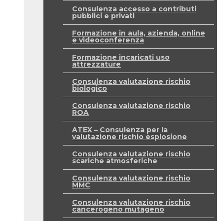
Consulenza accesso a contributi
pubblici e privati
Formazione in aula, azienda, online
e videoconferenza
Formazione incaricati uso
attrezzature
Consulenza valutazione rischio
biologico
Consulenza valutazione rischio
ROA
ATEX – Consulenza per la
valutazione rischio esplosione
Consulenza valutazione rischio
scariche atmosferiche
Consulenza valutazione rischio
MMC
Consulenza valutazione rischio
cancerogeno mutageno