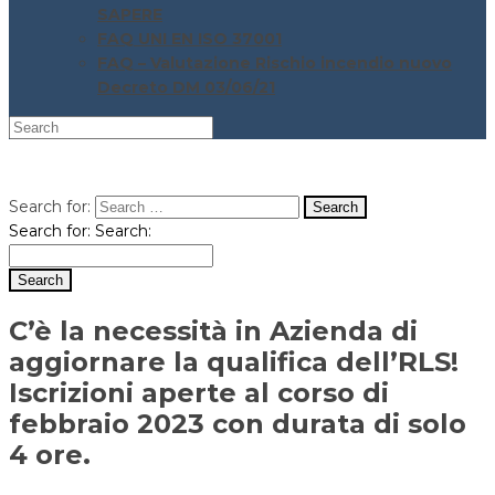
SAPERE
FAQ UNI EN ISO 37001
FAQ – Valutazione Rischio incendio nuovo
Decreto DM 03/06/21
Search for:
Search for:
Search:
C’è la necessità in Azienda di
aggiornare la qualifica dell’RLS!
Iscrizioni aperte al corso di
febbraio 2023 con durata di solo
4 ore.