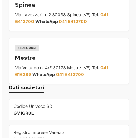
Spinea
Via Lavezzari n. 2 30038 Spinea (VE)
Tel.
041
5412700
WhatsApp
041 5412700
SEDE CORSI
Mestre
Via Volturno n. 4/E 30173 Mestre (VE)
Tel.
041
616289
WhatsApp
041 5412700
Dati societari
Codice Univoco SDI
GV1GR0L
Registro Imprese Venezia