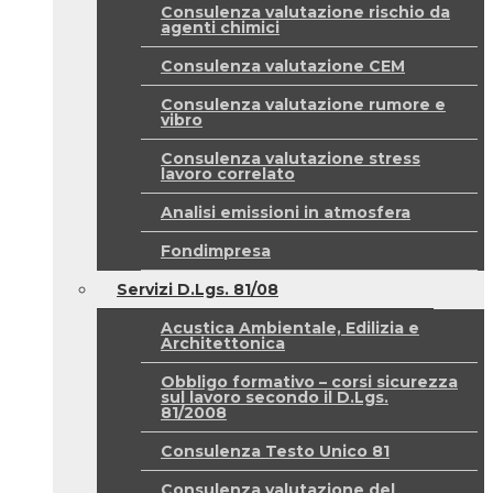
Consulenza valutazione rischio da
agenti chimici
Consulenza valutazione CEM
Consulenza valutazione rumore e
vibro
Consulenza valutazione stress
lavoro correlato
Analisi emissioni in atmosfera
Fondimpresa
Servizi D.Lgs. 81/08
Acustica Ambientale, Edilizia e
Architettonica
Obbligo formativo – corsi sicurezza
sul lavoro secondo il D.Lgs.
81/2008
Consulenza Testo Unico 81
Consulenza valutazione del