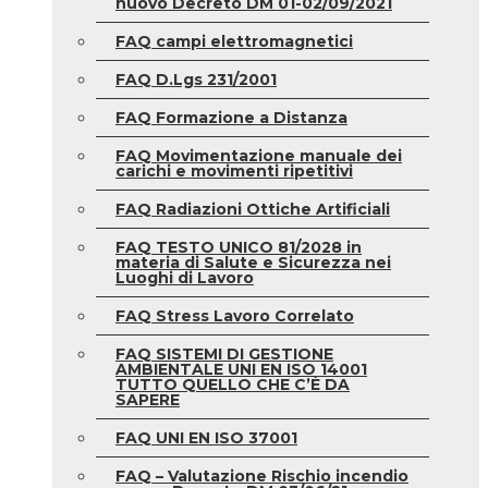
nuovo Decreto DM 01-02/09/2021
FAQ campi elettromagnetici
FAQ D.Lgs 231/2001
FAQ Formazione a Distanza
FAQ Movimentazione manuale dei
carichi e movimenti ripetitivi
FAQ Radiazioni Ottiche Artificiali
FAQ TESTO UNICO 81/2028 in
materia di Salute e Sicurezza nei
Luoghi di Lavoro
FAQ Stress Lavoro Correlato
FAQ SISTEMI DI GESTIONE
AMBIENTALE UNI EN ISO 14001
TUTTO QUELLO CHE C’È DA
SAPERE
FAQ UNI EN ISO 37001
FAQ – Valutazione Rischio incendio