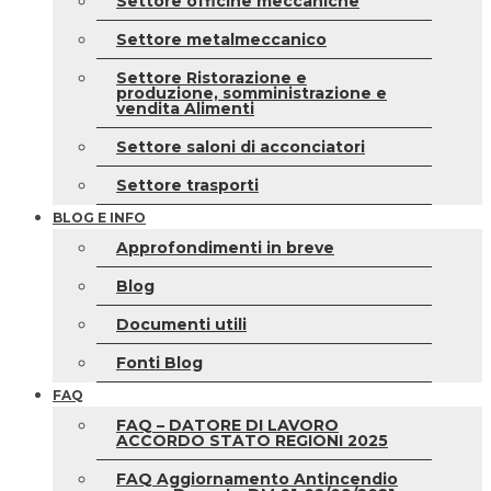
Settore officine meccaniche
Settore metalmeccanico
Settore Ristorazione e
produzione, somministrazione e
vendita Alimenti
Settore saloni di acconciatori
Settore trasporti
BLOG E INFO
Approfondimenti in breve
Blog
Documenti utili
Fonti Blog
FAQ
FAQ – DATORE DI LAVORO
ACCORDO STATO REGIONI 2025
FAQ Aggiornamento Antincendio