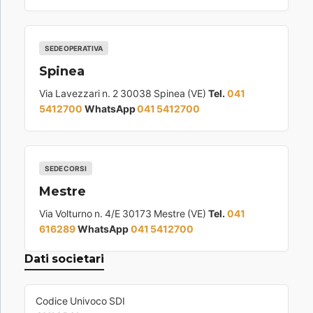
SEDE OPERATIVA
Spinea
Via Lavezzari n. 2 30038 Spinea (VE)
Tel.
041
5412700
WhatsApp
041 5412700
SEDE CORSI
Mestre
Via Volturno n. 4/E 30173 Mestre (VE)
Tel.
041
616289
WhatsApp
041 5412700
Dati societari
Codice Univoco SDI