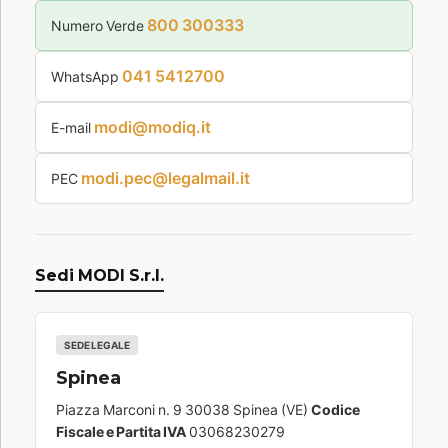
800 300333
Numero Verde
041 5412700
WhatsApp
modi@modiq.it
E-mail
modi.pec@legalmail.it
PEC
Sedi MODI S.r.l.
SEDE LEGALE
Spinea
Piazza Marconi n. 9 30038 Spinea (VE)
Codice
Fiscale e Partita IVA
03068230279