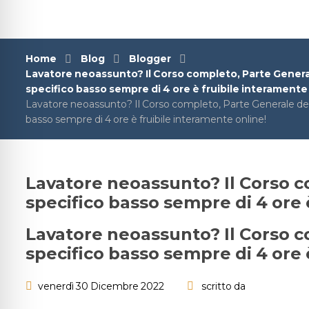
Home
Blog
Blogger
Lavatore neoassunto? Il Corso completo, Parte Generale
specifico basso sempre di 4 ore è fruibile interamente
Lavatore neoassunto? Il Corso completo, Parte Generale della
basso sempre di 4 ore è fruibile interamente online!
Lavatore neoassunto? Il Corso co
specifico basso sempre di 4 ore 
Lavatore neoassunto? Il Corso co
specifico basso sempre di 4 ore 
venerdì 30 Dicembre 2022
scritto da