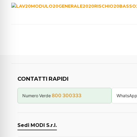
CONTATTI RAPIDI
800 300333
Numero Verde
WhatsAp
Sedi MODI S.r.l.