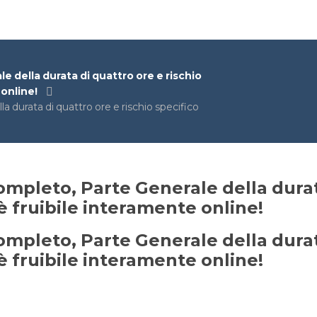
 della durata di quattro ore e rischio
 online!
 durata di quattro ore e rischio specifico
mpleto, Parte Generale della durata
è fruibile interamente online!
mpleto, Parte Generale della durata
è fruibile interamente online!