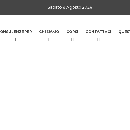
Sabato 8 Agosto 2026
ONSULENZE PER
CHI SIAMO
CORSI
CONTATTACI
QUES