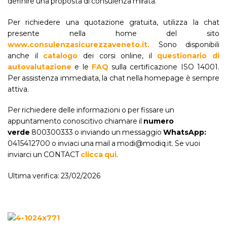
definire una proposta di consulenza mirata.
Per richiedere una quotazione gratuita, utilizza la chat
presente nella home del sito
www.consulenzasicurezzaveneto.it.
Sono disponibili
anche il
catalogo
dei corsi online, il
questionario di
autovalutazione
e le
FAQ
sulla certificazione ISO 14001.
Per assistenza immediata, la chat nella homepage è sempre
attiva.
Per richiedere delle informazioni o per fissare un
appuntamento conoscitivo chiamare il
numero
verde
800300333 o inviando un messaggio
WhatsApp:
0415412700 o inviaci una mail a modi@modiq.it. Se vuoi
inviarci un CONTACT
clicca qui
.
Ultima verifica: 23/02/2026