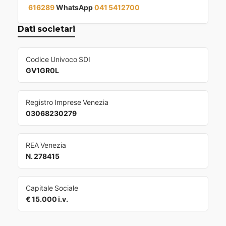
616289
WhatsApp
041 5412700
Dati societari
Codice Univoco SDI
GV1GR0L
Registro Imprese Venezia
03068230279
REA Venezia
N. 278415
Capitale Sociale
€ 15.000 i.v.