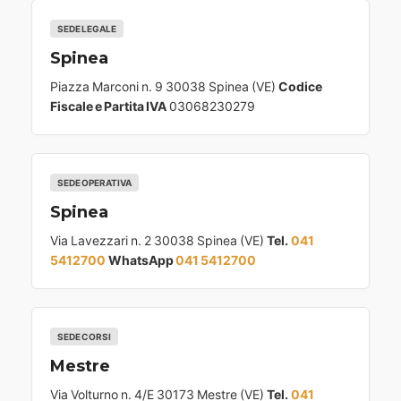
SEDE LEGALE
Spinea
Piazza Marconi n. 9 30038 Spinea (VE)
Codice
Fiscale e Partita IVA
03068230279
SEDE OPERATIVA
Spinea
Via Lavezzari n. 2 30038 Spinea (VE)
Tel.
041
5412700
WhatsApp
041 5412700
SEDE CORSI
Mestre
Via Volturno n. 4/E 30173 Mestre (VE)
Tel.
041