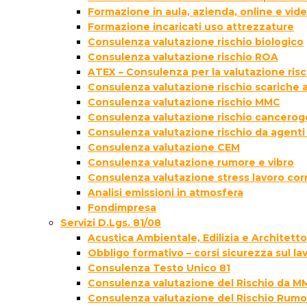
Formazione in aula, azienda, online e vi
Formazione incaricati uso attrezzature
Consulenza valutazione rischio biologico
Consulenza valutazione rischio ROA
ATEX – Consulenza per la valutazione ris
Consulenza valutazione rischio scariche
Consulenza valutazione rischio MMC
Consulenza valutazione rischio cancer
Consulenza valutazione rischio da agenti
Consulenza valutazione CEM
Consulenza valutazione rumore e vibro
Consulenza valutazione stress lavoro cor
Analisi emissioni in atmosfera
Fondimpresa
Servizi D.Lgs. 81/08
Acustica Ambientale, Edilizia e Architett
Obbligo formativo – corsi sicurezza sul la
Consulenza Testo Unico 81
Consulenza valutazione del Rischio da M
Consulenza valutazione del Rischio Rumo