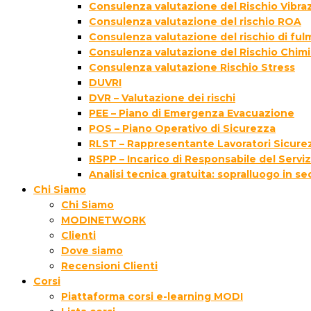
Consulenza valutazione del Rischio Vibraz
Consulenza valutazione del rischio ROA
Consulenza valutazione del rischio di fu
Consulenza valutazione del Rischio Chim
Consulenza valutazione Rischio Stress
DUVRI
DVR – Valutazione dei rischi
PEE – Piano di Emergenza Evacuazione
POS – Piano Operativo di Sicurezza
RLST – Rappresentante Lavoratori Sicurez
RSPP – Incarico di Responsabile del Servi
Analisi tecnica gratuita: sopralluogo in s
Chi Siamo
Chi Siamo
MODINETWORK
Clienti
Dove siamo
Recensioni Clienti
Corsi
Piattaforma corsi e-learning MODI