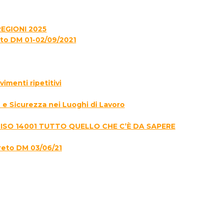
EGIONI 2025
to DM 01-02/09/2021
menti ripetitivi
e Sicurezza nei Luoghi di Lavoro
 ISO 14001 TUTTO QUELLO CHE C’È DA SAPERE
reto DM 03/06/21