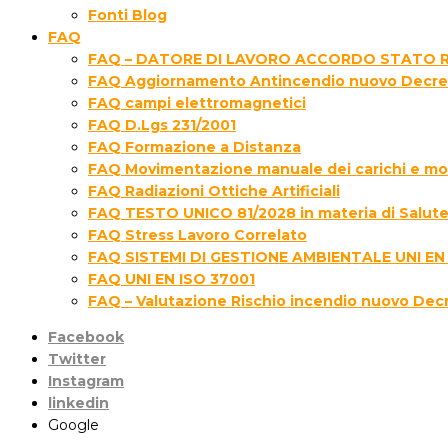
Fonti Blog
FAQ
FAQ – DATORE DI LAVORO ACCORDO STATO R
FAQ Aggiornamento Antincendio nuovo Decre
FAQ campi elettromagnetici
FAQ D.Lgs 231/2001
FAQ Formazione a Distanza
FAQ Movimentazione manuale dei carichi e movi
FAQ Radiazioni Ottiche Artificiali
FAQ TESTO UNICO 81/2028 in materia di Salute 
FAQ Stress Lavoro Correlato
FAQ SISTEMI DI GESTIONE AMBIENTALE UNI EN
FAQ UNI EN ISO 37001
FAQ – Valutazione Rischio incendio nuovo Dec
Facebook
Twitter
Instagram
linkedin
Google