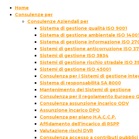
Home
Consulenze per
Consulenze Aziendali per
Sistema di gestione qualità ISO 9001
Sistema di gestione ambientale ISO 1400
Sistema di gestione informazione ISO 27
Sistemi di gestione anticorruzione ISO 3
Sistemi di gestione ISO 3834
Sistemi di gestione rischio stradale ISO 3
Sistemi di gestione ISO 45001
Consulenza per i Sistemi di gestione inte
Sistema di responsabilità SA 8000
Mantenimento dei Sistemi di gestione
Consulenza per il regolamento Europeo 
Consulenza assunzione incarico ODV
Assunzione incarico DPO
Consulenza per piano H.A.C.C.P.
Affidamento dell’incarico di RSPP
Valutazione rischi DVR
Consulenza accesso a contributi pubblici 