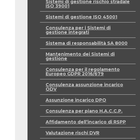
Sistemi di gestione rischio stradale
ISO 39001
Sistemi di gestione ISO 45001
Consulenza per i Sistemi di
gestione integrati
Sistema di responsabilità SA 8000
Mantenimento dei Sistemi di
gestione
Consulenza per il regolamento
Europeo GDPR 2016/679
Consulenza assunzione incarico
ODV
Assunzione incarico DPO
Consulenza per piano H.A.C.C.P.
Affidamento dell’incarico di RSPP
Valutazione rischi DVR