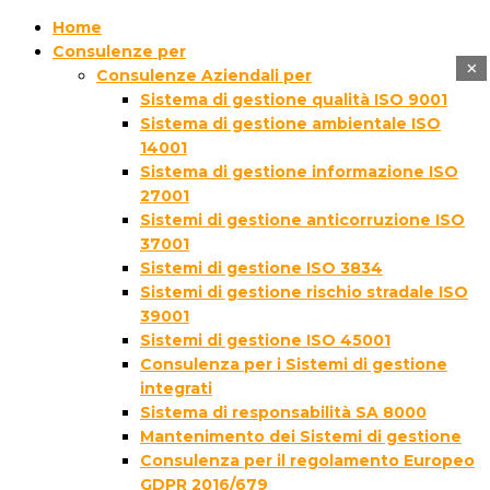
Home
Consulenze per
×
Consulenze Aziendali per
Sistema di gestione qualità ISO 9001
Sistema di gestione ambientale ISO
14001
Sistema di gestione informazione ISO
27001
Sistemi di gestione anticorruzione ISO
37001
Sistemi di gestione ISO 3834
Sistemi di gestione rischio stradale ISO
39001
Sistemi di gestione ISO 45001
Consulenza per i Sistemi di gestione
integrati
Sistema di responsabilità SA 8000
Mantenimento dei Sistemi di gestione
Consulenza per il regolamento Europeo
GDPR 2016/679