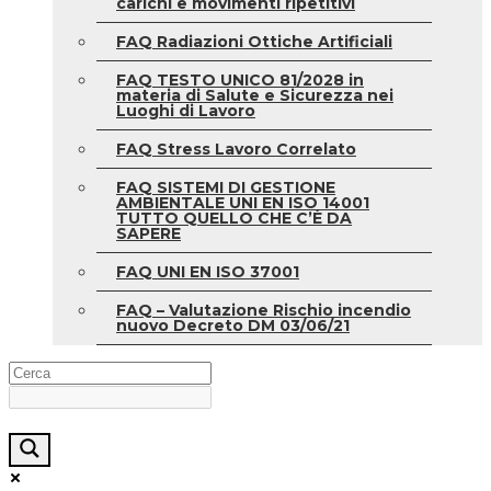
carichi e movimenti ripetitivi
FAQ Radiazioni Ottiche Artificiali
FAQ TESTO UNICO 81/2028 in
materia di Salute e Sicurezza nei
Luoghi di Lavoro
FAQ Stress Lavoro Correlato
FAQ SISTEMI DI GESTIONE
AMBIENTALE UNI EN ISO 14001
TUTTO QUELLO CHE C’È DA
SAPERE
FAQ UNI EN ISO 37001
FAQ – Valutazione Rischio incendio
nuovo Decreto DM 03/06/21