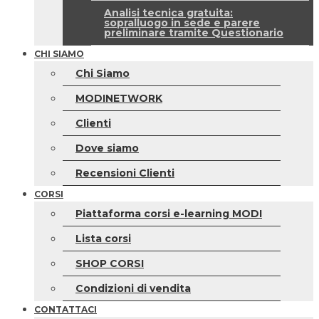
Analisi tecnica gratuita:
sopralluogo in sede e parere
preliminare tramite Questionario
CHI SIAMO
Chi Siamo
MODINETWORK
Clienti
Dove siamo
Recensioni Clienti
CORSI
Piattaforma corsi e-learning MODI
Lista corsi
SHOP CORSI
Condizioni di vendita
CONTATTACI