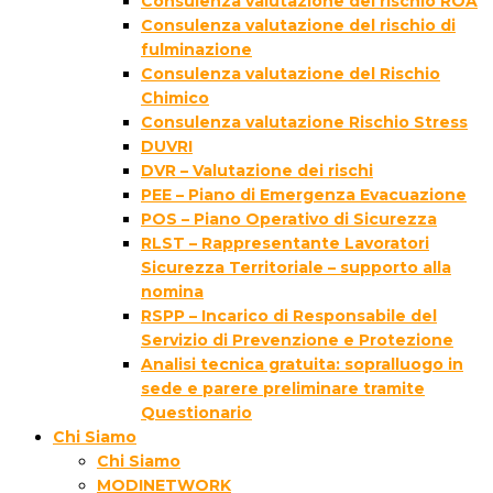
Consulenza valutazione del rischio ROA
Consulenza valutazione del rischio di
fulminazione
Consulenza valutazione del Rischio
Chimico
Consulenza valutazione Rischio Stress
DUVRI
DVR – Valutazione dei rischi
PEE – Piano di Emergenza Evacuazione
POS – Piano Operativo di Sicurezza
RLST – Rappresentante Lavoratori
Sicurezza Territoriale – supporto alla
nomina
RSPP – Incarico di Responsabile del
Servizio di Prevenzione e Protezione
Analisi tecnica gratuita: sopralluogo in
sede e parere preliminare tramite
Questionario
Chi Siamo
Chi Siamo
MODINETWORK