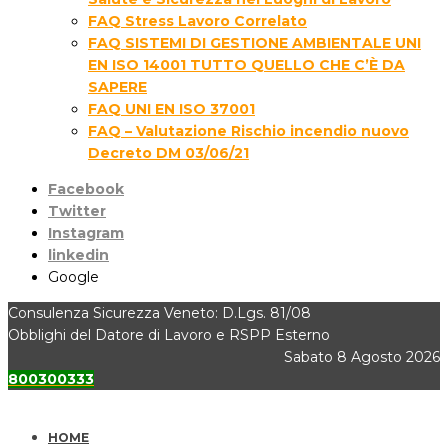
FAQ Stress Lavoro Correlato
FAQ SISTEMI DI GESTIONE AMBIENTALE UNI
EN ISO 14001 TUTTO QUELLO CHE C’È DA
SAPERE
FAQ UNI EN ISO 37001
FAQ – Valutazione Rischio incendio nuovo
Decreto DM 03/06/21
Facebook
Twitter
Instagram
linkedin
Google
Consulenza Sicurezza Veneto: D.Lgs. 81/08
Obblighi del Datore di Lavoro e RSPP Esterno
Sabato 8 Agosto 2026
800300333
HOME