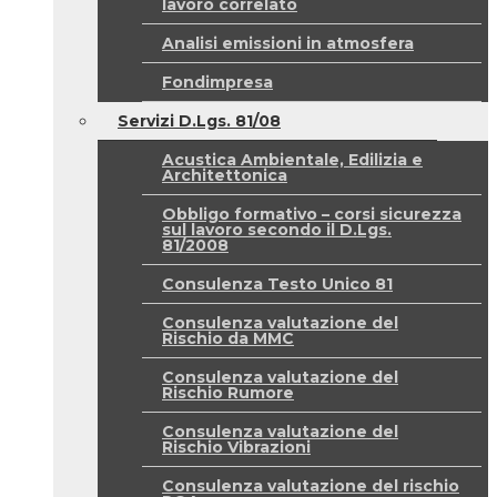
lavoro correlato
Analisi emissioni in atmosfera
Fondimpresa
Servizi D.Lgs. 81/08
Acustica Ambientale, Edilizia e
Architettonica
Obbligo formativo – corsi sicurezza
sul lavoro secondo il D.Lgs.
81/2008
Consulenza Testo Unico 81
Consulenza valutazione del
Rischio da MMC
Consulenza valutazione del
Rischio Rumore
Consulenza valutazione del
Rischio Vibrazioni
Consulenza valutazione del rischio