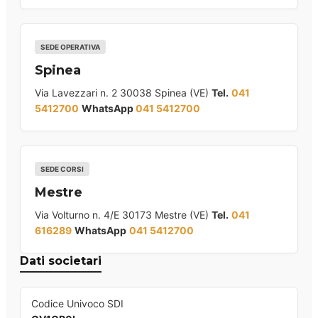
SEDE OPERATIVA
Spinea
Via Lavezzari n. 2 30038 Spinea (VE)
Tel.
041
5412700
WhatsApp
041 5412700
SEDE CORSI
Mestre
Via Volturno n. 4/E 30173 Mestre (VE)
Tel.
041
616289
WhatsApp
041 5412700
Dati societari
Codice Univoco SDI