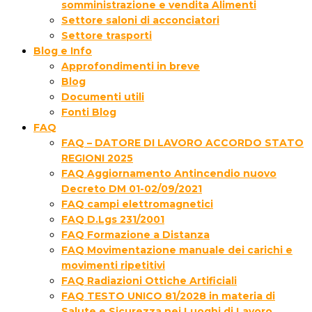
somministrazione e vendita Alimenti
Settore saloni di acconciatori
Settore trasporti
Blog e Info
Approfondimenti in breve
Blog
Documenti utili
Fonti Blog
FAQ
FAQ – DATORE DI LAVORO ACCORDO STATO
REGIONI 2025
FAQ Aggiornamento Antincendio nuovo
Decreto DM 01-02/09/2021
FAQ campi elettromagnetici
FAQ D.Lgs 231/2001
FAQ Formazione a Distanza
FAQ Movimentazione manuale dei carichi e
movimenti ripetitivi
FAQ Radiazioni Ottiche Artificiali
FAQ TESTO UNICO 81/2028 in materia di
Salute e Sicurezza nei Luoghi di Lavoro