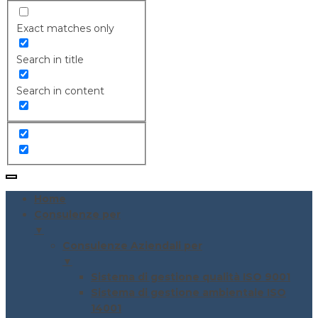
Exact matches only
Search in title
Search in content
Home
Consulenze per
▼
Consulenze Aziendali per
▼
Sistema di gestione qualità ISO 9001
Sistema di gestione ambientale ISO
14001