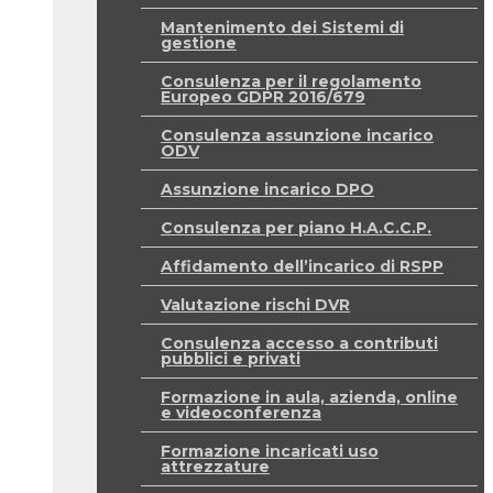
Mantenimento dei Sistemi di
gestione
Consulenza per il regolamento
Europeo GDPR 2016/679
Consulenza assunzione incarico
ODV
Assunzione incarico DPO
Consulenza per piano H.A.C.C.P.
Affidamento dell’incarico di RSPP
Valutazione rischi DVR
Consulenza accesso a contributi
pubblici e privati
Formazione in aula, azienda, online
e videoconferenza
Formazione incaricati uso
attrezzature