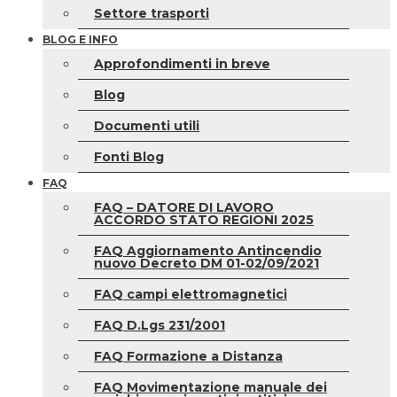
Settore trasporti
BLOG E INFO
Approfondimenti in breve
Blog
Documenti utili
Fonti Blog
FAQ
FAQ – DATORE DI LAVORO
ACCORDO STATO REGIONI 2025
FAQ Aggiornamento Antincendio
nuovo Decreto DM 01-02/09/2021
FAQ campi elettromagnetici
FAQ D.Lgs 231/2001
FAQ Formazione a Distanza
FAQ Movimentazione manuale dei