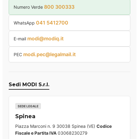
800 300333
Numero Verde
041 5412700
WhatsApp
modi@modiq.it
E-mail
modi.pec@legalmail.it
PEC
Sedi MODI S.r.l.
SEDE LEGALE
Spinea
Piazza Marconi n. 9 30038 Spinea (VE)
Codice
Fiscale e Partita IVA
03068230279