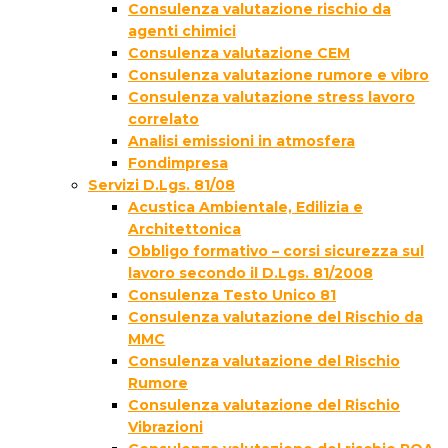
Consulenza valutazione rischio da
agenti chimici
Consulenza valutazione CEM
Consulenza valutazione rumore e vibro
Consulenza valutazione stress lavoro
correlato
Analisi emissioni in atmosfera
Fondimpresa
Servizi D.Lgs. 81/08
Acustica Ambientale, Edilizia e
Architettonica
Obbligo formativo – corsi sicurezza sul
lavoro secondo il D.Lgs. 81/2008
Consulenza Testo Unico 81
Consulenza valutazione del Rischio da
MMC
Consulenza valutazione del Rischio
Rumore
Consulenza valutazione del Rischio
Vibrazioni