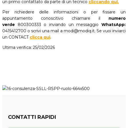
un primo contattato da parte di un tecnico
cliccando qui.
Per richiedere delle informazioni o per fissare un
appuntamento conoscitivo chiamare il
numero
verde
800300333 o inviando un messaggio
WhatsApp:
0415412700 o scrivi una mail a modi@modiq.it. Se vuoi inviarci
un CONTACT
clicca qui
.
Ultima verifica: 25/02/2026
CONTATTI RAPIDI