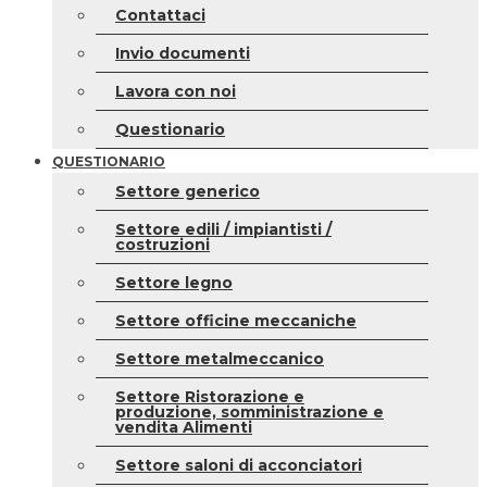
Contattaci
Invio documenti
Lavora con noi
Questionario
QUESTIONARIO
Settore generico
Settore edili / impiantisti /
costruzioni
Settore legno
Settore officine meccaniche
Settore metalmeccanico
Settore Ristorazione e
produzione, somministrazione e
vendita Alimenti
Settore saloni di acconciatori