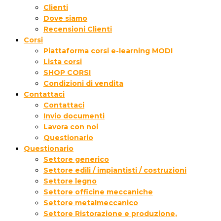
Clienti
Dove siamo
Recensioni Clienti
Corsi
Piattaforma corsi e-learning MODI
Lista corsi
SHOP CORSI
Condizioni di vendita
Contattaci
Contattaci
Invio documenti
Lavora con noi
Questionario
Questionario
Settore generico
Settore edili / impiantisti / costruzioni
Settore legno
Settore officine meccaniche
Settore metalmeccanico
Settore Ristorazione e produzione,