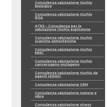
Consulenza valutazione rischio
biologico
Consulenza valutazione rischio
ROA
ATEX – Consulenza per la
valutazione rischio esplosione
Consulenza valutazione rischio
scariche atmosferiche
Consulenza valutazione rischio
MMC
Consulenza valutazione rischio
cancerogeno mutageno
Consulenza valutazione rischio da
agenti chimici
Consulenza valutazione CEM
Consulenza valutazione rumore e
vibro
Consulenza valutazione stress