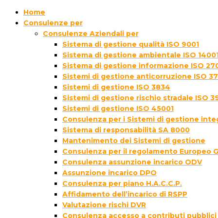
Home
Consulenze per
Consulenze Aziendali per
Sistema di gestione qualità ISO 9001
Sistema di gestione ambientale ISO 1400
Sistema di gestione informazione ISO 27
Sistemi di gestione anticorruzione ISO 3
Sistemi di gestione ISO 3834
Sistemi di gestione rischio stradale ISO 3
Sistemi di gestione ISO 45001
Consulenza per i Sistemi di gestione inte
Sistema di responsabilità SA 8000
Mantenimento dei Sistemi di gestione
Consulenza per il regolamento Europeo 
Consulenza assunzione incarico ODV
Assunzione incarico DPO
Consulenza per piano H.A.C.C.P.
Affidamento dell’incarico di RSPP
Valutazione rischi DVR
Consulenza accesso a contributi pubblici 