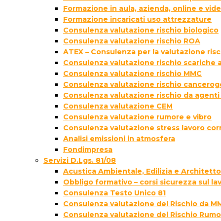
Formazione in aula, azienda, online e vi
Formazione incaricati uso attrezzature
Consulenza valutazione rischio biologico
Consulenza valutazione rischio ROA
ATEX – Consulenza per la valutazione ris
Consulenza valutazione rischio scariche
Consulenza valutazione rischio MMC
Consulenza valutazione rischio cancer
Consulenza valutazione rischio da agenti
Consulenza valutazione CEM
Consulenza valutazione rumore e vibro
Consulenza valutazione stress lavoro cor
Analisi emissioni in atmosfera
Fondimpresa
Servizi D.Lgs. 81/08
Acustica Ambientale, Edilizia e Architett
Obbligo formativo – corsi sicurezza sul la
Consulenza Testo Unico 81
Consulenza valutazione del Rischio da M
Consulenza valutazione del Rischio Rumo