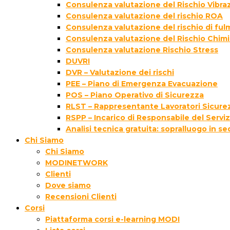
Consulenza valutazione del Rischio Vibraz
Consulenza valutazione del rischio ROA
Consulenza valutazione del rischio di fu
Consulenza valutazione del Rischio Chim
Consulenza valutazione Rischio Stress
DUVRI
DVR – Valutazione dei rischi
PEE – Piano di Emergenza Evacuazione
POS – Piano Operativo di Sicurezza
RLST – Rappresentante Lavoratori Sicurez
RSPP – Incarico di Responsabile del Servi
Analisi tecnica gratuita: sopralluogo in s
Chi Siamo
Chi Siamo
MODINETWORK
Clienti
Dove siamo
Recensioni Clienti
Corsi
Piattaforma corsi e-learning MODI