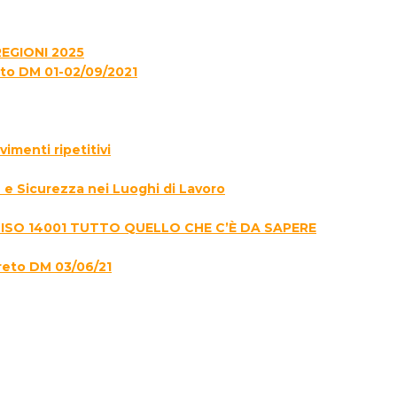
EGIONI 2025
to DM 01-02/09/2021
menti ripetitivi
e Sicurezza nei Luoghi di Lavoro
 ISO 14001 TUTTO QUELLO CHE C’È DA SAPERE
reto DM 03/06/21