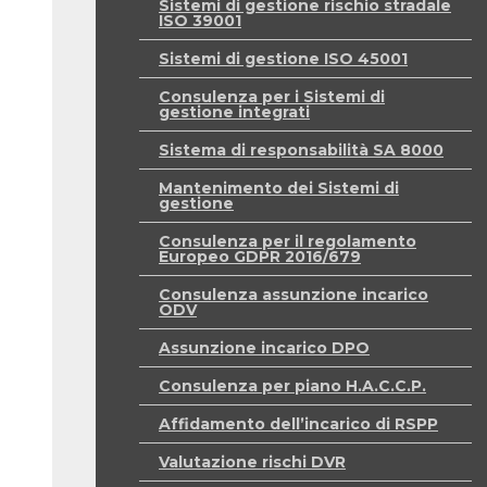
Sistemi di gestione rischio stradale
ISO 39001
Sistemi di gestione ISO 45001
Consulenza per i Sistemi di
gestione integrati
Sistema di responsabilità SA 8000
Mantenimento dei Sistemi di
gestione
Consulenza per il regolamento
Europeo GDPR 2016/679
Consulenza assunzione incarico
ODV
Assunzione incarico DPO
Consulenza per piano H.A.C.C.P.
Affidamento dell’incarico di RSPP
Valutazione rischi DVR