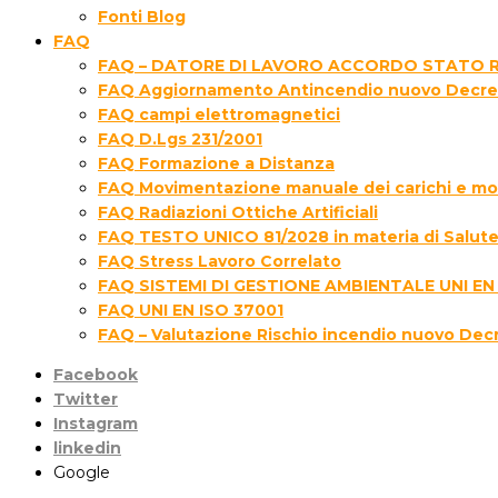
Fonti Blog
FAQ
FAQ – DATORE DI LAVORO ACCORDO STATO R
FAQ Aggiornamento Antincendio nuovo Decre
FAQ campi elettromagnetici
FAQ D.Lgs 231/2001
FAQ Formazione a Distanza
FAQ Movimentazione manuale dei carichi e movi
FAQ Radiazioni Ottiche Artificiali
FAQ TESTO UNICO 81/2028 in materia di Salute 
FAQ Stress Lavoro Correlato
FAQ SISTEMI DI GESTIONE AMBIENTALE UNI EN
FAQ UNI EN ISO 37001
FAQ – Valutazione Rischio incendio nuovo Dec
Facebook
Twitter
Instagram
linkedin
Google