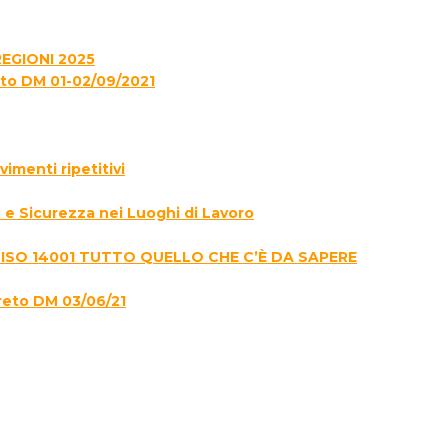
EGIONI 2025
to DM 01-02/09/2021
menti ripetitivi
e Sicurezza nei Luoghi di Lavoro
 ISO 14001 TUTTO QUELLO CHE C’È DA SAPERE
reto DM 03/06/21