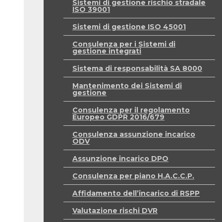
Sistemi di gestione rischio stradale
ISO 39001
Sistemi di gestione ISO 45001
Consulenza per i Sistemi di
gestione integrati
Sistema di responsabilità SA 8000
Mantenimento dei Sistemi di
gestione
Consulenza per il regolamento
Europeo GDPR 2016/679
Consulenza assunzione incarico
ODV
Assunzione incarico DPO
Consulenza per piano H.A.C.C.P.
Affidamento dell’incarico di RSPP
Valutazione rischi DVR