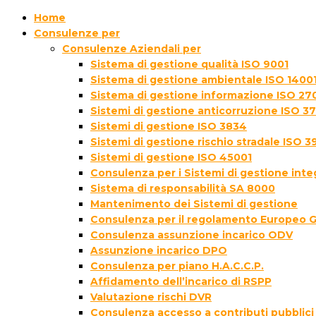
Home
Consulenze per
Consulenze Aziendali per
Sistema di gestione qualità ISO 9001
Sistema di gestione ambientale ISO 1400
Sistema di gestione informazione ISO 27
Sistemi di gestione anticorruzione ISO 3
Sistemi di gestione ISO 3834
Sistemi di gestione rischio stradale ISO 3
Sistemi di gestione ISO 45001
Consulenza per i Sistemi di gestione inte
Sistema di responsabilità SA 8000
Mantenimento dei Sistemi di gestione
Consulenza per il regolamento Europeo 
Consulenza assunzione incarico ODV
Assunzione incarico DPO
Consulenza per piano H.A.C.C.P.
Affidamento dell’incarico di RSPP
Valutazione rischi DVR
Consulenza accesso a contributi pubblici 