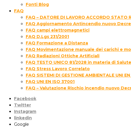
Fonti Blog
FAQ
FAQ – DATORE DI LAVORO ACCORDO STATO R
FAQ Aggiornamento Antincendio nuovo Decre
FAQ campi elettromagnetici
FAQ D.Lgs 231/2001
FAQ Formazione a Distanza
FAQ Movimentazione manuale dei carichi e movi
FAQ Radiazioni Ottiche Artificiali
FAQ TESTO UNICO 81/2028 in materia di Salute 
FAQ Stress Lavoro Correlato
FAQ SISTEMI DI GESTIONE AMBIENTALE UNI EN
FAQ UNI EN ISO 37001
FAQ – Valutazione Rischio incendio nuovo Dec
Facebook
Twitter
Instagram
linkedin
Google