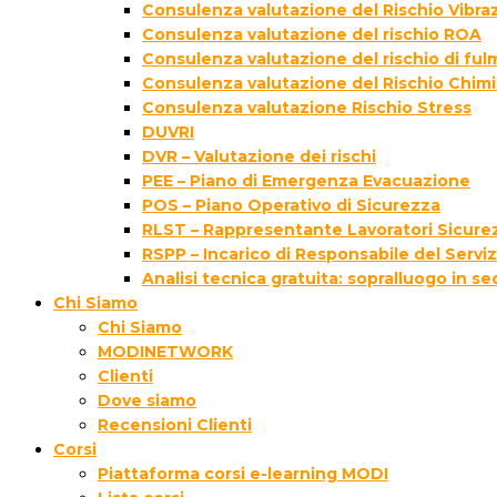
Consulenza valutazione del Rischio Vibraz
Consulenza valutazione del rischio ROA
Consulenza valutazione del rischio di fu
Consulenza valutazione del Rischio Chim
Consulenza valutazione Rischio Stress
DUVRI
DVR – Valutazione dei rischi
PEE – Piano di Emergenza Evacuazione
POS – Piano Operativo di Sicurezza
RLST – Rappresentante Lavoratori Sicurez
RSPP – Incarico di Responsabile del Servi
Analisi tecnica gratuita: sopralluogo in s
Chi Siamo
Chi Siamo
MODINETWORK
Clienti
Dove siamo
Recensioni Clienti
Corsi
Piattaforma corsi e-learning MODI