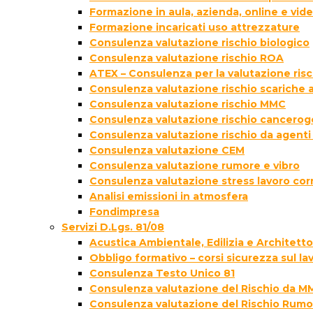
Formazione in aula, azienda, online e vi
Formazione incaricati uso attrezzature
Consulenza valutazione rischio biologico
Consulenza valutazione rischio ROA
ATEX – Consulenza per la valutazione ris
Consulenza valutazione rischio scariche
Consulenza valutazione rischio MMC
Consulenza valutazione rischio cancer
Consulenza valutazione rischio da agenti
Consulenza valutazione CEM
Consulenza valutazione rumore e vibro
Consulenza valutazione stress lavoro cor
Analisi emissioni in atmosfera
Fondimpresa
Servizi D.Lgs. 81/08
Acustica Ambientale, Edilizia e Architett
Obbligo formativo – corsi sicurezza sul la
Consulenza Testo Unico 81
Consulenza valutazione del Rischio da M
Consulenza valutazione del Rischio Rumo