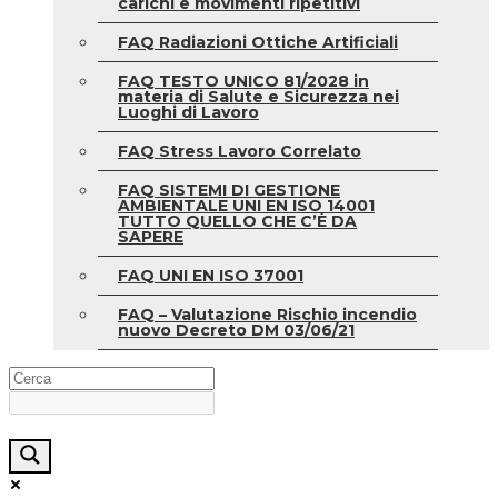
carichi e movimenti ripetitivi
FAQ Radiazioni Ottiche Artificiali
FAQ TESTO UNICO 81/2028 in
materia di Salute e Sicurezza nei
Luoghi di Lavoro
FAQ Stress Lavoro Correlato
FAQ SISTEMI DI GESTIONE
AMBIENTALE UNI EN ISO 14001
TUTTO QUELLO CHE C’È DA
SAPERE
FAQ UNI EN ISO 37001
FAQ – Valutazione Rischio incendio
nuovo Decreto DM 03/06/21