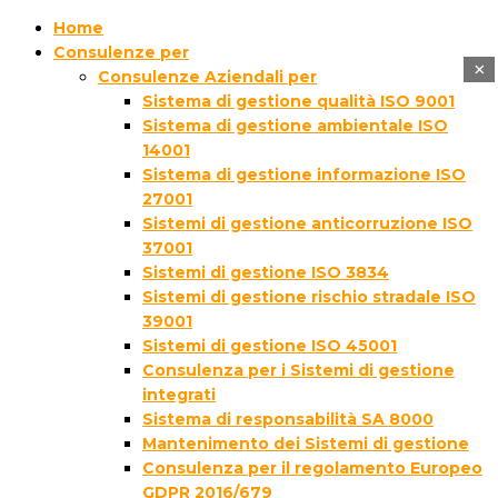
Home
Consulenze per
×
Consulenze Aziendali per
Sistema di gestione qualità ISO 9001
Sistema di gestione ambientale ISO
14001
Sistema di gestione informazione ISO
27001
Sistemi di gestione anticorruzione ISO
37001
Sistemi di gestione ISO 3834
Sistemi di gestione rischio stradale ISO
39001
Sistemi di gestione ISO 45001
Consulenza per i Sistemi di gestione
integrati
Sistema di responsabilità SA 8000
Mantenimento dei Sistemi di gestione
Consulenza per il regolamento Europeo
GDPR 2016/679