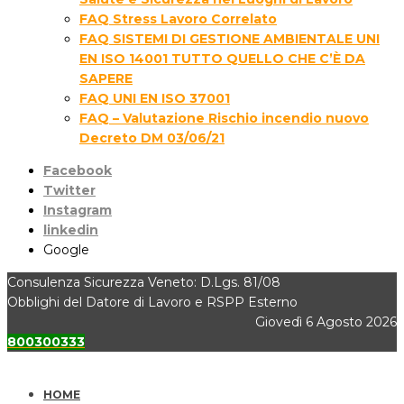
FAQ Stress Lavoro Correlato
FAQ SISTEMI DI GESTIONE AMBIENTALE UNI
EN ISO 14001 TUTTO QUELLO CHE C’È DA
SAPERE
FAQ UNI EN ISO 37001
FAQ – Valutazione Rischio incendio nuovo
Decreto DM 03/06/21
Facebook
Twitter
Instagram
linkedin
Google
Consulenza Sicurezza Veneto: D.Lgs. 81/08
Obblighi del Datore di Lavoro e RSPP Esterno
Giovedì 6 Agosto 2026
800300333
HOME