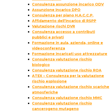
Consulenza assunzione incarico ODV
Assunzione incarico DPO
Consulenza per piano H.A.C.C.P.
Affidamento dell’incarico di RSPP
Valutazione rischi DVR
Consulenza accesso a contributi
pubblici e privati
Formazione in aula, azienda, online e
videoconferenza
Formazione incaricati uso attrezzature
Consulenza valutazione rischio
biologico
Consulenza valutazione rischio ROA
ATEX – Consulenza per la valutazione
rischio esplosione
Consulenza valutazione rischio scariche
atmosferiche
Consulenza valutazione rischio MMC
Consulenza valutazione rischio
cancerogeno mutageno