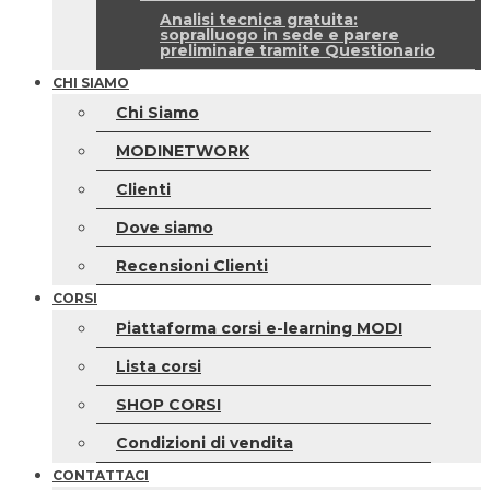
Analisi tecnica gratuita:
sopralluogo in sede e parere
preliminare tramite Questionario
CHI SIAMO
Chi Siamo
MODINETWORK
Clienti
Dove siamo
Recensioni Clienti
CORSI
Piattaforma corsi e-learning MODI
Lista corsi
SHOP CORSI
Condizioni di vendita
CONTATTACI