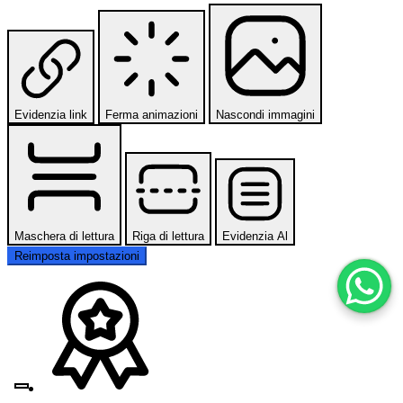
Evidenzia link
Ferma animazioni
Nascondi immagini
Maschera di lettura
Riga di lettura
Evidenzia Al
Reimposta impostazioni