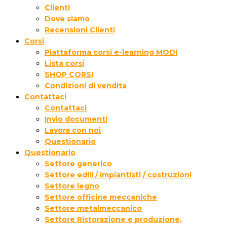
Clienti
Dove siamo
Recensioni Clienti
Corsi
Piattaforma corsi e-learning MODI
Lista corsi
SHOP CORSI
Condizioni di vendita
Contattaci
Contattaci
Invio documenti
Lavora con noi
Questionario
Questionario
Settore generico
Settore edili / impiantisti / costruzioni
Settore legno
Settore officine meccaniche
Settore metalmeccanico
Settore Ristorazione e produzione,