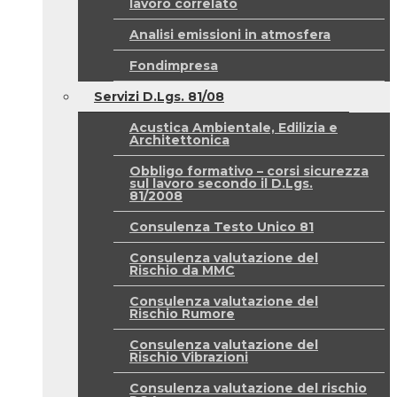
lavoro correlato
Analisi emissioni in atmosfera
Fondimpresa
Servizi D.Lgs. 81/08
Acustica Ambientale, Edilizia e
Architettonica
Obbligo formativo – corsi sicurezza
sul lavoro secondo il D.Lgs.
81/2008
Consulenza Testo Unico 81
Consulenza valutazione del
Rischio da MMC
Consulenza valutazione del
Rischio Rumore
Consulenza valutazione del
Rischio Vibrazioni
Consulenza valutazione del rischio