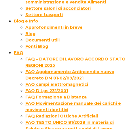
somministrazione e vendita Alimenti
Settore saloni di acconciatori
Settore trasporti
Blog e Info
Approfondimenti in breve
Blog
Documenti utili
Fonti Blog
FAQ
FAQ – DATORE DI LAVORO ACCORDO STATO
REGIONI 2025
FAQ Aggiornamento Antincendio nuovo
Decreto DM 01-02/09/2021
FAQ campi elettromagnetici
FAQ D.Lgs 231/2001
FAQ Formazione a Distanza
FAQ Movimentazione manuale dei carichi e
movimenti ripetitivi
FAQ Radiazioni Ottiche Artificiali
FAQ TESTO UNICO 81/2028 in materia di
Salute e Sicurezza nei Luoghi di Lavoro