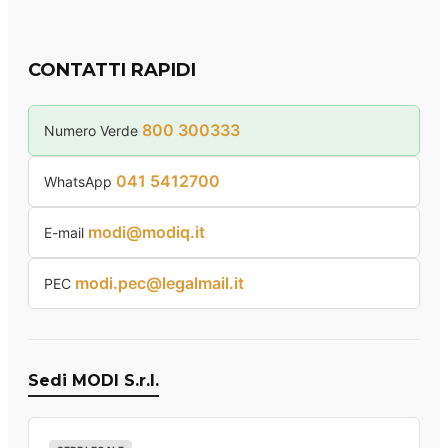
CONTATTI RAPIDI
800 300333
Numero Verde
041 5412700
WhatsApp
modi@modiq.it
E-mail
modi.pec@legalmail.it
PEC
Sedi MODI S.r.l.