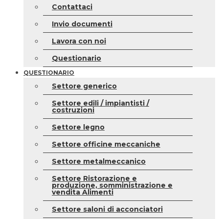
Contattaci
Invio documenti
Lavora con noi
Questionario
QUESTIONARIO
Settore generico
Settore edili / impiantisti /
costruzioni
Settore legno
Settore officine meccaniche
Settore metalmeccanico
Settore Ristorazione e
produzione, somministrazione e
vendita Alimenti
Settore saloni di acconciatori