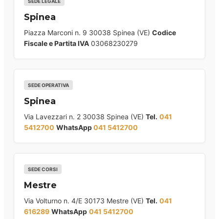
SEDE LEGALE
Spinea
Piazza Marconi n. 9 30038 Spinea (VE)
Codice
Fiscale e Partita IVA
03068230279
SEDE OPERATIVA
Spinea
Via Lavezzari n. 2 30038 Spinea (VE)
Tel.
041
5412700
WhatsApp
041 5412700
SEDE CORSI
Mestre
Via Volturno n. 4/E 30173 Mestre (VE)
Tel.
041
616289
WhatsApp
041 5412700