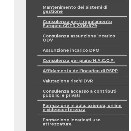
Mantenimento dei Sistemi di
gestione
Consulenza per il regolamento
Europeo GDPR 2016/679
Consulenza assunzione incarico
ODV
Assunzione incarico DPO
Consulenza per piano H.A.C.C.P.
Affidamento dell’incarico di RSPP
Valutazione rischi DVR
Consulenza accesso a contributi
pubblici e privati
Formazione in aula, azienda, online
e videoconferenza
Formazione incaricati uso
attrezzature