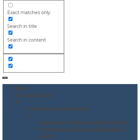
Exact matches only
Search in title
Search in content
Home
Consulenze per
▼
Consulenze Aziendali per
▼
Sistema di gestione qualità ISO 9001
Sistema di gestione ambientale ISO
14001