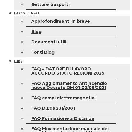
Settore trasporti
BLOG E INFO
Approfondimenti in breve
Blog
Documenti utili
Fonti Blog
FAQ
FAQ – DATORE DI LAVORO
ACCORDO STATO REGIONI 2025
FAQ Aggiornamento Antincendio
nuovo Decreto DM 01-02/09/2021
FAQ campi elettromagnetici
FAQ D.Lgs 231/2001
FAQ Formazione a Distanza
FAQ Movimentazione manuale dei