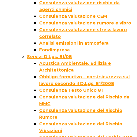
Consulenza valutazione rischio da
agenti chimici
Consulenza valutazione CEM
Consulenza valutazione rumore e vibro
Consulenza valutazione stress lavoro
correlato
Analisi emissioni in atmosfera
Fondimpresa
Servizi D.Lgs. 81/08
Acustica Ambientale, Edilizia e
Architettonica
Obbligo formativo – corsi sicurezza sul
lavoro secondo il D.Lgs. 81/2008
Consulenza Testo Unico 81
Consulenza valutazione del Rischio da
MMC
Consulenza valutazione del Rischio
Rumore
Consulenza valutazione del Rischio
Vibrazioni