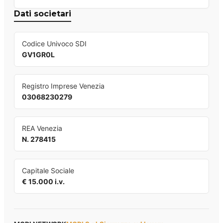
Dati societari
Codice Univoco SDI
GV1GR0L
Registro Imprese Venezia
03068230279
REA Venezia
N. 278415
Capitale Sociale
€ 15.000 i.v.