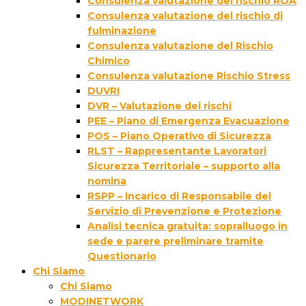
Consulenza valutazione del rischio ROA
Consulenza valutazione del rischio di
fulminazione
Consulenza valutazione del Rischio
Chimico
Consulenza valutazione Rischio Stress
DUVRI
DVR – Valutazione dei rischi
PEE – Piano di Emergenza Evacuazione
POS – Piano Operativo di Sicurezza
RLST – Rappresentante Lavoratori
Sicurezza Territoriale – supporto alla
nomina
RSPP – Incarico di Responsabile del
Servizio di Prevenzione e Protezione
Analisi tecnica gratuita: sopralluogo in
sede e parere preliminare tramite
Questionario
Chi Siamo
Chi Siamo
MODINETWORK