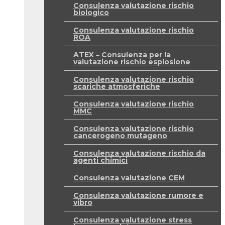
Consulenza valutazione rischio
biologico
Consulenza valutazione rischio
ROA
ATEX – Consulenza per la
valutazione rischio esplosione
Consulenza valutazione rischio
scariche atmosferiche
Consulenza valutazione rischio
MMC
Consulenza valutazione rischio
cancerogeno mutageno
Consulenza valutazione rischio da
agenti chimici
Consulenza valutazione CEM
Consulenza valutazione rumore e
vibro
Consulenza valutazione stress