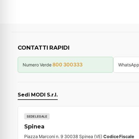
CONTATTI RAPIDI
800 300333
Numero Verde
WhatsAp
Sedi MODI S.r.l.
SEDE LEGALE
Spinea
Piazza Marconi n. 9 30038 Spinea (VE)
Codice Fiscale