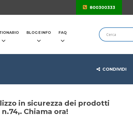
800300333
×
TIONARIO
BLOG E INFO
FAQ
CONDIVIDI
izzo in sicurezza dei prodotti
n.74,. Chiama ora!