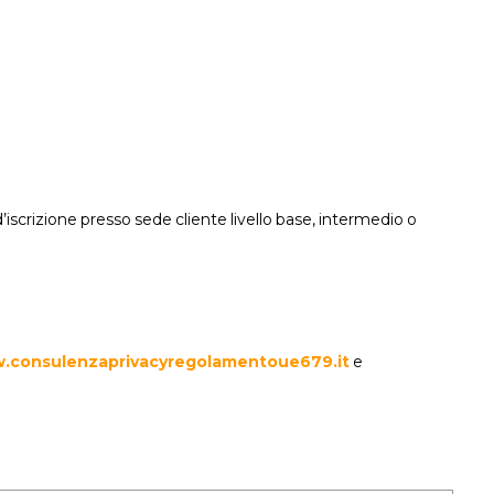
d’iscrizione presso sede cliente livello base, intermedio o
.consulenzaprivacyregolamentoue679.it
e