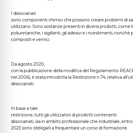
I diisocianati
sono componenti chimici che possono creare problemi di salu
utilizzano. Sono sostanze presenti in diversi prodotti, come
poliuretaniche, i sigillanti, gli adesivi e i rivestimenti, nonché 
compositi e vernici.
Da agosto 2020,
con la pubblicazione della modifica del Regolamento REACH
nel 2006), è stata introdotta la Restrizione n.74, relativa all’ut
diisocianati.
In base a tale
restrizione, tutti gli utilizzatori di prodotti contenenti
diisocianati, sia in ambito professionale che industriale, entro
2023 sono obbligati a frequentare un corso di formazione.