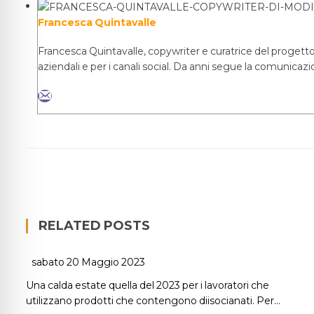
Francesca Quintavalle
Francesca Quintavalle, copywriter e curatrice del progetto 
aziendali e per i canali social. Da anni segue la comunicazio
RELATED POSTS
sabato 20 Maggio 2023
Una calda estate quella del 2023 per i lavoratori che
utilizzano prodotti che contengono diisocianati. Per…