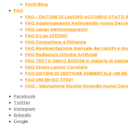
Fonti Blog
FAQ
FAQ – DATORE DI LAVORO ACCORDO STATO R
FAQ Aggiornamento Antincendio nuovo Decre
FAQ campi elettromagnetici
FAQ D.Lgs 231/2001
FAQ Formazione a Distanza
FAQ Movimentazione manuale dei carichi e movi
FAQ Radiazioni Ottiche Artificiali
FAQ TESTO UNICO 81/2028 in materia di Salute 
FAQ Stress Lavoro Correlato
FAQ SISTEMI DI GESTIONE AMBIENTALE UNI EN
FAQ UNI EN ISO 37001
FAQ – Valutazione Rischio incendio nuovo Dec
Facebook
Twitter
Instagram
linkedin
Google