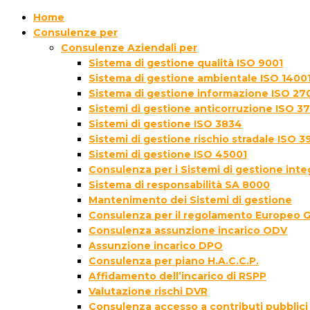
Home
Consulenze per
Consulenze Aziendali per
Sistema di gestione qualità ISO 9001
Sistema di gestione ambientale ISO 1400
Sistema di gestione informazione ISO 27
Sistemi di gestione anticorruzione ISO 3
Sistemi di gestione ISO 3834
Sistemi di gestione rischio stradale ISO 3
Sistemi di gestione ISO 45001
Consulenza per i Sistemi di gestione inte
Sistema di responsabilità SA 8000
Mantenimento dei Sistemi di gestione
Consulenza per il regolamento Europeo 
Consulenza assunzione incarico ODV
Assunzione incarico DPO
Consulenza per piano H.A.C.C.P.
Affidamento dell’incarico di RSPP
Valutazione rischi DVR
Consulenza accesso a contributi pubblici 