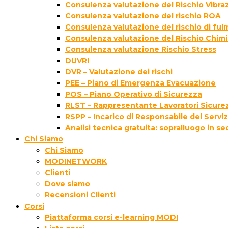
Consulenza valutazione del Rischio Vibraz
Consulenza valutazione del rischio ROA
Consulenza valutazione del rischio di fu
Consulenza valutazione del Rischio Chim
Consulenza valutazione Rischio Stress
DUVRI
DVR – Valutazione dei rischi
PEE – Piano di Emergenza Evacuazione
POS – Piano Operativo di Sicurezza
RLST – Rappresentante Lavoratori Sicurez
RSPP – Incarico di Responsabile del Servi
Analisi tecnica gratuita: sopralluogo in s
Chi Siamo
Chi Siamo
MODINETWORK
Clienti
Dove siamo
Recensioni Clienti
Corsi
Piattaforma corsi e-learning MODI