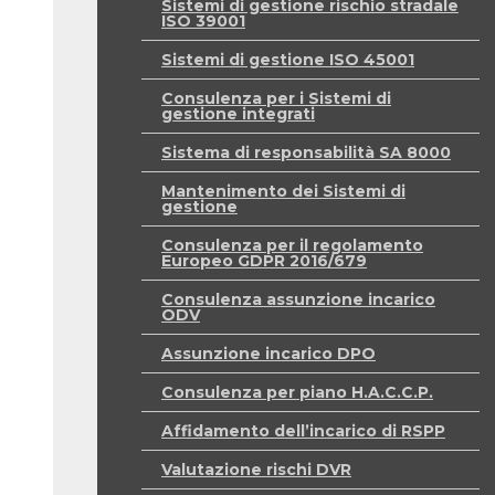
Sistemi di gestione rischio stradale
ISO 39001
Sistemi di gestione ISO 45001
Consulenza per i Sistemi di
gestione integrati
Sistema di responsabilità SA 8000
Mantenimento dei Sistemi di
gestione
Consulenza per il regolamento
Europeo GDPR 2016/679
Consulenza assunzione incarico
ODV
Assunzione incarico DPO
Consulenza per piano H.A.C.C.P.
Affidamento dell’incarico di RSPP
Valutazione rischi DVR