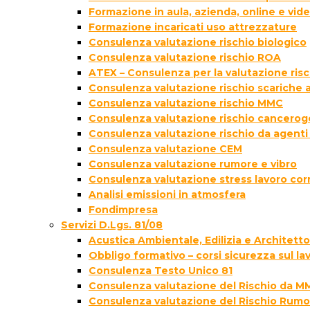
Formazione in aula, azienda, online e vi
Formazione incaricati uso attrezzature
Consulenza valutazione rischio biologico
Consulenza valutazione rischio ROA
ATEX – Consulenza per la valutazione ris
Consulenza valutazione rischio scariche
Consulenza valutazione rischio MMC
Consulenza valutazione rischio cancer
Consulenza valutazione rischio da agenti
Consulenza valutazione CEM
Consulenza valutazione rumore e vibro
Consulenza valutazione stress lavoro cor
Analisi emissioni in atmosfera
Fondimpresa
Servizi D.Lgs. 81/08
Acustica Ambientale, Edilizia e Architett
Obbligo formativo – corsi sicurezza sul la
Consulenza Testo Unico 81
Consulenza valutazione del Rischio da M
Consulenza valutazione del Rischio Rumo