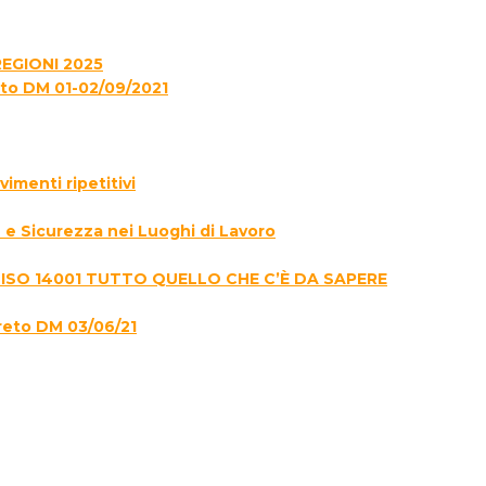
EGIONI 2025
to DM 01-02/09/2021
menti ripetitivi
e Sicurezza nei Luoghi di Lavoro
 ISO 14001 TUTTO QUELLO CHE C’È DA SAPERE
reto DM 03/06/21