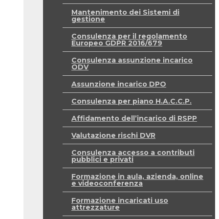
Mantenimento dei Sistemi di
gestione
Consulenza per il regolamento
Europeo GDPR 2016/679
Consulenza assunzione incarico
ODV
Assunzione incarico DPO
Consulenza per piano H.A.C.C.P.
Affidamento dell’incarico di RSPP
Valutazione rischi DVR
Consulenza accesso a contributi
pubblici e privati
Formazione in aula, azienda, online
e videoconferenza
Formazione incaricati uso
attrezzature