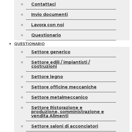
Contattaci
Invio documenti
Lavora con noi
Questionario
QUESTIONARIO
Settore generico
Settore edili / impiantisti /
costruzioni
Settore legno
Settore officine meccaniche
Settore metalmeccanico
Settore Ristorazione e
produzione, somministrazione e
vendita Alimenti
Settore saloni di acconciatori