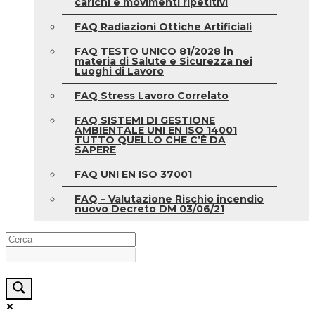
carichi e movimenti ripetitivi
FAQ Radiazioni Ottiche Artificiali
FAQ TESTO UNICO 81/2028 in
materia di Salute e Sicurezza nei
Luoghi di Lavoro
FAQ Stress Lavoro Correlato
FAQ SISTEMI DI GESTIONE
AMBIENTALE UNI EN ISO 14001
TUTTO QUELLO CHE C’È DA
SAPERE
FAQ UNI EN ISO 37001
FAQ – Valutazione Rischio incendio
nuovo Decreto DM 03/06/21