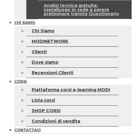
Analisi tecnica gratuita:
sopralluogo in sede e parere
preliminare tramite Questionario
CHI SIAMO
Chi Siamo
MODINETWORK
Clienti
Dove siamo
Recensioni Clienti
CORSI
Piattaforma corsi e-learning MODI
Lista corsi
SHOP CORSI
Condizioni di vendita
CONTATTACI