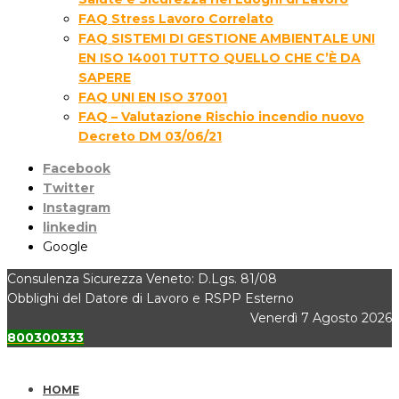
FAQ Stress Lavoro Correlato
FAQ SISTEMI DI GESTIONE AMBIENTALE UNI
EN ISO 14001 TUTTO QUELLO CHE C’È DA
SAPERE
FAQ UNI EN ISO 37001
FAQ – Valutazione Rischio incendio nuovo
Decreto DM 03/06/21
Facebook
Twitter
Instagram
linkedin
Google
Consulenza Sicurezza Veneto: D.Lgs. 81/08
Obblighi del Datore di Lavoro e RSPP Esterno
Venerdì 7 Agosto 2026
800300333
HOME