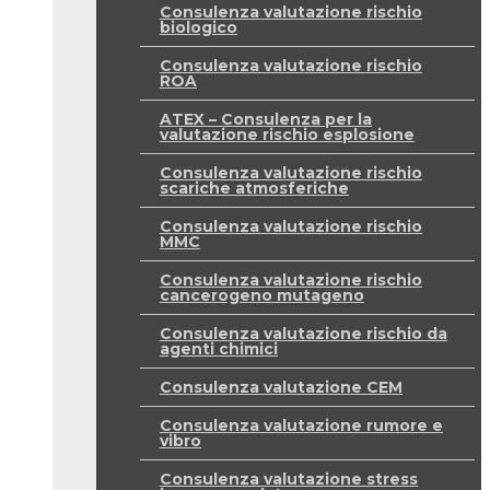
Consulenza valutazione rischio
biologico
Consulenza valutazione rischio
ROA
ATEX – Consulenza per la
valutazione rischio esplosione
Consulenza valutazione rischio
scariche atmosferiche
Consulenza valutazione rischio
MMC
Consulenza valutazione rischio
cancerogeno mutageno
Consulenza valutazione rischio da
agenti chimici
Consulenza valutazione CEM
Consulenza valutazione rumore e
vibro
Consulenza valutazione stress