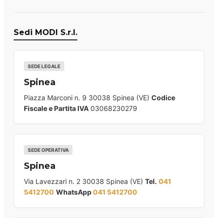
Sedi MODI S.r.l.
SEDE LEGALE
Spinea
Piazza Marconi n. 9 30038 Spinea (VE)
Codice
Fiscale e Partita IVA
03068230279
SEDE OPERATIVA
Spinea
Via Lavezzari n. 2 30038 Spinea (VE)
Tel.
041
5412700
WhatsApp
041 5412700