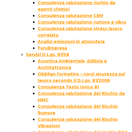
Consulenza valutazione rischio da
agenti chimici
Consulenza valutazione CEM
Consulenza valutazione rumore e vibro
Consulenza valutazione stress lavoro
correlato
Analisi emissioni in atmosfera
Fondimpresa
Servizi D.Lgs. 81/08
Acustica Ambientale, Edilizia e
Architettonica
Obbligo formativo – corsi sicurezza sul
lavoro secondo il D.Lgs. 81/2008
Consulenza Testo Unico 81
Consulenza valutazione del Rischio da
MMC
Consulenza valutazione del Rischio
Rumore
Consulenza valutazione del Rischio
Vibrazioni