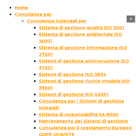
Home
Consulenze per
×
Consulenze Aziendali per
Sistema di gestione qualità ISO 9001
Sistema di gestione ambientale ISO
14001
Sistema di gestione informazione ISO
27001
Sistemi di gestione anticorruzione ISO
37001
Sistemi di gestione ISO 3834
Sistemi di gestione rischio stradale ISO
39001
Sistemi di gestione ISO 45001
Consulenza per i Sistemi di gestione
integrati
Sistema di responsabilità SA 8000
Mantenimento dei Sistemi di gestione
Consulenza per il regolamento Europeo
GDPR 2016/679