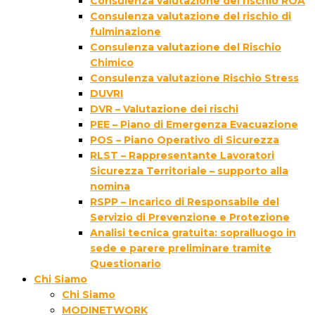
Consulenza valutazione del rischio ROA
Consulenza valutazione del rischio di
fulminazione
Consulenza valutazione del Rischio
Chimico
Consulenza valutazione Rischio Stress
DUVRI
DVR – Valutazione dei rischi
PEE – Piano di Emergenza Evacuazione
POS – Piano Operativo di Sicurezza
RLST – Rappresentante Lavoratori
Sicurezza Territoriale – supporto alla
nomina
RSPP – Incarico di Responsabile del
Servizio di Prevenzione e Protezione
Analisi tecnica gratuita: sopralluogo in
sede e parere preliminare tramite
Questionario
Chi Siamo
Chi Siamo
MODINETWORK