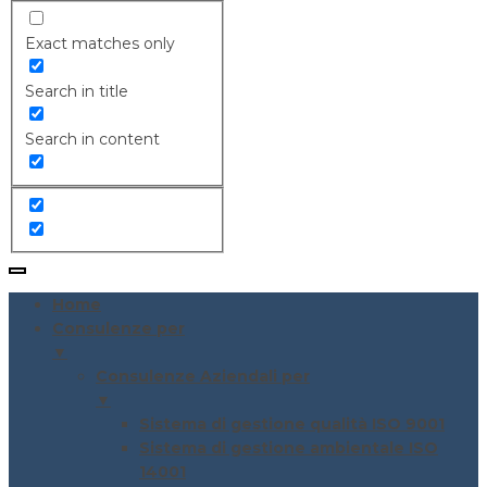
Exact matches only
Search in title
Search in content
Home
Consulenze per
▼
Consulenze Aziendali per
▼
Sistema di gestione qualità ISO 9001
Sistema di gestione ambientale ISO
14001