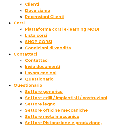
Clienti
Dove siamo
Recensioni Clienti
Corsi
Piattaforma corsi e-learning MODI
Lista corsi
SHOP CORSI
Condizioni di vendita
Contattaci
Contattaci
Invio documenti
Lavora con noi
Questionario
Questionario
Settore generico
Settore edili / impiantisti / costruzioni
Settore legno
Settore officine meccaniche
Settore metalmeccanico
Settore Ristorazione e produzione,