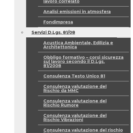
lavoro correlato
Analisi emissioni in atmosfera
Fondimpresa
Servizi D.Lgs. 81/08
Acustica Ambientale, Edilizia e
Architettonica
Obbligo formativo – corsi sicurezza
sul lavoro secondo il D.Lgs.
81/2008
Consulenza Testo Unico 81
Consulenza valutazione del
Rischio da MMC
Consulenza valutazione del
Rischio Rumore
Consulenza valutazione del
Rischio Vibrazioni
Consulenza valutazione del rischio