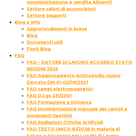
somministrazione e vendita Alimenti
Settore saloni di acconciatori
Settore trasporti
Blog e Info
Approfondimenti in breve
Blog
Documenti utili
Fonti Blog
FAQ
FAQ – DATORE DI LAVORO ACCORDO STATO
REGIONI 2025
FAQ Aggiornamento Antincendio nuovo
Decreto DM 01-02/09/2021
FAQ campi elettromagnetici
FAQ D.Lgs 231/2001
FAQ Formazione a Distanza
FAQ Movimentazione manuale dei carichi e
movimenti ripetitivi
FAQ Radiazioni Ottiche Artificiali
FAQ TESTO UNICO 81/2028 in materia di
Salute e Sicurezza nei Luoghi di Lavoro