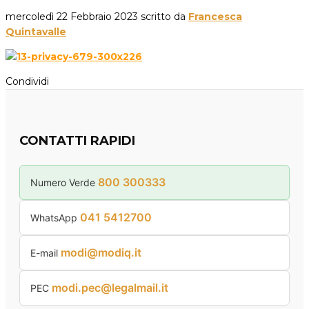
mercoledì 22 Febbraio 2023
scritto da
Francesca
Quintavalle
Condividi
CONTATTI RAPIDI
800 300333
Numero Verde
041 5412700
WhatsApp
modi@modiq.it
E-mail
modi.pec@legalmail.it
PEC