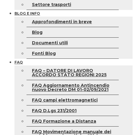
Settore trasporti
BLOG E INFO
Approfondimenti in breve
Blog
Documenti utili
Fonti Blog
FAQ
FAQ – DATORE DI LAVORO
ACCORDO STATO REGIONI 2025
FAQ Aggiornamento Antincendio
nuovo Decreto DM 01-02/09/2021
FAQ campi elettromagnetici
FAQ D.Lgs 231/2001
FAQ Formazione a Distanza
FAQ Movimentazione manuale dei