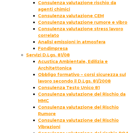
Consulenza valutazione rischio da
agenti chimici
Consulenza valutazione CEM
Consulenza valutazione rumore e vibro
Consulenza valutazione stress lavoro
correlato
Analisi emissioni in atmosfera
Fondimpresa
Servizi D.Lgs. 81/08
Acustica Ambientale, Edilizia e
Architettonica
Obbligo formativo – corsi sicurezza sul
lavoro secondo il D.Lgs. 81/2008
Consulenza Testo Unico 81
Consulenza valutazione del Rischio da
MMC
Consulenza valutazione del Rischio
Rumore
Consulenza valutazione del Rischio
Vibrazioni