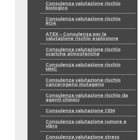
Consulenza valutazione rischio
biologico
Consulenza valutazione rischio
ROA
ATEX – Consulenza per la
valutazione rischio esplosione
Consulenza valutazione rischio
scariche atmosferiche
Consulenza valutazione rischio
MMC
Consulenza valutazione rischio
cancerogeno mutageno
Consulenza valutazione rischio da
agenti chimici
Consulenza valutazione CEM
Consulenza valutazione rumore e
vibro
Consulenza valutazione stress