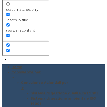
Exact matches only
Search in title
Search in content
Home
Consulenze per
▼
Consulenze Aziendali per
▼
Sistema di gestione qualità ISO 9001
Sistema di gestione ambientale ISO
14001