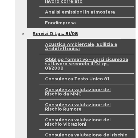
lavoro correlato
Analisi emissioni in atmosfera
Fondimpresa
Servizi D.Lgs. 81/08
Acustica Ambientale, Edilizia e
Architettonica
Obbligo formativo – corsi sicurezza
sul lavoro secondo il D.Lgs.
81/2008
Consulenza Testo Unico 81
Consulenza valutazione del
Rischio da MMC
Consulenza valutazione del
Rischio Rumore
Consulenza valutazione del
Rischio Vibrazioni
Consulenza valutazione del rischio