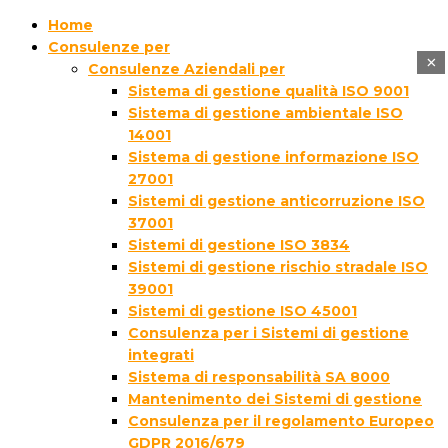
Home
Consulenze per
×
Consulenze Aziendali per
Sistema di gestione qualità ISO 9001
Sistema di gestione ambientale ISO
14001
Sistema di gestione informazione ISO
27001
Sistemi di gestione anticorruzione ISO
37001
Sistemi di gestione ISO 3834
Sistemi di gestione rischio stradale ISO
39001
Sistemi di gestione ISO 45001
Consulenza per i Sistemi di gestione
integrati
Sistema di responsabilità SA 8000
Mantenimento dei Sistemi di gestione
Consulenza per il regolamento Europeo
GDPR 2016/679