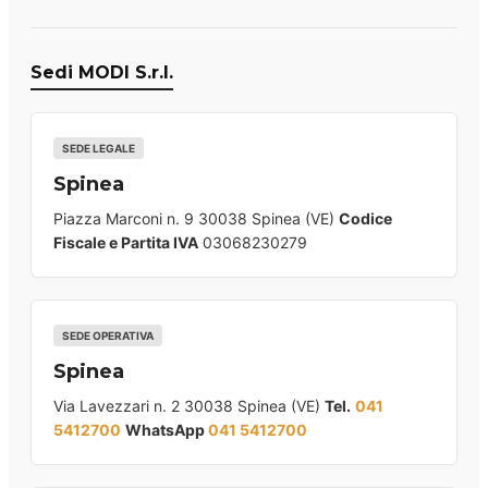
Sedi MODI S.r.l.
SEDE LEGALE
Spinea
Piazza Marconi n. 9 30038 Spinea (VE)
Codice
Fiscale e Partita IVA
03068230279
SEDE OPERATIVA
Spinea
Via Lavezzari n. 2 30038 Spinea (VE)
Tel.
041
5412700
WhatsApp
041 5412700