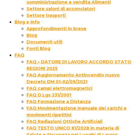
somministrazione e vendita Alimenti
Settore saloni di acconciatori
Settore trasporti
Blog e Info
Approfondimenti in breve
Blog
Documenti utili
Fonti Blog
FAQ
FAQ – DATORE DI LAVORO ACCORDO STATO
REGIONI 2025
FAQ Aggiornamento Antincendio nuovo
Decreto DM 01-02/09/2021
FAQ campi elettromagnetici
FAQ D.Lgs 231/2001
FAQ Formazione a Distanza
FAQ Movimentazione manuale dei carichi e
movimenti ripetitivi
FAQ Radiazioni Ottiche Artificiali
FAQ TESTO UNICO 81/2028 in materia di
Salute e Sicurezza nei Luoghi di Lavoro