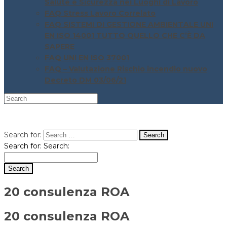
Salute e Sicurezza nei Luoghi di Lavoro
FAQ Stress Lavoro Correlato
FAQ SISTEMI DI GESTIONE AMBIENTALE UNI
EN ISO 14001 TUTTO QUELLO CHE C’È DA
SAPERE
FAQ UNI EN ISO 37001
FAQ – Valutazione Rischio incendio nuovo
Decreto DM 03/06/21
Search for:
Search for:
Search:
20 consulenza ROA
20 consulenza ROA