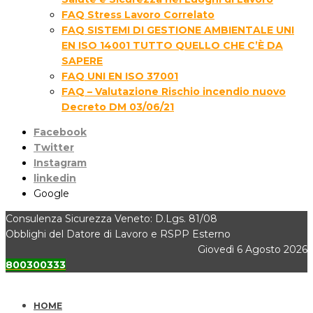
FAQ Stress Lavoro Correlato
FAQ SISTEMI DI GESTIONE AMBIENTALE UNI
EN ISO 14001 TUTTO QUELLO CHE C’È DA
SAPERE
FAQ UNI EN ISO 37001
FAQ – Valutazione Rischio incendio nuovo
Decreto DM 03/06/21
Facebook
Twitter
Instagram
linkedin
Google
Consulenza Sicurezza Veneto: D.Lgs. 81/08
Obblighi del Datore di Lavoro e RSPP Esterno
Giovedì 6 Agosto 2026
800300333
HOME