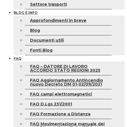
Settore trasporti
BLOG E INFO
Approfondimenti in breve
Blog
Documenti utili
Fonti Blog
FAQ
FAQ – DATORE DI LAVORO
ACCORDO STATO REGIONI 2025
FAQ Aggiornamento Antincendio
nuovo Decreto DM 01-02/09/2021
FAQ campi elettromagnetici
FAQ D.Lgs 231/2001
FAQ Formazione a Distanza
FAQ Movimentazione manuale dei