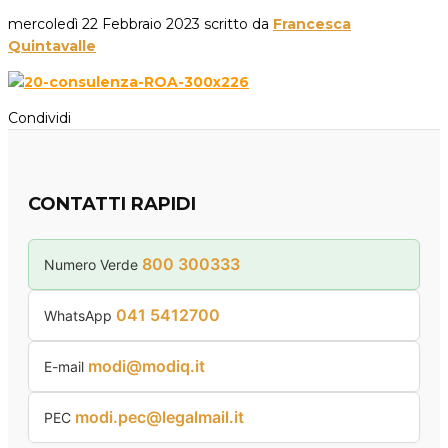
mercoledì 22 Febbraio 2023
scritto da
Francesca
Quintavalle
Condividi
CONTATTI RAPIDI
800 300333
Numero Verde
041 5412700
WhatsApp
modi@modiq.it
E-mail
modi.pec@legalmail.it
PEC