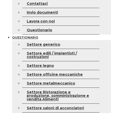
Contattaci
Invio documenti
Lavora con noi
Questionario
QUESTIONARIO
Settore generico
Settore edili / impiantisti /
costruzioni
Settore legno
Settore officine meccaniche
Settore metalmeccanico
Settore Ristorazione e
produzione, somministrazione e
vendita Alimenti
Settore saloni di acconciatori