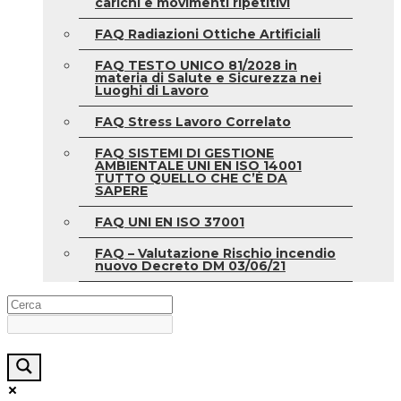
carichi e movimenti ripetitivi
FAQ Radiazioni Ottiche Artificiali
FAQ TESTO UNICO 81/2028 in
materia di Salute e Sicurezza nei
Luoghi di Lavoro
FAQ Stress Lavoro Correlato
FAQ SISTEMI DI GESTIONE
AMBIENTALE UNI EN ISO 14001
TUTTO QUELLO CHE C’È DA
SAPERE
FAQ UNI EN ISO 37001
FAQ – Valutazione Rischio incendio
nuovo Decreto DM 03/06/21