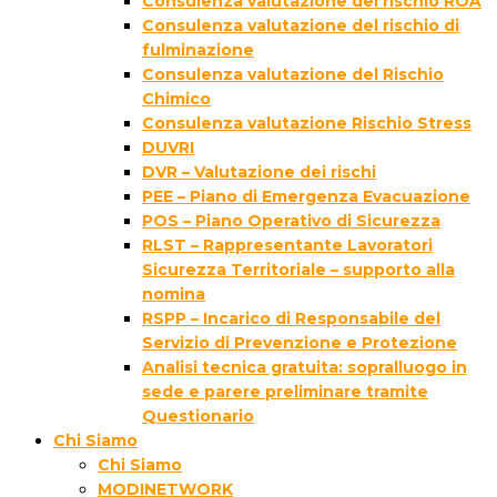
Consulenza valutazione del rischio ROA
Consulenza valutazione del rischio di
fulminazione
Consulenza valutazione del Rischio
Chimico
Consulenza valutazione Rischio Stress
DUVRI
DVR – Valutazione dei rischi
PEE – Piano di Emergenza Evacuazione
POS – Piano Operativo di Sicurezza
RLST – Rappresentante Lavoratori
Sicurezza Territoriale – supporto alla
nomina
RSPP – Incarico di Responsabile del
Servizio di Prevenzione e Protezione
Analisi tecnica gratuita: sopralluogo in
sede e parere preliminare tramite
Questionario
Chi Siamo
Chi Siamo
MODINETWORK