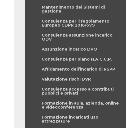
Mantenimento dei Sistemi di
gestione
Consulenza per il regolamento
Europeo GDPR 2016/679
Consulenza assunzione incarico
ODV
Assunzione incarico DPO
Consulenza per piano H.A.C.C.P.
Affidamento dell’incarico di RSPP
Valutazione rischi DVR
Consulenza accesso a contributi
pubblici e privati
Formazione in aula, azienda, online
e videoconferenza
Formazione incaricati uso
attrezzature