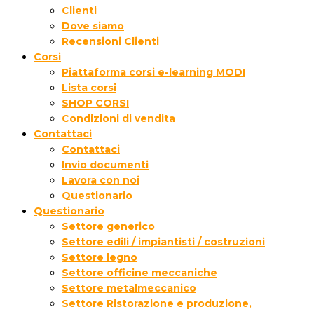
Clienti
Dove siamo
Recensioni Clienti
Corsi
Piattaforma corsi e-learning MODI
Lista corsi
SHOP CORSI
Condizioni di vendita
Contattaci
Contattaci
Invio documenti
Lavora con noi
Questionario
Questionario
Settore generico
Settore edili / impiantisti / costruzioni
Settore legno
Settore officine meccaniche
Settore metalmeccanico
Settore Ristorazione e produzione,