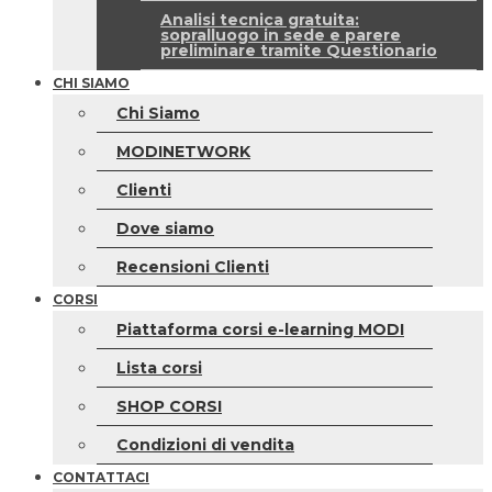
Analisi tecnica gratuita:
sopralluogo in sede e parere
preliminare tramite Questionario
CHI SIAMO
Chi Siamo
MODINETWORK
Clienti
Dove siamo
Recensioni Clienti
CORSI
Piattaforma corsi e-learning MODI
Lista corsi
SHOP CORSI
Condizioni di vendita
CONTATTACI