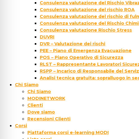
Consulenza valutazione del Rischio Vibraz
Consulenza valutazione del rischio ROA
Consulenza valutazione del rischio di fu
Consulenza valutazione del Rischio Chim
Consulenza valutazione Rischio Stress
DUVRI
DVR – Valutazione dei rischi
PEE – Piano di Emergenza Evacuazione
POS – Piano Operativo di Sicurezza
RLST – Rappresentante Lavoratori Sicurez
RSPP – Incarico di Responsabile del Servi
Analisi tecnica gratuita: sopralluogo in s
Chi Siamo
Chi Siamo
MODINETWORK
Clienti
Dove siamo
Recensioni Clienti
Corsi
Piattaforma corsi e-learning MODI