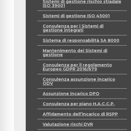
Sistemi di gestione rischio stradale
ISO 39001
Sistemi di gestione ISO 45001
Consulenza per i Sistemi di
gestione integrati
Sistema di responsabilità SA 8000
Mantenimento dei Sistemi di
gestione
Consulenza per il regolamento
Europeo GDPR 2016/679
Consulenza assunzione incarico
ODV
Assunzione incarico DPO
Consulenza per piano H.A.C.C.P.
Affidamento dell’incarico di RSPP
Valutazione rischi DVR