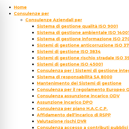
Home
Consulenze per
Consulenze Aziendali per
Sistema di gestione qualità ISO 9001
Sistema di gestione ambientale ISO 1400
Sistema di gestione informazione ISO 27
Sistemi di gestione anticorruzione ISO 3
Sistemi di gestione ISO 3834
Sistemi di gestione rischio stradale ISO 3
Sistemi di gestione ISO 45001
Consulenza per i Sistemi di gestione inte
Sistema di responsabilità SA 8000
Mantenimento dei Sistemi di gestione
Consulenza per il regolamento Europeo 
Consulenza assunzione incarico ODV
Assunzione incarico DPO
Consulenza per piano H.A.C.C.P.
Affidamento dell’incarico di RSPP
Valutazione rischi DVR
Consulenza accesso a contributi pubblici 