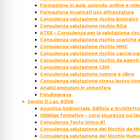
Formazione in aula, azienda, online e vi
Formazione incaricati uso attrezzature
Consulenza valutazione rischio biologico
Consulenza valutazione rischio ROA
ATEX – Consulenza per la valutazione ris
Consulenza valutazione rischio scariche
Consulenza valutazione rischio MMC
Consulenza valutazione rischio cancer
Consulenza valutazione rischio da agenti
Consulenza valutazione CEM
Consulenza valutazione rumore e vibro
Consulenza valutazione stress lavoro cor
Analisi emissioni in atmosfera
Fondimpresa
Servizi D.Lgs. 81/08
Acustica Ambientale, Edilizia e Architett
Obbligo formativo – corsi sicurezza sul la
Consulenza Testo Unico 81
Consulenza valutazione del Rischio da M
Consulenza valutazione del Rischio Rumo