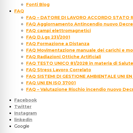
Fonti Blog
FAQ
FAQ – DATORE DI LAVORO ACCORDO STATO R
FAQ Aggiornamento Antincendio nuovo Decre
FAQ campi elettromagnetici
FAQ D.Lgs 231/2001
FAQ Formazione a Distanza
FAQ Movimentazione manuale dei carichi e movi
FAQ Radiazioni Ottiche Artificiali
FAQ TESTO UNICO 81/2028 in materia di Salute 
FAQ Stress Lavoro Correlato
FAQ SISTEMI DI GESTIONE AMBIENTALE UNI EN
FAQ UNI EN ISO 37001
FAQ – Valutazione Rischio incendio nuovo Dec
Facebook
Twitter
Instagram
linkedin
Google