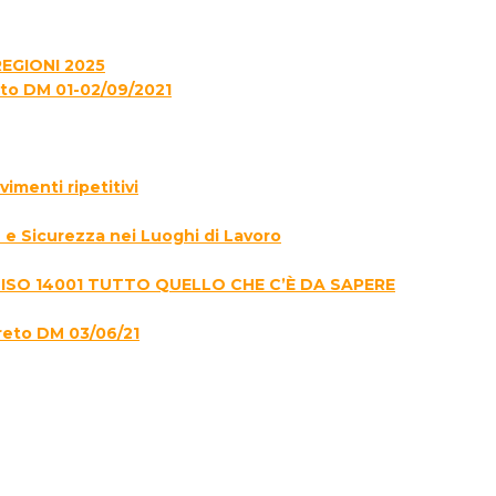
EGIONI 2025
to DM 01-02/09/2021
menti ripetitivi
e Sicurezza nei Luoghi di Lavoro
 ISO 14001 TUTTO QUELLO CHE C’È DA SAPERE
reto DM 03/06/21