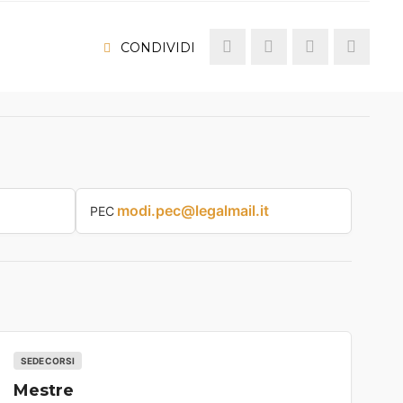
CONDIVIDI
modi.pec@legalmail.it
PEC
SEDE CORSI
Mestre