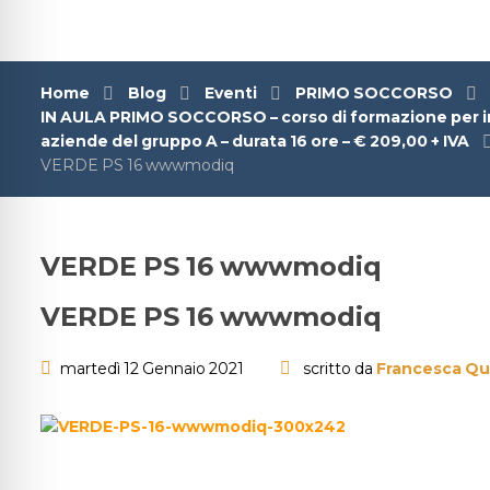
Home
Blog
Eventi
PRIMO SOCCORSO
IN AULA PRIMO SOCCORSO – corso di formazione per inc
aziende del gruppo A – durata 16 ore – € 209,00 + IVA
VERDE PS 16 wwwmodiq
VERDE PS 16 wwwmodiq
VERDE PS 16 wwwmodiq
martedì 12 Gennaio 2021
scritto da
Francesca Qu