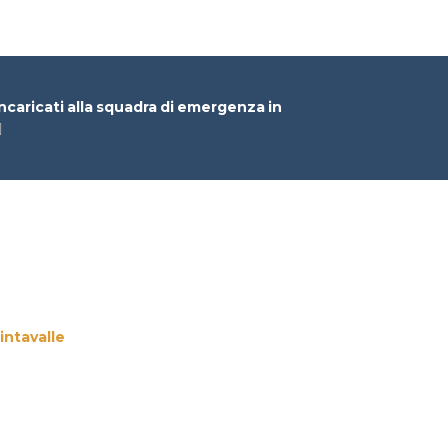
aricati alla squadra di emergenza in
intavalle