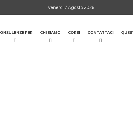
Venerdì 7 Agosto 2026
ONSULENZE PER
CHI SIAMO
CORSI
CONTATTACI
QUES