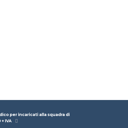
o per incaricati alla squadra di
 + IVA