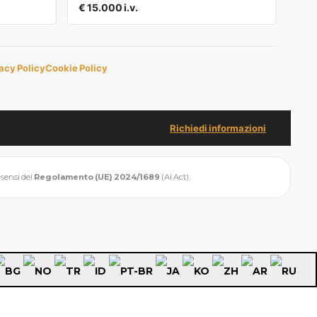
€ 15.000 i.v.
acy Policy
Cookie Policy
Richiedi informazioni
i sensi del
Regolamento (UE) 2024/1689
(AI Act).