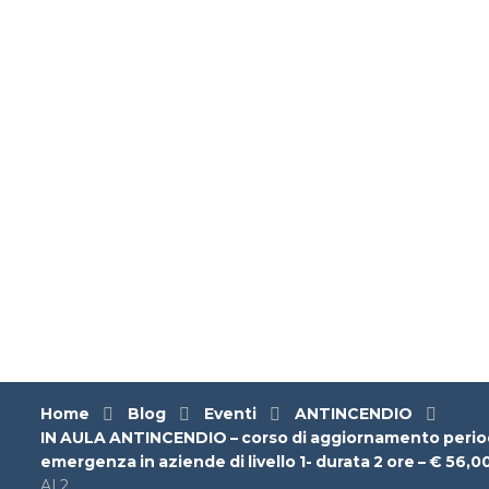
Home
Blog
Eventi
ANTINCENDIO
IN AULA ANTINCENDIO – corso di aggiornamento periodic
emergenza in aziende di livello 1- durata 2 ore – € 56,00
AI 2