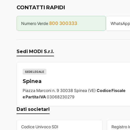
CONTATTI RAPIDI
800 300333
Numero Verde
WhatsAp
Sedi MODI S.r.l.
SEDE LEGALE
Spinea
Piazza Marconi n. 9 30038 Spinea (VE)
Codice Fiscale
e Partita IVA
03068230279
Dati societari
Codice Univoco SDI
Registro 