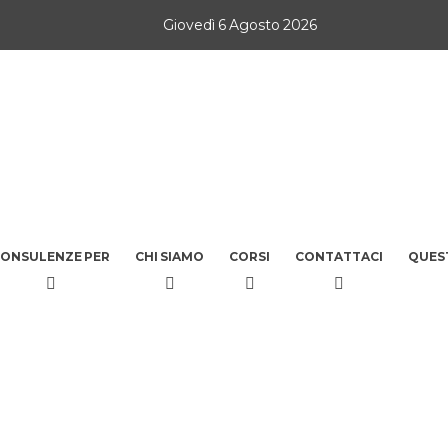
Giovedì 6 Agosto 2026
ONSULENZE PER
CHI SIAMO
CORSI
CONTATTACI
QUES