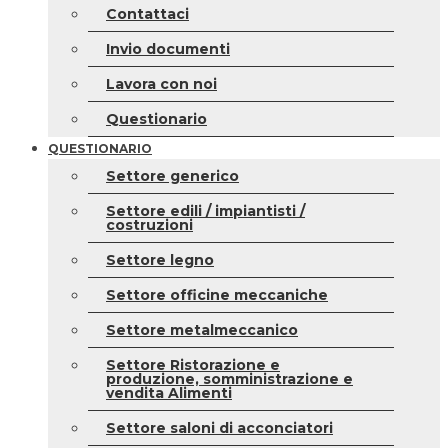
Contattaci
Invio documenti
Lavora con noi
Questionario
QUESTIONARIO
Settore generico
Settore edili / impiantisti /
costruzioni
Settore legno
Settore officine meccaniche
Settore metalmeccanico
Settore Ristorazione e
produzione, somministrazione e
vendita Alimenti
Settore saloni di acconciatori