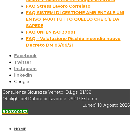
FAQ Stress Lavoro Correlato
FAQ SISTEMI DI GESTIONE AMBIENTALE UNI
EN ISO 14001 TUTTO QUELLO CHE C’È DA
SAPERE
FAQ UNI EN ISO 37001
FAQ – Valutazione Rischio incendio nuovo
Decreto DM 03/06/21
Facebook
Twitter
Instagram
linkedin
Google
Consulenza Sicurezza Veneto: D.Lgs. 81/08
Obblighi del Datore di Lavoro e RSPP Esterno
Lunedì 10 Agosto 2026
800300333
HOME