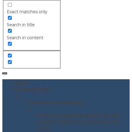
Exact matches only
Search in title
Search in content
Home
Consulenze per
▼
Consulenze Aziendali per
▼
Sistema di gestione qualità ISO 9001
Sistema di gestione ambientale ISO
14001