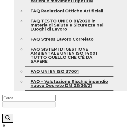
carichi e movimenti ripetitivi
FAQ Radiazioni Ottiche Artificiali
FAQ TESTO UNICO 81/2028 in
materia di Salute e Sicurezza nei
Luoghi di Lavoro
FAQ Stress Lavoro Correlato
FAQ SISTEMI DI GESTIONE
AMBIENTALE UNI EN ISO 14001
TUTTO QUELLO CHE C’È DA
SAPERE
FAQ UNI EN ISO 37001
FAQ – Valutazione Rischio incendio
nuovo Decreto DM 03/06/21