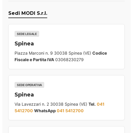
Sedi MODI S.r.l.
SEDE LEGALE
Spinea
Piazza Marconi n. 9 30038 Spinea (VE)
Codice
Fiscale e Partita IVA
03068230279
SEDE OPERATIVA
Spinea
Via Lavezzari n. 2 30038 Spinea (VE)
Tel.
041
5412700
WhatsApp
041 5412700