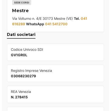
SEDE CORSI
Mestre
Via Volturno n. 4/E 30173 Mestre (VE)
Tel.
041
616289
WhatsApp
041 5412700
Dati societari
Codice Univoco SDI
GV1GR0L
Registro Imprese Venezia
03068230279
REA Venezia
N. 278415