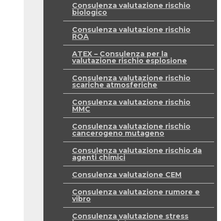
Consulenza valutazione rischio
biologico
Consulenza valutazione rischio
ROA
ATEX – Consulenza per la
valutazione rischio esplosione
Consulenza valutazione rischio
scariche atmosferiche
Consulenza valutazione rischio
MMC
Consulenza valutazione rischio
cancerogeno mutageno
Consulenza valutazione rischio da
agenti chimici
Consulenza valutazione CEM
Consulenza valutazione rumore e
vibro
Consulenza valutazione stress