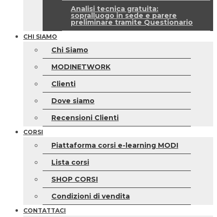
Analisi tecnica gratuita:
sopralluogo in sede e parere
preliminare tramite Questionario
CHI SIAMO
Chi Siamo
MODINETWORK
Clienti
Dove siamo
Recensioni Clienti
CORSI
Piattaforma corsi e-learning MODI
Lista corsi
SHOP CORSI
Condizioni di vendita
CONTATTACI