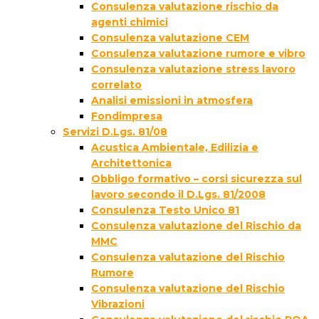
Consulenza valutazione rischio da
agenti chimici
Consulenza valutazione CEM
Consulenza valutazione rumore e vibro
Consulenza valutazione stress lavoro
correlato
Analisi emissioni in atmosfera
Fondimpresa
Servizi D.Lgs. 81/08
Acustica Ambientale, Edilizia e
Architettonica
Obbligo formativo – corsi sicurezza sul
lavoro secondo il D.Lgs. 81/2008
Consulenza Testo Unico 81
Consulenza valutazione del Rischio da
MMC
Consulenza valutazione del Rischio
Rumore
Consulenza valutazione del Rischio
Vibrazioni