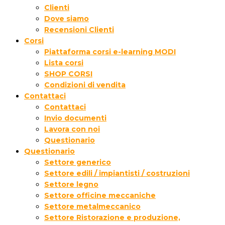
Clienti
Dove siamo
Recensioni Clienti
Corsi
Piattaforma corsi e-learning MODI
Lista corsi
SHOP CORSI
Condizioni di vendita
Contattaci
Contattaci
Invio documenti
Lavora con noi
Questionario
Questionario
Settore generico
Settore edili / impiantisti / costruzioni
Settore legno
Settore officine meccaniche
Settore metalmeccanico
Settore Ristorazione e produzione,