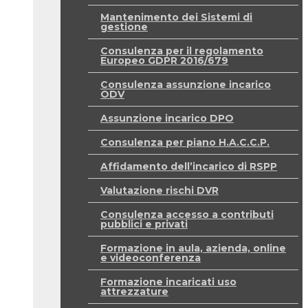
Mantenimento dei Sistemi di
gestione
Consulenza per il regolamento
Europeo GDPR 2016/679
Consulenza assunzione incarico
ODV
Assunzione incarico DPO
Consulenza per piano H.A.C.C.P.
Affidamento dell’incarico di RSPP
Valutazione rischi DVR
Consulenza accesso a contributi
pubblici e privati
Formazione in aula, azienda, online
e videoconferenza
Formazione incaricati uso
attrezzature