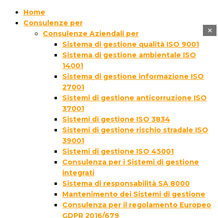
Home
Consulenze per
×
Consulenze Aziendali per
Sistema di gestione qualità ISO 9001
Sistema di gestione ambientale ISO
14001
Sistema di gestione informazione ISO
27001
Sistemi di gestione anticorruzione ISO
37001
Sistemi di gestione ISO 3834
Sistemi di gestione rischio stradale ISO
39001
Sistemi di gestione ISO 45001
Consulenza per i Sistemi di gestione
integrati
Sistema di responsabilità SA 8000
Mantenimento dei Sistemi di gestione
Consulenza per il regolamento Europeo
GDPR 2016/679