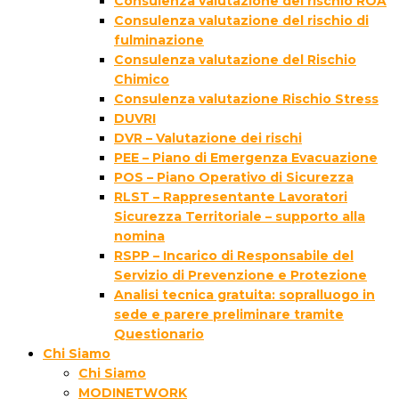
Consulenza valutazione del rischio ROA
Consulenza valutazione del rischio di
fulminazione
Consulenza valutazione del Rischio
Chimico
Consulenza valutazione Rischio Stress
DUVRI
DVR – Valutazione dei rischi
PEE – Piano di Emergenza Evacuazione
POS – Piano Operativo di Sicurezza
RLST – Rappresentante Lavoratori
Sicurezza Territoriale – supporto alla
nomina
RSPP – Incarico di Responsabile del
Servizio di Prevenzione e Protezione
Analisi tecnica gratuita: sopralluogo in
sede e parere preliminare tramite
Questionario
Chi Siamo
Chi Siamo
MODINETWORK