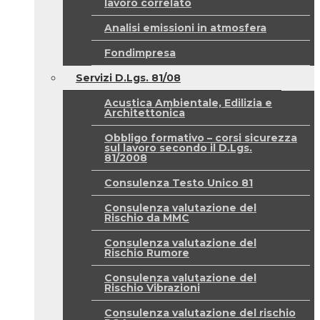
lavoro correlato
Analisi emissioni in atmosfera
Fondimpresa
Servizi D.Lgs. 81/08
Acustica Ambientale, Edilizia e
Architettonica
Obbligo formativo – corsi sicurezza
sul lavoro secondo il D.Lgs.
81/2008
Consulenza Testo Unico 81
Consulenza valutazione del
Rischio da MMC
Consulenza valutazione del
Rischio Rumore
Consulenza valutazione del
Rischio Vibrazioni
Consulenza valutazione del rischio