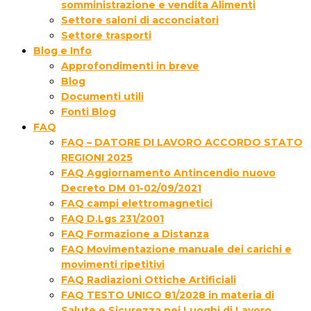
somministrazione e vendita Alimenti
Settore saloni di acconciatori
Settore trasporti
Blog e Info
Approfondimenti in breve
Blog
Documenti utili
Fonti Blog
FAQ
FAQ – DATORE DI LAVORO ACCORDO STATO
REGIONI 2025
FAQ Aggiornamento Antincendio nuovo
Decreto DM 01-02/09/2021
FAQ campi elettromagnetici
FAQ D.Lgs 231/2001
FAQ Formazione a Distanza
FAQ Movimentazione manuale dei carichi e
movimenti ripetitivi
FAQ Radiazioni Ottiche Artificiali
FAQ TESTO UNICO 81/2028 in materia di
Salute e Sicurezza nei Luoghi di Lavoro