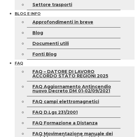
Settore trasporti
BLOG E INFO
Approfondimenti in breve
Blog
Documenti utili
Fonti Blog
FAQ
FAQ – DATORE DI LAVORO
ACCORDO STATO REGIONI 2025
FAQ Aggiornamento Antincendio
nuovo Decreto DM 01-02/09/2021
FAQ campi elettromagnetici
FAQ D.Lgs 231/2001
FAQ Formazione a Distanza
FAQ Movimentazione manuale dei