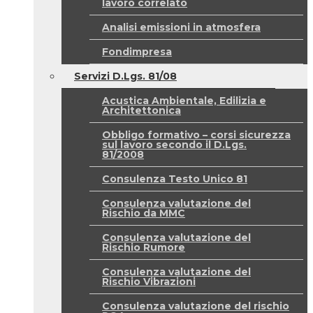
lavoro correlato
Analisi emissioni in atmosfera
Fondimpresa
Servizi D.Lgs. 81/08
Acustica Ambientale, Edilizia e
Architettonica
Obbligo formativo – corsi sicurezza
sul lavoro secondo il D.Lgs.
81/2008
Consulenza Testo Unico 81
Consulenza valutazione del
Rischio da MMC
Consulenza valutazione del
Rischio Rumore
Consulenza valutazione del
Rischio Vibrazioni
Consulenza valutazione del rischio