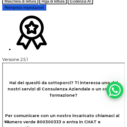
Maschera di lettura
Riga di lettura
Evidenzia Al
Reimposta impostazioni
Versione 2.5.1
Hai dei quesiti da sottoporci? Ti interessa uno dei
nostri servizi di
Consulenza Aziendale o un corso di
formazione?
Per comunicare con un nostro incaricato chiamaci al
numero verde 800300333 o entra in CHAT e