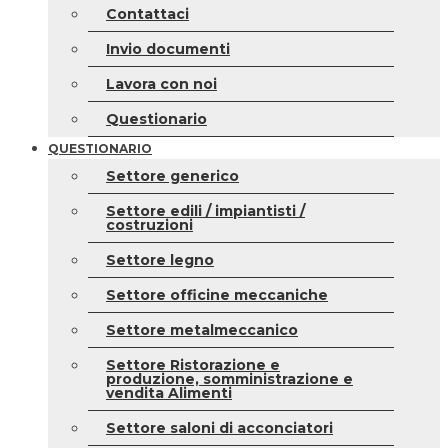
Contattaci
Invio documenti
Lavora con noi
Questionario
QUESTIONARIO
Settore generico
Settore edili / impiantisti /
costruzioni
Settore legno
Settore officine meccaniche
Settore metalmeccanico
Settore Ristorazione e
produzione, somministrazione e
vendita Alimenti
Settore saloni di acconciatori