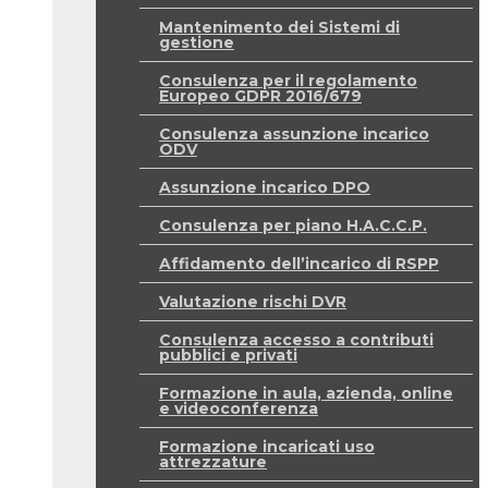
Mantenimento dei Sistemi di
gestione
Consulenza per il regolamento
Europeo GDPR 2016/679
Consulenza assunzione incarico
ODV
Assunzione incarico DPO
Consulenza per piano H.A.C.C.P.
Affidamento dell’incarico di RSPP
Valutazione rischi DVR
Consulenza accesso a contributi
pubblici e privati
Formazione in aula, azienda, online
e videoconferenza
Formazione incaricati uso
attrezzature