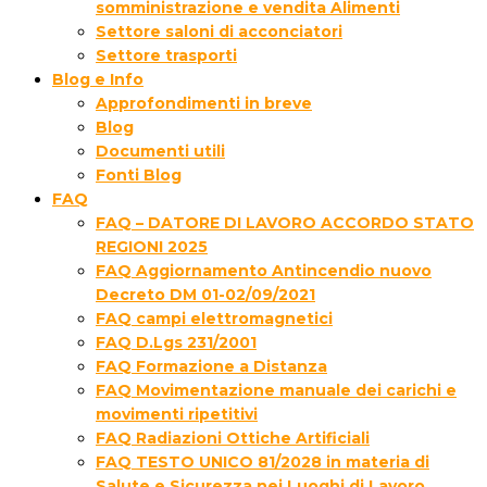
somministrazione e vendita Alimenti
Settore saloni di acconciatori
Settore trasporti
Blog e Info
Approfondimenti in breve
Blog
Documenti utili
Fonti Blog
FAQ
FAQ – DATORE DI LAVORO ACCORDO STATO
REGIONI 2025
FAQ Aggiornamento Antincendio nuovo
Decreto DM 01-02/09/2021
FAQ campi elettromagnetici
FAQ D.Lgs 231/2001
FAQ Formazione a Distanza
FAQ Movimentazione manuale dei carichi e
movimenti ripetitivi
FAQ Radiazioni Ottiche Artificiali
FAQ TESTO UNICO 81/2028 in materia di
Salute e Sicurezza nei Luoghi di Lavoro