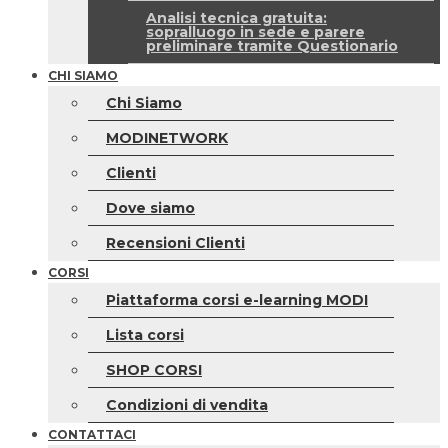
Analisi tecnica gratuita:
sopralluogo in sede e parere
preliminare tramite Questionario
CHI SIAMO
Chi Siamo
MODINETWORK
Clienti
Dove siamo
Recensioni Clienti
CORSI
Piattaforma corsi e-learning MODI
Lista corsi
SHOP CORSI
Condizioni di vendita
CONTATTACI