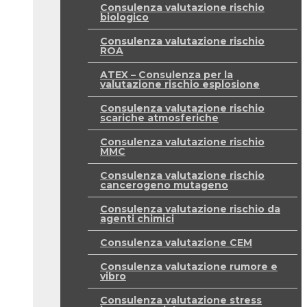
Consulenza valutazione rischio
biologico
Consulenza valutazione rischio
ROA
ATEX – Consulenza per la
valutazione rischio esplosione
Consulenza valutazione rischio
scariche atmosferiche
Consulenza valutazione rischio
MMC
Consulenza valutazione rischio
cancerogeno mutageno
Consulenza valutazione rischio da
agenti chimici
Consulenza valutazione CEM
Consulenza valutazione rumore e
vibro
Consulenza valutazione stress