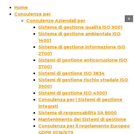
Home
Consulenze per
×
Consulenze Aziendali per
Sistema di gestione qualità ISO 9001
Sistema di gestione ambientale ISO
14001
Sistema di gestione informazione ISO
27001
Sistemi di gestione anticorruzione ISO
37001
Sistemi di gestione ISO 3834
Sistemi di gestione rischio stradale ISO
39001
Sistemi di gestione ISO 45001
Consulenza per i Sistemi di gestione
integrati
Sistema di responsabilità SA 8000
Mantenimento dei Sistemi di gestione
Consulenza per il regolamento Europeo
GDPR 2016/679