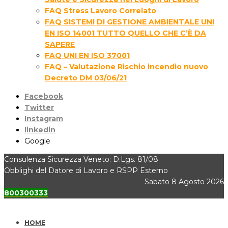
FAQ Stress Lavoro Correlato
FAQ SISTEMI DI GESTIONE AMBIENTALE UNI
EN ISO 14001 TUTTO QUELLO CHE C’È DA
SAPERE
FAQ UNI EN ISO 37001
FAQ – Valutazione Rischio incendio nuovo
Decreto DM 03/06/21
Facebook
Twitter
Instagram
linkedin
Google
Consulenza Sicurezza Veneto: D.Lgs. 81/08
Obblighi del Datore di Lavoro e RSPP Esterno
Sabato 8 Agosto 2026
800300333
HOME