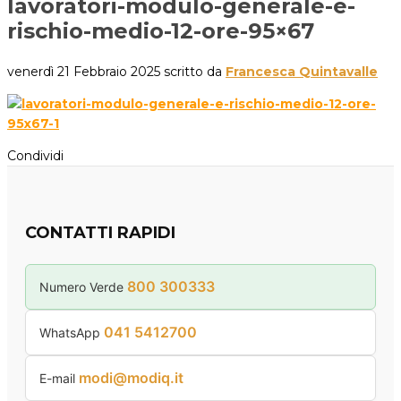
lavoratori-modulo-generale-e-
rischio-medio-12-ore-95×67
venerdì 21 Febbraio 2025
scritto da
Francesca Quintavalle
Condividi
CONTATTI RAPIDI
800 300333
Numero Verde
041 5412700
WhatsApp
modi@modiq.it
E-mail