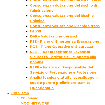
Consulenza valutazione del rischio ROA
Consulenza valutazione del rischio di
fulminazione
Consulenza valutazione del Rischio
Chimico
Consulenza valutazione Rischio Stress
DUVRI
DVR – Valutazione dei rischi
PEE – Piano di Emergenza Evacuazione
POS – Piano Operativo di Sicurezza
RLST – Rappresentante Lavoratori
Sicurezza Territoriale – supporto alla
nomina
RSPP – Incarico di Responsabile del
Servizio di Prevenzione e Protezione
Analisi tecnica gratuita: sopralluogo in
sede e parere preliminare tramite
Questionario
Chi Siamo
Chi Siamo
MODINETWORK