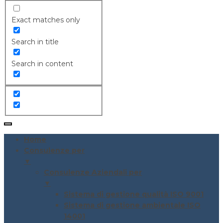
Exact matches only
Search in title
Search in content
Home
Consulenze per
▼
Consulenze Aziendali per
▼
Sistema di gestione qualità ISO 9001
Sistema di gestione ambientale ISO
14001