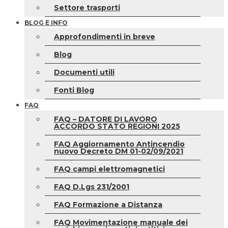
Settore trasporti
BLOG E INFO
Approfondimenti in breve
Blog
Documenti utili
Fonti Blog
FAQ
FAQ – DATORE DI LAVORO
ACCORDO STATO REGIONI 2025
FAQ Aggiornamento Antincendio
nuovo Decreto DM 01-02/09/2021
FAQ campi elettromagnetici
FAQ D.Lgs 231/2001
FAQ Formazione a Distanza
FAQ Movimentazione manuale dei