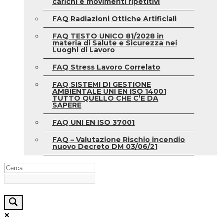
carichi e movimenti ripetitivi
FAQ Radiazioni Ottiche Artificiali
FAQ TESTO UNICO 81/2028 in
materia di Salute e Sicurezza nei
Luoghi di Lavoro
FAQ Stress Lavoro Correlato
FAQ SISTEMI DI GESTIONE
AMBIENTALE UNI EN ISO 14001
TUTTO QUELLO CHE C’È DA
SAPERE
FAQ UNI EN ISO 37001
FAQ – Valutazione Rischio incendio
nuovo Decreto DM 03/06/21