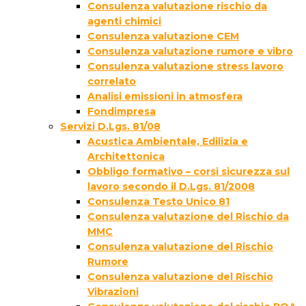
Consulenza valutazione rischio da
agenti chimici
Consulenza valutazione CEM
Consulenza valutazione rumore e vibro
Consulenza valutazione stress lavoro
correlato
Analisi emissioni in atmosfera
Fondimpresa
Servizi D.Lgs. 81/08
Acustica Ambientale, Edilizia e
Architettonica
Obbligo formativo – corsi sicurezza sul
lavoro secondo il D.Lgs. 81/2008
Consulenza Testo Unico 81
Consulenza valutazione del Rischio da
MMC
Consulenza valutazione del Rischio
Rumore
Consulenza valutazione del Rischio
Vibrazioni