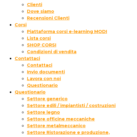
Clienti
Dove siamo
Recensioni Clienti
Corsi
Piattaforma corsi e-learning MODI
Lista corsi
SHOP CORSI
Condizioni di vendita
Contattaci
Contattaci
Invio documenti
Lavora con noi
Questionario
Questionario
Settore generico
Settore edili / impiantisti / costruzioni
Settore legno
Settore officine meccaniche
Settore metalmeccanico
Settore Ristorazione e produzione,