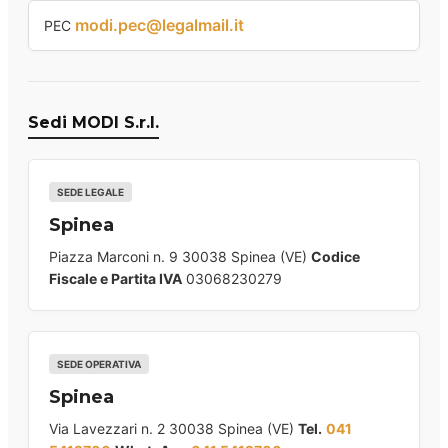
modi.pec@legalmail.it
PEC
Sedi MODI S.r.l.
SEDE LEGALE
Spinea
Piazza Marconi n. 9 30038 Spinea (VE)
Codice
Fiscale e Partita IVA
03068230279
SEDE OPERATIVA
Spinea
Via Lavezzari n. 2 30038 Spinea (VE)
Tel.
041